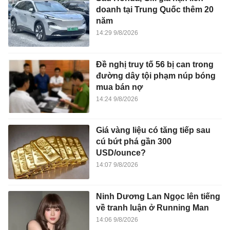
doanh tại Trung Quốc thêm 20
năm
14:29 9/8/2026
Đề nghị truy tố 56 bị can trong
đường dây tội phạm núp bóng
mua bán nợ
14:24 9/8/2026
Giá vàng liệu có tăng tiếp sau
cú bứt phá gần 300
USD/ounce?
14:07 9/8/2026
Ninh Dương Lan Ngọc lên tiếng
về tranh luận ở Running Man
14:06 9/8/2026