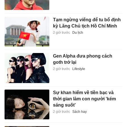
Tạm ngừng viếng để tu bổ định
kỳ Lăng Chủ tịch Hồ Chí Minh
2 giờ trước
Du lịch
Gen Alpha đưa phong cách
goth trở lại
2 giờ trước
Lifestyle
Sự khan hiếm về tiền bạc và
thời gian làm con người ‘kém
sáng suốt’
2 giờ trước
Sách hay