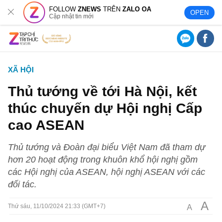
FOLLOW
ZNEWS
TRÊN
ZALO OA
OPEN
Cập nhật tin mới
XÃ HỘI
Thủ tướng về tới Hà Nội, kết
thúc chuyến dự Hội nghị Cấp
cao ASEAN
Thủ tướng và Đoàn đại biểu Việt Nam đã tham dự
hơn 20 hoạt động trong khuôn khổ hội nghị gồm
các Hội nghị của ASEAN, hội nghị ASEAN với các
đối tác.
A
A
Thứ sáu, 11/10/2024 21:33 (GMT+7)