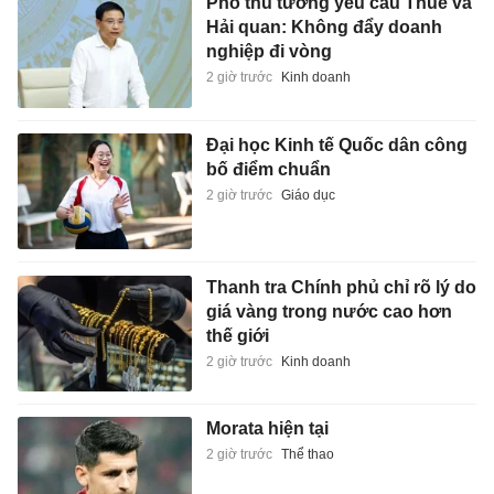
Phó thủ tướng yêu cầu Thuế và
Hải quan: Không đẩy doanh
nghiệp đi vòng
2 giờ trước
Kinh doanh
Đại học Kinh tế Quốc dân công
bố điểm chuẩn
2 giờ trước
Giáo dục
Thanh tra Chính phủ chỉ rõ lý do
giá vàng trong nước cao hơn
thế giới
2 giờ trước
Kinh doanh
Morata hiện tại
2 giờ trước
Thể thao