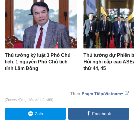
Thủ tướng kỷ luật 3 Phó Chủ
Thủ tướng dự Phiên 
tịch, 1 nguyên Phó Chủ tịch
Hội nghị cấp cao ASE
tỉnh Lâm Đồng
thứ 44, 45
Phạm Tiếp/Vietnam+
(Znews đặt lại tiêu đề bài viết)
Zalo
Facebook