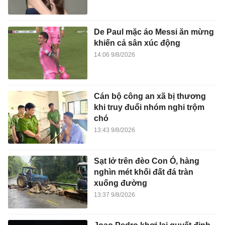
De Paul mặc áo Messi ăn mừng
khiến cả sân xúc động
14:06 9/8/2026
Cán bộ công an xã bị thương
khi truy đuổi nhóm nghi trộm
chó
13:43 9/8/2026
Sạt lở trên đèo Con Ó, hàng
nghìn mét khối đất đá tràn
xuống đường
13:37 9/8/2026