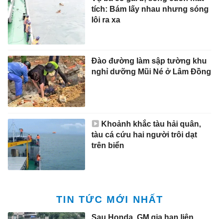
tích: Bám lấy nhau nhưng sóng
lôi ra xa
Đào đường làm sập tường khu
nghỉ dưỡng Mũi Né ở Lâm Đồng
Khoảnh khắc tàu hải quân,
tàu cá cứu hai người trôi dạt
trên biển
TIN TỨC MỚI NHẤT
Sau Honda, GM gia hạn liên