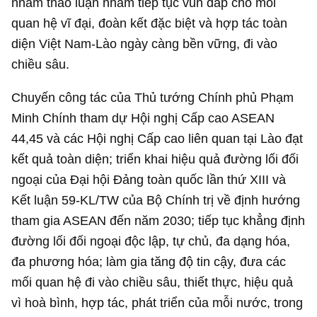
nhằm thảo luận nhằm tiếp tục vun đắp cho mối
quan hệ vĩ đại, đoàn kết đặc biệt và hợp tác toàn
diện Việt Nam-Lào ngày càng bền vững, đi vào
chiều sâu.
Chuyến công tác của Thủ tướng Chính phủ Phạm
Minh Chính tham dự Hội nghị Cấp cao ASEAN
44,45 và các Hội nghị Cấp cao liên quan tại Lào đạt
kết quả toàn diện; triển khai hiệu quả đường lối đối
ngoại của Đại hội Đảng toàn quốc lần thứ XIII và
Kết luận 59-KL/TW của Bộ Chính trị về định hướng
tham gia ASEAN đến năm 2030; tiếp tục khẳng định
đường lối đối ngoại độc lập, tự chủ, đa dạng hóa,
đa phương hóa; làm gia tăng độ tin cậy, đưa các
mối quan hệ đi vào chiều sâu, thiết thực, hiệu quả
vì hoà bình, hợp tác, phát triển của mỗi nước, trong