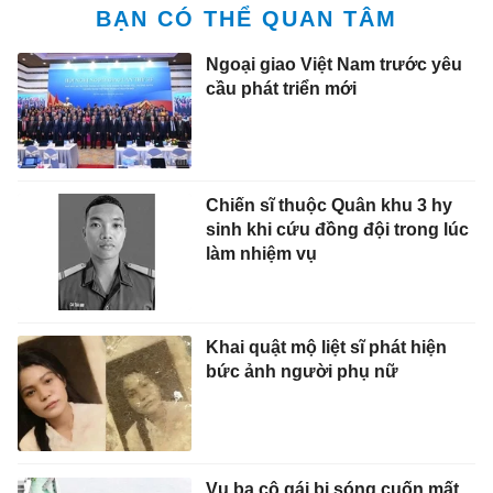
BẠN CÓ THỂ QUAN TÂM
Ngoại giao Việt Nam trước yêu
cầu phát triển mới
Chiến sĩ thuộc Quân khu 3 hy
sinh khi cứu đồng đội trong lúc
làm nhiệm vụ
Khai quật mộ liệt sĩ phát hiện
bức ảnh người phụ nữ
Vụ ba cô gái bị sóng cuốn mất