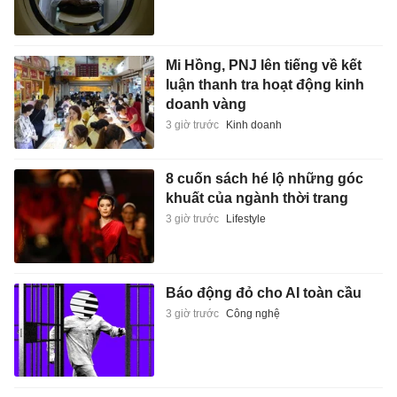
Mi Hồng, PNJ lên tiếng về kết
luận thanh tra hoạt động kinh
doanh vàng
3 giờ trước
Kinh doanh
8 cuốn sách hé lộ những góc
khuất của ngành thời trang
3 giờ trước
Lifestyle
Báo động đỏ cho AI toàn cầu
3 giờ trước
Công nghệ