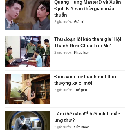
Quang Hùng MasterD và Xuân
Định K.Y sau thời gian mâu
thuẫn
2 giờ trước
Giải trí
Thủ đoạn lôi kéo tham gia 'Hội
Thánh Đức Chúa Trời Mẹ'
2 giờ trước
Pháp luật
Đọc sách trở thành mốt thời
thượng xa xỉ mới
2 giờ trước
Thế giới
Làm thế nào để biết mình mắc
ung thư?
2 giờ trước
Sức khỏe