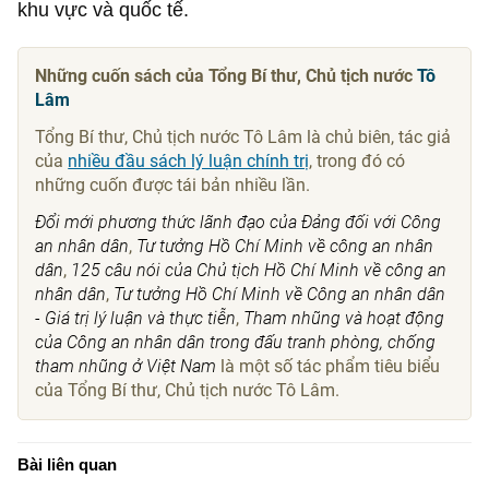
khu vực và quốc tế.
Những cuốn sách của Tổng Bí thư, Chủ tịch nước
Tô
Lâm
Tổng Bí thư, Chủ tịch nước Tô Lâm là chủ biên, tác giả
của
nhiều đầu sách lý luận chính trị
, trong đó có
những cuốn được tái bản nhiều lần.
Đổi mới phương thức lãnh đạo của Đảng đối với Công
an nhân dân
,
Tư tưởng Hồ Chí Minh về công an nhân
dân
,
125 câu nói của Chủ tịch Hồ Chí Minh về công an
nhân dân
,
Tư tưởng Hồ Chí Minh về Công an nhân dân
- Giá trị lý luận và thực tiễn
,
Tham nhũng và hoạt động
của Công an nhân dân trong đấu tranh phòng, chống
tham nhũng ở Việt Nam
là một số tác phẩm tiêu biểu
của Tổng Bí thư, Chủ tịch nước Tô Lâm.
Bài liên quan