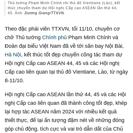
Thủ tướng Phạm Minh Chính rời thủ đô Vientiane (Lào), kết
thúc chuyến tham dự Hội nghị Cấp cao ASEAN lần thứ 44,
45. Ảnh:
Dương Giang/TTXVN.
Theo đặc phái viên TTXVN, tối 11/10, chuyên cơ
chở Thủ tướng
Chính phủ
Phạm Minh Chính và
Đoàn đại biểu Việt Nam đã về tới sân bay Nội Bài,
Hà Nội
, kết thúc tốt đẹp chuyến công tác tham dự
Hội nghị Cấp cao ASEAN 44, 45 và các Hội nghị
Cấp cao liên quan tại thủ đô Vientiane, Lào, từ ngày
8-11/10.
Hội nghị Cấp cao ASEAN lần thứ 44, 45 và các Hội
nghị Cấp cao liên quan đã thành công tốt đẹp, khép
lại hợp tác ASEAN năm 2024 với nhiều kết quả
thiết thực, để lại ấn tượng đậm nét về những đóng
góp chủ động, tích cực và vai trò dẫn dắt của Chủ