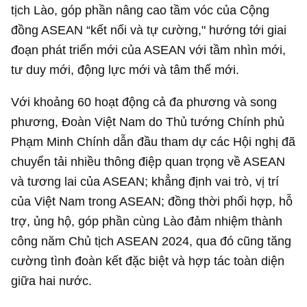
tịch Lào, góp phần nâng cao tầm vóc của Cộng
đồng ASEAN “kết nối và tự cường," hướng tới giai
đoạn phát triển mới của ASEAN với tầm nhìn mới,
tư duy mới, động lực mới và tâm thế mới.
Với khoảng 60 hoạt động cả đa phương và song
phương, Đoàn Việt Nam do Thủ tướng Chính phủ
Phạm Minh Chính dẫn đầu tham dự các Hội nghị đã
chuyển tải nhiều thông điệp quan trọng về ASEAN
và tương lai của ASEAN; khẳng định vai trò, vị trí
của Việt Nam trong ASEAN; đồng thời phối hợp, hỗ
trợ, ủng hộ, góp phần cùng Lào đảm nhiệm thành
công năm Chủ tịch ASEAN 2024, qua đó cũng tăng
cường tình đoàn kết đặc biệt và hợp tác toàn diện
giữa hai nước.