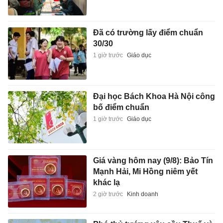
Đã có trường lấy điểm chuẩn
30/30
1 giờ trước
Giáo dục
Đại học Bách Khoa Hà Nội công
bố điểm chuẩn
1 giờ trước
Giáo dục
Giá vàng hôm nay (9/8): Bảo Tín
Mạnh Hải, Mi Hồng niêm yết
khác lạ
2 giờ trước
Kinh doanh