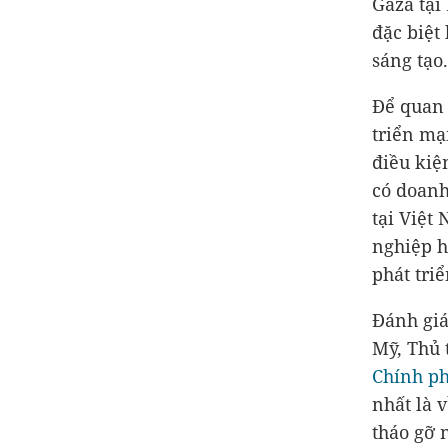
Gaza tại
đặc biệt
sáng tạo.
Để quan 
triển mạ
điều kiệ
có doanh
tại Việt
nghiệp h
phát tri
Đánh giá
Mỹ, Thủ 
Chính p
nhất là 
tháo gỡ 