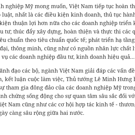
h nghiệp Mỹ mong muốn, Việt Nam tiếp tục hoàn th
 luật, nhất là các điều kiện kinh doanh, thủ tục hàn
 kiện thuận lợi hơn nữa cho các doanh nghiệp triển 
u tư; thúc đẩy xây dựng, hoàn thiện và thực thi các 
iêu chuẩn theo tiêu chuẩn quốc tế; phát triển hạ tần
 đại, thông minh, cũng như có nguồn nhân lực chất 
 vụ các doanh nghiệp đầu tư, kinh doanh hiệu quả...
lãnh đạo các bộ, ngành Việt Nam giải đáp các vấn đ
, kết luận cuộc làm việc, Thủ tướng Lê Minh Hưng
ự tham gia đông đảo của các doanh nghiệp Mỹ tron
nh chứng sống động cho sự quan tâm sâu sắc đối với
iệt Nam cũng như các cơ hội hợp tác kinh tế - thươn
gày càng sâu rộng giữa hai nước.