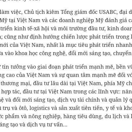
 làm việc, Chủ tịch kiêm Tổng giám đốc USABC, đại d
Mỹ tại Việt Nam và các doanh nghiệp Mỹ đánh giá c
 triển kinh tế-xã hội và môi trường đầu tư, kinh doa
; cũng như định hướng chiến lược phát triển trong 
ới của Việt Nam, nhất là mục tiêu phát triển nhanh
a vào khoa học công nghệ, đổi mới sáng tạo, chuyển 
ự tin tưởng vào giai đoạn phát triển mạnh mẽ, bền v
ng cao của Việt Nam và sự quan tâm mạnh mẽ đối vớ
thương mại, đầu tư lâu dài tại Việt Nam, phía Mỹ ch
 hợp tác, đầu tư tại Việt Nam trong các lĩnh vực: nă
ệ và đổi mới sáng tạo, dịch vụ tài chính và quản lý 
trụ và ôtô, logistics và sản xuất tiên tiến, y tế và k
ực phẩm và nông nghiệp, hàng tiêu dùng, du lịch và 
áng tạo và dịch vụ tư vấn...