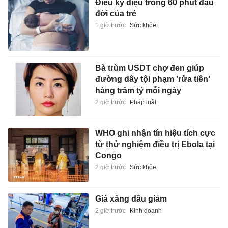
Điều kỳ diệu trong 60 phút đầu
đời của trẻ
1 giờ trước
Sức khỏe
Bà trùm USDT chợ đen giúp
đường dây tội phạm 'rửa tiền'
hàng trăm tỷ mỗi ngày
2 giờ trước
Pháp luật
WHO ghi nhận tín hiệu tích cực
từ thử nghiệm điều trị Ebola tại
Congo
2 giờ trước
Sức khỏe
Giá xăng dầu giảm
2 giờ trước
Kinh doanh