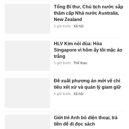
Tổng Bí thư, Chủ tịch nước sắp
thăm cấp Nhà nước Australia,
New Zealand
5 giờ trước
Xã hội
HLV Kim nói đùa: Hòa
Singapore vì hôm ấy tôi mặc áo
trắng
5 giờ trước
Thể thao
Đề xuất phương án mới về chỉ
tiêu xét xử và quản lý giam giữ
5 giờ trước
Xã hội
Giới trẻ Anh bỏ điện thoại, trả
tiền để đi đọc sách