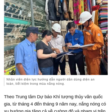
Nhân viên điện lực hướng dẫn người dân dùng điện an
toàn, tiết kiệm trong mùa nắng nóng.
Theo Trung tâm Dự báo Khí tượng thủy văn quốc
gia, từ tháng 4 đến tháng 9 năm nay, nắng nóng có
xu hướng gia tăng cả về cường độ và phạm vi trên