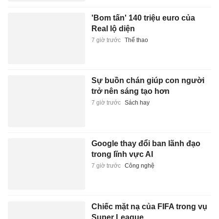
'Bom tấn' 140 triệu euro của
Real lộ diện
7 giờ trước
Thể thao
Sự buồn chán giúp con người
trở nên sáng tạo hơn
7 giờ trước
Sách hay
Google thay đổi ban lãnh đạo
trong lĩnh vực AI
7 giờ trước
Công nghệ
Chiếc mặt nạ của FIFA trong vụ
Super League