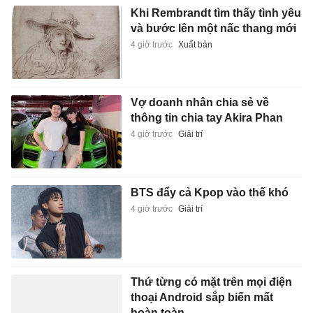
Khi Rembrandt tìm thấy tình yêu
và bước lên một nấc thang mới
4 giờ trước
Xuất bản
Vợ doanh nhân chia sẻ về
thông tin chia tay Akira Phan
4 giờ trước
Giải trí
BTS đẩy cả Kpop vào thế khó
4 giờ trước
Giải trí
Thứ từng có mặt trên mọi điện
thoại Android sắp biến mất
hoàn toàn