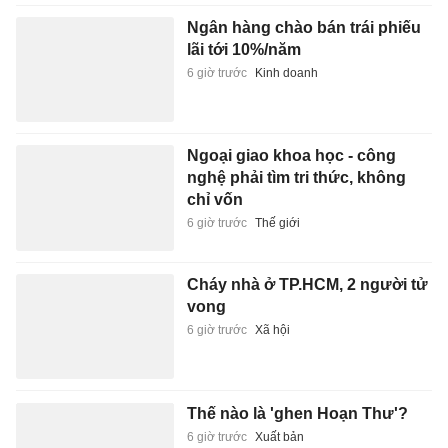
Ngân hàng chào bán trái phiếu
lãi tới 10%/năm
6 giờ trước
Kinh doanh
Ngoại giao khoa học - công
nghệ phải tìm tri thức, không
chỉ vốn
6 giờ trước
Thế giới
Cháy nhà ở TP.HCM, 2 người tử
vong
6 giờ trước
Xã hội
Thế nào là 'ghen Hoạn Thư'?
6 giờ trước
Xuất bản