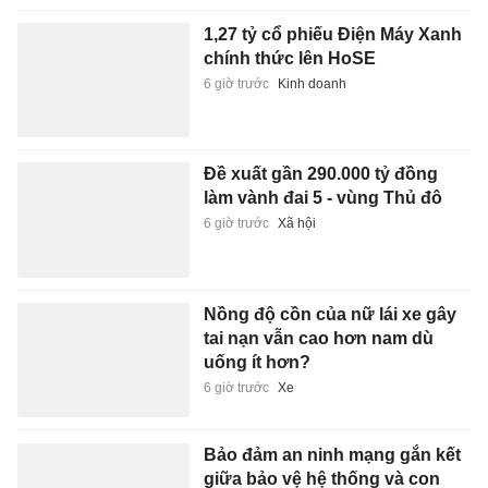
1,27 tỷ cổ phiếu Điện Máy Xanh
chính thức lên HoSE
6 giờ trước
Kinh doanh
Đề xuất gần 290.000 tỷ đồng
làm vành đai 5 - vùng Thủ đô
6 giờ trước
Xã hội
Nồng độ cồn của nữ lái xe gây
tai nạn vẫn cao hơn nam dù
uống ít hơn?
6 giờ trước
Xe
Bảo đảm an ninh mạng gắn kết
giữa bảo vệ hệ thống và con