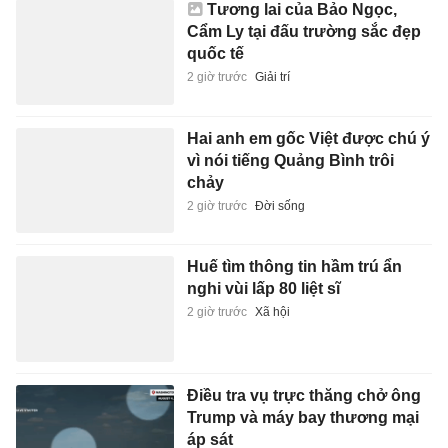
Tương lai của Bảo Ngọc,
Cẩm Ly tại đấu trường sắc đẹp
quốc tế
2 giờ trước
Giải trí
Hai anh em gốc Việt được chú ý
vì nói tiếng Quảng Bình trôi
chảy
2 giờ trước
Đời sống
Huế tìm thông tin hầm trú ẩn
nghi vùi lấp 80 liệt sĩ
2 giờ trước
Xã hội
Điều tra vụ trực thăng chở ông
Trump và máy bay thương mại
áp sát