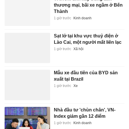
thương mại, bãi xe ngầm ở Bến
Thành
1 giờ trước
Kinh doanh
Sạt lở tại khu vực thuỷ điện ở
Lào Cai, một người mất liên lạc
1 giờ trước
Xã hội
Mẫu xe đầu tiên của BYD sản
xuất tại Brazil
1 giờ trước
Xe
Nhà đầu tư 'chùn chân', VN-
Index giảm gần 12 điểm
1 giờ trước
Kinh doanh