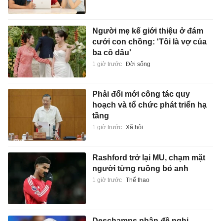
Người mẹ kế giới thiệu ở đám
cưới con chồng: 'Tôi là vợ của
ba cô dâu'
1 giờ trước
Đời sống
Phải đổi mới công tác quy
hoạch và tổ chức phát triển hạ
tầng
1 giờ trước
Xã hội
Rashford trở lại MU, chạm mặt
người từng ruồng bỏ anh
1 giờ trước
Thể thao
Deschamps nhận đề nghị