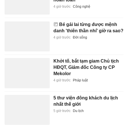
4 giờ trước
Công nghệ
Bé gái lai từng được mệnh
danh 'thiên thần nhí' giờ ra sao?
4 giờ trước
Đời sống
Khởi tố, bắt tạm giam Chủ tịch
HĐQT, Giám đốc Công ty CP
Mekolor
4 giờ trước
Pháp luật
5 thư viện đông khách du lịch
nhất thế giới
5 giờ trước
Du lịch