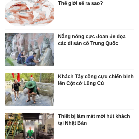
Thế giới sẽ ra sao?
Nắng nóng cực đoan đe dọa
các di sản cổ Trung Quốc
Khách Tây cõng cựu chiến binh
lên Cột cờ Lũng Cú
Thiết bị làm mát mới hút khách
tại Nhật Bản