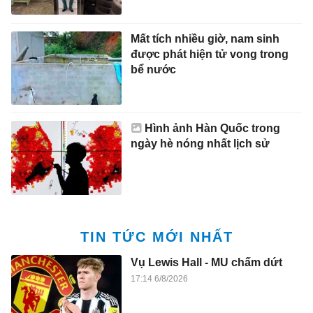
Mất tích nhiều giờ, nam sinh
được phát hiện tử vong trong
bể nước
Hình ảnh Hàn Quốc trong
ngày hè nóng nhất lịch sử
TIN TỨC MỚI NHẤT
Vụ Lewis Hall - MU chấm dứt
17:14 6/8/2026