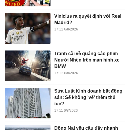
Vinicius ra quyết định với Real
Madrid?
17:12 6/8/2026
Tranh cãi về quảng cáo phim
Người Nhện trên màn hình xe
BMW
17:12 6/8/2026
Sửa Luật Kinh doanh bất động
sản: Sẽ không 'vẽ' thêm thủ
tục?
17:11 6/8/2026
Đồng Nai yêu cầu đẩy nhanh