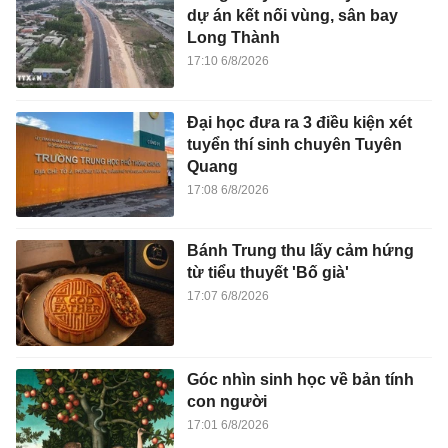
dự án kết nối vùng, sân bay
Long Thành
17:10 6/8/2026
Đại học đưa ra 3 điều kiện xét
tuyển thí sinh chuyên Tuyên
Quang
17:08 6/8/2026
Bánh Trung thu lấy cảm hứng
từ tiểu thuyết 'Bố già'
17:07 6/8/2026
Góc nhìn sinh học về bản tính
con người
17:01 6/8/2026