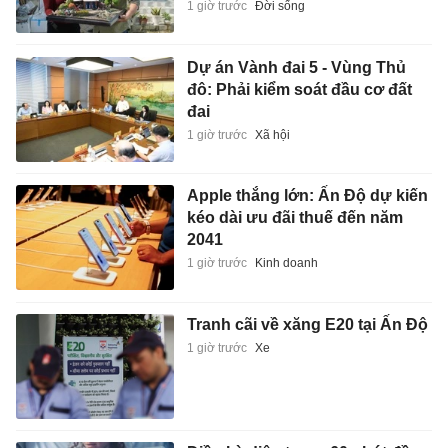
1 giờ trước
Đời sống
Dự án Vành đai 5 - Vùng Thủ
đô: Phải kiểm soát đầu cơ đất
đai
1 giờ trước
Xã hội
Apple thắng lớn: Ấn Độ dự kiến
kéo dài ưu đãi thuế đến năm
2041
1 giờ trước
Kinh doanh
Tranh cãi về xăng E20 tại Ấn Độ
1 giờ trước
Xe