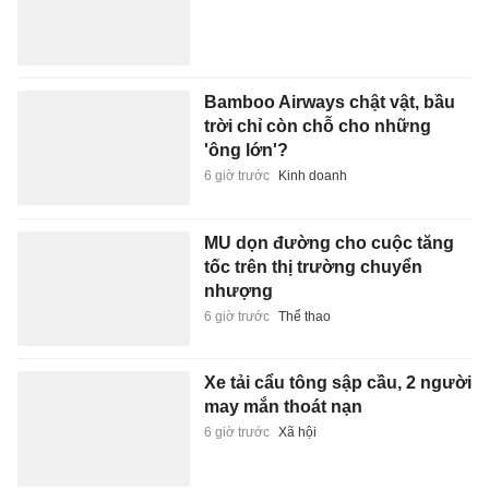
Bamboo Airways chật vật, bầu
trời chỉ còn chỗ cho những
'ông lớn'?
6 giờ trước
Kinh doanh
MU dọn đường cho cuộc tăng
tốc trên thị trường chuyển
nhượng
6 giờ trước
Thể thao
Xe tải cẩu tông sập cầu, 2 người
may mắn thoát nạn
6 giờ trước
Xã hội