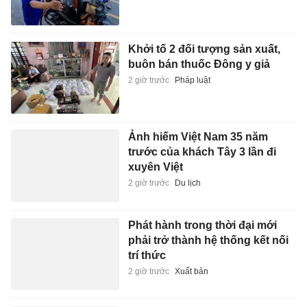
Khởi tố 2 đối tượng sản xuất,
buôn bán thuốc Đông y giả
2 giờ trước
Pháp luật
Ảnh hiếm Việt Nam 35 năm
trước của khách Tây 3 lần đi
xuyên Việt
2 giờ trước
Du lịch
Phát hành trong thời đại mới
phải trở thành hệ thống kết nối
trí thức
2 giờ trước
Xuất bản