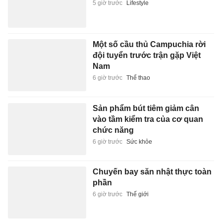
5 giờ trước
Lifestyle
Một số cầu thủ Campuchia rời
đội tuyển trước trận gặp Việt
Nam
6 giờ trước
Thể thao
Sản phẩm bút tiêm giảm cân
vào tầm kiểm tra của cơ quan
chức năng
6 giờ trước
Sức khỏe
Chuyến bay săn nhật thực toàn
phần
6 giờ trước
Thế giới