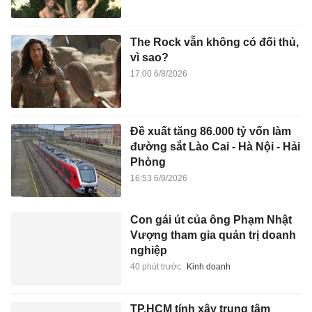
The Rock vẫn không có đối thủ,
vì sao?
17:00 6/8/2026
Đề xuất tăng 86.000 tỷ vốn làm
đường sắt Lào Cai - Hà Nội - Hải
Phòng
16:53 6/8/2026
Con gái út của ông Phạm Nhật
Vượng tham gia quản trị doanh
nghiệp
40 phút trước
Kinh doanh
TP.HCM tính xây trung tâm