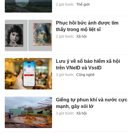
2 giờ trước
Thế giới
Phục hồi bức ảnh được tìm
thấy trong mộ liệt sĩ
2 giờ trước
Xã hội
Lưu ý về sổ bảo hiểm xã hội
trên VNeID và VssID
3 giờ trước
Công nghệ
Giếng tự phun khí và nước cực
mạnh, gây xói lở
3 giờ trước
Xã hội