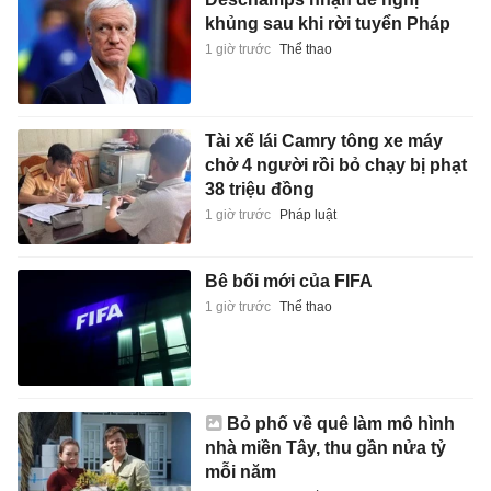
khủng sau khi rời tuyển Pháp
1 giờ trước
Thể thao
Tài xế lái Camry tông xe máy
chở 4 người rồi bỏ chạy bị phạt
38 triệu đồng
1 giờ trước
Pháp luật
Bê bối mới của FIFA
1 giờ trước
Thể thao
Bỏ phố về quê làm mô hình
nhà miền Tây, thu gần nửa tỷ
mỗi năm