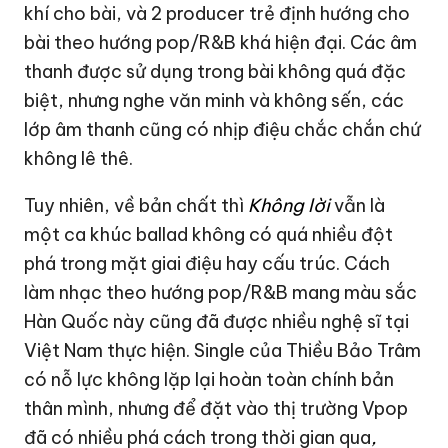
khí cho bài, và 2 producer trẻ định hướng cho
bài theo hướng pop/R&B khá hiện đại. Các âm
thanh được sử dụng trong bài không quá đặc
biệt, nhưng nghe văn minh và không sến, các
lớp âm thanh cũng có nhịp điệu chắc chắn chứ
không lê thê.
Tuy nhiên, về bản chất thì
Không lời
vẫn là
một ca khúc ballad không có quá nhiều đột
phá trong mặt giai điệu hay cấu trúc. Cách
làm nhạc theo hướng pop/R&B mang màu sắc
Hàn Quốc này cũng đã được nhiều nghệ sĩ tại
Việt Nam thực hiện. Single của Thiều Bảo Trâm
có nỗ lực không lặp lại hoàn toàn chính bản
thân mình, nhưng để đặt vào thị trường Vpop
đã có nhiều phá cách trong thời gian qua
,