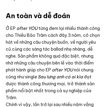
An toàn và dễ đoán
Ở EP
after YOU
từng đem lại nhiều thành công
cho Thiều Bảo Trâm cách đây 3 năm, cô chọn
hát về những câu chuyện buồn, về người yêu
cũ cùng các sáng tác ballad nhẹ nhàng, dễ
nghe. Sản phẩm không quá đặc biệt, nhưng
nhờ những câu chuyện bên lề vào thời điểm
phát hành giúp cho EP
after YOU
nói chung
cũng như singl
e Sau lưng anh có ai kìa
đạt
được thành công thương mại, trở thành sản
phẩm nổi bật nhất trong cả sự nghiệp của
Trâm.
Chính vì vậy, lần trở lại sau nhiều năm vắng