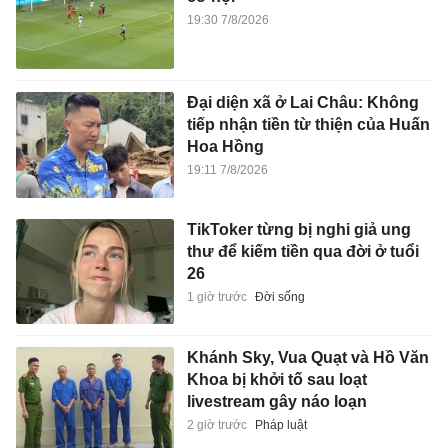
19:30 7/8/2026
Đại diện xã ở Lai Châu: Không
tiếp nhận tiền từ thiện của Huấn
Hoa Hồng
19:11 7/8/2026
TikToker từng bị nghi giả ung
thư để kiếm tiền qua đời ở tuổi
26
1 giờ trước
Đời sống
Khánh Sky, Vua Quạt và Hồ Văn
Khoa bị khởi tố sau loạt
livestream gây náo loạn
2 giờ trước
Pháp luật