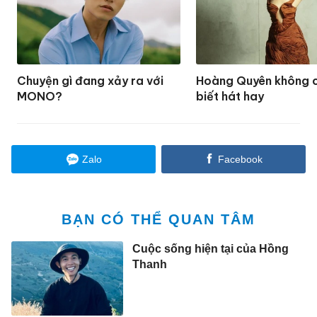
Chuyện gì đang xảy ra với
Hoàng Quyên không c
MONO?
biết hát hay
Zalo
Facebook
BẠN CÓ THỂ QUAN TÂM
Cuộc sống hiện tại của Hồng
Thanh