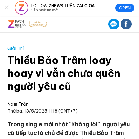
FOLLOW
ZNEWS
TRÊN
ZALO OA
OPEN
Cập nhật tin mới
Giải Trí
Thiều Bảo Trâm loay
hoay vì vẫn chưa quên
người yêu cũ
Nam Trần
Thứ ba, 13/5/2025 11:18 (GMT+7)
Trong single mới nhất “Không lời”, người yêu
cũ tiếp tục là chủ đề được Thiều Bảo Trâm