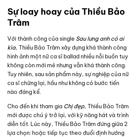
Sự loay hoay của Thiều Bảo
Trâm
Với thành công của single
Sau lưng anh có ai
kìa
, Thiều Bảo Trâm xây dựng khá thành công
hình ảnh một nữ ca sĩ ballad nhiều nỗi buồn tuy
không còn mới mẻ nhưng vẫn khá thành công.
Tuy nhiên, sau sản phẩm này, sự nghiệp của nữ
ca sĩ chững lại, hầu như không có bước tiến
nào đáng kể.
Cho đến khi tham gia
Chị đẹp
, Thiều Bảo Trâm
mới được chú ý trở lại, với kỹ năng hát và trình
diễn tốt. Lúc này, Thiều Bảo Trâm đứng giữa 2
lựa chọn: hoặc tiếp tục theo đuổi định hướng