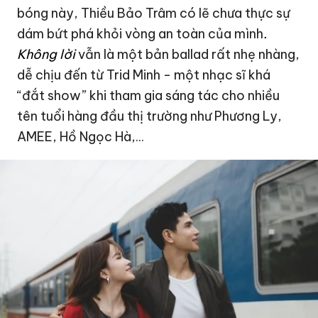
bóng này, Thiều Bảo Trâm có lẽ chưa thực sự
dám bứt phá khỏi vòng an toàn của mình
.
Không lời
vẫn là một bản ballad rất nhẹ nhàng,
dễ chịu đến từ Trid Minh - một nhạc sĩ khá
“đắt show” khi tham gia sáng tác cho nhiều
tên tuổi hàng đầu thị trường như Phương Ly,
AMEE, Hồ Ngọc Hà,...