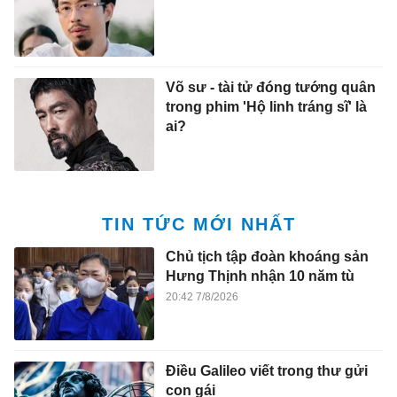
Võ sư - tài tử đóng tướng quân
trong phim 'Hộ linh tráng sĩ' là
ai?
TIN TỨC MỚI NHẤT
Chủ tịch tập đoàn khoáng sản
Hưng Thịnh nhận 10 năm tù
20:42 7/8/2026
Điều Galileo viết trong thư gửi
con gái