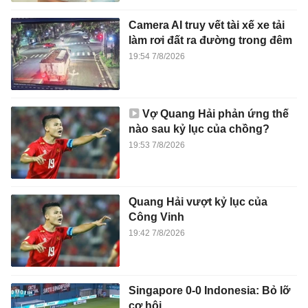
Camera AI truy vết tài xế xe tải
làm rơi đất ra đường trong đêm
19:54 7/8/2026
Vợ Quang Hải phản ứng thế
nào sau kỷ lục của chồng?
19:53 7/8/2026
Quang Hải vượt kỷ lục của
Công Vinh
19:42 7/8/2026
Singapore 0-0 Indonesia: Bỏ lỡ
cơ hội