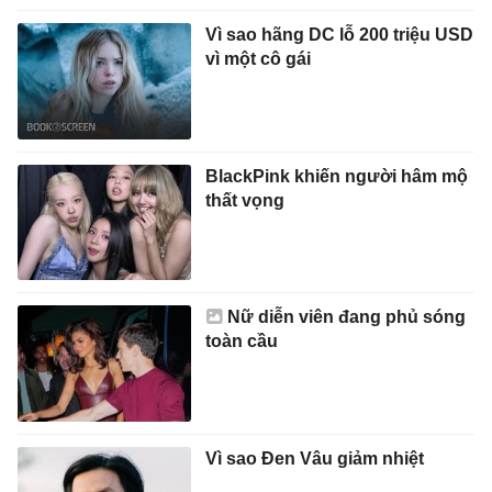
Vì sao hãng DC lỗ 200 triệu USD
vì một cô gái
BlackPink khiến người hâm mộ
thất vọng
Nữ diễn viên đang phủ sóng
toàn cầu
Vì sao Đen Vâu giảm nhiệt