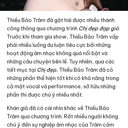
Thiều Bảo Trâm đã gặt hái được nhiều thành
công thông qua chương trình
Chị đẹp đạp gió
.
Trước khi tham gia show, Thiều Bảo Trâm vấp
phải nhiều luồng dư luận tiêu cực bởi những
hoạt động âm nhạc không quá nổi bật và
những câu chuyện bên lề. Tuy nhiên, qua các
tiết mục tại
Chị đẹp
, Thiều Bảo Trâm đã có
những phần thể hiện tốt khi có khả năng trong
cả mặt vocal và performance, sở hữu những
phần thi được chú ý nhiều nhất.
Khán giả đã có cái nhìn khác về Thiều Bảo
Trâm qua chương trình. Rất nhiều người không
chú ý đến sự nghiệp âm nhạc của Trâm cảm