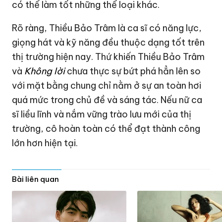
có thể làm tốt những thể loại khác.
Rõ ràng, Thiều Bảo Trâm là ca sĩ có năng lực,
giọng hát và kỹ năng đều thuộc dạng tốt trên
thị trường hiện nay. Thứ khiến Thiều Bảo Trâm
và
Không lời
chưa thực sự bứt phá hẳn lên so
với mặt bằng chung chỉ nằm ở sự an toàn hơi
quá mức trong chủ đề và sáng tác. Nếu nữ ca
sĩ liều lĩnh và nắm vững trào lưu mới của thị
trường, cô hoàn toàn có thể đạt thành công
lớn hơn hiện tại.
Bài liên quan