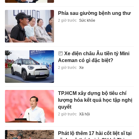
Phía sau giường bệnh ung thư
2 giờ trước
Sức khỏe
Xe điện châu Âu tiền tỷ Mini
Aceman có gì đặc biệt?
2 giờ trước
Xe
TP.HCM xây dựng bộ tiêu chí
lượng hóa kết quả học tập nghị
quyết
2 giờ trước
Xã hội
Phát lộ thêm 17 hài cốt liệt sĩ tại