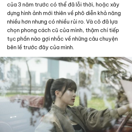
của 3 năm trước có thể đã lỗi thời, hoặc xây
dựng hình ảnh mới thiên về phô diễn khả năng
nhiều hơn nhưng có nhiều rủi ro. Và cô đã lựa
chọn phong cách cũ của mình, thậm chí tiếp
tục phần nào gợi nhắc về những câu chuyện
bên lề trước đây của mình.