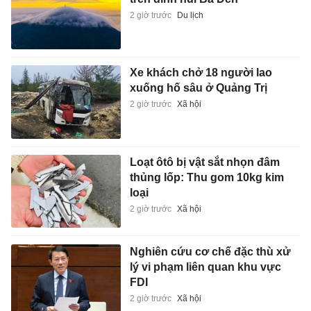
2 giờ trước
Du lịch
Xe khách chở 18 người lao
xuống hố sâu ở Quảng Trị
2 giờ trước
Xã hội
Loạt ôtô bị vật sắt nhọn đâm
thủng lốp: Thu gom 10kg kim
loại
2 giờ trước
Xã hội
Nghiên cứu cơ chế đặc thù xử
lý vi phạm liên quan khu vực
FDI
2 giờ trước
Xã hội