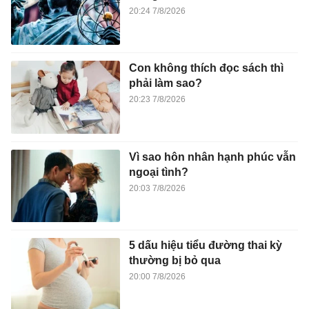
20:24 7/8/2026
Con không thích đọc sách thì
phải làm sao?
20:23 7/8/2026
Vì sao hôn nhân hạnh phúc vẫn
ngoại tình?
20:03 7/8/2026
5 dấu hiệu tiểu đường thai kỳ
thường bị bỏ qua
20:00 7/8/2026