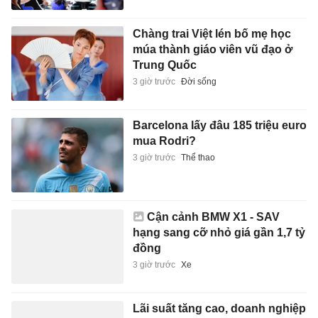
Chàng trai Việt lén bố mẹ học
múa thành giáo viên vũ đạo ở
Trung Quốc
3 giờ trước
Đời sống
Barcelona lấy đâu 185 triệu euro
mua Rodri?
3 giờ trước
Thể thao
Cận cảnh BMW X1 - SAV
hạng sang cỡ nhỏ giá gần 1,7 tỷ
đồng
3 giờ trước
Xe
Lãi suất tăng cao, doanh nghiệp