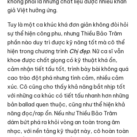
không phải là những chất liệu được nhiều khán
giả Việt hưởng ứng.
Tuy là một ca khúc khá đơn giản không đòi hỏi
sự thể hiện công phu, nhưng Thiều Bảo Trâm
phần nào duy trì được kỹ năng tốt mà cô thể
hiện trong chương trình
Chị đẹp
. Nữ ca sĩ vẫn
khoe được chất giọng có kỹ thuật khá ổn,
cảm nhận tiết tấu tốt, trình bày bài không quá
cao trào đột phá nhưng tình cảm, nhiều cảm
xúc. Cô cũng cho thấy khả năng bắt nhịp tốt
với những ca khúc có tiết tấu nhanh hơn những
bản ballad quen thuộc, cũng như thể hiện khả
năng đọc/rap ổn. Nếu như Thiều Bảo Trâm
dám bứt phá ra khỏi vòng an toàn trong âm
nhạc, với nền tảng kỹ thuật này, cô hoàn toàn