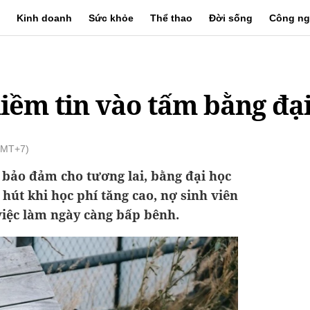
Kinh doanh
Sức khỏe
Thể thao
Đời sống
Công ng
iềm tin vào tấm bằng đạ
(GMT+7)
bảo đảm cho tương lai, bằng đại học
hút khi học phí tăng cao, nợ sinh viên
việc làm ngày càng bấp bênh.