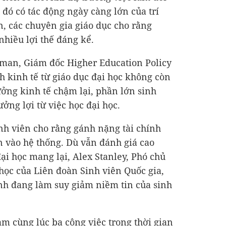
 đó có tác động ngày càng lớn của trí
n, các chuyên gia giáo dục cho rằng
nhiều lợi thế đáng kể.
lman, Giám đốc Higher Education Policy
ích kinh tế từ giáo dục đại học không còn
ưởng kinh tế chậm lại, phần lớn sinh
ởng lợi từ việc học đại học.
inh viên cho rằng gánh nặng tài chính
 vào hệ thống. Dù vẫn đánh giá cao
ại học mang lại, Alex Stanley, Phó chủ
 học của Liên đoàn Sinh viên Quốc gia,
nh đang làm suy giảm niềm tin của sinh
àm cùng lúc ba công việc trong thời gian