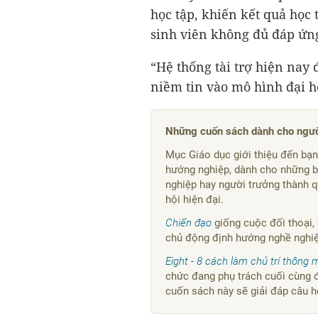
học tập, khiến kết quả học
sinh viên không đủ đáp ứng
“Hệ thống tài trợ hiện nay
niềm tin vào mô hình đại họ
Những cuốn sách dành cho ngườ
Mục Giáo dục giới thiệu đến bạ
hướng nghiệp, dành cho những b
nghiệp hay người trưởng thành q
hội hiện đại.
Chiến đạo
giống cuộc đối thoại, 
chủ động định hướng nghề nghiệp
Eight - 8 cách làm chủ trí thông 
chức đang phụ trách cuối cùng đề
cuốn sách này sẽ giải đáp câu h