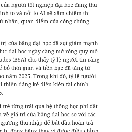
 của người tốt nghiệp đại học đang thu
nh to và nỗi lo AI sẽ xâm chiếm thị
cử nhân, quan điểm của công chúng
 trị của bằng đại học đã sụt giảm mạnh
 dục đại học ngày càng mở rộng quy mô.
tudes (BSA) cho thấy tỷ lệ người tin rằng
 bỏ thời gian và tiền bạc đã tăng từ
 năm 2025. Trong khi đó, tỷ lệ người
ải thiện đáng kể điều kiện tài chính
%.
trẻ từng trải qua hệ thống học phí đắt
về giá trị của bằng đại học so với các
 ngưỡng thu nhập để bắt đầu hoàn trả
ục bị đóng băng thay vì được điều chỉnh