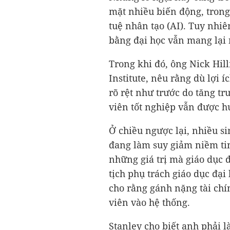
mặt nhiều biến động, trong
tuệ nhân tạo (AI). Tuy nhiê
bằng đại học vẫn mang lại 
Trong khi đó, ông Nick Hil
Institute, nêu rằng dù lợi 
rõ rệt như trước do tăng tr
viên tốt nghiệp vẫn được hư
Ở chiều ngược lại, nhiều s
đang làm suy giảm niềm tin
những giá trị mà giáo dục đ
tịch phụ trách giáo dục đại
cho rằng gánh nặng tài chí
viên vào hệ thống.
Stanley cho biết anh phải l