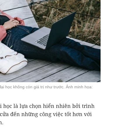
ại học không còn giá trị như trước. Ảnh minh họa:
i học là lựa chọn hiển nhiên bởi trình
cửa đến những công việc tốt hơn với
n.