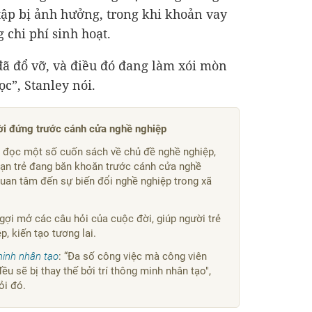
 tập bị ảnh hưởng, trong khi khoản vay
 chi phí sinh hoạt.
 đã đổ vỡ, và điều đó đang làm xói mòn
c”, Stanley nói.
i đứng trước cánh cửa nghề nghiệp
n đọc một số cuốn sách về chủ đề nghề nghiệp,
ạn trẻ đang băn khoăn trước cánh cửa nghề
uan tâm đến sự biến đổi nghề nghiệp trong xã
gợi mở các câu hỏi của cuộc đời, giúp người trẻ
, kiến tạo tương lai.
minh nhân tạo
: “Đa số công việc mà công viên
u sẽ bị thay thế bởi trí thông minh nhân tạo",
ỏi đó.