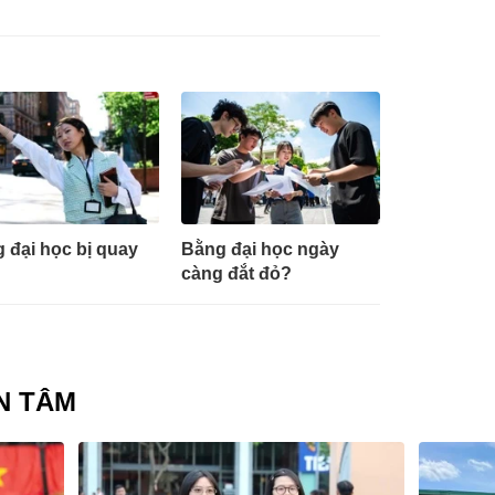
 đại học bị quay
Bằng đại học ngày
càng đắt đỏ?
N TÂM