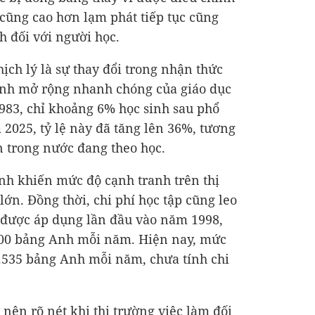
 cũng cao hơn lạm phát tiếp tục cũng
nh đối với người học.
hịch lý là sự thay đổi trong nhận thức
rình mở rộng nhanh chóng của giáo dục
983, chỉ khoảng 6% học sinh sau phổ
 2025, tỷ lệ này đã tăng lên 36%, tương
n trong nước đang theo học.
nh khiến mức độ cạnh tranh trên thị
ớn. Đồng thời, chi phí học tập cũng leo
 được áp dụng lần đầu vào năm 1998,
.000 bảng Anh mỗi năm. Hiện nay, mức
 9.535 bảng Anh mỗi năm, chưa tính chi
nên rõ nét khi thị trường việc làm đối