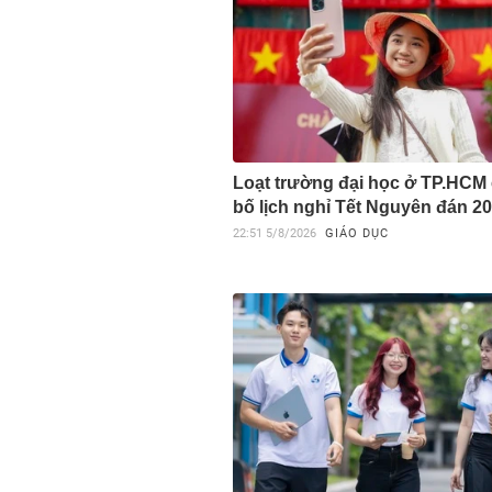
Loạt trường đại học ở TP.HCM
bố lịch nghỉ Tết Nguyên đán 2
22:51
5/8/2026
GIÁO DỤC