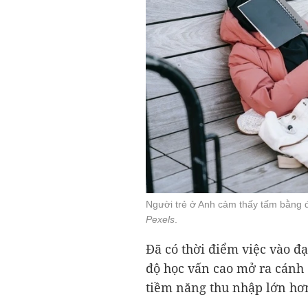
Người trẻ ở Anh cảm thấy tấm bằng đ
Pexels
.
Đã có thời điểm việc vào đạ
độ học vấn cao mở ra cánh 
tiềm năng thu nhập lớn hơ