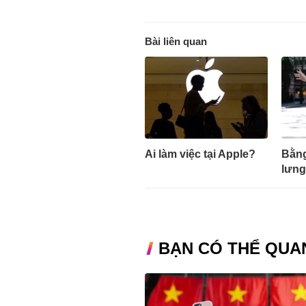
Bài liên quan
Ai làm việc tại Apple?
Bằng
lưng
BẠN CÓ THỂ QUA