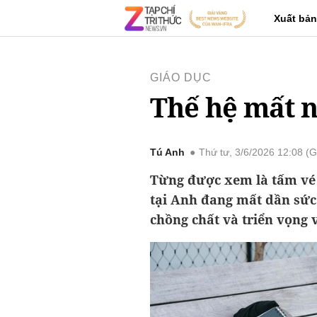
Xuất bản
GIÁO DỤC
Thế hệ mất n
Tú Anh
Thứ tư, 3/6/2026 12:08 
Từng được xem là tấm vé 
tại Anh đang mất dần sức 
chồng chất và triển vọng 