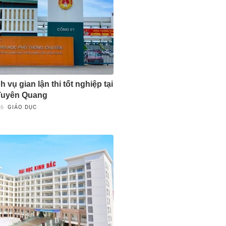
 vụ gian lận thi tốt nghiệp tại
Tuyên Quang
26
GIÁO DỤC