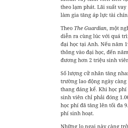
theo lạm phát. Lãi suất vay
làm gia tăng áp lực tài chí
Theo
The Guardian
, một ng
diễn ra cùng lúc với quá t
đại học tại Anh. Nếu năm 1
thông vào đại học, đến năm
đương hơn 2 triệu sinh viê
Số lượng cử nhân tăng nha
trường lao động ngày càng l
thang đáng kể. Khi học phí
sinh viên chỉ phải đóng 1
học phí đã tăng lên tối đa
phí sinh hoạt.
Những lo ngại này càng trở 