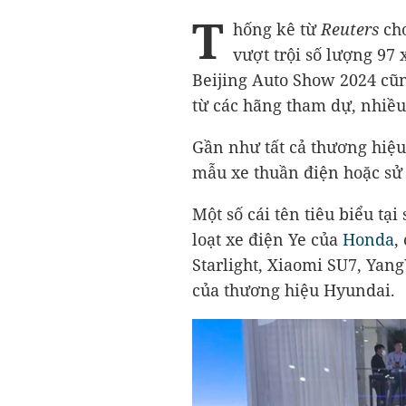
T
hống kê từ
Reuters
ch
vượt trội số lượng 97
Beijing Auto Show 2024 cũ
từ các hãng tham dự, nhiều
Gần như tất cả thương hiệu
mẫu xe thuần điện hoặc sử
Một số cái tên tiêu biểu t
loạt xe điện Ye của
Honda
,
Starlight, Xiaomi SU7, Yan
của thương hiệu Hyundai.