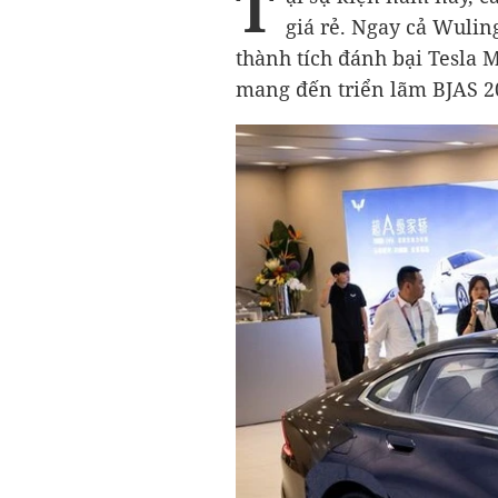
T
giá rẻ. Ngay cả Wuli
thành tích đánh bại Tesla 
mang đến triển lãm BJAS 2