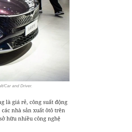
t/Car and Driver.
g là giá rẻ, công suất động
 các nhà sản xuất ôtô trên
 sở hữu nhiều công nghệ