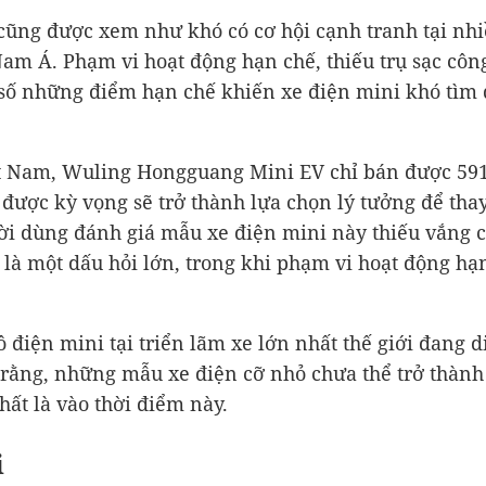
cũng được xem như khó có cơ hội cạnh tranh tại nhi
am Á. Phạm vi hoạt động hạn chế, thiếu trụ sạc côn
g số những điểm hạn chế khiến xe điện mini khó tìm
iệt Nam, Wuling Hongguang Mini EV chỉ bán được 59
 được kỳ vọng sẽ trở thành lựa chọn lý tưởng để tha
i dùng đánh giá mẫu xe điện mini này thiếu vắng cá
là một dấu hỏi lớn, trong khi phạm vi hoạt động hạn
ô điện mini tại triển lãm xe lớn nhất thế giới đang 
rằng, những mẫu xe điện cỡ nhỏ chưa thể trở thành
nhất là vào thời điểm này.
i