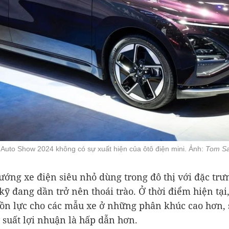
g Auto Show 2024 không có sự xuất hiện của ôtô điện mini. Ảnh:
Tom Sal
ớng xe điện siêu nhỏ dùng trong đô thị với đặc trưn
ỹ đang dần trở nên thoái trào. Ở thời điểm hiện tại,
uồn lực cho các mẫu xe ở những phân khúc cao hơn,
 suất lợi nhuận là hấp dẫn hơn.