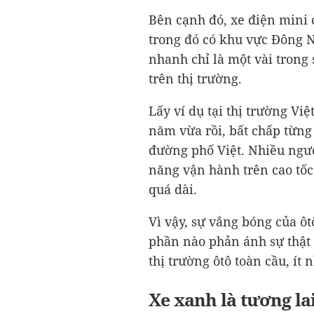
Bên cạnh đó, xe điện mini 
trong đó có khu vực Đông N
nhanh chỉ là một vài tron
trên thị trường.
Lấy ví dụ tại thị trường V
năm vừa rồi, bất chấp từng
đường phố Việt. Nhiều ngườ
năng vận hành trên cao tốc 
quá dài.
Vì vậy, sự vắng bóng của ôt
phần nào phản ánh sự thật 
thị trường ôtô toàn cầu, ít 
Xe xanh là tương la