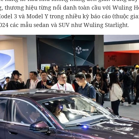
ng, thương hiệu từng nổi danh toàn cầu với Wuling
Model 3 và Model Y trong nhiều kỳ báo cáo (thuộc gia
024 các mẫu sedan và SUV như Wuling Starlight.