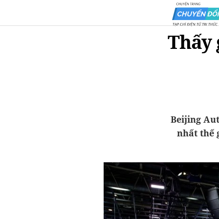
Thấy 
Beijing Au
nhất thế 