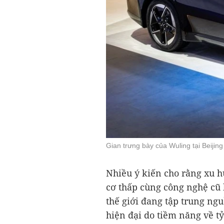
Gian trưng bày của Wuling tại Beijin
Nhiều ý kiến cho rằng xu hư
cơ thấp cùng công nghệ cũ k
thế giới đang tập trung ng
hiện đại do tiềm năng về tỷ