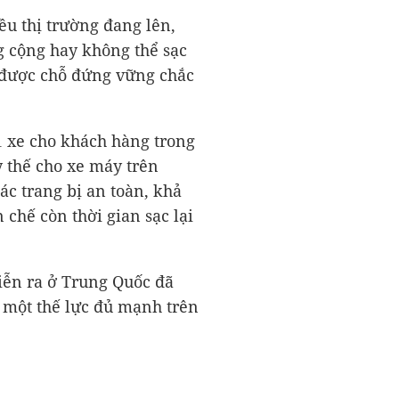
ều thị trường đang lên,
g cộng hay không thể sạc
 được chỗ đứng vững chắc
1 xe cho khách hàng trong
y thế cho xe máy trên
c trang bị an toàn, khả
 chế còn thời gian sạc lại
diễn ra ở Trung Quốc đã
 một thế lực đủ mạnh trên