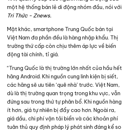
một hệ thống bán lẻ di động nhóm đầu, nói với
Tri Thức - Znews.
Mặt khác, smartphone Trung Quốc bán tại
Việt Nam đa phần đều là hàng nhập khẩu. Thị
trường thứ cấp còn chịu thêm áp lực về biến
động tài chính, tỉ giá.
“Trung Quốc là thị trường lớn nhất của hầu hết
hãng Android. Khi nguồn cung linh kiện bị siết,
các hãng sẽ ưu tiên ‘quê nhà’ trước. Việt Nam,
dù là thị trường quan trọng trong khu vực, vẫn
đứng sau trong thứ tự phân bổ. Khi nguồn hàng
ít hơn, giá tự nhiên bị đẩy cao hơn. Ngoài ra,
giá dầu, chi phí vận tải biển và các khoản phí
tuân thủ quy định pháp lý phát sinh đáng kể so