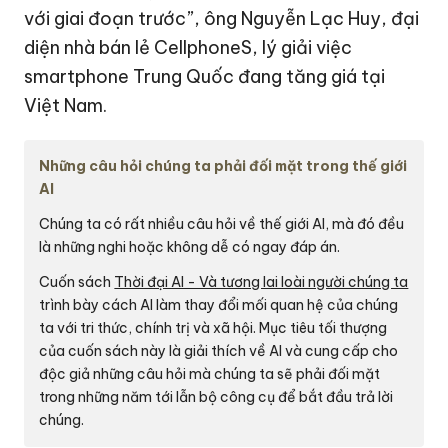
với giai đoạn trước”, ông Nguyễn Lạc Huy, đại
diện nhà bán lẻ CellphoneS, lý giải việc
smartphone Trung Quốc đang tăng giá tại
Việt Nam.
Những câu hỏi chúng ta phải đối mặt trong thế giới
AI
Chúng ta có rất nhiều câu hỏi về thế giới AI, mà đó đều
là những nghi hoặc không dễ có ngay đáp án.
Cuốn sách
Thời đại AI - Và tương lai loài người chúng ta
trình bày cách AI làm thay đổi mối quan hệ của chúng
ta với tri thức, chính trị và xã hội. Mục tiêu tối thượng
của cuốn sách này là giải thích về AI và cung cấp cho
độc giả những câu hỏi mà chúng ta sẽ phải đối mặt
trong những năm tới lẫn bộ công cụ để bắt đầu trả lời
chúng.