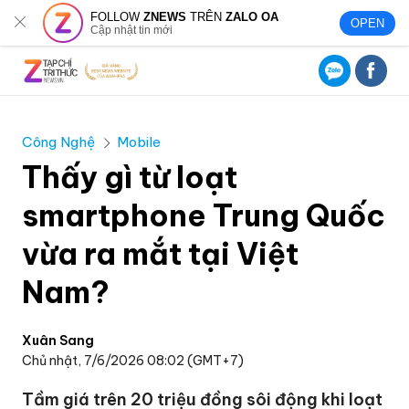
FOLLOW
ZNEWS
TRÊN
ZALO OA
OPEN
Cập nhật tin mới
Công Nghệ
Mobile
Thấy gì từ loạt
smartphone Trung Quốc
vừa ra mắt tại Việt
Nam?
Xuân Sang
Chủ nhật, 7/6/2026 08:02 (GMT+7)
Tầm giá trên 20 triệu đồng sôi động khi loạt