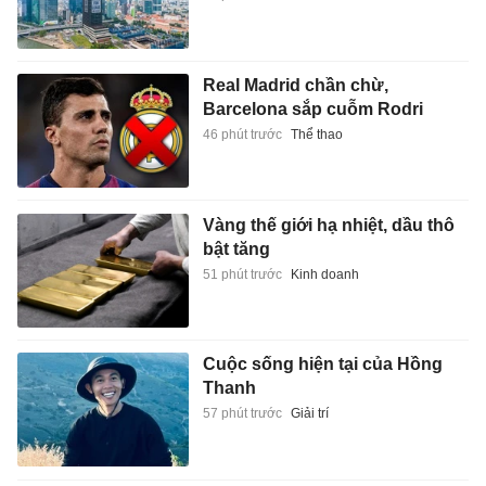
Real Madrid chần chừ,
Barcelona sắp cuỗm Rodri
46 phút trước
Thể thao
Vàng thế giới hạ nhiệt, dầu thô
bật tăng
51 phút trước
Kinh doanh
Cuộc sống hiện tại của Hồng
Thanh
57 phút trước
Giải trí