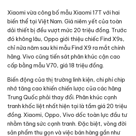
Xiaomi vừa công bố mẫu Xiaomi 17T với hai
biến thể tại Việt Nam. Giá niêm yết của toàn
dải thiết bị đều vượt mức 20 triệu đồng. Trước
đó không lâu, Oppo giới thiệu chiếc Find X9s,
chỉ nửa năm sau khi mẫu Find X9 ra mắt chính
hãng. Vivo cũng tiến sát phân khúc cận cao
cấp bằng mẫu V70, giá 18 triệu đồng.
Biến động của thị trường linh kiện, chi phí chip
nhớ tăng cao khiến chiến lược của các hãng
Trung Quốc phải thay đổi. Phân khúc cạnh
tranh khốc liệt nhất hiện tại là tầm giá 20 triệu
đồng. Xiaomi, Oppo, Vivo dốc toàn lực đầu tư
nhằm tăng sức cạnh tranh. Đặc biệt, vòng đời
sản phẩm thu gọn và việc bán hàng gần như