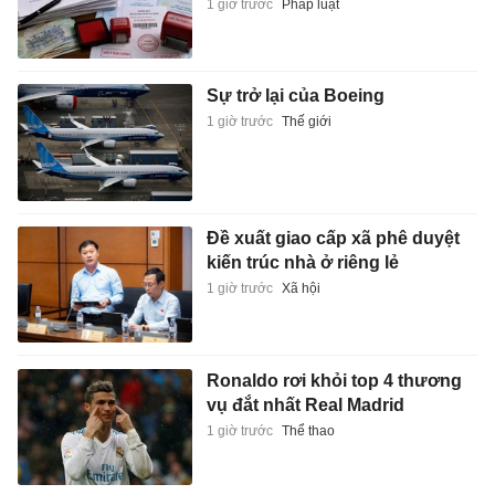
1 giờ trước
Pháp luật
Sự trở lại của Boeing
1 giờ trước
Thế giới
Đề xuất giao cấp xã phê duyệt
kiến trúc nhà ở riêng lẻ
1 giờ trước
Xã hội
Ronaldo rơi khỏi top 4 thương
vụ đắt nhất Real Madrid
1 giờ trước
Thể thao