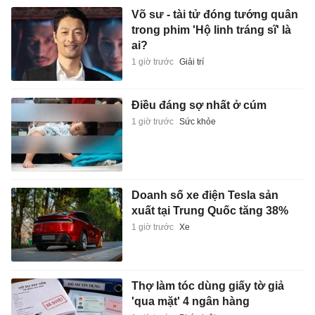
Võ sư - tài tử đóng tướng quân
trong phim 'Hộ linh tráng sĩ' là
ai?
1 giờ trước
Giải trí
Điều đáng sợ nhất ở cúm
1 giờ trước
Sức khỏe
Doanh số xe điện Tesla sản
xuất tại Trung Quốc tăng 38%
1 giờ trước
Xe
Thợ làm tóc dùng giấy tờ giả
'qua mặt' 4 ngân hàng