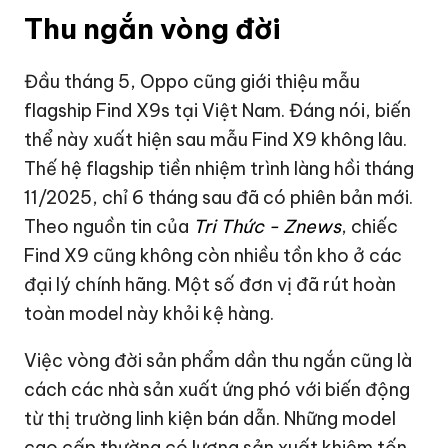
Thu ngắn vòng đời
Đầu tháng 5, Oppo cũng giới thiệu mẫu
flagship Find X9s tại Việt Nam. Đáng nói, biến
thể này xuất hiện sau mẫu Find X9 không lâu.
Thế hệ flagship tiền nhiệm trình làng hồi tháng
11/2025, chỉ 6 tháng sau đã có phiên bản mới.
Theo nguồn tin của
Tri Thức - Znews
, chiếc
Find X9 cũng không còn nhiều tồn kho ở các
đại lý chính hãng. Một số đơn vị đã rút hoàn
toàn model này khỏi kệ hàng.
Việc vòng đời sản phẩm dần thu ngắn cũng là
cách các nhà sản xuất ứng phó với biến động
từ thị trường linh kiện bán dẫn. Những model
cao cấp thường có lượng sản xuất khiêm tốn