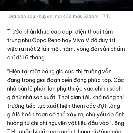
Giá bán sau khuyến mãi của mẫu Xiaomi 17T.
Trước phân khúc cao cấp, điện thoại tầm
trung như Oppo Reno hay Vivo V đã duy trì
việc ra mắt 2 lần một năm, vòng đời sản phẩm
chỉ dài 6 tháng.
“Hiện tại mặt bằng giá của thị trường vẫn
đang trong giai đoạn biến động phức tạp. Các
nhà bán lẻ phần lớn phụ thuộc vào chính sách
giá từ nhà sản xuất. Thời gian tới, khả năng thị
trường tiếp tục xuất hiện thêm các đợt tăng
giá là hoàn toàn có thể xảy ra, chủ yếu do ảnh
hưởng từ chi phí nguyên vật liệu đầu vào”, ông
T.H., quản lý cấp cao ngành hàng di động của