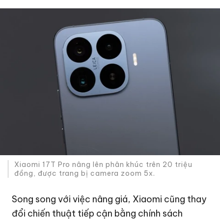
Xiaomi 17T Pro nâng lên phân khúc trên 20 triệu
đồng, được trang bị camera zoom 5x.
Song song với việc nâng giá, Xiaomi cũng thay
đổi chiến thuật tiếp cận bằng chính sách