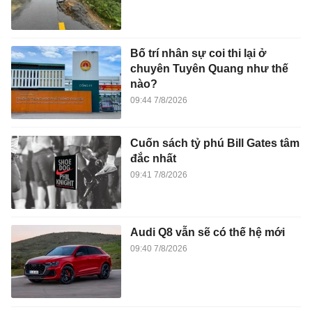
Bố trí nhân sự coi thi lại ở
chuyên Tuyên Quang như thế
nào?
09:44 7/8/2026
Cuốn sách tỷ phú Bill Gates tâm
đắc nhất
09:41 7/8/2026
Audi Q8 vẫn sẽ có thế hệ mới
09:40 7/8/2026