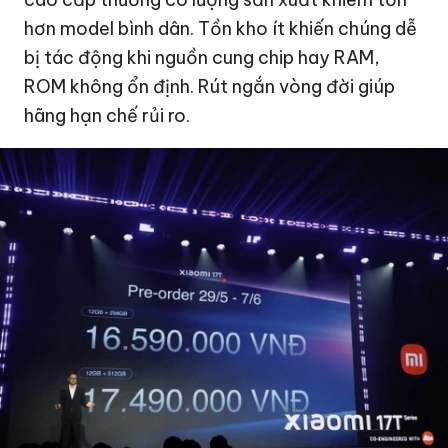
hơn model bình dân. Tồn kho ít khiến chúng dễ
bị tác động khi nguồn cung chip hay RAM,
ROM không ổn định. Rút ngắn vòng đời giúp
hãng hạn chế rủi ro.