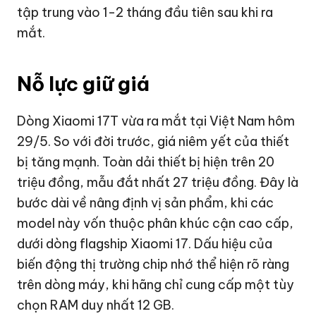
tập trung vào 1-2 tháng đầu tiên sau khi ra
mắt.
Nỗ lực giữ giá
Dòng Xiaomi 17T vừa ra mắt tại Việt Nam hôm
29/5. So với đời trước, giá niêm yết của thiết
bị tăng mạnh. Toàn dải thiết bị hiện trên 20
triệu đồng, mẫu đắt nhất 27 triệu đồng. Đây là
bước dài về nâng định vị sản phẩm, khi các
model này vốn thuộc phân khúc cận cao cấp,
dưới dòng flagship Xiaomi 17. Dấu hiệu của
biến động thị trường chip nhớ thể hiện rõ ràng
trên dòng máy, khi hãng chỉ cung cấp một tùy
chọn RAM duy nhất 12 GB.