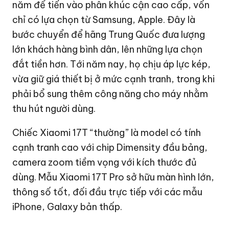
năm để tiến vào phân khúc cận cao cấp, vốn
chỉ có lựa chọn từ Samsung, Apple. Đây là
bước chuyển để hãng Trung Quốc đưa lượng
lớn khách hàng bình dân, lên những lựa chọn
đắt tiền hơn. Tới năm nay, họ chịu áp lực kép,
vừa giữ giá thiết bị ở mức cạnh tranh, trong khi
phải bổ sung thêm công năng cho máy nhằm
thu hút người dùng.
Chiếc Xiaomi 17T “thường” là model có tính
cạnh tranh cao với chip Dimensity đầu bảng,
camera zoom tiềm vọng với kích thước đủ
dùng. Mẫu Xiaomi 17T Pro sở hữu màn hình lớn,
thông số tốt, đối đầu trực tiếp với các mẫu
iPhone
, Galaxy bản thấp.