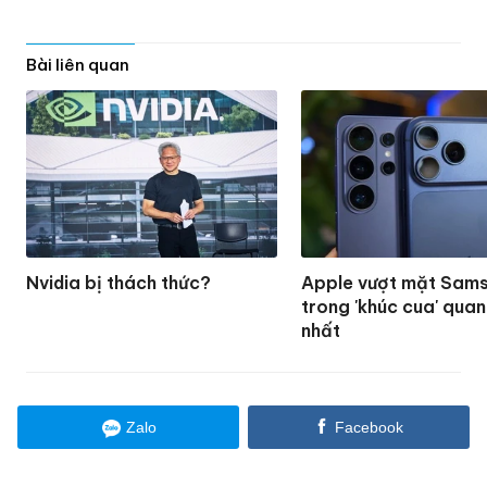
Bài liên quan
Nvidia bị thách thức?
Apple vượt mặt Sam
trong 'khúc cua' quan
nhất
Zalo
Facebook