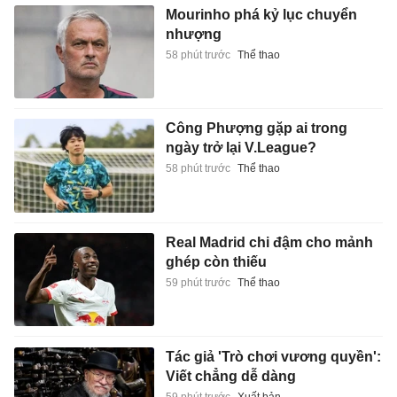
Mourinho phá kỷ lục chuyển
nhượng
58 phút trước
Thể thao
Công Phượng gặp ai trong
ngày trở lại V.League?
58 phút trước
Thể thao
Real Madrid chi đậm cho mảnh
ghép còn thiếu
59 phút trước
Thể thao
Tác giả 'Trò chơi vương quyền':
Viết chẳng dễ dàng
59 phút trước
Xuất bản