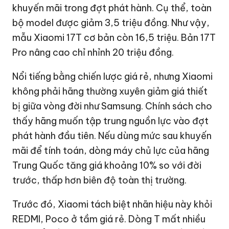
khuyến mãi trong đợt phát hành. Cụ thể, toàn
bộ model được giảm 3,5 triệu đồng. Như vậy,
mẫu Xiaomi 17T cơ bản còn 16,5 triệu. Bản 17T
Pro nâng cao chỉ nhỉnh 20 triệu đồng.
Nổi tiếng bằng chiến lược giá rẻ, nhưng Xiaomi
không phải hãng thường xuyên giảm giá thiết
bị giữa vòng đời như Samsung. Chính sách cho
thấy hãng muốn tập trung nguồn lực vào đợt
phát hành đầu tiên. Nếu dùng mức sau khuyến
mãi để tính toán, dòng máy chủ lực của hãng
Trung Quốc tăng giá khoảng 10% so với đời
trước, thấp hơn biên độ toàn thị trường.
Trước đó, Xiaomi tách biệt nhãn hiệu này khỏi
REDMI, Poco ở tầm giá rẻ. Dòng T mất nhiều