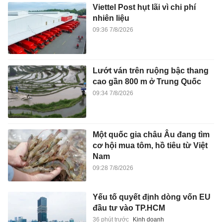
Viettel Post hụt lãi vì chi phí
nhiên liệu
09:36 7/8/2026
Lướt ván trên ruộng bậc thang
cao gần 800 m ở Trung Quốc
09:34 7/8/2026
Một quốc gia châu Âu đang tìm
cơ hội mua tôm, hồ tiêu từ Việt
Nam
09:28 7/8/2026
Yếu tố quyết định dòng vốn EU
đầu tư vào TP.HCM
36 phút trước
Kinh doanh