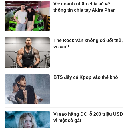
Vợ doanh nhân chia sẻ về
thông tin chia tay Akira Phan
The Rock vẫn không có đối thủ,
vì sao?
BTS đẩy cả Kpop vào thế khó
Vì sao hãng DC lỗ 200 triệu USD
vì một cô gái