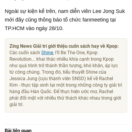
Ngoài sự kiện kể trên, nam diễn viên Lee Jong Suk
mới đây cũng thông báo tổ chức fanmeeting tại
TP.HCM vào ngày 28/10.
Zing News Giải trí giới thiệu cuốn sách hay về Kpop:
Các cuốn sách
Shine
, I'll Be The One, Kpop
Revolution... khai thác nhiều khía cạnh trong Kpop
như quá trình trở thành thần tượng, khó khăn, áp lực
từ công chúng. Trong đó, tiểu thuyết Shine của
Jessica Jung (cựu thành viên SNSD) kể về Rachel
Kim - thực tập sinh tại một trong những công ty giải trí
hàng đầu Hàn Quốc. Để thực hiện ước mơ, Rachel
phải đối mặt với nhiều thử thách khác nhau trong giới
giải trí.
Bài liên quan