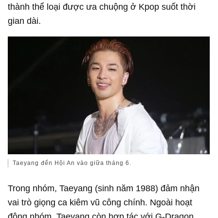
thành thể loại được ưa chuộng ở Kpop suốt thời
gian dài.
Taeyang đến Hội An vào giữa tháng 6.
Trong nhóm, Taeyang (sinh năm 1988) đảm nhận
vai trò giọng ca kiêm vũ công chính. Ngoài hoạt
động nhóm, Taeyang còn hợp tác với G-Dragon