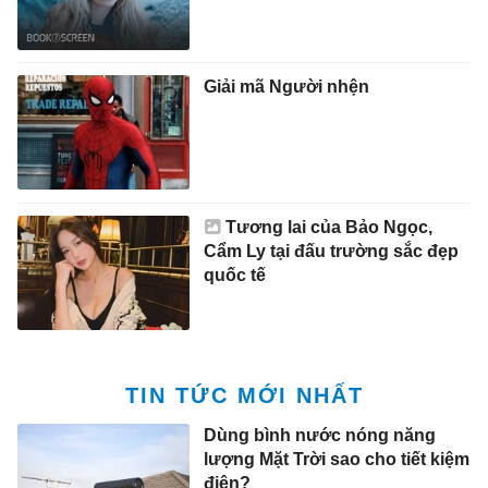
Giải mã Người nhện
Tương lai của Bảo Ngọc,
Cẩm Ly tại đấu trường sắc đẹp
quốc tế
TIN TỨC MỚI NHẤT
Dùng bình nước nóng năng
lượng Mặt Trời sao cho tiết kiệm
điện?