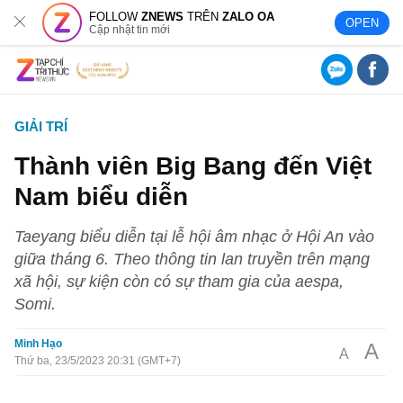
FOLLOW
ZNEWS
TRÊN
ZALO OA
OPEN
Cập nhật tin mới
GIẢI TRÍ
Thành viên Big Bang đến Việt
Nam biểu diễn
Taeyang biểu diễn tại lễ hội âm nhạc ở Hội An vào
giữa tháng 6. Theo thông tin lan truyền trên mạng
xã hội, sự kiện còn có sự tham gia của aespa,
Somi.
Minh Hạo
A
A
Thứ ba, 23/5/2023 20:31 (GMT+7)