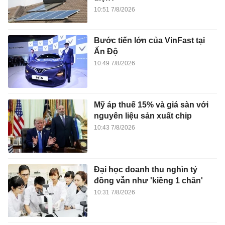
10:51 7/8/2026
Bước tiến lớn của VinFast tại
Ấn Độ
10:49 7/8/2026
Mỹ áp thuế 15% và giá sàn với
nguyên liệu sản xuất chip
10:43 7/8/2026
Đại học doanh thu nghìn tỷ
đồng vẫn như 'kiềng 1 chân'
10:31 7/8/2026