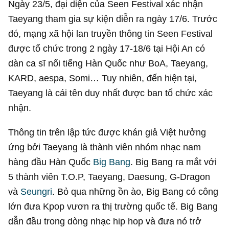
Ngày 23/5, đại diện của Seen Festival xác nhận
Taeyang tham gia sự kiện diễn ra ngày 17/6. Trước
đó, mạng xã hội lan truyền thông tin Seen Festival
được tổ chức trong 2 ngày 17-18/6 tại Hội An có
dàn ca sĩ nổi tiếng Hàn Quốc như BoA, Taeyang,
KARD, aespa, Somi… Tuy nhiên, đến hiện tại,
Taeyang là cái tên duy nhất được ban tổ chức xác
nhận.
Thông tin trên lập tức được khán giả Việt hưởng
ứng bởi Taeyang là thành viên nhóm nhạc nam
hàng đầu Hàn Quốc
Big Bang
. Big Bang ra mắt với
5 thành viên T.O.P, Taeyang, Daesung, G-Dragon
và
Seungri
. Bỏ qua những ồn ào, Big Bang có công
lớn đưa Kpop vươn ra thị trường quốc tế. Big Bang
dẫn đầu trong dòng nhạc hip hop và đưa nó trở