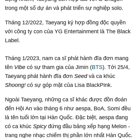
trong một số dự án và phát triển sự nghiệp solo.
Tháng 12/2022, Taeyang ký hợp đồng độc quyền
với công ty con của YG Entertainment là The Black
Label.
Tháng 1/2023, nam ca sĩ phát hành đĩa đơn mang
tên
Vibe
có sự tham gia của Jimin (
BTS
). Tới 25/4,
Taeyang phát hành đĩa đơn
Seed
và ca khúc
Shoong!
có sự góp mặt của Lisa BlackPink.
Ngoài Taeyang, những ca sĩ khác được đồn đoán
đến Hội An vào tháng 6 như aespa, BoA, Somi đều
là tên tuổi lớn tại Hàn Quốc. Đặc biệt, aespa đang
có ca khúc
Spicy
đứng đầu bảng xếp hạng Melon -
trang nghe nhạc chiếm thị phần lớn nhất Hàn Quốc.