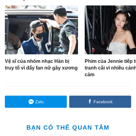
Vệ sĩ của nhóm nhạc Hàn bị
Phim của Jennie tiếp 
truy tố vì đẩy fan nữ gãy xương
tranh cãi vì nhiều cản
cảm
Zalo
Facebook
BẠN CÓ THỂ QUAN TÂM