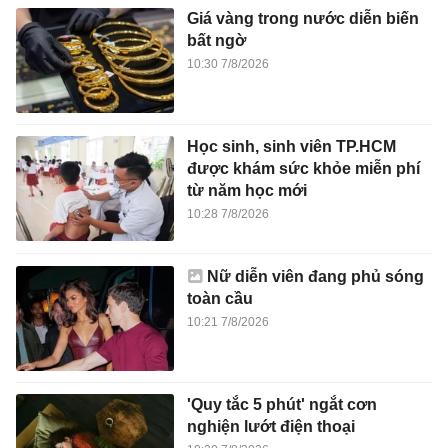
Giá vàng trong nước diễn biến
bất ngờ
10:30 7/8/2026
Học sinh, sinh viên TP.HCM
được khám sức khỏe miễn phí
từ năm học mới
10:28 7/8/2026
Nữ diễn viên đang phủ sóng
toàn cầu
10:21 7/8/2026
'Quy tắc 5 phút' ngắt cơn
nghiện lướt điện thoại