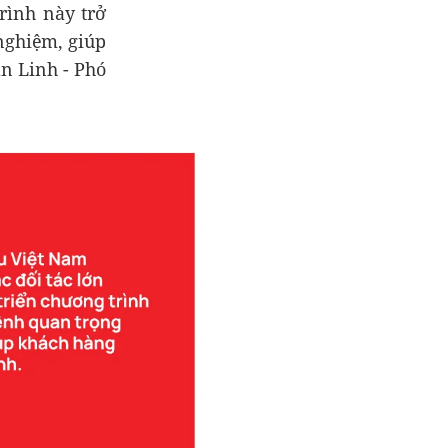
trình này trở
nghiệm, giúp
n Linh - Phó