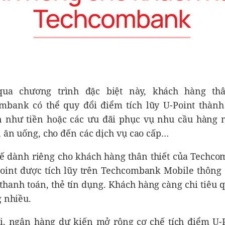
ua chương trình đặc biệt này, khách hàng thâ
mbank có thể quy đổi điểm tích lũy U-Point thàn
 như tiền hoặc các ưu đãi phục vụ nhu cầu hàng 
, ăn uống, cho đến các dịch vụ cao cấp…
hế dành riêng cho khách hàng thân thiết của Techco
oint được tích lũy trên Techcombank Mobile thông 
 thanh toán, thẻ tín dụng. Khách hàng càng chi tiêu 
g nhiều.
ới, ngân hàng dự kiến mở rộng cơ chế tích điểm U-P