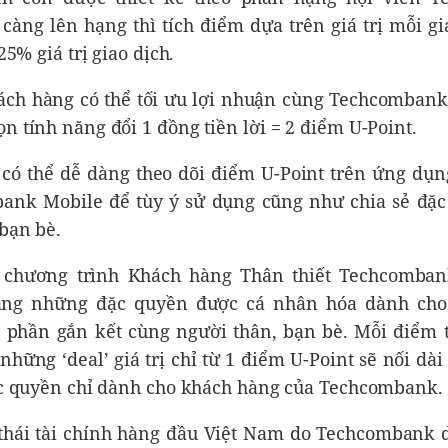
càng lên hạng thì tích điểm dựa trên giá trị mỗi gi
 25% giá trị giao dịch.
hách hàng có thể tối ưu lợi nhuận cùng Techcombank
n tính năng đổi 1 đồng tiền lời = 2 điểm U-Point.
có thể dễ dàng theo dõi điểm U-Point trên ứng dụ
ank Mobile để tùy ý sử dụng cũng như chia sẻ đặ
bạn bè.
 chương trình Khách hàng Thân thiết Techcombank
ăng những đặc quyền được cá nhân hóa dành cho
 phần gắn kết cùng người thân, bạn bè. Mỗi điểm
 những ‘deal’ giá trị chỉ từ 1 điểm U-Point sẽ nối d
đặc quyền chỉ dành cho khách hàng của Techcombank.
 thái tài chính hàng đầu Việt Nam do Techcombank 