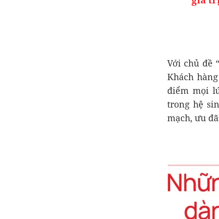
Với chủ đề 
Khách hàng
điểm mọi lú
trong hệ sin
mạch, ưu đãi