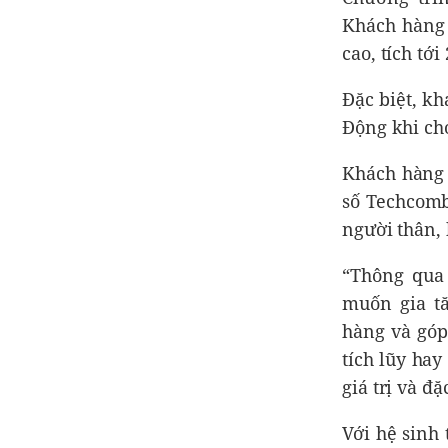
Khách hàng 
cao, tích tới
Đặc biệt, k
Động khi chọ
Khách hàng 
số Techcomb
người thân, 
“Thông qua
muốn gia t
hàng và góp
tích lũy hay
giá trị và 
Với hệ sinh