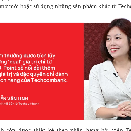
mở mới hoặc sử dụng những sản phẩm khác từ Tec
nh còn được thiết kế theo phân hạng hội viên T