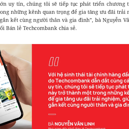
lớn uy tín, chúng tôi sẽ tiếp tục phát triển chương 
rong những kênh quan trọng để gia tăng ưu đãi trải 
gắn kết cùng người thân và gia đình”, bà Nguyễn Vâ
ối Bán lẻ Techcombank chia sẻ.