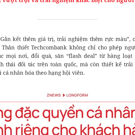
“Gắn kết thêm giá trị, trải nghiệm thêm rực màu”, 
 Thân thiết Techcombank không chỉ cho phép ngườ
c mọi nơi, đổi quà, săn “flash deal” từ hàng loạt
h thái đối tác trên toàn quốc, mà còn thiết kế trả
 cá nhân hóa theo hạng hội viên.