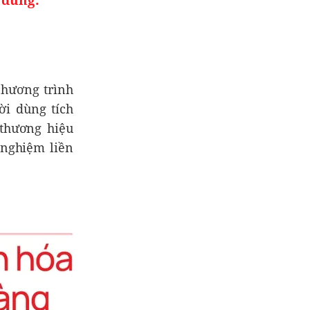
chương trình
i dùng tích
 thương hiệu
i nghiệm liền