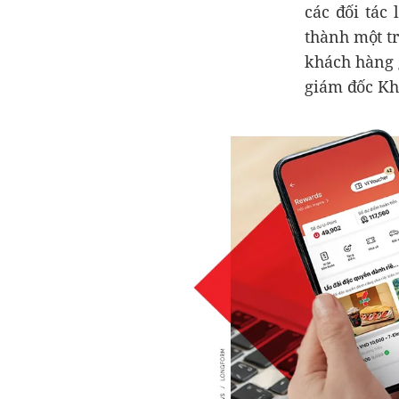
các đối tác 
thành một t
khách hàng 
giám đốc Kh