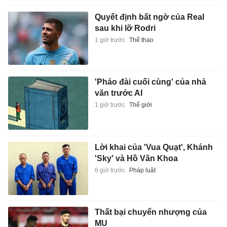
Quyết định bất ngờ của Real
sau khi lỡ Rodri
1 giờ trước
Thể thao
'Pháo đài cuối cùng' của nhà
văn trước AI
1 giờ trước
Thế giới
Lời khai của 'Vua Quạt', Khánh
'Sky' và Hồ Văn Khoa
6 giờ trước
Pháp luật
Thất bại chuyển nhượng của
MU