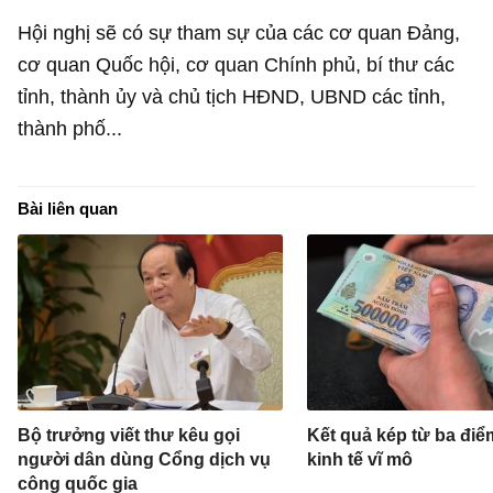
Hội nghị sẽ có sự tham sự của các cơ quan Đảng,
cơ quan Quốc hội, cơ quan Chính phủ, bí thư các
tỉnh, thành ủy và chủ tịch HĐND, UBND các tỉnh,
thành phố...
Bài liên quan
Bộ trưởng viết thư kêu gọi
Kết quả kép từ ba đi
người dân dùng Cổng dịch vụ
kinh tế vĩ mô
công quốc gia