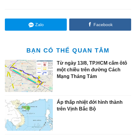
Zalo
Facebook
BẠN CÓ THỂ QUAN TÂM
Từ ngày 13/8, TP.HCM cấm ôtô
một chiều trên đường Cách
Mạng Tháng Tám
Áp thấp nhiệt đới hình thành
trên Vịnh Bắc Bộ