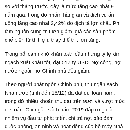
so với tháng trước, đây là mức tăng cao nhất 9
năm qua, trong đó nhóm hàng ăn và dịch vụ ăn
uống tăng cao nhất 3,42% do dịch tả lợn châu Phi
làm nguồn cung thịt lợn giảm, giá các sản phẩm
chế biến từ thịt lợn, thay thế thịt lợn tăng.
Trong bối cảnh khó khăn toàn cầu nhưng tỷ lệ kim
ngạch xuất khẩu tốt, đạt
517 tỷ USD
. Nợ công, nợ
nước ngoài, nợ Chính phủ đều giảm.
Theo người phát ngôn Chính phủ, thu ngân sách
Nhà nước (tính đến 15/12) đã đạt dự toán năm,
trong đó nhiều khoản thu đạt trên 90% và vượt mức
dự toán. Chi ngân sách năm 2019 đáp ứng các
nhiệm vụ đầu tư phát triển, chi trả nợ, bảo đảm
quốc phòng, an ninh và hoạt động của bộ máy Nhà