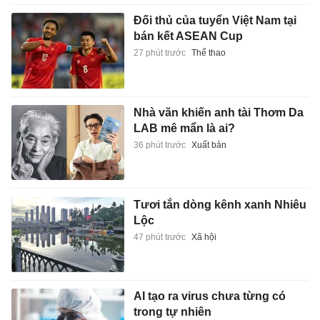
Đối thủ của tuyển Việt Nam tại
bán kết ASEAN Cup
27 phút trước
Thể thao
Nhà văn khiến anh tài Thơm Da
LAB mê mẩn là ai?
36 phút trước
Xuất bản
Tươi tắn dòng kênh xanh Nhiêu
Lộc
47 phút trước
Xã hội
AI tạo ra virus chưa từng có
trong tự nhiên