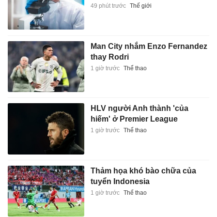
49 phút trước
Thế giới
Man City nhắm Enzo Fernandez
thay Rodri
1 giờ trước
Thể thao
HLV người Anh thành 'của
hiếm' ở Premier League
1 giờ trước
Thể thao
Thảm họa khó bào chữa của
tuyển Indonesia
1 giờ trước
Thể thao