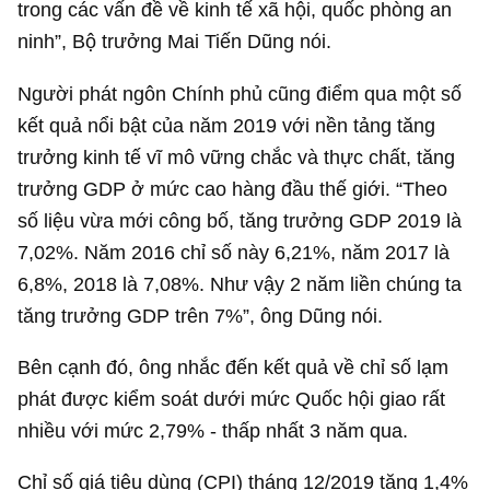
trong các vấn đề về kinh tế xã hội, quốc phòng an
ninh”, Bộ trưởng Mai Tiến Dũng nói.
Người phát ngôn Chính phủ cũng điểm qua một số
kết quả nổi bật của năm 2019 với nền tảng tăng
trưởng kinh tế vĩ mô vững chắc và thực chất, tăng
trưởng GDP ở mức cao hàng đầu thế giới. “Theo
số liệu vừa mới công bố, tăng trưởng GDP 2019 là
7,02%. Năm 2016 chỉ số này 6,21%, năm 2017 là
6,8%, 2018 là 7,08%. Như vậy 2 năm liền chúng ta
tăng trưởng GDP trên 7%”, ông Dũng nói.
Bên cạnh đó, ông nhắc đến kết quả về chỉ số lạm
phát được kiểm soát dưới mức Quốc hội giao rất
nhiều với mức 2,79% - thấp nhất 3 năm qua.
Chỉ số giá tiêu dùng (CPI) tháng 12/2019 tăng 1,4%