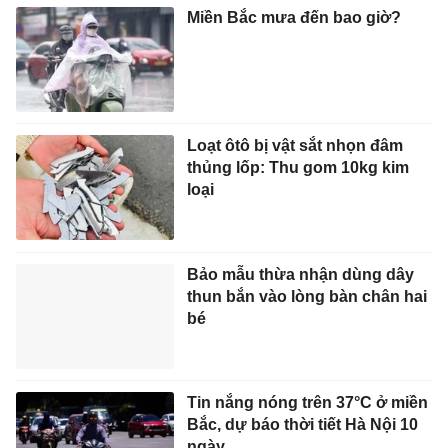
Miền Bắc mưa đến bao giờ?
Loạt ôtô bị vật sắt nhọn đâm
thủng lốp: Thu gom 10kg kim
loại
Bảo mẫu thừa nhận dùng dây
thun bắn vào lòng bàn chân hai
bé
Tin nắng nóng trên 37°C ở miền
Bắc, dự báo thời tiết Hà Nội 10
ngày