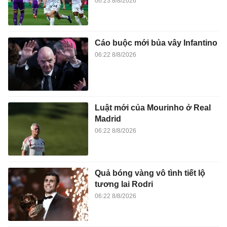
06:23 8/8/2026
Cáo buộc mới bủa vây Infantino
06:22 8/8/2026
Luật mới của Mourinho ở Real
Madrid
06:22 8/8/2026
Quả bóng vàng vô tình tiết lộ
tương lai Rodri
06:22 8/8/2026