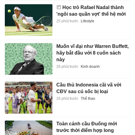
Học trò Rafael Nadal thành
'ngôi sao quần vợt' thế hệ mới
25 phút trước
Lifestyle
Muốn vĩ đại như Warren Buffett,
hãy bắt đầu với 8 cuốn sách
này
26 phút trước
Kinh doanh
Cầu thủ Indonesia cãi vã với
CĐV sau cú sốc bị loại
26 phút trước
Thể thao
Toàn cảnh cầu Đuống mới
trước thời điểm hợp long