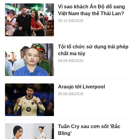
Vì sao khách Ấn Độ đổ sang
Việt Nam thay thế Thái Lan?
06:15 8/8/2026
Tội tổ chức sử dụng trái phép
chất ma túy
06:09 8/8/2026
Araujo tới Liverpool
06:06 8/8/2026
Tuấn Cry sau cơn sốt 'Bắc
Bling'