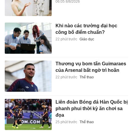
06:05 8/8/2026
Khi nào các trường đại học
công bố điểm chuẩn?
22 phút trước
Giáo dục
Thương vụ bom tấn Guimaraes
của Arsenal bất ngờ trì hoãn
22 phút trước
Thể thao
Liên đoàn Bóng đá Hàn Quốc bị
phanh phui thời kỳ ăn chơi sa
đọa
25 phút trước
Thể thao