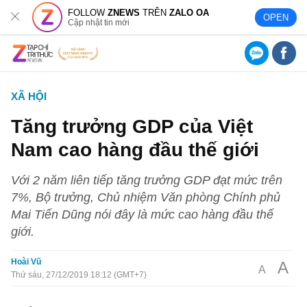
FOLLOW
ZNEWS
TRÊN
ZALO OA
OPEN
Cập nhật tin mới
XÃ HỘI
Tăng trưởng GDP của Việt
Nam cao hàng đầu thế giới
Với 2 năm liên tiếp tăng trưởng GDP đạt mức trên
7%, Bộ trưởng, Chủ nhiệm Văn phòng Chính phủ
Mai Tiến Dũng nói đây là mức cao hàng đầu thế
giới.
Hoài Vũ
A
A
Thứ sáu, 27/12/2019 18:12 (GMT+7)