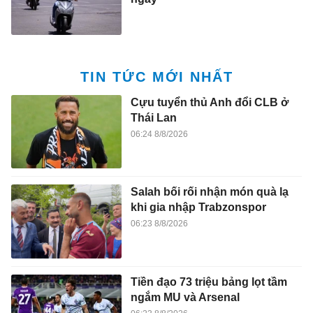
TIN TỨC MỚI NHẤT
Cựu tuyển thủ Anh đổi CLB ở
Thái Lan
06:24 8/8/2026
Salah bối rối nhận món quà lạ
khi gia nhập Trabzonspor
06:23 8/8/2026
Tiền đạo 73 triệu bảng lọt tầm
ngắm MU và Arsenal