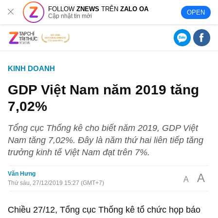
FOLLOW
ZNEWS
TRÊN
ZALO OA
OPEN
Cập nhật tin mới
KINH DOANH
GDP Việt Nam năm 2019 tăng
7,02%
Tổng cục Thống kê cho biết năm 2019, GDP Việt
Nam tăng 7,02%. Đây là năm thứ hai liên tiếp tăng
trưởng kinh tế Việt Nam đạt trên 7%.
Văn Hưng
A
A
Thứ sáu, 27/12/2019 15:27 (GMT+7)
Chiều 27/12, Tổng cục Thống kê tổ chức họp báo