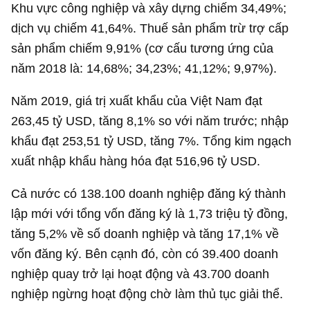
Khu vực công nghiệp và xây dựng chiếm 34,49%;
dịch vụ chiếm 41,64%. Thuế sản phẩm trừ trợ cấp
sản phẩm chiếm 9,91% (cơ cấu tương ứng của
năm 2018 là: 14,68%; 34,23%; 41,12%; 9,97%).
Năm 2019, giá trị xuất khẩu của Việt Nam đạt
263,45 tỷ USD
, tăng 8,1% so với năm trước; nhập
khẩu đạt
253,51 tỷ USD
, tăng 7%. Tổng kim ngạch
xuất nhập khẩu hàng hóa đạt
516,96 tỷ USD
.
Cả nước có 138.100 doanh nghiệp đăng ký thành
lập mới với tổng vốn đăng ký là
1,73 triệu tỷ đồng
,
tăng 5,2% về số doanh nghiệp và tăng 17,1% về
vốn đăng ký. Bên cạnh đó, còn có 39.400 doanh
nghiệp quay trở lại hoạt động và 43.700 doanh
nghiệp ngừng hoạt động chờ làm thủ tục giải thể.