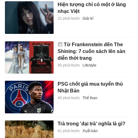
Hiện tượng chỉ có một ở làng
nhạc Việt
31 phút trước
Giải trí
Từ Frankenstein đến The
Shining: 7 cuốn sách lên sàn
diễn thời trang
40 phút trước
Lifestyle
PSG chốt giá mua tuyển thủ
Nhật Bản
40 phút trước
Thể thao
Trà trong 'đại trà' nghĩa là gì?
41 phút trước
Xuất bản