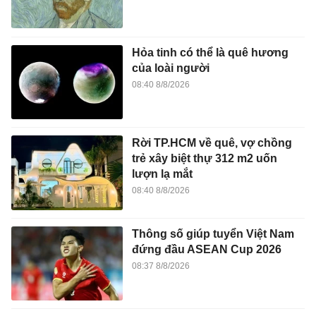
Hỏa tinh có thể là quê hương
của loài người
08:40 8/8/2026
Rời TP.HCM về quê, vợ chồng
trẻ xây biệt thự 312 m2 uốn
lượn lạ mắt
08:40 8/8/2026
Thông số giúp tuyển Việt Nam
đứng đầu ASEAN Cup 2026
08:37 8/8/2026