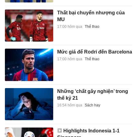
Thất bại chuyển nhượng của
MU
17:00 hôm qua
Thể thao
Mức giá để Rodri đến Barcelona
17:00 hôm qua
Thể thao
Những ‘chất gây nghiện’ trong
thế kỷ 21
16:54 hôm qua
Sách hay
Highlights Indonesia 1-1