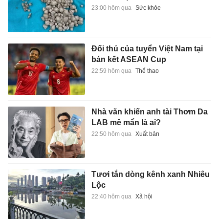
23:00 hôm qua
Sức khỏe
Đối thủ của tuyển Việt Nam tại
bán kết ASEAN Cup
22:59 hôm qua
Thể thao
Nhà văn khiến anh tài Thơm Da
LAB mê mẩn là ai?
22:50 hôm qua
Xuất bản
Tươi tắn dòng kênh xanh Nhiêu
Lộc
22:40 hôm qua
Xã hội