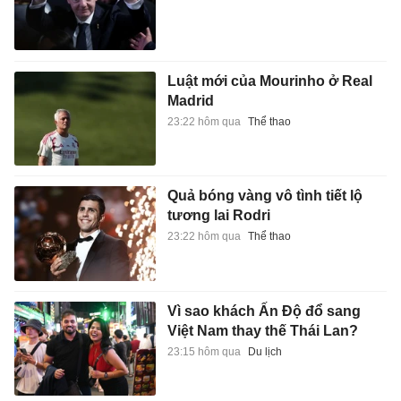
Luật mới của Mourinho ở Real
Madrid
23:22 hôm qua
Thể thao
Quả bóng vàng vô tình tiết lộ
tương lai Rodri
23:22 hôm qua
Thể thao
Vì sao khách Ấn Độ đổ sang
Việt Nam thay thế Thái Lan?
23:15 hôm qua
Du lịch