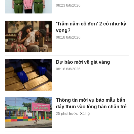
08:23 8/8/2026
'Trăm năm cô đơn' 2 có như kỳ
vọng?
08:18 8/8/2026
Dự báo mới về giá vàng
08:16 8/8/2026
Thông tin mới vụ bảo mẫu bắn
dây thun vào lòng bàn chân trẻ
25 phút trước
Xã hội