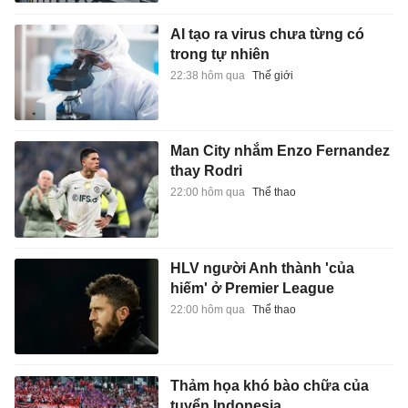
AI tạo ra virus chưa từng có
trong tự nhiên
22:38 hôm qua
Thế giới
Man City nhắm Enzo Fernandez
thay Rodri
22:00 hôm qua
Thể thao
HLV người Anh thành 'của
hiếm' ở Premier League
22:00 hôm qua
Thể thao
Thảm họa khó bào chữa của
tuyển Indonesia