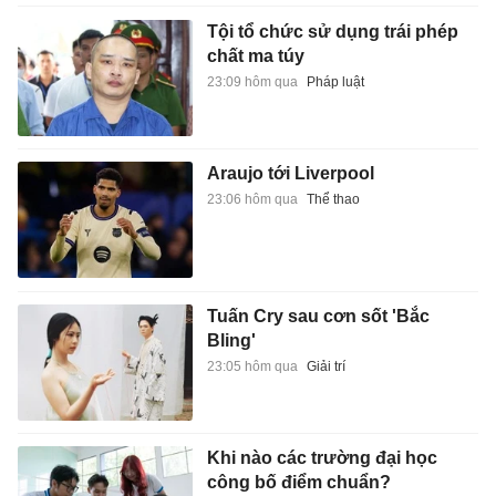
Tội tổ chức sử dụng trái phép
chất ma túy
23:09 hôm qua
Pháp luật
Araujo tới Liverpool
23:06 hôm qua
Thể thao
Tuấn Cry sau cơn sốt 'Bắc
Bling'
23:05 hôm qua
Giải trí
Khi nào các trường đại học
công bố điểm chuẩn?