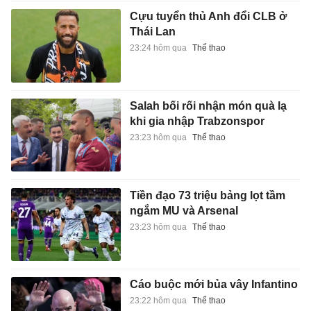
Cựu tuyển thủ Anh đổi CLB ở
Thái Lan
23:24 hôm qua
Thể thao
Salah bối rối nhận món quà lạ
khi gia nhập Trabzonspor
23:23 hôm qua
Thể thao
Tiền đạo 73 triệu bảng lọt tầm
ngắm MU và Arsenal
23:23 hôm qua
Thể thao
Cáo buộc mới bủa vây Infantino
23:22 hôm qua
Thể thao