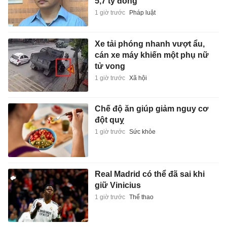
5,7 tỷ đồng
1 giờ trước
Pháp luật
Xe tải phóng nhanh vượt ẩu,
cán xe máy khiến một phụ nữ
tử vong
1 giờ trước
Xã hội
Chế độ ăn giúp giảm nguy cơ
đột quỵ
1 giờ trước
Sức khỏe
Real Madrid có thể đã sai khi
giữ Vinicius
1 giờ trước
Thể thao