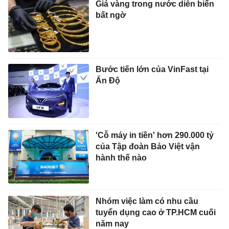
Giá vàng trong nước diễn biến
bất ngờ
Bước tiến lớn của VinFast tại
Ấn Độ
'Cỗ máy in tiền' hơn 290.000 tỷ
của Tập đoàn Bảo Việt vận
hành thế nào
Nhóm việc làm có nhu cầu
tuyển dụng cao ở TP.HCM cuối
năm nay