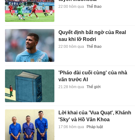
22:00 hôm qua
Thể thao
Quyết định bất ngờ của Real
sau khi lỡ Rodri
22:00 hôm qua
Thể thao
'Pháo đài cuối cùng' của nhà
văn trước AI
21:28 hôm qua
Thế giới
Lời khai của 'Vua Quạt', Khánh
'Sky' và Hồ Văn Khoa
17:06 hôm qua
Pháp luật