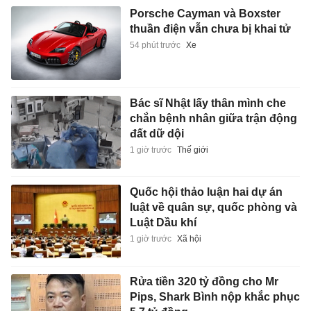
Porsche Cayman và Boxster
thuần điện vẫn chưa bị khai tử
54 phút trước
Xe
Bác sĩ Nhật lấy thân mình che
chắn bệnh nhân giữa trận động
đất dữ dội
1 giờ trước
Thế giới
Quốc hội thảo luận hai dự án
luật về quân sự, quốc phòng và
Luật Dầu khí
1 giờ trước
Xã hội
Rửa tiền 320 tỷ đồng cho Mr
Pips, Shark Bình nộp khắc phục