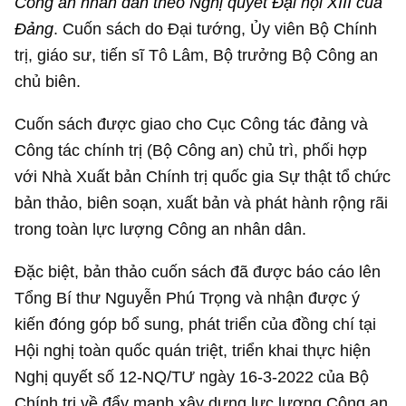
Công an nhân dân theo Nghị quyết Đại hội XIII của
Đảng
. Cuốn sách do Đại tướng, Ủy viên Bộ Chính
trị, giáo sư, tiến sĩ Tô Lâm, Bộ trưởng Bộ Công an
chủ biên.
Cuốn sách được giao cho Cục Công tác đảng và
Công tác chính trị (Bộ Công an) chủ trì, phối hợp
với Nhà Xuất bản Chính trị quốc gia Sự thật tổ chức
bản thảo, biên soạn, xuất bản và phát hành rộng rãi
trong toàn lực lượng Công an nhân dân.
Đặc biệt, bản thảo cuốn sách đã được báo cáo lên
Tổng Bí thư Nguyễn Phú Trọng và nhận được ý
kiến đóng góp bổ sung, phát triển của đồng chí tại
Hội nghị toàn quốc quán triệt, triển khai thực hiện
Nghị quyết số 12-NQ/TƯ ngày 16-3-2022 của Bộ
Chính trị về đẩy mạnh xây dựng lực lượng Công an