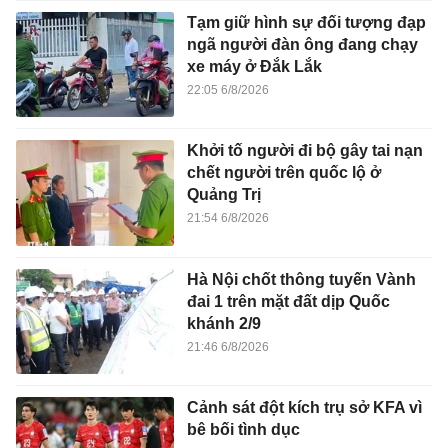
Tạm giữ hình sự đối tượng đạp
ngã người đàn ông đang chạy
xe máy ở Đắk Lắk
22:05 6/8/2026
Khởi tố người đi bộ gây tai nạn
chết người trên quốc lộ ở
Quảng Trị
21:54 6/8/2026
Hà Nội chốt thông tuyến Vành
đai 1 trên mặt đất dịp Quốc
khánh 2/9
21:46 6/8/2026
Cảnh sát đột kích trụ sở KFA vì
bê bối tình dục