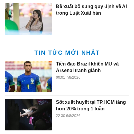
Đề xuất bổ sung quy định về AI
trong Luật Xuất bản
TIN TỨC MỚI NHẤT
Tiền đạo Brazil khiến MU và
Arsenal tranh giành
00:01 7/8/2026
Sốt xuất huyết tại TP.HCM tăng
hơn 20% trong 1 tuần
22:30 6/8/2026