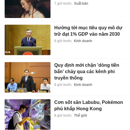
7 giờ trước
Xuất bản
Hướng tới mục tiêu quy mô dự
trữ đạt 1% GDP vào năm 2030
8 giờ trước
Kinh doanh
Quy định mới chặn 'dòng tiền
bẩn' chảy qua các kênh phi
truyền thống
8 giờ trước
Kinh doanh
Cơn sốt săn Labubu, Pokémon
phủ khắp Hong Kong
8 giờ trước
Thế giới