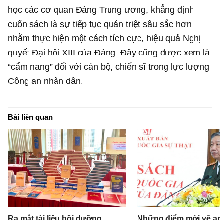
học các cơ quan Đảng Trung ương, khẳng định
cuốn sách là sự tiếp tục quán triệt sâu sắc hơn
nhằm thực hiện một cách tích cực, hiệu quả Nghị
quyết Đại hội XIII của Đảng. Đây cũng được xem là
“cẩm nang” đối với cán bộ, chiến sĩ trong lực lượng
Công an nhân dân.
Bài liên quan
Ra mắt tài liệu bồi dưỡng
Những điểm mới về an