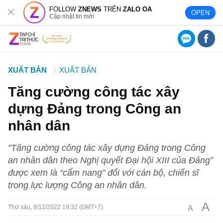
FOLLOW
ZNEWS
TRÊN
ZALO OA
OPEN
Cập nhật tin mới
XUẤT BẢN
XUẤT BẢN
Tăng cường công tác xây
dựng Đảng trong Công an
nhân dân
"Tăng cường công tác xây dựng Đảng trong Công
an nhân dân theo Nghị quyết Đại hội XIII của Đảng”
được xem là “cẩm nang” đối với cán bộ, chiến sĩ
trong lực lượng Công an nhân dân.
A
A
Thứ sáu, 9/12/2022 19:32 (GMT+7)