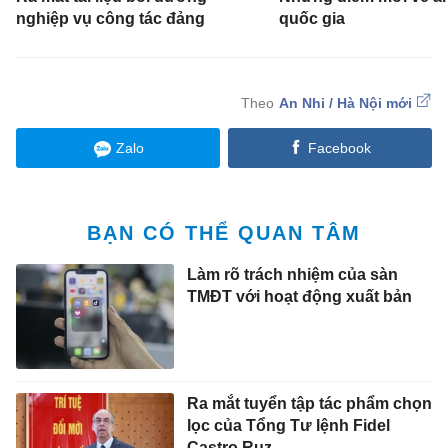
nghiệp vụ công tác đảng
quốc gia
An Nhi / Hà Nội mới
Zalo
Facebook
BẠN CÓ THỂ QUAN TÂM
Làm rõ trách nhiệm của sàn
TMĐT với hoạt động xuất bản
Ra mắt tuyển tập tác phẩm chọn
lọc của Tổng Tư lệnh Fidel
Castro Ruz