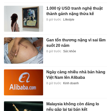
1.000 tỷ USD tranh nghệ thuật
thành gánh nặng thừa kế
8 giờ trước
Lifestyle
Gan tổn thương nặng vì sai lầm
suốt 20 năm
8 giờ trước
Sức khỏe
Ngày càng nhiều nhà bán hàng
Việt Nam lên Alibaba
8 giờ trước
Kinh doanh
Malaysia không còn đáng lo
nếu gặp lại tại bán kết