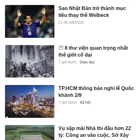
Sao Nhật Bản trở thành mục
tiêu thay thế Welbeck
21:00 6/8/2026
8 thư viện quan trọng nhất
thế giới cổ đại
7 giờ trước
Giáo dục
TP.HCM thông báo nghỉ lễ Quốc
khánh 2/9
7 giờ trước
Xã hội
Vụ sập mái Nhà thi đấu hơn 22
tỷ: Công an vào cuộc, Sở Xây