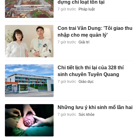
dựng chỉ loạt tồn tại
7 giờ trước
Pháp luật
Con trai Vân Dung: 'Tôi giao thu
nhập cho mẹ quản lý'
7 giờ trước
Giải trí
Chi tiết lịch thi lại của 328 thí
sinh chuyên Tuyên Quang
7 giờ trước
Giáo dục
Những lưu ý khi sinh mổ lần hai
7 giờ trước
Sức khỏe