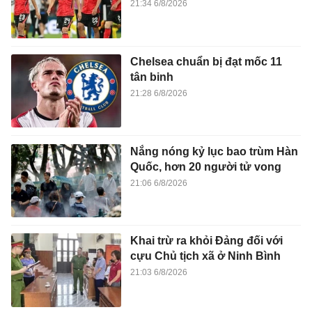
21:34 6/8/2026
Chelsea chuẩn bị đạt mốc 11
tân binh
21:28 6/8/2026
Nắng nóng kỷ lục bao trùm Hàn
Quốc, hơn 20 người tử vong
21:06 6/8/2026
Khai trừ ra khỏi Đảng đối với
cựu Chủ tịch xã ở Ninh Bình
21:03 6/8/2026