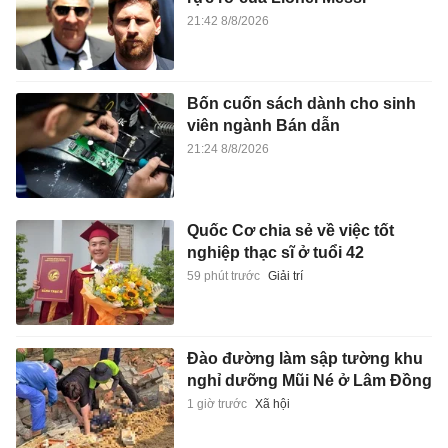
21:42 8/8/2026
Bốn cuốn sách dành cho sinh
viên ngành Bán dẫn
21:24 8/8/2026
Quốc Cơ chia sẻ về việc tốt
nghiệp thạc sĩ ở tuổi 42
59 phút trước
Giải trí
Đào đường làm sập tường khu
nghỉ dưỡng Mũi Né ở Lâm Đồng
1 giờ trước
Xã hội