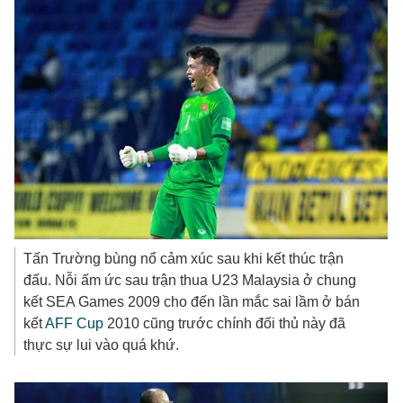
Tấn Trường bùng nổ cảm xúc sau khi kết thúc trận
đấu. Nỗi ấm ức sau trận thua U23 Malaysia ở chung
kết SEA Games 2009 cho đến lần mắc sai lầm ở bán
kết
AFF Cup
2010 cũng trước chính đối thủ này đã
thực sự lui vào quá khứ.