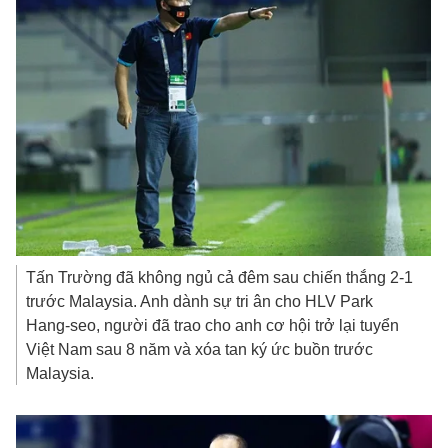
Tấn Trường đã không ngủ cả đêm sau chiến thắng 2-1
trước Malaysia. Anh dành sự tri ân cho HLV Park
Hang-seo, người đã trao cho anh cơ hội trở lại tuyển
Việt Nam sau 8 năm và xóa tan ký ức buồn trước
Malaysia.