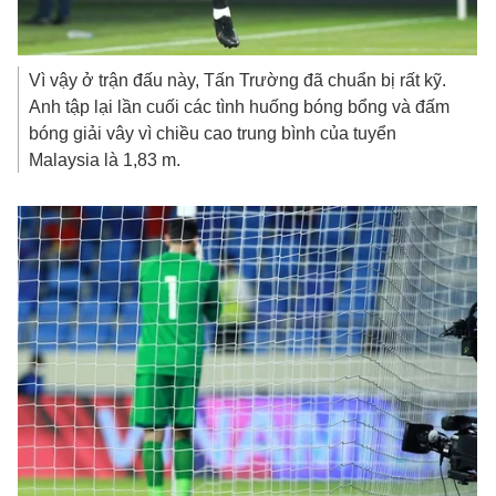
Vì vậy ở trận đấu này, Tấn Trường đã chuẩn bị rất kỹ.
Anh tập lại lần cuối các tình huống bóng bổng và đấm
bóng giải vây vì chiều cao trung bình của tuyển
Malaysia là 1,83 m.