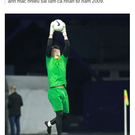
anh mắc nhiều sai lầm cá nhân từ năm 2009.