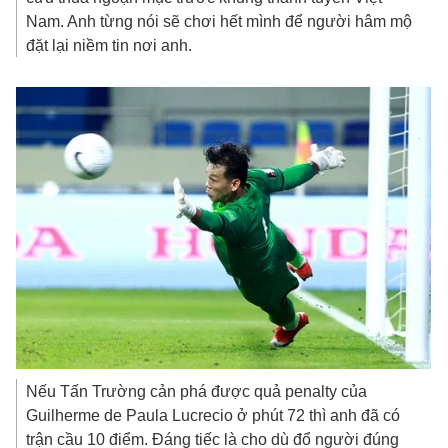
Nam. Anh từng nói sẽ chơi hết mình để người hâm mộ
đặt lại niềm tin nơi anh.
Nếu Tấn Trường cản phá được quả penalty của
Guilherme de Paula Lucrecio ở phút 72 thì anh đã có
trận cầu 10 điểm. Đáng tiếc là cho dù đổ người đúng