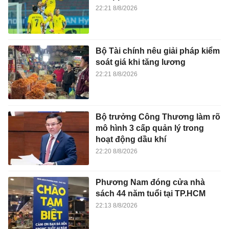
22:21 8/8/2026
Bộ Tài chính nêu giải pháp kiểm
soát giá khi tăng lương
22:21 8/8/2026
Bộ trưởng Công Thương làm rõ
mô hình 3 cấp quản lý trong
hoạt động dầu khí
22:20 8/8/2026
Phương Nam đóng cửa nhà
sách 44 năm tuổi tại TP.HCM
22:13 8/8/2026