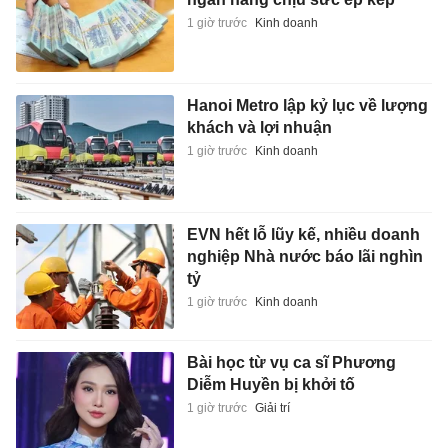
1 giờ trước
Kinh doanh
Hanoi Metro lập kỷ lục về lượng
khách và lợi nhuận
1 giờ trước
Kinh doanh
EVN hết lỗ lũy kế, nhiều doanh
nghiệp Nhà nước báo lãi nghìn
tỷ
1 giờ trước
Kinh doanh
Bài học từ vụ ca sĩ Phương
Diễm Huyền bị khởi tố
1 giờ trước
Giải trí