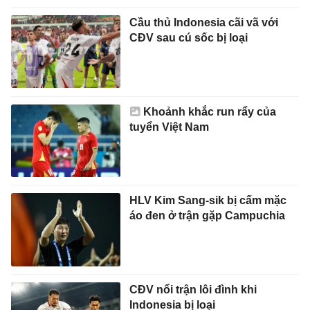
Cầu thủ Indonesia cãi vã với
CĐV sau cú sốc bị loại
Khoảnh khắc run rẩy của
tuyển Việt Nam
HLV Kim Sang-sik bị cấm mặc
áo đen ở trận gặp Campuchia
CĐV nổi trận lôi đình khi
Indonesia bị loại