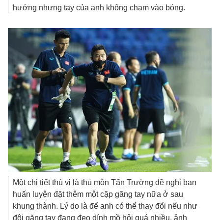
hướng nhưng tay của anh không chạm vào bóng.
Một chi tiết thú vị là thủ môn Tấn Trường đề nghị ban
huấn luyện đặt thêm một cặp găng tay nữa ở sau
khung thành. Lý do là để anh có thể thay đổi nếu như
đôi găng tay đang đeo dính mồ hôi quá nhiều, ảnh