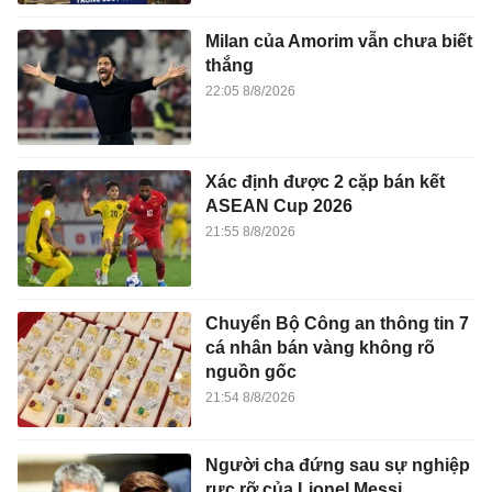
Milan của Amorim vẫn chưa biết
thắng
22:05 8/8/2026
Xác định được 2 cặp bán kết
ASEAN Cup 2026
21:55 8/8/2026
Chuyển Bộ Công an thông tin 7
cá nhân bán vàng không rõ
nguồn gốc
21:54 8/8/2026
Người cha đứng sau sự nghiệp
rực rỡ của Lionel Messi