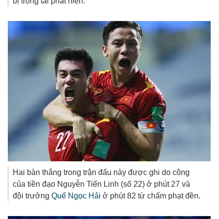
bị trọng tài phát hiện.
Hai bàn thắng trong trận đấu này được ghi do công
của tiền đạo Nguyễn Tiến Linh (số 22) ở phút 27 và
đội trưởng
Quế Ngọc Hải
ở phút 82 từ chấm phạt đền.