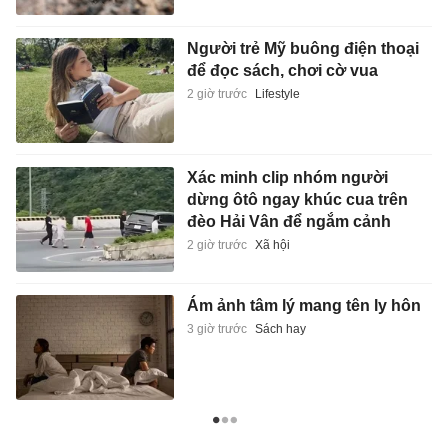
Người trẻ Mỹ buông điện thoại
để đọc sách, chơi cờ vua
2 giờ trước
Lifestyle
Xác minh clip nhóm người
dừng ôtô ngay khúc cua trên
đèo Hải Vân để ngắm cảnh
2 giờ trước
Xã hội
Ám ảnh tâm lý mang tên ly hôn
3 giờ trước
Sách hay