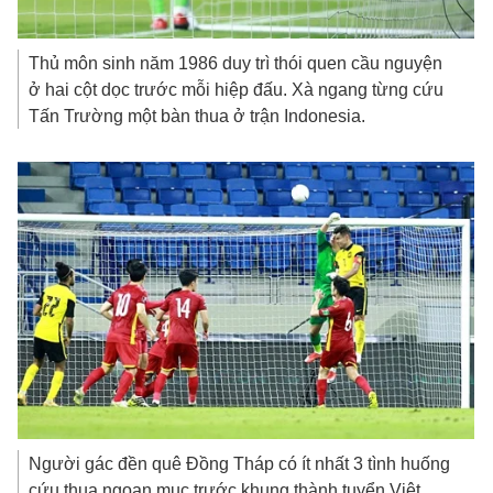
Thủ môn sinh năm 1986 duy trì thói quen cầu nguyện
ở hai cột dọc trước mỗi hiệp đấu. Xà ngang từng cứu
Tấn Trường một bàn thua ở trận Indonesia.
Người gác đền quê Đồng Tháp có ít nhất 3 tình huống
cứu thua ngoạn mục trước khung thành tuyển Việt