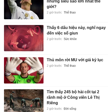
những siêu sao lớn nhất thế
giới?
2 giờ trước
Thể thao
Thấy 6 dấu hiệu này, nghĩ ngay
đến việc sổ giun
2 giờ trước
Sức khỏe
Thủ môn rời MU với giá kỷ lục
2 giờ trước
Thể thao
Tìm thấy 245 bộ hài cốt tại 2
rãnh mộ ở Công viên Lê Thị
Riêng
2 giờ trước
Đời sống