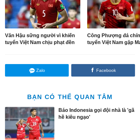
Văn Hậu sững người vì khiến
Công Phượng đá chín
tuyển Việt Nam chịu phạt đền
tuyển Việt Nam gặp M
Zalo
Facebook
BẠN CÓ THỂ QUAN TÂM
Báo Indonesia gọi đội nhà là 'gã
hề kiêu ngạo'