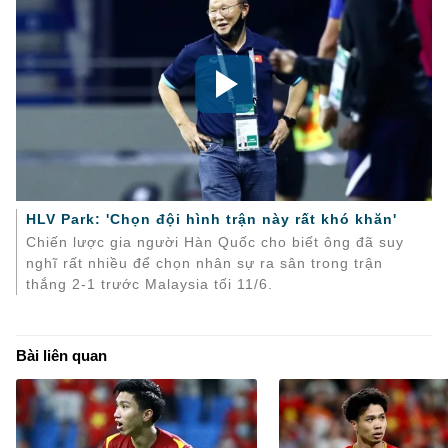
HLV Park: 'Chọn đội hình trận này rất khó khăn'
Chiến lược gia người Hàn Quốc cho biết ông đã suy
nghĩ rất nhiều để chọn nhân sự ra sân trong trận
thắng 2-1 trước Malaysia tối 11/6.
Bài liên quan