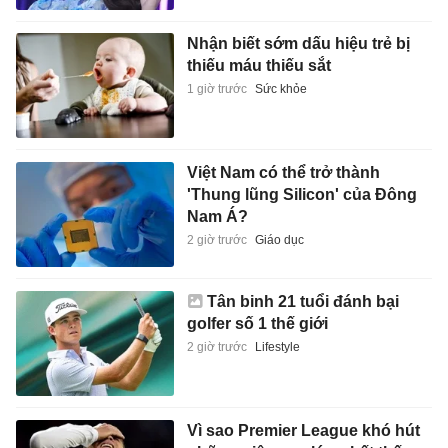
Nhận biết sớm dấu hiệu trẻ bị
thiếu máu thiếu sắt
1 giờ trước
Sức khỏe
Việt Nam có thể trở thành
'Thung lũng Silicon' của Đông
Nam Á?
2 giờ trước
Giáo dục
Tân binh 21 tuổi đánh bại
golfer số 1 thế giới
2 giờ trước
Lifestyle
Vì sao Premier League khó hút