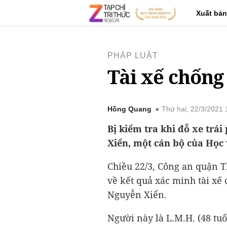
Xuất bản
PHÁP LUẬT
Tài xế chống
Hồng Quang
Thứ hai, 22/3/2021
Bị kiểm tra khi đỗ xe trái
Xiển, một cán bộ của Học
Chiều 22/3, Công an quận T
về kết quả xác minh tài xế
Nguyễn Xiển.
Người này là L.M.H. (48 tuố