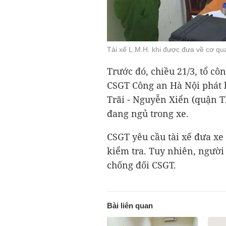
Tài xế L.M.H. khi được đưa về cơ q
Trước đó, chiều 21/3, tổ cô
CSGT Công an Hà Nội phát 
Trãi - Nguyễn Xiển (quận T
đang ngủ trong xe.
CSGT yêu cầu tài xế đưa xe 
kiểm tra. Tuy nhiên, ngườ
chống đối CSGT.
Bài liên quan