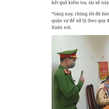
kết quả kiểm tra, tài xế nà
“Sáng nay, chúng tôi đã bà
quân sự để xử lý theo quy 
Xuân nói.