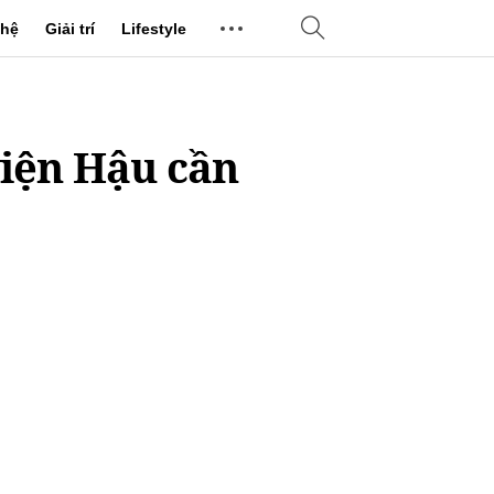
hệ
Giải trí
Lifestyle
viện Hậu cần