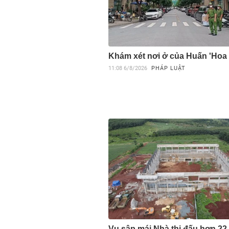
Khám xét nơi ở của Huấn 'Hoa
11:08
6/8/2026
PHÁP LUẬT
Vụ sập mái Nhà thi đấu hơn 22 