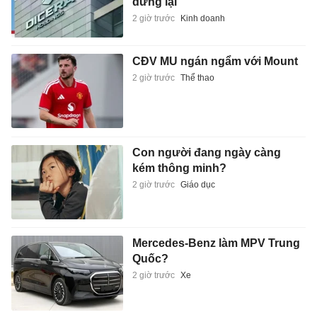
dừng lại
2 giờ trước
Kinh doanh
CĐV MU ngán ngẩm với Mount
2 giờ trước
Thể thao
Con người đang ngày càng
kém thông minh?
2 giờ trước
Giáo dục
Mercedes-Benz làm MPV Trung
Quốc?
2 giờ trước
Xe