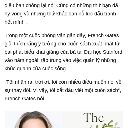
điều bạn chống lại nó. Cũng có những thứ bạn đã
hy vọng và những thứ khác bạn nỗ lực đấu tranh
hết mình".
Trong một cuộc phỏng vấn gần đây, French Gates
giải thích rằng ý tưởng cho cuốn sách xuất phát từ
bài phát biểu khai giảng của bà tại Đại học Stanford
vào năm ngoái, tập trung vào việc quản lý những
khúc quanh của cuộc sống.
“Tôi nhận ra, trời ơi, tôi còn nhiều điều muốn nói về
sự thay đổi. Vì vậy, tôi bắt đầu viết một cuốn sách”,
French Gates nói.