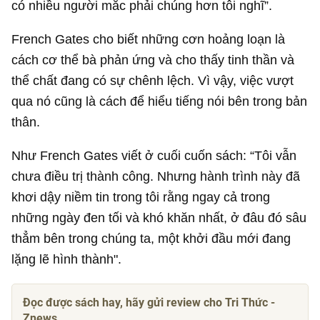
có nhiều người mắc phải chúng hơn tôi nghĩ”.
French Gates cho biết những cơn hoảng loạn là
cách cơ thể bà phản ứng và cho thấy tinh thần và
thể chất đang có sự chênh lệch. Vì vậy, việc vượt
qua nó cũng là cách để hiểu tiếng nói bên trong bản
thân.
Như French Gates viết ở cuối cuốn sách: “Tôi vẫn
chưa điều trị thành công. Nhưng hành trình này đã
khơi dậy niềm tin trong tôi rằng ngay cả trong
những ngày đen tối và khó khăn nhất, ở đâu đó sâu
thẳm bên trong chúng ta, một khởi đầu mới đang
lặng lẽ hình thành".
Đọc được sách hay, hãy gửi review cho Tri Thức -
Znews