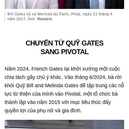
Bill Gates và vợ Melinda tại Paris, Pháp, ngày 21 tháng 4
năm 2017. Ảnh:
Reuters.
CHUYỂN TỪ QUỸ GATES
SANG PIVOTAL
Năm 2024, French Gates lại khởi xướng một cuộc
chia tách gây chú ý khác. Vào tháng 6/2024, bà rời
khỏi Quỹ Bill and Melinda Gates để tập trung các nỗ
lực từ thiện của mình vào Pivotal, một tổ chức bà
thành lập vào năm 2015 với mục tiêu thúc đẩy
quyền lợi của phụ nữ và gia đình.