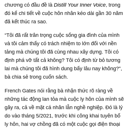
chương có đầu đề là
Distill Your Inner Voice
, trong
đó kể chi tiết về cuộc hôn nhân kéo dài gần 30 năm
đã kết thúc ra sao.
“Tôi đã rất trân trọng cuộc sống gia đình của mình
và tôi cảm thấy có trách nhiệm to lớn đối với nền
tảng mà chúng tôi đã cùng nhau xây dựng. Tôi có
định phá vỡ tất cả không? Tôi có định từ bỏ tương
lai mà chúng tôi đã hình dung bấy lâu nay không?”,
bà chia sẻ trong cuốn sách.
French Gates nói rằng bà nhận thức rõ ràng về
những tác động lan tỏa mà cuộc ly hôn của mình sẽ
gây ra, cả về mặt cá nhân lẫn nghề nghiệp. Đó là lý
do vào tháng 5/2021, trước khi công khai tuyên bố
ly hôn, hai vợ chồng đã có một cuộc gọi điện thoại