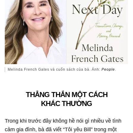
Melinda French Gates và cuốn sách của bà. Ảnh:
People
.
THẲNG THẮN MỘT CÁCH
KHÁC THƯỜNG
Trong khi trước đây không hề nói gì nhiều về tình
cảm gia đình, bà đã viết “Tôi yêu Bill” trong một