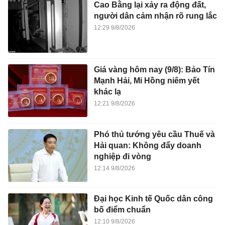
Cao Bằng lại xảy ra động đất,
người dân cảm nhận rõ rung lắc
12:29 9/8/2026
Giá vàng hôm nay (9/8): Bảo Tín
Mạnh Hải, Mi Hồng niêm yết
khác lạ
12:21 9/8/2026
Phó thủ tướng yêu cầu Thuế và
Hải quan: Không đẩy doanh
nghiệp đi vòng
12:14 9/8/2026
Đại học Kinh tế Quốc dân công
bố điểm chuẩn
12:10 9/8/2026