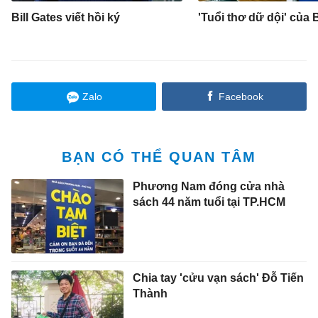
Bill Gates viết hồi ký
'Tuổi thơ dữ dội' của B
Zalo
Facebook
BẠN CÓ THỂ QUAN TÂM
Phương Nam đóng cửa nhà
sách 44 năm tuổi tại TP.HCM
Chia tay 'cửu vạn sách' Đỗ Tiến
Thành