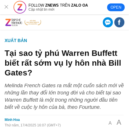
FOLLOW
ZNEWS
TRÊN
ZALO OA
OPEN
Cập nhật tin mới
XUẤT BẢN
Tại sao tỷ phú Warren Buffett
biết rất sớm vụ ly hôn nhà Bill
Gates?
Melinda French Gates ra mắt một cuốn sách mới về
những lần thay đổi lớn trong đời và cho biết tại sao
Warren Buffett là một trong những người đầu tiên
biết về cuộc ly hôn của bà, theo Fourtune.
Minh Hoa
A
A
Thứ năm, 17/4/2025 16:07 (GMT+7)