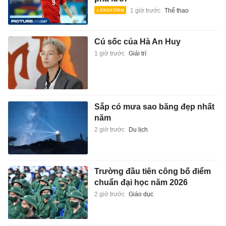
1 giờ trước
Thể thao
Cú sốc của Hà An Huy
1 giờ trước
Giải trí
Sắp có mưa sao băng đẹp nhất
năm
2 giờ trước
Du lịch
Trường đầu tiên công bố điểm
chuẩn đại học năm 2026
2 giờ trước
Giáo dục