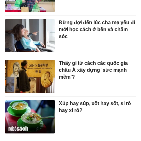
Đừng đợi đến lúc cha mẹ yếu đi
mới học cách ở bên và chăm
sóc
Thấy gì từ cách các quốc gia
châu Á xây dựng 'sức mạnh
mềm'?
Xúp hay súp, xốt hay sốt, si rô
hay xi rô?