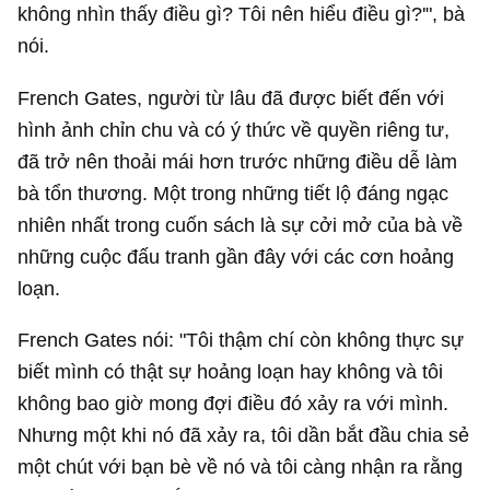
không nhìn thấy điều gì? Tôi nên hiểu điều gì?'", bà
nói.
French Gates, người từ lâu đã được biết đến với
hình ảnh chỉn chu và có ý thức về quyền riêng tư,
đã trở nên thoải mái hơn trước những điều dễ làm
bà tổn thương. Một trong những tiết lộ đáng ngạc
nhiên nhất trong cuốn sách là sự cởi mở của bà về
những cuộc đấu tranh gần đây với các cơn hoảng
loạn.
French Gates nói: "Tôi thậm chí còn không thực sự
biết mình có thật sự hoảng loạn hay không và tôi
không bao giờ mong đợi điều đó xảy ra với mình.
Nhưng một khi nó đã xảy ra, tôi dần bắt đầu chia sẻ
một chút với bạn bè về nó và tôi càng nhận ra rằng