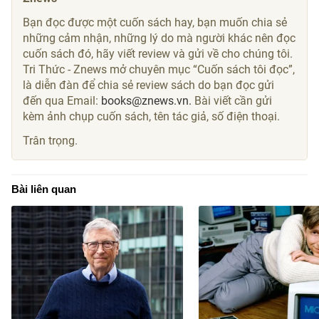
Bạn đọc được một cuốn sách hay, bạn muốn chia sẻ
những cảm nhận, những lý do mà người khác nên đọc
cuốn sách đó, hãy viết review và gửi về cho chúng tôi.
Tri Thức - Znews mở chuyên mục “Cuốn sách tôi đọc”,
là diễn đàn để chia sẻ review sách do bạn đọc gửi
đến qua Email:
books@znews.vn.
Bài viết cần gửi
kèm ảnh chụp cuốn sách, tên tác giả, số điện thoại.
Trân trọng.
Bài liên quan