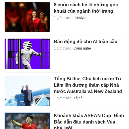
8 cuốn sách hé lộ những góc
khuất của ngành thời trang
1 giờ trước
Lifestyle
Báo động đỏ cho AI toàn cầu
1 giờ trước
Công nghệ
Tổng Bí thư, Chủ tịch nước Tô
Lâm lên đường thăm cấp Nhà
nước Australia và New Zealand
1 giờ trước
Xã hội
Khoảnh khắc ASEAN Cup: Đình
Bắc dẫn đầu danh sách Vua
phá lưới