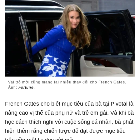
Vai trò mới cũng mang lại nhiều thay đổi cho French Gates.
Ảnh:
Fortune.
French Gates cho biết mục tiêu của bà tại Pivotal là
nâng cao vị thế của phụ nữ và trẻ em gái. Và khi bà
học cách thích nghi với cuộc sống cá nhân, bà phát
hiện thêm rằng chiến lược để đạt được mục tiêu
trên cần một tư duy cởi mở.