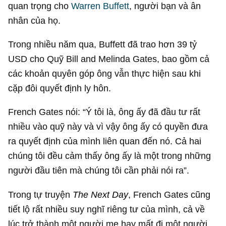
quan trọng cho
Warren Buffett
, người bạn và ân
nhân của họ.
Trong nhiều năm qua, Buffett đã trao hơn
39 tỷ
USD
cho Quỹ Bill and Melinda Gates, bao gồm cả
các khoản quyên góp ông vẫn thực hiện sau khi
cặp đôi quyết định ly hôn.
French Gates nói: “Ý tôi là, ông ấy đã đầu tư rất
nhiều vào quỹ này và vì vậy ông ấy có quyền đưa
ra quyết định của mình liên quan đến nó. Cả hai
chúng tôi đều cảm thấy ông ấy là một trong những
người đầu tiên mà chúng tôi cần phải nói ra”.
Trong tự truyện
The Next Day
, French Gates cũng
tiết lộ rất nhiều suy nghĩ riêng tư của mình, cả về
lúc trở thành một người mẹ hay mất đi một người