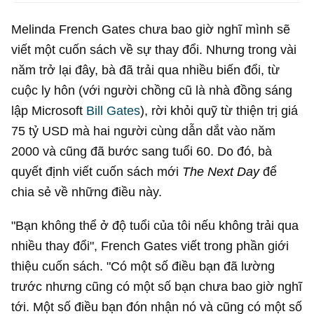
Melinda French Gates chưa bao giờ nghĩ mình sẽ
viết một cuốn sách về sự thay đổi. Nhưng trong vài
năm trở lại đây, bà đã trải qua nhiều biến đổi, từ
cuộc ly hôn (với người chồng cũ là nhà đồng sáng
lập Microsoft
Bill Gates
), rời khỏi quỹ từ thiện trị giá
75 tỷ USD
mà hai người cùng dẫn dắt vào năm
2000 và cũng đã bước sang tuổi 60. Do đó, bà
quyết định viết cuốn sách mới
The Next Day
để
chia sẻ về những điều này.
"Bạn không thể ở độ tuổi của tôi nếu không trải qua
nhiều thay đổi", French Gates viết trong phần giới
thiệu cuốn sách. "Có một số điều bạn đã lường
trước nhưng cũng có một số bạn chưa bao giờ nghĩ
tới. Một số điều bạn đón nhận nó và cũng có một số