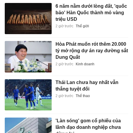
6 năm nằm dưới lòng đất, 'quốc
bảo' Hàn Quốc thành mỏ vàng
triệu USD
2 giờ trước
Thế giới
Hòa Phát muốn rót thêm 20.000
tỷ mở rộng dự án ray đường sắt
Dung Quất
2 giờ trước
Kinh doanh
Thái Lan chưa hay nhất vẫn
thắng tuyệt đối
2 giờ trước
Thể thao
'Làn sóng' gom cổ phiếu của
lãnh đạo doanh nghiệp chưa