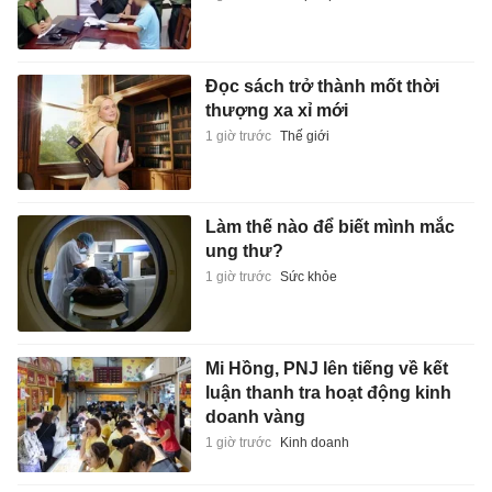
Đọc sách trở thành mốt thời
thượng xa xỉ mới
1 giờ trước
Thế giới
Làm thế nào để biết mình mắc
ung thư?
1 giờ trước
Sức khỏe
Mi Hồng, PNJ lên tiếng về kết
luận thanh tra hoạt động kinh
doanh vàng
1 giờ trước
Kinh doanh