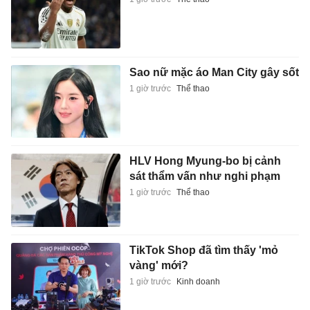
Sao nữ mặc áo Man City gây sốt
1 giờ trước
Thể thao
HLV Hong Myung-bo bị cảnh
sát thẩm vấn như nghi phạm
1 giờ trước
Thể thao
TikTok Shop đã tìm thấy 'mỏ
vàng' mới?
1 giờ trước
Kinh doanh