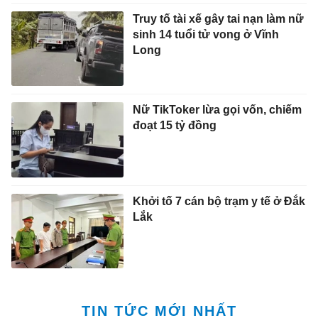
Truy tố tài xế gây tai nạn làm nữ
sinh 14 tuổi tử vong ở Vĩnh
Long
Nữ TikToker lừa gọi vốn, chiếm
đoạt 15 tỷ đồng
Khởi tố 7 cán bộ trạm y tế ở Đắk
Lắk
TIN TỨC MỚI NHẤT