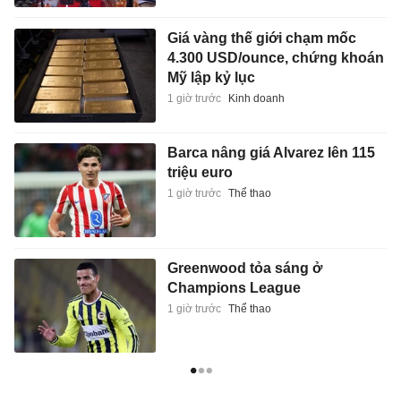
Giá vàng thế giới chạm mốc
4.300 USD/ounce, chứng khoán
Mỹ lập kỷ lục
1 giờ trước
Kinh doanh
Barca nâng giá Alvarez lên 115
triệu euro
1 giờ trước
Thể thao
Greenwood tỏa sáng ở
Champions League
1 giờ trước
Thể thao