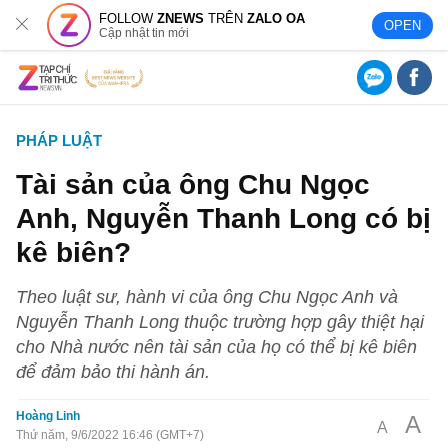
FOLLOW
ZNEWS
TRÊN
ZALO OA
OPEN
Cập nhật tin mới
PHÁP LUẬT
Tài sản của ông Chu Ngọc
Anh, Nguyễn Thanh Long có bị
kê biên?
Theo luật sư, hành vi của ông Chu Ngọc Anh và
Nguyễn Thanh Long thuộc trường hợp gây thiệt hại
cho Nhà nước nên tài sản của họ có thể bị kê biên
để đảm bảo thi hành án.
Hoàng Linh
A
A
Thứ năm, 9/6/2022 16:46 (GMT+7)