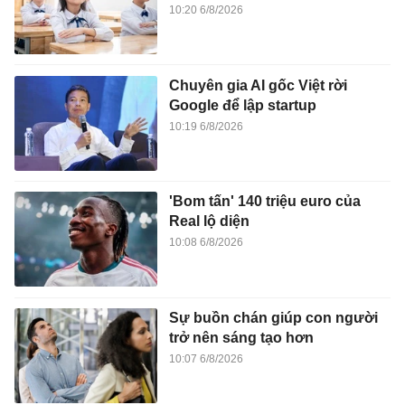
10:20 6/8/2026
Chuyên gia AI gốc Việt rời
Google để lập startup
10:19 6/8/2026
'Bom tấn' 140 triệu euro của
Real lộ diện
10:08 6/8/2026
Sự buồn chán giúp con người
trở nên sáng tạo hơn
10:07 6/8/2026