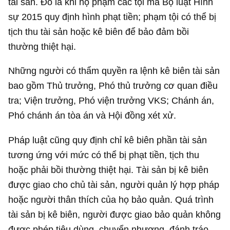
tài sản. Đó là khi họ phạm các tội mà Bộ luật Hình
sự 2015 quy định hình phạt tiền; phạm tội có thể bị
tịch thu tài sản hoặc kê biên để bảo đảm bồi
thường thiệt hại.
Những người có thẩm quyền ra lệnh kê biên tài sản
bao gồm Thủ trưởng, Phó thủ trưởng cơ quan điều
tra; Viện trưởng, Phó viện trưởng VKS; Chánh án,
Phó chánh án tòa án và Hội đồng xét xử.
Pháp luật cũng quy định chỉ kê biên phần tài sản
tương ứng với mức có thể bị phạt tiền, tịch thu
hoặc phải bồi thường thiệt hại. Tài sản bị kê biên
được giao cho chủ tài sản, người quản lý hợp pháp
hoặc người thân thích của họ bảo quản. Quá trình
tài sản bị kê biên, người được giao bảo quản không
được phép tiêu dùng, chuyển nhượng, đánh tráo,