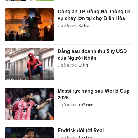
Công an TP Đồng Nai thông tin
vụ cháy lớn tại chợ Biên Hòa
1 giờ trước
Xã hội
Đằng sau doanh thu 5 tỷ USD
của Người Nhện
1 giờ trước
Giải trí
Messi rực sáng sau World Cup
2026
1 giờ trước
Thể thao
Endrick đòi rời Real
1 giờ trước
Thể thao