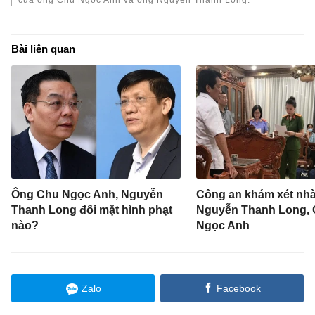
của ông Chu Ngọc Anh và ông Nguyễn Thanh Long.
Bài liên quan
Ông Chu Ngọc Anh, Nguyễn
Công an khám xét nh
Thanh Long đối mặt hình phạt
Nguyễn Thanh Long,
nào?
Ngọc Anh
Zalo
Facebook