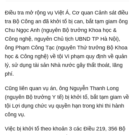
Điều tra mở rộng vụ Việt Á, Cơ quan Cảnh sát điều
tra Bộ Công an đã khởi tố bị can, bắt tạm giam ông
Chu Ngọc Anh (nguyên Bộ trưởng Khoa học &
Công nghệ, nguyên Chủ tịch UBND TP Hà Nội),
ông Phạm Công Tạc (nguyên Thứ trưởng Bộ Khoa
học & Công nghệ) về tội Vi phạm quy định về quản
lý, sử dụng tài sản Nhà nước gây thất thoát, lãng
phí.
Cũng liên quan vụ án, ông Nguyễn Thanh Long
(nguyên Bộ trưởng Y tế) bị khởi tố, bắt tạm giam về
tội Lợi dụng chức vụ quyền hạn trong khi thi hành
công vụ.
Việc bị khởi tố theo khoản 3 các Điều 219, 356 Bộ