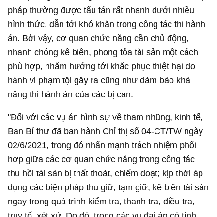
pháp thường được tẩu tán rất nhanh dưới nhiều
hình thức, dẫn tới khó khăn trong công tác thi hành
án. Bởi vậy, cơ quan chức năng cần chủ động,
nhanh chóng kê biên, phong tỏa tài sản một cách
phù hợp, nhằm hướng tới khắc phục thiệt hại do
hành vi phạm tội gây ra cũng như đảm bảo khả
năng thi hành án của các bị can.
"Đối với các vụ án hình sự về tham nhũng, kinh tế,
Ban Bí thư đã ban hành Chỉ thị số 04-CT/TW ngày
02/6/2021, trong đó nhấn mạnh trách nhiệm phối
hợp giữa các cơ quan chức năng trong công tác
thu hồi tài sản bị thất thoát, chiếm đoạt; kịp thời áp
dụng các biện pháp thu giữ, tạm giữ, kê biên tài sản
ngay trong quá trình kiểm tra, thanh tra, điều tra,
truy tố, xét xử. Do đó, trong các vụ đại án có tính