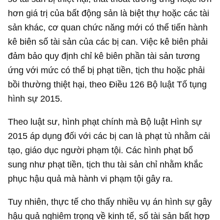
hơn giá trị của bất động sản là biệt thự hoặc các tài
sản khác, cơ quan chức năng mới có thể tiến hành
kê biên số tài sản của các bị can. Việc kê biên phải
đảm bảo quy định chỉ kê biên phần tài sản tương
ứng với mức có thể bị phạt tiền, tịch thu hoặc phải
bồi thường thiệt hại, theo Điều 126 Bộ luật Tố tụng
hình sự 2015.
Theo luật sư, hình phạt chính mà Bộ luật Hình sự
2015 áp dụng đối với các bị can là phạt tù nhằm cải
tạo, giáo dục người phạm tội. Các hình phạt bổ
sung như phạt tiền, tịch thu tài sản chỉ nhằm khắc
phục hậu quả mà hành vi phạm tội gây ra.
Tuy nhiên, thực tế cho thấy nhiều vụ án hình sự gây
hậu quả nghiêm trọng về kinh tế, số tài sản bất hợp