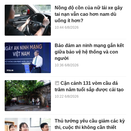
Nồng độ cồn của nữ lái xe gây
tai nạn vẫn cao hơn nam dù
uống ít hơn?
10:44 6/8/2026
Bảo đảm an ninh mạng gắn kết
giữa bảo vệ hệ thống và con
người
10:36 6/8/2026
Cận cảnh 131 vòm cầu đá
trăm năm tuổi sắp được cải tạo
10:22 6/8/2026
Thủ tướng yêu cầu giảm các kỳ
thi, cuộc thi không cần thiết