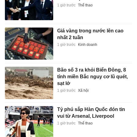
1 giờ trước
Thể thao
Giá vàng trong nước lên cao
nhất 2 tuần
1 giờ trước
Kinh doanh
Bão số 3 ra khỏi Biển Đông, 8
tỉnh miền Bắc nguy cơ lũ quét,
sạt lở
1 giờ trước
Xã hội
Tỷ phú sắp Hàn Quốc đón tin
vui từ Arsenal, Liverpool
1 giờ trước
Thể thao