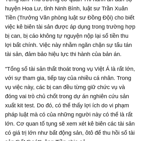
huyện Hoa Lư, tỉnh Ninh Bình, luật sư Trần Xuân
Tiền (Trưởng Văn phòng luật sư Đồng Đội) cho biết
việc kê biên tài sản được áp dụng trong trường hợp
bị can, bị cáo không tự nguyện nộp lại số tiền thu
lợi bất chính. Việc này nhằm ngăn chặn sự tẩu tán
tài sản, đảm bảo hiệu lực thi hành của bản án.
"Tổng số tài sản thất thoát trong vụ Việt Á là rất lớn,
với sự tham gia, tiếp tay của nhiều cá nhân. Trong
vụ việc này, các bị can đều từng giữ chức vụ và
đóng vai trò chủ chốt trong dự án nghiên cứu sản
xuất kit test. Do đó, có thể thấy lợi ích do vi phạm
pháp luật mà có của những người này có thể là rất
lớn. Cơ quan tố tụng sẽ xem xét kê biên các tài sản
có giá trị lớn như bất động sản, ôtô để thu hồi số tài