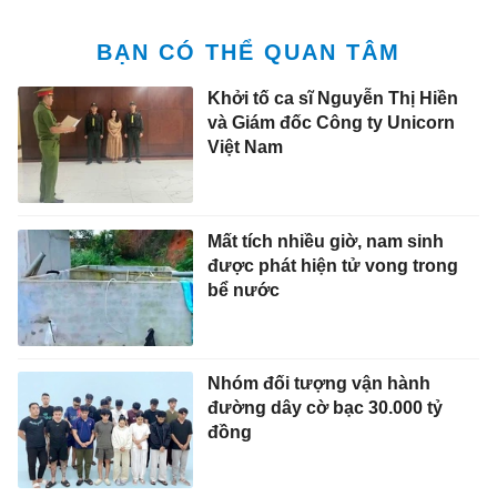
BẠN CÓ THỂ QUAN TÂM
Khởi tố ca sĩ Nguyễn Thị Hiền
và Giám đốc Công ty Unicorn
Việt Nam
Mất tích nhiều giờ, nam sinh
được phát hiện tử vong trong
bể nước
Nhóm đối tượng vận hành
đường dây cờ bạc 30.000 tỷ
đồng