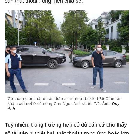
sản thất thoát", ông Tiền chia sẻ.
Cơ quan chức năng đảm bảo an ninh trật tự khi Bộ Công an
khám xét nơi ở của ông Chu Ngọc Anh chiều 7/6. Ảnh:
Duy
Anh.
Tuy nhiên, trong trường hợp có đủ căn cứ cho thấy
số tài sản bị thiệt hại, thất thoát tương ứng hoặc lớn