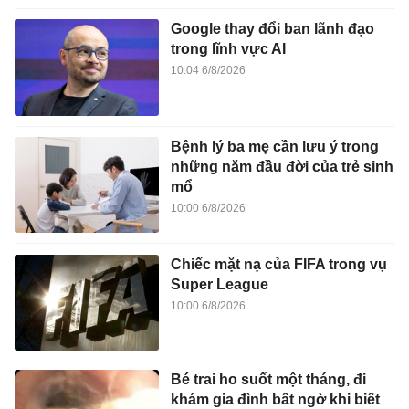
Google thay đổi ban lãnh đạo
trong lĩnh vực AI
10:04 6/8/2026
Bệnh lý ba mẹ cần lưu ý trong
những năm đầu đời của trẻ sinh
mổ
10:00 6/8/2026
Chiếc mặt nạ của FIFA trong vụ
Super League
10:00 6/8/2026
Bé trai ho suốt một tháng, đi
khám gia đình bất ngờ khi biết