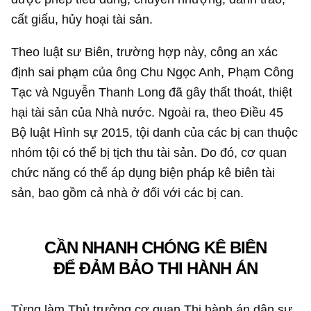
cất giấu, hủy hoại tài sản.
Theo luật sư Biên, trường hợp này, công an xác
định sai phạm của ông Chu Ngọc Anh, Phạm Công
Tạc và Nguyễn Thanh Long đã gây thất thoát, thiệt
hại tài sản của Nhà nước. Ngoài ra, theo Điều 45
Bộ luật Hình sự 2015, tội danh của các bị can thuộc
nhóm tội có thể bị tịch thu tài sản. Do đó, cơ quan
chức năng có thể áp dụng biện pháp kê biên tài
sản, bao gồm cả nhà ở đối với các bị can.
CẦN NHANH CHÓNG KÊ BIÊN
ĐỂ ĐẢM BẢO THI HÀNH ÁN
Từng làm Thủ trưởng cơ quan Thi hành án dân sự