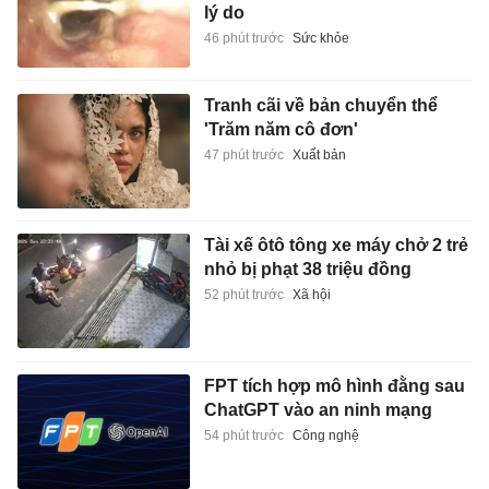
lý do
46 phút trước
Sức khỏe
Tranh cãi về bản chuyển thể
'Trăm năm cô đơn'
47 phút trước
Xuất bản
Tài xế ôtô tông xe máy chở 2 trẻ
nhỏ bị phạt 38 triệu đồng
52 phút trước
Xã hội
FPT tích hợp mô hình đằng sau
ChatGPT vào an ninh mạng
54 phút trước
Công nghệ