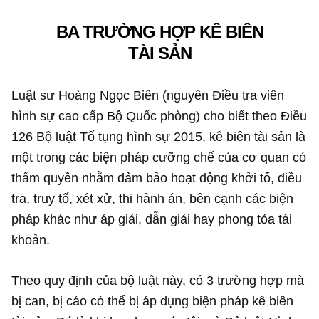
BA TRƯỜNG HỢP KÊ BIÊN
TÀI SẢN
Luật sư Hoàng Ngọc Biên (nguyên Điều tra viên
hình sự cao cấp Bộ Quốc phòng) cho biết theo Điều
126 Bộ luật Tố tụng hình sự 2015, kê biên tài sản là
một trong các biện pháp cưỡng chế của cơ quan có
thẩm quyền nhằm đảm bảo hoạt động khởi tố, điều
tra, truy tố, xét xử, thi hành án, bên cạnh các biện
pháp khác như áp giải, dẫn giải hay phong tỏa tài
khoản.
Theo quy định của bộ luật này, có 3 trường hợp mà
bị can, bị cáo có thể bị áp dụng biện pháp kê biên