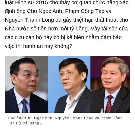
luật Hình sự 2015 cho thấy cơ quan chức năng xác
định ông Chu Ngọc Anh, Phạm Công Tạc và
Nguyễn Thanh Long đã gây thiệt hại, thất thoát cho
Nhà nước số tiền hơn một tỷ đồng. Vậy tài sản của
các cựu cán bộ này có bị kê biên nhằm đảm bảo
việc thi hành án hay không?
Các ông Chu Ngọc Anh, Nguyễn Thanh Long và Phạm Công
Tạc (từ trái sang).