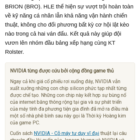
BRION (BRO). HLE thể hiện sự vượt trội hoàn toàn
về kỹ năng cá nhân lẫn khả năng vận hành chiến
thuật, không cho đối phương bất kỳ cơ hội lật kèo
nào trong cả hai ván đấu. Kết quả này giúp đội
vươn lên nhóm đầu bảng xếp hạng cùng KT
Rolster.
NVIDIA từng được cứu bởi cộng đồng game thủ
Ngay cả khi giá cổ phiếu rơi xuống đáy, NVIDIA vẫn
xuất xưởng những con chip silicon phức tạp nhất từng
được chế tạo. Những con chip này kết hợp sự bùng nổ
của internet băng thông rộng tại gia và sự phát triển
của máy tính đa phương tiện gia đình đã mở ra điều mà
một số nhà phê bình sau này gọi là Thời kỳ Hoàng kim
của game PC.
Cuốn sách
NVIDIA - Cỗ máy tư duy vĩ đại
thuật lại câu