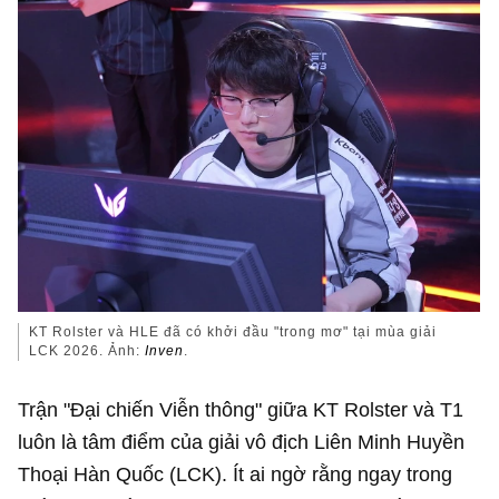
KT Rolster và HLE đã có khởi đầu "trong mơ" tại mùa giải
LCK 2026. Ảnh:
Inven
.
Trận "Đại chiến Viễn thông" giữa KT Rolster và T1
luôn là tâm điểm của giải vô địch Liên Minh Huyền
Thoại Hàn Quốc (LCK). Ít ai ngờ rằng ngay trong