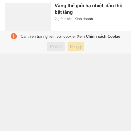
Vàng thế giới hạ nhiệt, dầu thô
bật tăng
2 giờ trước
Kinh doanh
Cải thiện trải nghiệm với cookie. Xem
Chính sách Cookie
Cuộc sống hiện tại của Hồng
Từ chối
Đồng ý
Thanh
2 giờ trước
Giải trí
Mourinho phá kỷ lục chuyển
nhượng
2 giờ trước
Thể thao
Công Phượng gặp ai trong
ngày trở lại V.League?