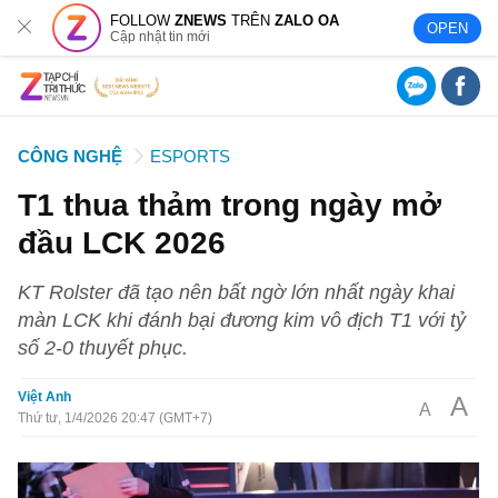
FOLLOW
ZNEWS
TRÊN
ZALO OA
OPEN
Cập nhật tin mới
CÔNG NGHỆ
ESPORTS
T1 thua thảm trong ngày mở
đầu LCK 2026
KT Rolster đã tạo nên bất ngờ lớn nhất ngày khai
màn LCK khi đánh bại đương kim vô địch T1 với tỷ
số 2-0 thuyết phục.
Việt Anh
A
A
Thứ tư, 1/4/2026 20:47 (GMT+7)