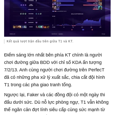
Kết quả lượt trận đầu tiên giữa T1 và KT.
Điểm sáng lớn nhất bên phía KT chính là người
chơi đường giữa BDD với chỉ số KDA ấn tượng
7/2/13. Anh cùng người chơi đường trên PerfecT
đã có những pha xử lý xuất sắc, chia cắt đội hình
T1 trong các pha giao tranh tổng.
Ngược lại, Faker và các đồng đội có một ngày thi
đấu dưới sức. Dù nỗ lực phòng ngự, T1 vẫn không
thể ngăn cản đợt lính siêu cấp cùng sức mạnh từ