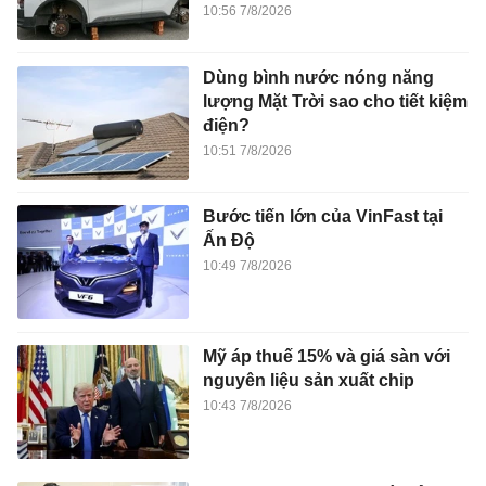
10:56 7/8/2026
Dùng bình nước nóng năng
lượng Mặt Trời sao cho tiết kiệm
điện?
10:51 7/8/2026
Bước tiến lớn của VinFast tại
Ấn Độ
10:49 7/8/2026
Mỹ áp thuế 15% và giá sàn với
nguyên liệu sản xuất chip
10:43 7/8/2026