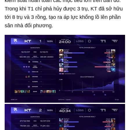
kiểm soát hoàn toàn các mục tiêu lớn trên bản đồ.
Trong khi T1 chỉ phá hủy được 3 trụ, KT đã sở hữu
tới 8 trụ và 3 rồng, tạo ra áp lực khổng lồ lên phần
sân nhà đối phương.