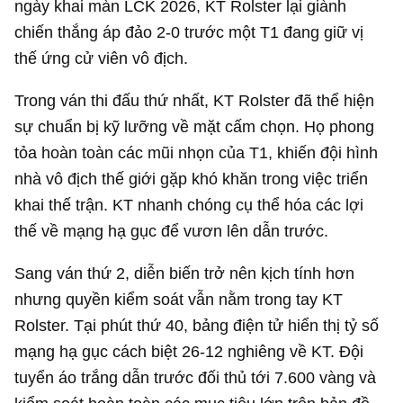
ngày khai màn LCK 2026, KT Rolster lại giành
chiến thắng áp đảo 2-0 trước một T1 đang giữ vị
thế ứng cử viên vô địch.
Trong ván thi đấu thứ nhất, KT Rolster đã thể hiện
sự chuẩn bị kỹ lưỡng về mặt cấm chọn. Họ phong
tỏa hoàn toàn các mũi nhọn của T1, khiến đội hình
nhà vô địch thế giới gặp khó khăn trong việc triển
khai thế trận. KT nhanh chóng cụ thể hóa các lợi
thế về mạng hạ gục để vươn lên dẫn trước.
Sang ván thứ 2, diễn biến trở nên kịch tính hơn
nhưng quyền kiểm soát vẫn nằm trong tay KT
Rolster. Tại phút thứ 40, bảng điện tử hiển thị tỷ số
mạng hạ gục cách biệt 26-12 nghiêng về KT. Đội
tuyển áo trắng dẫn trước đối thủ tới 7.600 vàng và