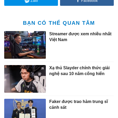
Zalo
Facebook
BẠN CÓ THỂ QUAN TÂM
Streamer được xem nhiều nhất
Việt Nam
Xạ thủ Slayder chính thức giải
nghệ sau 10 năm cống hiến
Faker được trao hàm trung sĩ
cảnh sát