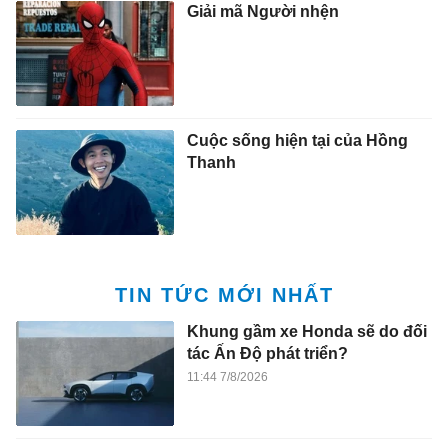
Giải mã Người nhện
Cuộc sống hiện tại của Hồng
Thanh
TIN TỨC MỚI NHẤT
Khung gầm xe Honda sẽ do đối
tác Ấn Độ phát triển?
11:44 7/8/2026