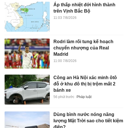
Áp thấp nhiệt đới hình thành
trên Vịnh Bắc Bộ
11:03 7/8/2026
Rodri làm rối tung kế hoạch
chuyển nhượng của Real
Madrid
11:00 7/8/2026
Công an Hà Nội xác minh ôtô
đỗ ở khu đô thị bị trộm mất 2
bánh xe
56 phút trước
Pháp luật
Dùng bình nước nóng năng
lượng Mặt Trời sao cho tiết kiệm
điện?