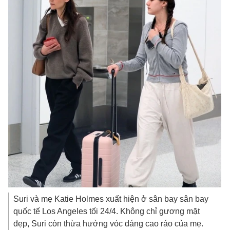
Suri và mẹ Katie Holmes xuất hiện ở sân bay sân bay
quốc tế Los Angeles tối 24/4. Không chỉ gương mặt
đẹp, Suri còn thừa hưởng vóc dáng cao ráo của mẹ.