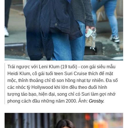
Trái ngược với Leni Klum (19 tuổi) - con gái siêu mẫu
Heidi Klum, cô gái tuổi teen Suri Cruise thích để mặt
mộc, thỉnh thoảng chỉ tô son hồng nhạt tự nhiên. Đa số
các nhóc tỳ Hollywood khi lớn đều theo đuổi hình
tượng táo bạo, hiện đại, song chỉ có Suri làm gợi nhớ
phong cách đầu những năm 2000. Ảnh:
Grosby.