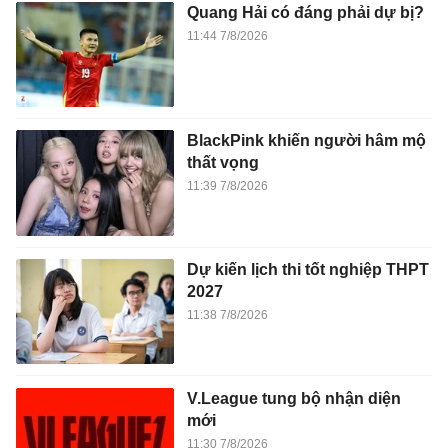
Quang Hải có đáng phải dự bị?
11:44 7/8/2026
BlackPink khiến người hâm mộ
thất vọng
11:39 7/8/2026
Dự kiến lịch thi tốt nghiệp THPT
2027
11:38 7/8/2026
V.League tung bộ nhận diện
mới
11:30 7/8/2026