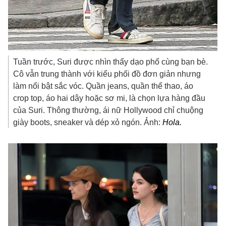
Tuần trước, Suri được nhìn thấy dạo phố cùng bạn bè.
Cô vẫn trung thành với kiểu phối đồ đơn giản nhưng
làm nổi bật sắc vóc. Quần jeans, quần thể thao, áo
crop top, áo hai dây hoặc sơ mi, là chọn lựa hàng đầu
của Suri. Thông thường, ái nữ Hollywood chỉ chuộng
giày boots, sneaker và dép xỏ ngón. Ảnh:
Hola.