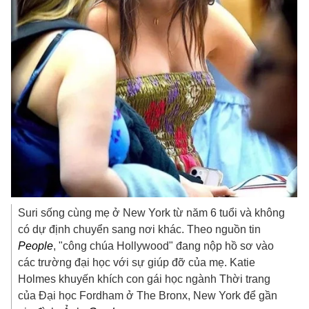
Suri sống cùng mẹ ở New York từ năm 6 tuổi và không
có dự định chuyển sang nơi khác. Theo nguồn tin
People
, "công chúa Hollywood" đang nộp hồ sơ vào
các trường đại học với sự giúp đỡ của mẹ. Katie
Holmes khuyến khích con gái học ngành Thời trang
của Đại học Fordham ở The Bronx, New York để gần