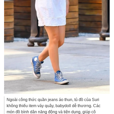
Ngoài công thức quần jeans áo thun, tủ đồ của Suri
không thiếu item váy quây, babydoll dễ thương. Các
món đồ bình dân năng động và tiện dụng, giúp cô