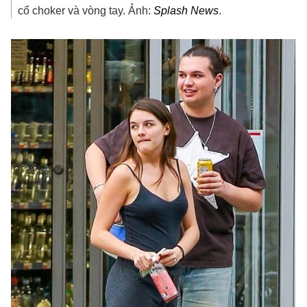
cổ choker và vòng tay. Ảnh:
Splash News
.