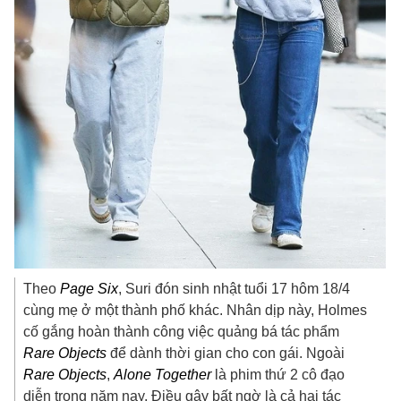
Theo
Page Six
, Suri đón sinh nhật tuổi 17 hôm 18/4
cùng mẹ ở một thành phố khác. Nhân dịp này, Holmes
cố gắng hoàn thành công việc quảng bá tác phẩm
Rare Objects
để dành thời gian cho con gái. Ngoài
Rare Objects
,
Alone Together
là phim thứ 2 cô đạo
diễn trong năm nay. Điều gây bất ngờ là cả hai tác