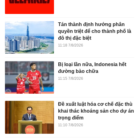
Tán thành định hướng phân
quyền triệt để cho thành phố là
đô thị đặc biệt
11:18 7/8/2026
Bị loại lần nữa, Indonesia hết
đường bào chữa
11:15 7/8/2026
Đề xuất luật hóa cơ chế đặc thù
khai thác khoáng sản cho dự án
trọng điểm
11:10 7/8/2026