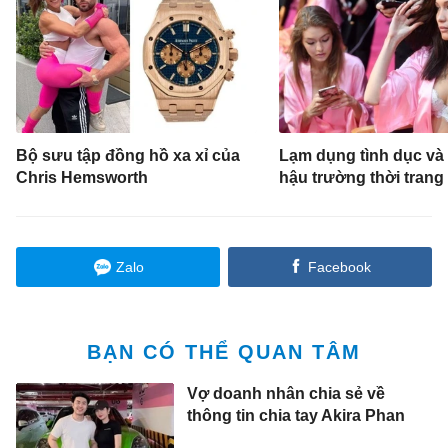
Bộ sưu tập đồng hồ xa xỉ của
Lạm dụng tình dục và 
Chris Hemsworth
hậu trường thời trang
Zalo
Facebook
BẠN CÓ THỂ QUAN TÂM
Vợ doanh nhân chia sẻ về
thông tin chia tay Akira Phan