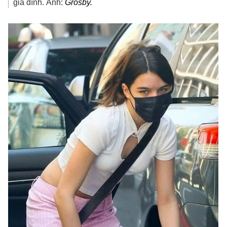
gia đình. Ảnh:
Grosby.