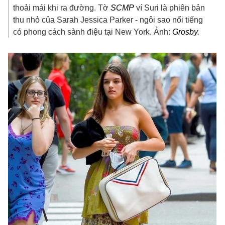
thoải mái khi ra đường. Tờ
SCMP
ví Suri là phiên bản
thu nhỏ của Sarah Jessica Parker - ngôi sao nổi tiếng
có phong cách sành điệu tại New York. Ảnh:
Grosby.