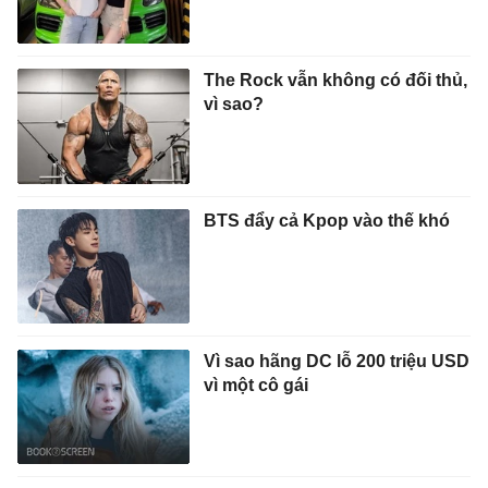
The Rock vẫn không có đối thủ,
vì sao?
BTS đẩy cả Kpop vào thế khó
Vì sao hãng DC lỗ 200 triệu USD
vì một cô gái