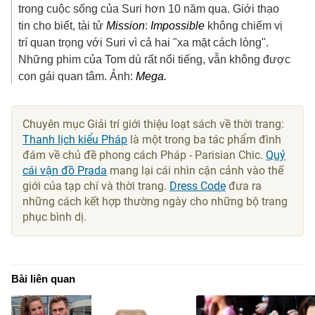
trong cuộc sống của Suri hơn 10 năm qua. Giới thạo
tin cho biết, tài tử
Mission
:
Impossible
không chiếm vị
trí quan trọng với Suri vì cả hai "xa mặt cách lòng".
Những phim của Tom dù rất nổi tiếng, vẫn không được
con gái quan tâm. Ảnh:
Mega.
Chuyên mục Giải trí giới thiệu loạt sách về thời trang:
Thanh lịch kiểu Pháp
là một trong ba tác phẩm đình
đám về chủ đề phong cách Pháp - Parisian Chic.
Quỷ
cái vận đồ Prada
mang lại cái nhìn cận cảnh vào thế
giới của tạp chí và thời trang.
Dress Code
đưa ra
những cách kết hợp thường ngày cho những bộ trang
phục bình dị.
Bài liên quan