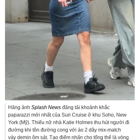
Hãng ảnh
Splash News
đăng tải khoảnh khắc
paparazzi mới nhất của Suri Cruise ở khu Soho, New
York (Mỹ). Thiếu nữ nhà Katie Holmes thu hút người đi
đường khi tôn đường cong với áo 2 dây mix-match
váy demin ôm sát. Tạo điểm nhấn cho tổng thể là vòng