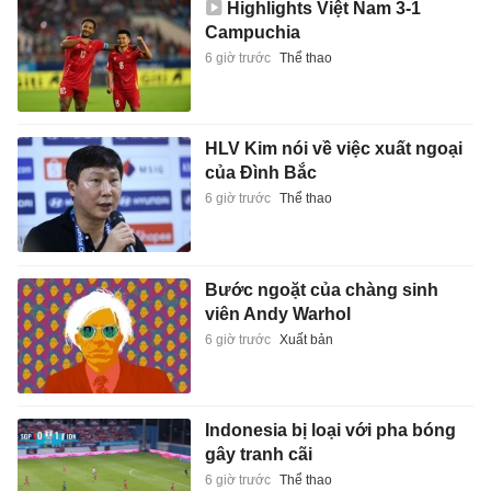
Highlights Việt Nam 3-1
Campuchia
6 giờ trước
Thể thao
HLV Kim nói về việc xuất ngoại
của Đình Bắc
6 giờ trước
Thể thao
Bước ngoặt của chàng sinh
viên Andy Warhol
6 giờ trước
Xuất bản
Indonesia bị loại với pha bóng
gây tranh cãi
6 giờ trước
Thể thao