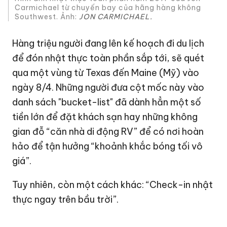
Carmichael từ chuyến bay của hãng hàng không
Southwest. Ảnh:
JON CARMICHAEL.
Hàng triệu người đang lên kế hoạch đi du lịch
để đón nhật thực toàn phần sắp tới, sẽ quét
qua một vùng từ Texas đến Maine (Mỹ) vào
ngày 8/4. Những người đưa cột mốc này vào
danh sách "bucket-list" đã dành hẳn một số
tiền lớn để đặt khách sạn hay những không
gian đỗ “căn nhà di động RV” để có nơi hoàn
hảo để tận hưởng “khoảnh khắc bóng tối vô
giá”.
Tuy nhiên, còn một cách khác: “Check-in nhật
thực ngay trên bầu trời”.