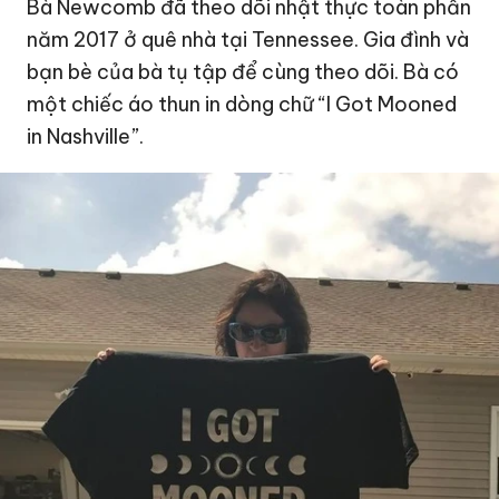
Bà Newcomb đã theo dõi nhật thực toàn phần
năm 2017 ở quê nhà tại Tennessee. Gia đình và
bạn bè của bà tụ tập để cùng theo dõi. Bà có
một chiếc áo thun in dòng chữ “I Got Mooned
in Nashville”.