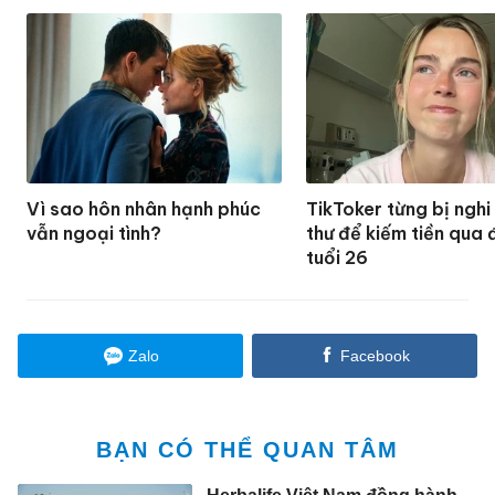
Vì sao hôn nhân hạnh phúc
TikToker từng bị nghi
vẫn ngoại tình?
thư để kiếm tiền qua 
tuổi 26
Zalo
Facebook
BẠN CÓ THỂ QUAN TÂM