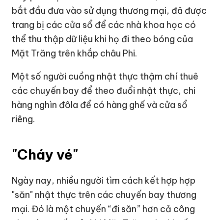
bắt đầu đưa vào sử dụng thương mại, đã được
trang bị các cửa sổ để các nhà khoa học có
thể thu thập dữ liệu khi họ đi theo bóng của
Mặt Trăng trên khắp châu Phi.
Một số người cuồng nhật thực thậm chí thuê
các chuyến bay để theo đuổi nhật thực, chi
hàng nghìn đôla để có hàng ghế và cửa sổ
riêng.
"Cháy vé"
Ngày nay, nhiều người tìm cách kết hợp hợp
"săn" nhật thực trên các chuyến bay thương
mại. Đó là một chuyến “đi săn” hơn cả công