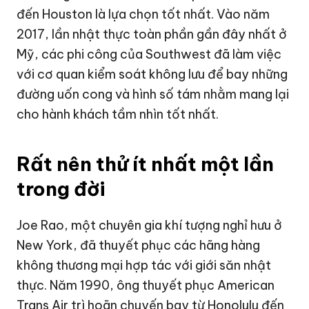
đến Houston là lựa chọn tốt nhất. Vào năm
2017, lần nhật thực toàn phần gần đây nhất ở
Mỹ, các phi công của Southwest đã làm việc
với cơ quan kiểm soát không lưu để bay những
đường uốn cong và hình số tám nhằm mang lại
cho hành khách tầm nhìn tốt nhất.
Rất nên thử ít nhất một lần
trong đời
Joe Rao, một chuyên gia khí tượng nghỉ hưu ở
New York, đã thuyết phục các hãng hàng
không thương mại hợp tác với giới săn nhật
thực. Năm 1990, ông thuyết phục American
Trans Air trì hoãn chuyến bay từ Honolulu đến