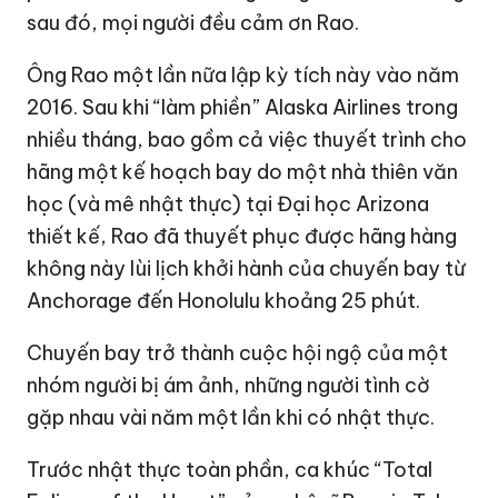
sau đó, mọi người đều cảm ơn Rao.
Ông Rao một lần nữa lập kỳ tích này vào năm
2016. Sau khi “làm phiền” Alaska Airlines trong
nhiều tháng, bao gồm cả việc thuyết trình cho
hãng một kế hoạch bay do một nhà thiên văn
học (và mê nhật thực) tại Đại học Arizona
thiết kế, Rao đã thuyết phục được hãng hàng
không này lùi lịch khởi hành của chuyến bay từ
Anchorage đến Honolulu khoảng 25 phút.
Chuyến bay trở thành cuộc hội ngộ của một
nhóm người bị ám ảnh, những người tình cờ
gặp nhau vài năm một lần khi có nhật thực.
Trước nhật thực toàn phần, ca khúc “Total