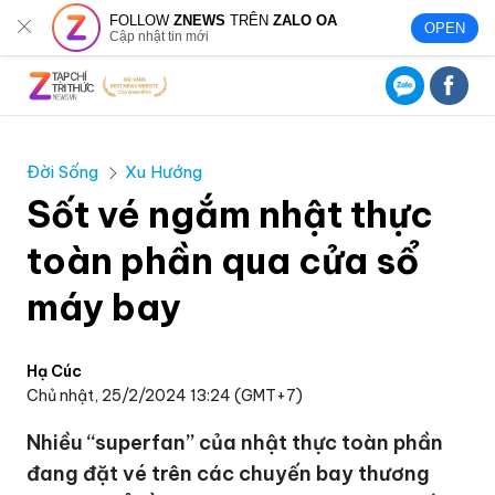
FOLLOW
ZNEWS
TRÊN
ZALO OA
OPEN
Cập nhật tin mới
Đời Sống
Xu Hướng
Sốt vé ngắm nhật thực
toàn phần qua cửa sổ
máy bay
Hạ Cúc
Chủ nhật, 25/2/2024 13:24 (GMT+7)
Nhiều “superfan” của nhật thực toàn phần
đang đặt vé trên các chuyến bay thương