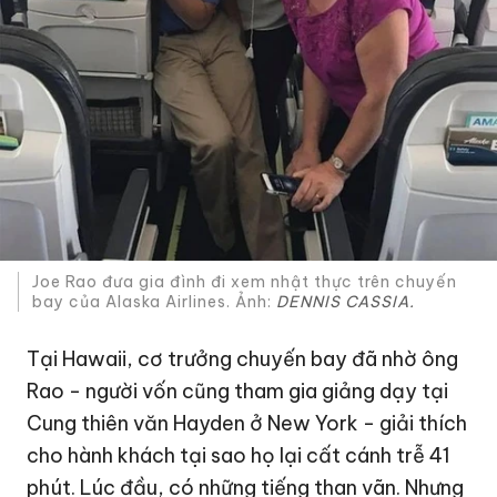
Joe Rao đưa gia đình đi xem nhật thực trên chuyến
bay của Alaska Airlines. Ảnh:
DENNIS CASSIA.
Tại Hawaii, cơ trưởng chuyến bay đã nhờ ông
Rao - người vốn cũng tham gia giảng dạy tại
Cung thiên văn Hayden ở New York - giải thích
cho hành khách tại sao họ lại cất cánh trễ 41
phút. Lúc đầu, có những tiếng than vãn. Nhưng