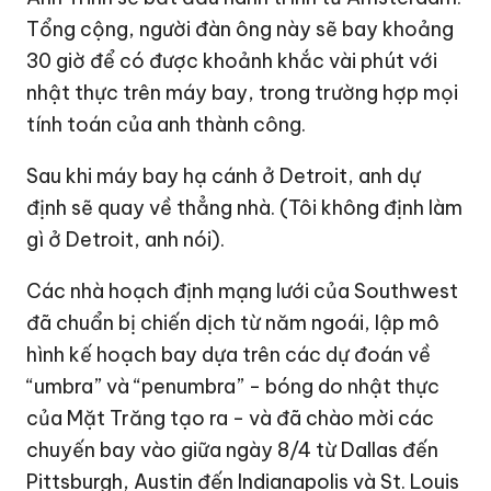
Tổng cộng, người đàn ông này sẽ bay khoảng
30 giờ để có được khoảnh khắc vài phút với
nhật thực trên máy bay, trong trường hợp mọi
tính toán của anh thành công.
Sau khi máy bay hạ cánh ở Detroit, anh dự
định sẽ quay về thẳng nhà. (Tôi không định làm
gì ở Detroit, anh nói).
Các nhà hoạch định mạng lưới của Southwest
đã chuẩn bị chiến dịch từ năm ngoái, lập mô
hình kế hoạch bay dựa trên các dự đoán về
“umbra” và “penumbra” - bóng do nhật thực
của Mặt Trăng tạo ra - và đã chào mời các
chuyến bay vào giữa ngày 8/4 từ Dallas đến
Pittsburgh, Austin đến Indianapolis và St. Louis