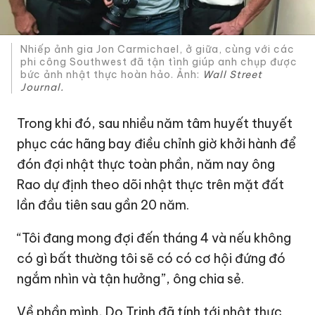
Nhiếp ảnh gia Jon Carmichael, ở giữa, cùng với các
phi công Southwest đã tận tình giúp anh chụp được
bức ảnh nhật thực hoàn hảo. Ảnh:
Wall Street
Journal.
Trong khi đó, sau nhiều năm tâm huyết thuyết
phục các hãng bay điều chỉnh giờ khởi hành để
đón đợi nhật thực toàn phần, năm nay ông
Rao dự định theo dõi nhật thực trên mặt đất
lần đầu tiên sau gần 20 năm.
“Tôi đang mong đợi đến tháng 4 và nếu không
có gì bất thường tôi sẽ có có cơ hội đứng đó
ngắm nhìn và tận hưởng”, ông chia sẻ.
Về phần mình, Do Trinh đã tính tới nhật thực