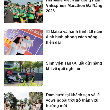
Herbalife Việt Nam đồng hành
VnExpress Marathon Đà Nẵng
2026
Matsu và hành trình 19 năm
định hình phong cách sống
hiện đại
Sinh viên săn ưu đãi gửi hàng
khi về quê nghỉ hè
Đám cưới tại khách sạn và lễ
vows ngoài trời trở thành xu
hướng mới