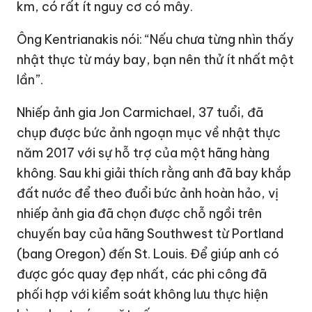
km, có rất ít nguy cơ có mây.
Ông Kentrianakis nói: “Nếu chưa từng nhìn thấy
nhật thực từ máy bay, bạn nên thử ít nhất một
lần”.
Nhiếp ảnh gia Jon Carmichael, 37 tuổi, đã
chụp được bức ảnh ngoạn mục về nhật thực
năm 2017 với sự hỗ trợ của một hãng hàng
không. Sau khi giải thích rằng anh đã bay khắp
đất nước để theo đuổi bức ảnh hoàn hảo, vị
nhiếp ảnh gia đã chọn được chỗ ngồi trên
chuyến bay của hãng Southwest từ Portland
(bang Oregon) đến St. Louis. Để giúp anh có
được góc quay đẹp nhất, các phi công đã
phối hợp với kiểm soát không lưu thực hiện