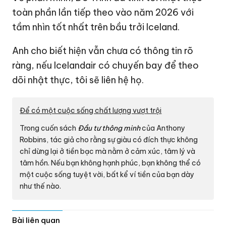
toàn phần lần tiếp theo vào năm 2026 với
tầm nhìn tốt nhất trên bầu trởi Iceland.
Anh cho biết hiện vẫn chưa có thông tin rõ
ràng, nếu Icelandair có chuyến bay để theo
dõi nhật thực, tôi sẽ liên hệ họ.
Để có một cuộc sống chất lượng vượt trội
Trong cuốn sách
Đầu tư thông minh
của Anthony
Robbins, tác giả cho rằng sự giàu có đích thực không
chỉ dừng lại ở tiền bạc mà nằm ở cảm xúc, tâm lý và
tâm hồn. Nếu bạn không hạnh phúc, bạn không thể có
một cuộc sống tuyệt vời, bất kể ví tiền của bạn dày
như thế nào.
Bài liên quan