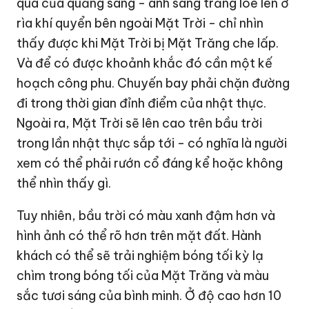
qua của quầng sáng - ánh sáng trắng lóe lên ở
rìa khí quyển bên ngoài Mặt Trời - chỉ nhìn
thấy được khi Mặt Trời bị Mặt Trăng che lấp.
Và để có được khoảnh khắc đó cần một kế
hoạch công phu. Chuyến bay phải chặn đường
đi trong thời gian đỉnh điểm của nhật thực.
Ngoài ra, Mặt Trời sẽ lên cao trên bầu trời
trong lần nhật thực sắp tới - có nghĩa là người
xem có thể phải rướn cổ đáng kể hoặc không
thể nhìn thấy gì.
Tuy nhiên, bầu trời có màu xanh đậm hơn và
hình ảnh có thể rõ hơn trên mặt đất. Hành
khách có thể sẽ trải nghiệm bóng tối kỳ lạ
chìm trong bóng tối của Mặt Trăng và màu
sắc tươi sáng của bình minh. Ở độ cao hơn 10