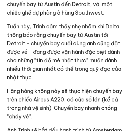
chuyến bay từ Austin đến Detroit, với một
chiếc ghế dự phòng ở hãng Southwest.
Tuần này, Trinh cảm thấy nhẹ nhõm khi Delta
thông báo rằng chuyến bay từ Austin tới
Detroit - chuyến bay cuối cùng anh cũng đặt
được vé - đang được vận hành đặc biệt dành
cho những “tín đồ mê nhật thực” muốn dành
nhiều thời gian nhất có thể trong quỹ đạo của
nhật thực.
Hãng hàng không này sẽ thực hiện chuyến bay
trên chiếc Airbus A220, có cửa sổ lớn (kể cả
trong nhà vệ sinh). Chuyến bay nhanh chóng
“cháy vé”.
Anh Trinh sẽ bắt đầu hành trình từ Amsterdam.