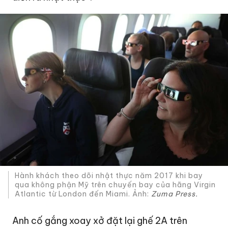
Hành khách theo dõi nhật thực năm 2017 khi bay
qua không phận Mỹ trên chuyến bay của hãng Virgin
Atlantic từ London đến Miami. Ảnh:
Zuma Press.
Anh cố gắng xoay xở đặt lại ghế 2A trên