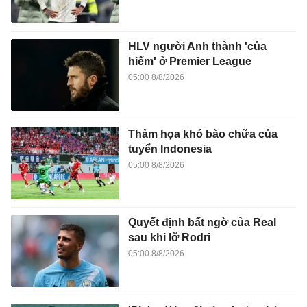
HLV người Anh thành 'của
hiếm' ở Premier League
05:00 8/8/2026
Thảm họa khó bào chữa của
tuyển Indonesia
05:00 8/8/2026
Quyết định bất ngờ của Real
sau khi lỡ Rodri
05:00 8/8/2026