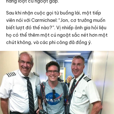
hàng loạt cú ngoặt gấp.
Sau khi nhận cuộc gọi từ buồng lái, một tiếp
viên nói với Carmichael: “Jon, cơ trưởng muốn
biết lượt đó thế nào?”. Vị nhiếp ảnh gia hỏi liệu
họ có thể thêm một cú ngoặt sắc nét hơn một
chút không, và các phi công đã đồng ý.