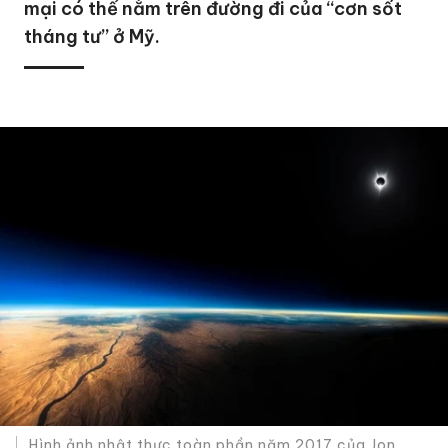
mại có thể nằm trên đường đi của “cơn sốt
tháng tư” ở Mỹ.
Hình ảnh nhật thực toàn phần năm 2017 của Jon