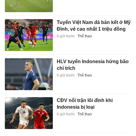
Tuyển Việt Nam đá bán kết ở Mỹ
Đình, vé cao nhất 1 triệu đồng
6 giờ trước
Thể thao
HLV tuyển Indonesia hứng bão
chỉ trích
6 giờ trước
Thể thao
CĐV nổi trận lôi đình khi
Indonesia bị loại
6 giờ trước
Thể thao