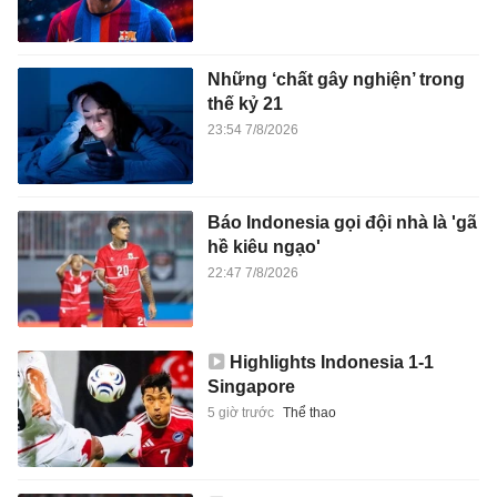
Những ‘chất gây nghiện’ trong
thế kỷ 21
23:54 7/8/2026
Báo Indonesia gọi đội nhà là 'gã
hề kiêu ngạo'
22:47 7/8/2026
Highlights Indonesia 1-1
Singapore
5 giờ trước
Thể thao