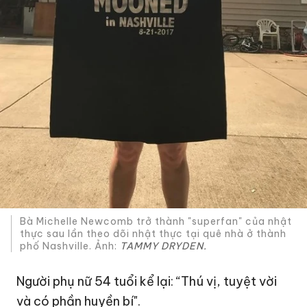
Bà Michelle Newcomb trở thành "superfan" của nhật
thực sau lần theo dõi nhật thực tại quê nhà ở thành
phố Nashville. Ảnh:
TAMMY DRYDEN.
Người phụ nữ 54 tuổi kể lại: “Thú vị, tuyệt vời
và có phần huyền bí".