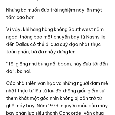
Nhưng bà muốn đưa trải nghiệm này lên một
tầm cao hơn.
Vì vậy, khi hãng hàng không Southwest năm
ngoái thông báo một chuyến bay từ Nashville
đến Dallas có thể đi qua quỹ đạo nhật thực
toàn phần, bà đã nhảy dựng lên.
“Tôi giống như bùng nổ ‘boom, hãy đưa tôi đến
đó”, bà nói.
Các nhà thiên văn học và những người đam mê
nhật thực từ lâu từ lâu đã không giấu giếm sự
thèm khát một góc nhìn không bị cản trở từ
ghế máy bay. Năm 1973, nguyên mẫu của máy
bay phản lực siêu thanh Concorde, vốn chưa