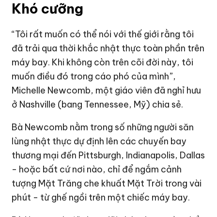
Khó cưỡng
“Tôi rất muốn có thể nói với thế giới rằng tôi
đã trải qua thời khắc nhật thực toàn phần trên
máy bay. Khi không còn trên cõi đời này, tôi
muốn điều đó trong cáo phó của mình”,
Michelle Newcomb, một giáo viên đã nghỉ hưu
ở Nashville (bang Tennessee, Mỹ) chia sẻ.
Bà Newcomb nằm trong số những người săn
lùng nhật thực dự định lên các chuyến bay
thương mại đến Pittsburgh, Indianapolis, Dallas
- hoặc bất cứ nơi nào, chỉ để ngắm cảnh
tượng Mặt Trăng che khuất Mặt Trời trong vài
phút - từ ghế ngồi trên một chiếc máy bay.