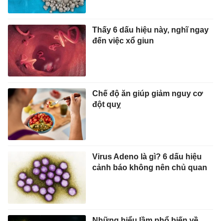
Thấy 6 dấu hiệu này, nghĩ ngay
đến việc xổ giun
Chế độ ăn giúp giảm nguy cơ
đột quỵ
Virus Adeno là gì? 6 dấu hiệu
cảnh báo không nên chủ quan
Những hiểu lầm phổ biến về