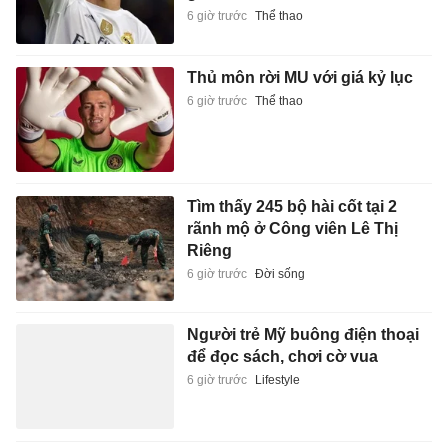
6 giờ trước
Thể thao
Thủ môn rời MU với giá kỷ lục
6 giờ trước
Thể thao
Tìm thấy 245 bộ hài cốt tại 2
rãnh mộ ở Công viên Lê Thị
Riêng
6 giờ trước
Đời sống
Người trẻ Mỹ buông điện thoại
để đọc sách, chơi cờ vua
6 giờ trước
Lifestyle