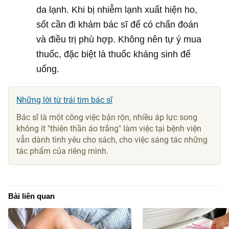
da lạnh. Khi bị nhiễm lạnh xuất hiện ho,
sốt cần đi khám bác sĩ để có chẩn đoán
và điều trị phù hợp. Không nên tự ý mua
thuốc, đặc biệt là thuốc kháng sinh để
uống.
Những lời từ trái tim bác sĩ
Bác sĩ là một công việc bận rộn, nhiều áp lực song
không ít "thiên thần áo trắng" làm việc tại bệnh viện
vẫn dành tình yêu cho sách, cho việc sáng tác những
tác phẩm của riêng mình.
Bài liên quan