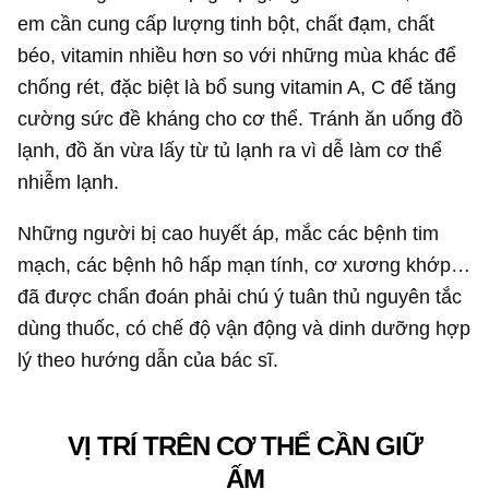
em cần cung cấp lượng tinh bột, chất đạm, chất
béo, vitamin nhiều hơn so với những mùa khác để
chống rét, đặc biệt là bổ sung vitamin A, C để tăng
cường sức đề kháng cho cơ thể. Tránh ăn uống đồ
lạnh, đồ ăn vừa lấy từ tủ lạnh ra vì dễ làm cơ thể
nhiễm lạnh.
Những người bị cao huyết áp, mắc các bệnh tim
mạch, các bệnh hô hấp mạn tính, cơ xương khớp…
đã được chẩn đoán phải chú ý tuân thủ nguyên tắc
dùng thuốc, có chế độ vận động và dinh dưỡng hợp
lý theo hướng dẫn của bác sĩ.
VỊ TRÍ TRÊN CƠ THỂ CẦN GIỮ
ẤM