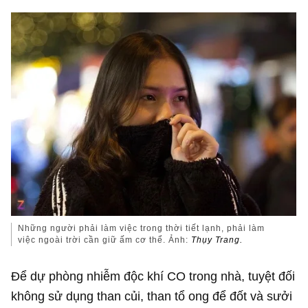
Những người phải làm việc trong thời tiết lạnh, phải làm
việc ngoài trời cần giữ ấm cơ thể. Ảnh:
Thụy Trang.
Để dự phòng nhiễm độc khí CO trong nhà, tuyệt đối
không sử dụng than củi, than tổ ong để đốt và sưởi