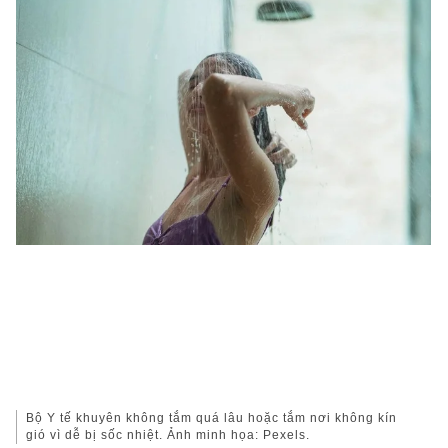
Bộ Y tế khuyên không tắm quá lâu hoặc tắm nơi không kín
gió vì dễ bị sốc nhiệt. Ảnh minh họa: Pexels.