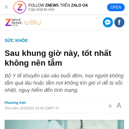
FOLLOW
ZNEWS
TRÊN
ZALO OA
OPEN
Cập nhật tin mới
SỨC KHỎE
Sau khung giờ này, tốt nhất
không nên tắm
Bộ Y tế khuyến cáo vào buổi đêm, mọi người không
tắm quá lâu hoặc tắm nơi không kín gió vì dễ bị sốc
nhiệt, nguy hiểm đến tính mạng.
Phương Anh
A
A
Thứ năm, 6/2/2025 19:40 (GMT+7)