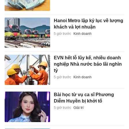
Hanoi Metro lập kỷ lục về lượng
khách và lợi nhuận
5 giờ trước
Kinh doanh
EVN hết lỗ lũy kế, nhiều doanh
nghiệp Nhà nước báo lãi nghìn
tỷ
5 giờ trước
Kinh doanh
Bài học từ vụ ca sĩ Phương
Diễm Huyền bị khởi tố
5 giờ trước
Giải trí