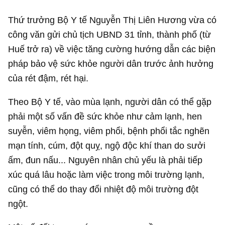
Thứ trưởng Bộ Y tế Nguyễn Thị Liên Hương vừa có
công văn gửi chủ tịch UBND 31 tỉnh, thành phố (từ
Huế trở ra) về việc tăng cường hướng dẫn các biện
pháp bảo vệ sức khỏe người dân trước ảnh hưởng
của rét đậm, rét hại.
Theo Bộ Y tế, vào mùa lạnh, người dân có thể gặp
phải một số vấn đề sức khỏe như cảm lạnh, hen
suyễn, viêm họng, viêm phổi, bệnh phổi tắc nghẽn
mạn tính, cúm, đột quỵ, ngộ độc khí than do sưởi
ấm, đun nấu... Nguyên nhân chủ yếu là phải tiếp
xúc quá lâu hoặc làm việc trong môi trường lạnh,
cũng có thể do thay đổi nhiệt độ môi trường đột
ngột.