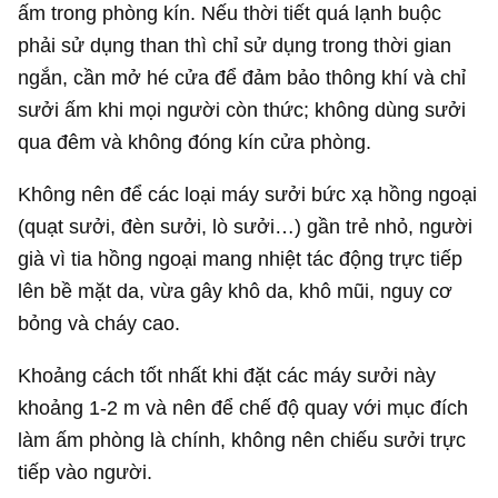
ấm trong phòng kín. Nếu thời tiết quá lạnh buộc
phải sử dụng than thì chỉ sử dụng trong thời gian
ngắn, cần mở hé cửa để đảm bảo thông khí và chỉ
sưởi ấm khi mọi người còn thức; không dùng sưởi
qua đêm và không đóng kín cửa phòng.
Không nên để các loại máy sưởi bức xạ hồng ngoại
(quạt sưởi, đèn sưởi, lò sưởi…) gần trẻ nhỏ, người
già vì tia hồng ngoại mang nhiệt tác động trực tiếp
lên bề mặt da, vừa gây khô da, khô mũi, nguy cơ
bỏng và cháy cao.
Khoảng cách tốt nhất khi đặt các máy sưởi này
khoảng 1-2 m và nên để chế độ quay với mục đích
làm ấm phòng là chính, không nên chiếu sưởi trực
tiếp vào người.