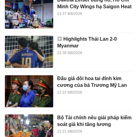
Minh City Wings hạ Saigon Heat
22:37 8/8/2026
Highlights Thái Lan 2-0
Myanmar
22:36 8/8/2026
Đấu giá đôi hoa tai đính kim
cương của bà Trương Mỹ Lan
22:22 8/8/2026
Bộ Tài chính nêu giải pháp kiểm
soát giá khi tăng lương
22:21 8/8/2026