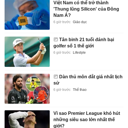
Việt Nam có thể trở thành
'Thung lũng Silicon' của Đông
Nam Á?
6 giờ trước
Giáo dục
Tân binh 21 tuổi đánh bại
golfer số 1 thế giới
6 giờ trước
Lifestyle
Dàn thủ môn đắt giá nhất lịch
sử
6 giờ trước
Thể thao
Vì sao Premier League khó hút
những siêu sao lớn nhất thế
giới?