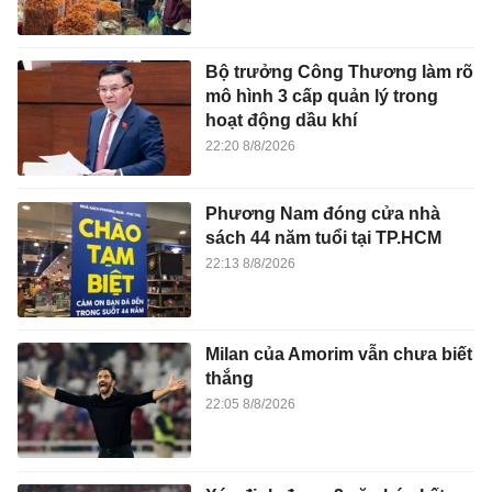
Bộ trưởng Công Thương làm rõ
mô hình 3 cấp quản lý trong
hoạt động dầu khí
22:20 8/8/2026
Phương Nam đóng cửa nhà
sách 44 năm tuổi tại TP.HCM
22:13 8/8/2026
Milan của Amorim vẫn chưa biết
thắng
22:05 8/8/2026