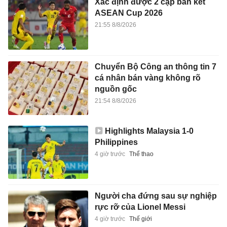
Xác định được 2 cặp bán kết
ASEAN Cup 2026
21:55 8/8/2026
Chuyển Bộ Công an thông tin 7
cá nhân bán vàng không rõ
nguồn gốc
21:54 8/8/2026
Highlights Malaysia 1-0
Philippines
4 giờ trước
Thể thao
Người cha đứng sau sự nghiệp
rực rỡ của Lionel Messi
4 giờ trước
Thế giới