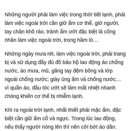
Những người phải làm việc trong thời tiết lạnh, phải
làm việc ngoài trời cần giữ ấm cơ thể, giữ người,
tay chân khô ráo, tránh ẩm ướt đặc biệt là công
nhân làm việc ngoài trời, trong hầm lò…
Những ngày mưa rét, làm việc ngoài trời, phải trang
bị và sử dụng đầy đủ đồ bảo hộ lao động áo chống
nước, áo mưa, mũ, găng tay đệm bông và lớp
ngoài chống nước; giày ủng ấm và chống nước…
vì quần áo, đầu tóc ướt sẽ làm mất nhiệt nhanh
chóng khiến cơ thể bị nhiễm lạnh.
Khi ra ngoài trời lạnh, nhất thiết phải mặc ấm, đặc
biệt cần giữ ấm cổ và ngực. Trong lúc lao động,
nếu thấy người nóng lên thì nên cởi bớt áo dần.