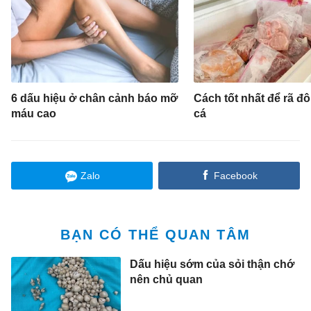
6 dấu hiệu ở chân cảnh báo mỡ
Cách tốt nhất để rã đôn
máu cao
cá
Zalo
Facebook
BẠN CÓ THỂ QUAN TÂM
Dấu hiệu sớm của sỏi thận chớ
nên chủ quan