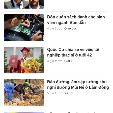
Bốn cuốn sách dành cho sinh
viên ngành Bán dẫn
4 giờ trước
Giáo dục
Quốc Cơ chia sẻ về việc tốt
nghiệp thạc sĩ ở tuổi 42
4 giờ trước
Giải trí
Đào đường làm sập tường khu
nghỉ dưỡng Mũi Né ở Lâm Đồng
5 giờ trước
Xã hội