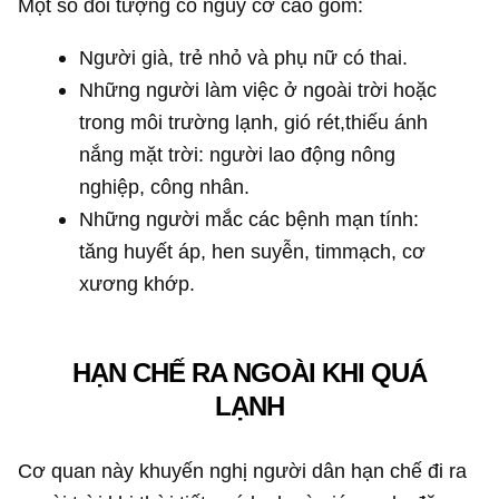
Một số đối tượng có nguy cơ cao gồm:
Người già, trẻ nhỏ và phụ nữ có thai.
Những người làm việc ở ngoài trời hoặc
trong môi trường lạnh, gió rét,thiếu ánh
nắng mặt trời: người lao động nông
nghiệp, công nhân.
Những người mắc các bệnh mạn tính:
tăng huyết áp, hen suyễn, timmạch, cơ
xương khớp.
HẠN CHẾ RA NGOÀI KHI QUÁ
LẠNH
Cơ quan này khuyến nghị người dân hạn chế đi ra