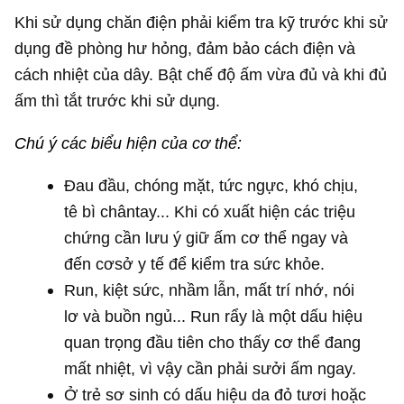
Khi sử dụng chăn điện phải kiểm tra kỹ trước khi sử
dụng đề phòng hư hỏng, đảm bảo cách điện và
cách nhiệt của dây. Bật chế độ ấm vừa đủ và khi đủ
ấm thì tắt trước khi sử dụng.
Chú ý các biểu hiện của cơ thể:
Đau đầu, chóng mặt, tức ngực, khó chịu,
tê bì chântay... Khi có xuất hiện các triệu
chứng cần lưu ý giữ ấm cơ thể ngay và
đến cơsở y tế để kiểm tra sức khỏe.
Run, kiệt sức, nhầm lẫn, mất trí nhớ, nói
lơ và buồn ngủ... Run rẩy là một dấu hiệu
quan trọng đầu tiên cho thấy cơ thể đang
mất nhiệt, vì vậy cần phải sưởi ấm ngay.
Ở trẻ sơ sinh có dấu hiệu da đỏ tươi hoặc