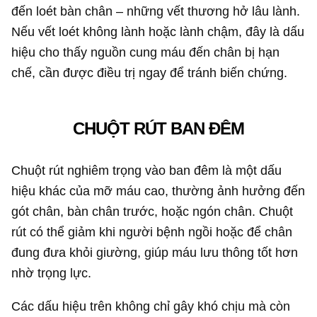
đến loét bàn chân – những vết thương hở lâu lành.
Nếu vết loét không lành hoặc lành chậm, đây là dấu
hiệu cho thấy nguồn cung máu đến chân bị hạn
chế, cần được điều trị ngay để tránh biến chứng.
CHUỘT RÚT BAN ĐÊM
Chuột rút nghiêm trọng vào ban đêm là một dấu
hiệu khác của mỡ máu cao, thường ảnh hưởng đến
gót chân, bàn chân trước, hoặc ngón chân. Chuột
rút có thể giảm khi người bệnh ngồi hoặc để chân
đung đưa khỏi giường, giúp máu lưu thông tốt hơn
nhờ trọng lực.
Các dấu hiệu trên không chỉ gây khó chịu mà còn