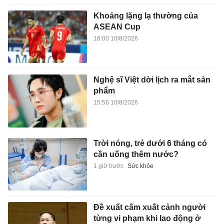
Khoảng lặng lạ thường của
ASEAN Cup
16:00 10/8/2026
Nghệ sĩ Việt dời lịch ra mắt sản
phẩm
15:56 10/8/2026
Trời nóng, trẻ dưới 6 tháng có
cần uống thêm nước?
1 giờ trước
Sức khỏe
Đề xuất cấm xuất cảnh người
từng vi phạm khi lao động ở