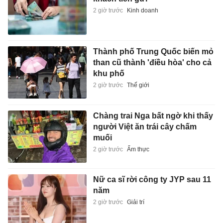
2 giờ trước
Kinh doanh
Thành phố Trung Quốc biến mỏ
than cũ thành 'điều hòa' cho cả
khu phố
2 giờ trước
Thế giới
Chàng trai Nga bất ngờ khi thấy
người Việt ăn trái cây chấm
muối
2 giờ trước
Ẩm thực
Nữ ca sĩ rời công ty JYP sau 11
năm
2 giờ trước
Giải trí