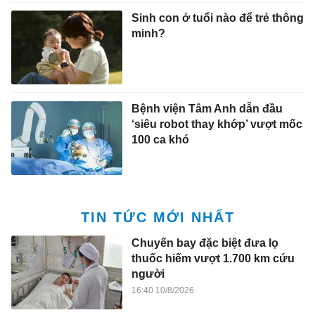
Sinh con ở tuổi nào để trẻ thông
minh?
Bệnh viện Tâm Anh dẫn đầu
‘siêu robot thay khớp’ vượt mốc
100 ca khó
TIN TỨC MỚI NHẤT
Chuyến bay đặc biệt đưa lọ
thuốc hiếm vượt 1.700 km cứu
người
16:40 10/8/2026