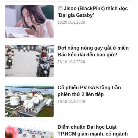
Jisoo (BlackPink) thích đọc
'Đại gia Gatsby'
16:20 10/8/2026
Đợt nắng nóng gay gắt ở miền
Bắc kéo dài đến bao giờ?
16:19 10/8/2026
Cổ phiếu PV GAS tăng trần
phiên thứ 2 liên tiếp
16:15 10/8/2026
Điểm chuẩn Đại học Luật
TP.HCM giảm mạnh, có ngành