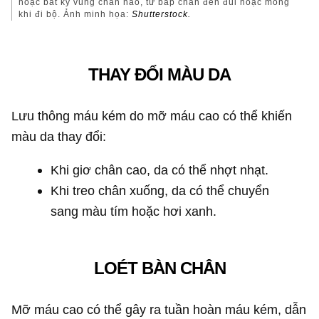
hoặc bất kỳ vùng chân nào, từ bắp chân đến đùi hoặc mông
khi đi bộ. Ảnh minh họa:
Shutterstock.
THAY ĐỔI MÀU DA
Lưu thông máu kém do mỡ máu cao có thể khiến
màu da thay đổi:
Khi giơ chân cao, da có thể nhợt nhạt.
Khi treo chân xuống, da có thể chuyển
sang màu tím hoặc hơi xanh.
LOÉT BÀN CHÂN
Mỡ máu cao có thể gây ra tuần hoàn máu kém, dẫn