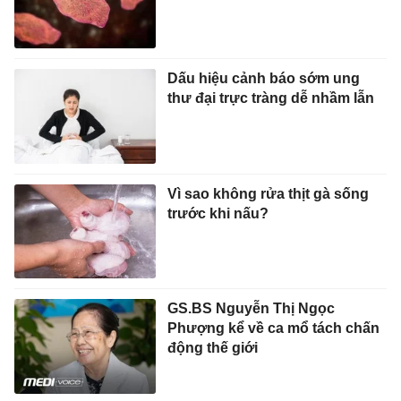
Dấu hiệu cảnh báo sớm ung
thư đại trực tràng dễ nhầm lẫn
Vì sao không rửa thịt gà sống
trước khi nấu?
GS.BS Nguyễn Thị Ngọc
Phượng kể về ca mổ tách chấn
động thế giới