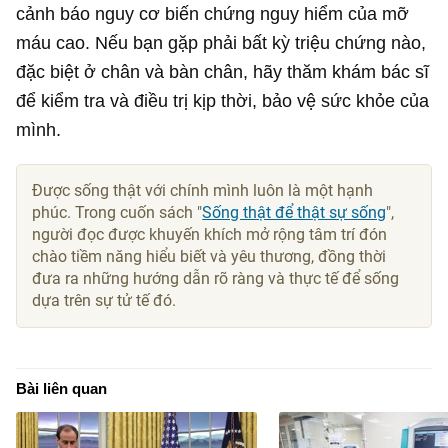
cảnh báo nguy cơ biến chứng nguy hiểm của mỡ
máu cao. Nếu bạn gặp phải bất kỳ triệu chứng nào,
đặc biệt ở chân và bàn chân, hãy thăm khám bác sĩ
để kiểm tra và điều trị kịp thời, bảo vệ sức khỏe của
mình.
Được sống thật với chính mình luôn là một hạnh
phúc. Trong cuốn sách "
Sống thật để thật sự sống
",
người đọc được khuyến khích mở rộng tâm trí đón
chào tiềm năng hiểu biết và yêu thương, đồng thời
đưa ra những hướng dẫn rõ ràng và thực tế để sống
dựa trên sự tử tế đó.
Bài liên quan