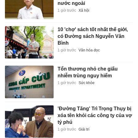
nước ngoài
1 giờ trước
Xã hội
10 'chợ' sách tốt nhất thế giới,
có Đường sách Nguyễn Văn
Bình
1 giờ trước
Văn hóa đọc
Tổn thương nhỏ che giấu
nhiễm trùng nguy hiểm
1 giờ trước
Sức khỏe
'Đường Tăng' Trì Trọng Thụy bị
xóa tên khỏi các công ty của vợ
tỷ phú
1 giờ trước
Giải trí