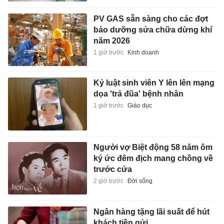
PV GAS sẵn sàng cho các đợt
bảo dưỡng sửa chữa dừng khí
năm 2026
1 giờ trước
Kinh doanh
Kỷ luật sinh viên Y lên lên mạng
dọa 'trả đũa' bệnh nhân
1 giờ trước
Giáo dục
Người vợ Biệt động 58 năm ôm
ký ức đêm địch mang chồng về
trước cửa
2 giờ trước
Đời sống
Ngân hàng tặng lãi suất để hút
khách tiền gửi