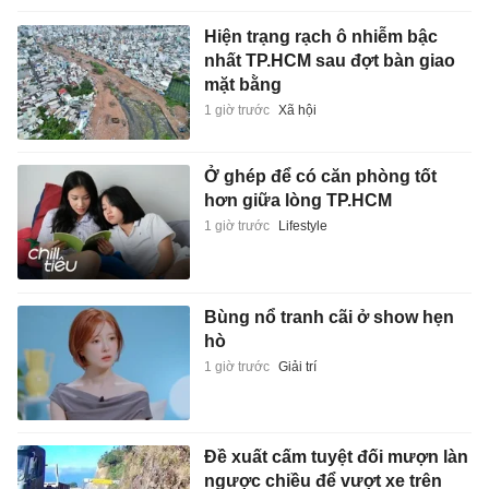
Hiện trạng rạch ô nhiễm bậc
nhất TP.HCM sau đợt bàn giao
mặt bằng
1 giờ trước
Xã hội
Ở ghép để có căn phòng tốt
hơn giữa lòng TP.HCM
1 giờ trước
Lifestyle
Bùng nổ tranh cãi ở show hẹn
hò
1 giờ trước
Giải trí
Đề xuất cấm tuyệt đối mượn làn
ngược chiều để vượt xe trên