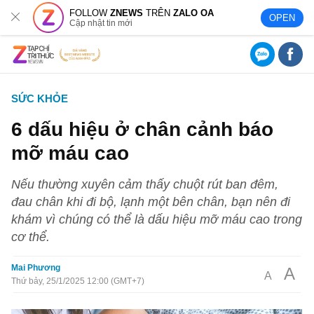
FOLLOW
ZNEWS
TRÊN
ZALO OA
OPEN
Cập nhật tin mới
SỨC KHỎE
6 dấu hiệu ở chân cảnh báo
mỡ máu cao
Nếu thường xuyên cảm thấy chuột rút ban đêm,
đau chân khi đi bộ, lạnh một bên chân, bạn nên đi
khám vì chúng có thể là dấu hiệu mỡ máu cao trong
cơ thể.
Mai Phương
A
A
Thứ bảy, 25/1/2025 12:00 (GMT+7)