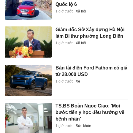
Quốc lộ 6
1 giờ trước
Xã hội
Giám đốc Sở Xây dựng Hà Nội
làm Bí thư phường Long Biên
1 giờ trước
Xã hội
Bán tải điện Ford Fathom có giá
từ 28.000 USD
1 giờ trước
Xe
TS.BS Đoàn Ngọc Giao: 'Mọi
bước tiến y học đều hướng về
bệnh nhân'
1 giờ trước
Sức khỏe