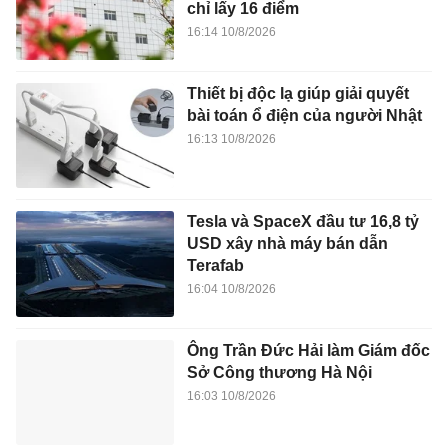
chỉ lấy 16 điểm
16:14 10/8/2026
Thiết bị độc lạ giúp giải quyết
bài toán ổ điện của người Nhật
16:13 10/8/2026
Tesla và SpaceX đầu tư 16,8 tỷ
USD xây nhà máy bán dẫn
Terafab
16:04 10/8/2026
Ông Trần Đức Hải làm Giám đốc
Sở Công thương Hà Nội
16:03 10/8/2026