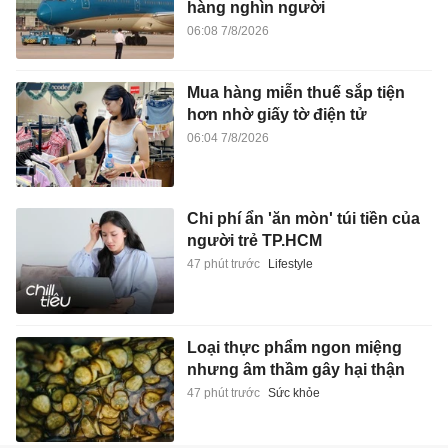
hàng nghìn người
06:08 7/8/2026
Mua hàng miễn thuế sắp tiện
hơn nhờ giấy tờ điện tử
06:04 7/8/2026
Chi phí ẩn 'ăn mòn' túi tiền của
người trẻ TP.HCM
47 phút trước
Lifestyle
Loại thực phẩm ngon miệng
nhưng âm thầm gây hại thận
47 phút trước
Sức khỏe