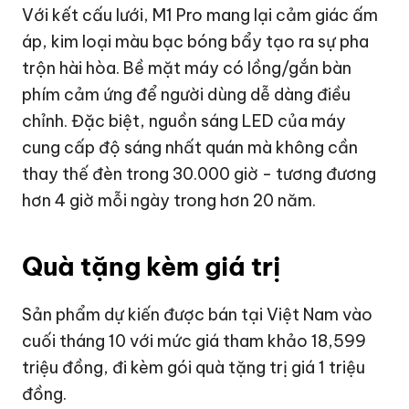
Với kết cấu lưới, M1 Pro mang lại cảm giác ấm
áp, kim loại màu bạc bóng bẩy tạo ra sự pha
trộn hài hòa. Bề mặt máy có lồng/gắn bàn
phím cảm ứng để người dùng dễ dàng điều
chỉnh. Đặc biệt, nguồn sáng LED của máy
cung cấp độ sáng nhất quán mà không cần
thay thế đèn trong 30.000 giờ - tương đương
hơn 4 giờ mỗi ngày trong hơn 20 năm.
Quà tặng kèm giá trị
Sản phẩm dự kiến được bán tại Việt Nam vào
cuối tháng 10 với mức giá tham khảo 18,599
triệu đồng, đi kèm gói quà tặng trị giá 1 triệu
đồng.