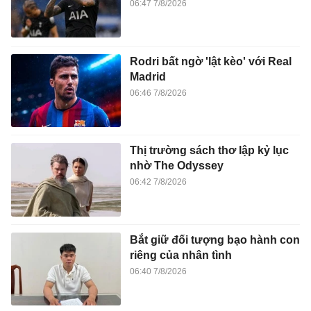
06:47 7/8/2026
Rodri bất ngờ 'lật kèo' với Real
Madrid
06:46 7/8/2026
Thị trường sách thơ lập kỷ lục
nhờ The Odyssey
06:42 7/8/2026
Bắt giữ đối tượng bạo hành con
riêng của nhân tình
06:40 7/8/2026