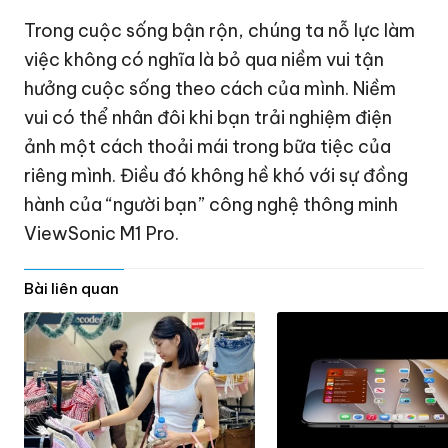
Trong cuộc sống bận rộn, chúng ta nỗ lực làm
việc không có nghĩa là bỏ qua niềm vui tận
hưởng cuộc sống theo cách của mình. Niềm
vui có thể nhân đôi khi bạn trải nghiệm điện
ảnh một cách thoải mái trong bữa tiệc của
riêng mình. Điều đó không hề khó với sự đồng
hành của “người bạn” công nghệ thông minh
ViewSonic M1 Pro.
Bài liên quan