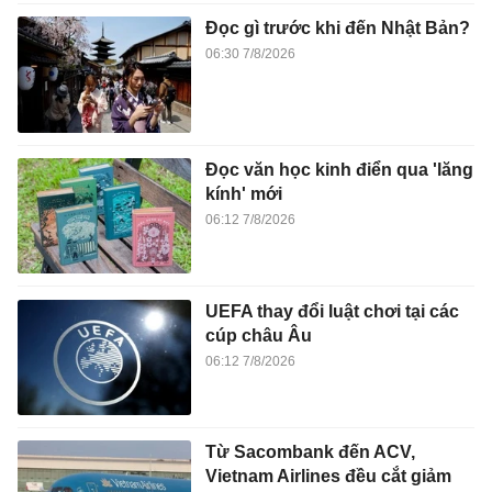
Đọc gì trước khi đến Nhật Bản?
06:30 7/8/2026
Đọc văn học kinh điển qua 'lăng
kính' mới
06:12 7/8/2026
UEFA thay đổi luật chơi tại các
cúp châu Âu
06:12 7/8/2026
Từ Sacombank đến ACV,
Vietnam Airlines đều cắt giảm