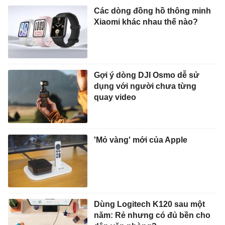
Các dòng đồng hồ thông minh
Xiaomi khác nhau thế nào?
Gợi ý dòng DJI Osmo dễ sử
dụng với người chưa từng
quay video
'Mỏ vàng' mới của Apple
Dùng Logitech K120 sau một
năm: Rẻ nhưng có đủ bền cho