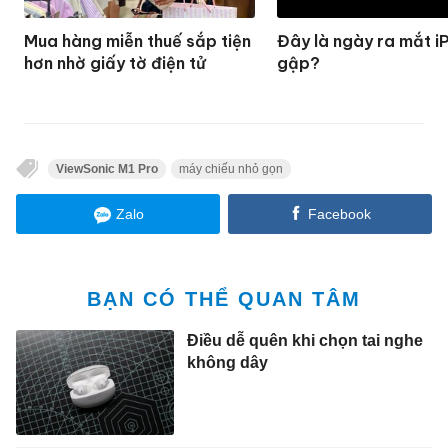
Mua hàng miễn thuế sắp tiện
Đây là ngày ra mắt i
hơn nhờ giấy tờ điện tử
gập?
ViewSonic M1 Pro
máy chiếu nhỏ gọn
Zalo
Facebook
BẠN CÓ THỂ QUAN TÂM
Điều dễ quên khi chọn tai nghe
không dây