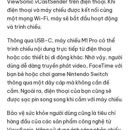
ViewSonic vCastSender trên điện thoại. Khi
điện thoại và máy chiếu được kết nối cùng
một mạng Wi-Fi, máy sẽ bắt đầu hoạt động
và trình chiếu.
Thông qua USB-C, máy chiếu M1 Pro có thể
trình chiếu nội dung trực tiếp từ điện thoại
hoặc các thiết bị di động khác. Nhờ vậy, người
dùng dễ dàng truyền phát video, FaceTime với
bạn bè hoặc chơi game Nintendo Switch
thông qua một dây cáp mà không cần đế
cắm. Ngoài ra, điện thoại của bạn cũng sẽ
được sạc pin song song khi cắm với máy chiếu.
Bảo vệ sức khỏe người dùng cũng là tiêu chí
hàng đầu của các sản phẩm công nghệ từ
ViewSonic. Hãng sử dụng ánh sáng phản chiếu,