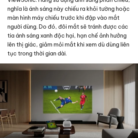
nghĩa là ánh sáng này chiếu ra khỏi tường hoặc
màn hình máy chiếu trước khi đập vào mắt
người dùng. Do đó, đôi mắt sẽ tránh được các
tia ánh sáng xanh độc hại, hạn chế ảnh hưởng
lên thị giác, giảm mỏi mắt khi xem dù dùng liên
tục trong thời gian dài.