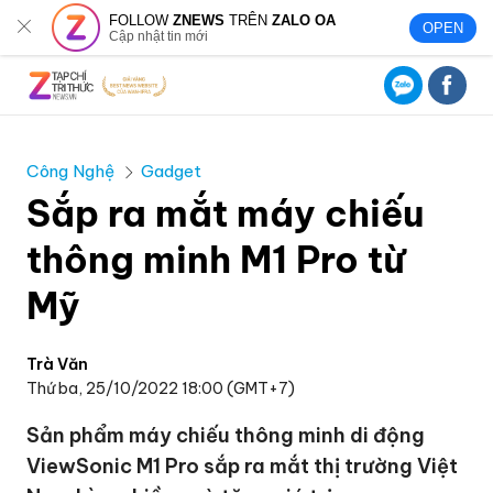
FOLLOW
ZNEWS
TRÊN
ZALO OA
OPEN
Cập nhật tin mới
Công Nghệ
Gadget
Sắp ra mắt máy chiếu
thông minh M1 Pro từ
Mỹ
Trà Văn
Thứ ba, 25/10/2022 18:00 (GMT+7)
Sản phẩm máy chiếu thông minh di động
ViewSonic M1 Pro sắp ra mắt thị trường Việt