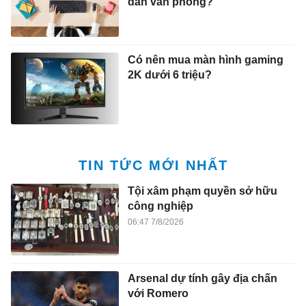
dân văn phòng?
Có nên mua màn hình gaming
2K dưới 6 triệu?
TIN TỨC MỚI NHẤT
Tội xâm phạm quyền sở hữu
công nghiệp
06:47 7/8/2026
Arsenal dự tính gây địa chấn
với Romero