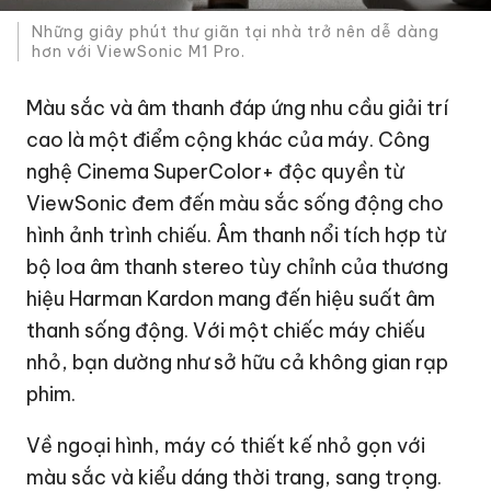
Những giây phút thư giãn tại nhà trở nên dễ dàng
hơn với ViewSonic M1 Pro.
Màu sắc và âm thanh đáp ứng nhu cầu giải trí
cao là một điểm cộng khác của máy. Công
nghệ Cinema SuperColor+ độc quyền từ
ViewSonic đem đến màu sắc sống động cho
hình ảnh trình chiếu. Âm thanh nổi tích hợp từ
bộ loa âm thanh stereo tùy chỉnh của thương
hiệu Harman Kardon mang đến hiệu suất âm
thanh sống động. Với một chiếc máy chiếu
nhỏ, bạn dường như sở hữu cả không gian rạp
phim.
Về ngoại hình, máy có thiết kế nhỏ gọn với
màu sắc và kiểu dáng thời trang, sang trọng.