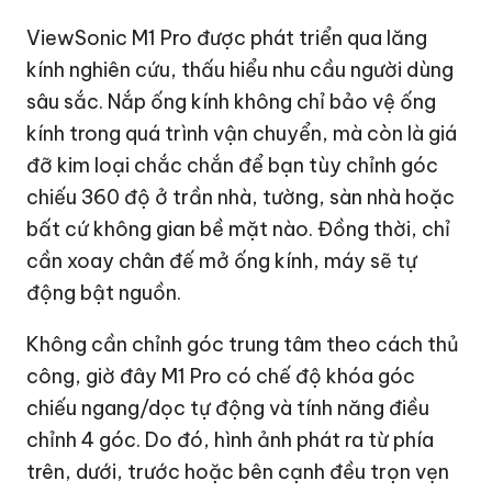
ViewSonic M1 Pro được phát triển qua lăng
kính nghiên cứu, thấu hiểu nhu cầu người dùng
sâu sắc. Nắp ống kính không chỉ bảo vệ ống
kính trong quá trình vận chuyển, mà còn là giá
đỡ kim loại chắc chắn để bạn tùy chỉnh góc
chiếu 360 độ ở trần nhà, tường, sàn nhà hoặc
bất cứ không gian bề mặt nào. Đồng thời, chỉ
cần xoay chân đế mở ống kính, máy sẽ tự
động bật nguồn.
Không cần chỉnh góc trung tâm theo cách thủ
công, giờ đây M1 Pro có chế độ khóa góc
chiếu ngang/dọc tự động và tính năng điều
chỉnh 4 góc. Do đó, hình ảnh phát ra từ phía
trên, dưới, trước hoặc bên cạnh đều trọn vẹn