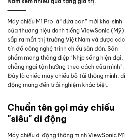
Nam kèm nhiều quà tặng giá trị.
Máy chiếu M1 Pro là “đứa con” mới khai sinh
của thương hiệu danh tiếng ViewSonic (Mỹ),
sắp ra mắt thị trường Việt Nam và được các
tín đồ công nghệ trình chiếu săn đón. Sản
phẩm mang thông điệp “Nhịp sống hiện đại,
chẳng ngại tận hưởng theo cách của mình”.
Đây là chiếc máy chiếu bỏ túi thông minh, di
động mang đến trải nghiệm khác biệt.
Chuẩn tên gọi máy chiếu
"siêu" di động
Máy chiếu di động thông minh ViewSonic M1