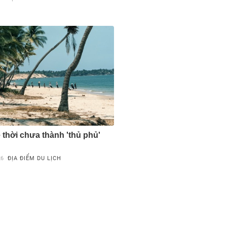
 thời chưa thành 'thủ phủ'
26
ĐỊA ĐIỂM DU LỊCH