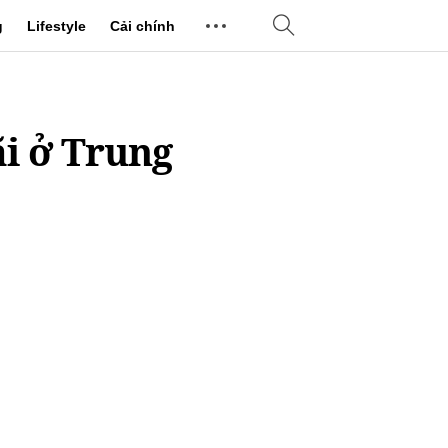
g
Lifestyle
Cải chính
ãi ở Trung