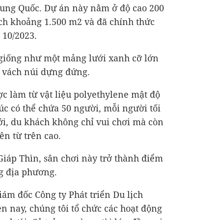
rung Quốc. Dự án này nằm ở độ cao 200
tích khoảng 1.500 m2 và đã chính thức
 10/2023.
giống như một mảng lưới xanh cỡ lớn
i vách núi dựng đứng.
ợc làm từ vật liệu polyethylene mật độ
lúc có thể chứa 50 người, mỗi người tối
ới, du khách không chỉ vui chơi mà còn
ên từ trên cao.
iáp Thìn, sân chơi này trở thành điểm
g địa phương.
ám đốc Công ty Phát triển Du lịch
ện nay, chúng tôi tổ chức các hoạt động