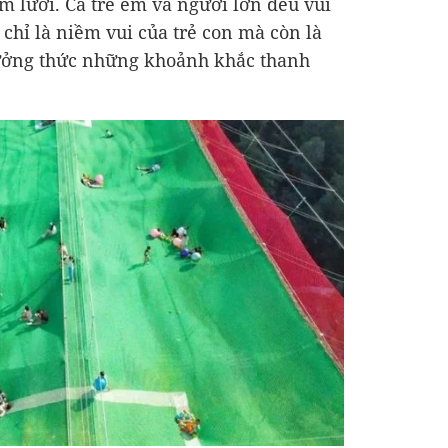
 lưới. Cả trẻ em và người lớn đều vui
chỉ là niềm vui của trẻ con mà còn là
hưởng thức những khoảnh khắc thanh