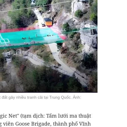
đất gây nhiều tranh cãi tại Trung Quốc. Ảnh:
ic Net" (tạm dịch: Tấm lưới ma thuật
g viên Goose Brigade, thành phố Vĩnh