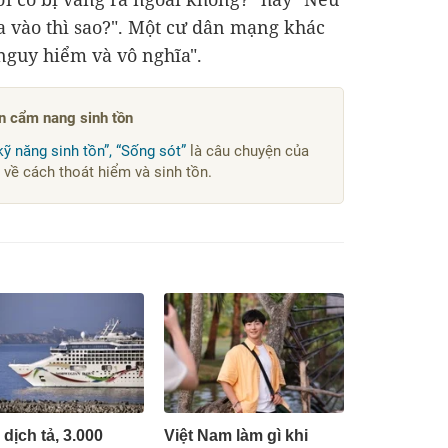
a vào thì sao?". Một cư dân mạng khác
nguy hiểm và vô nghĩa".
n cẩm nang sinh tồn
kỹ năng sinh tồn”, “Sống sót”
là câu chuyện của
về cách thoát hiểm và sinh tồn.
 dịch tả, 3.000
Việt Nam làm gì khi