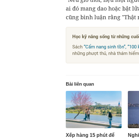
ai đó mang dao hoặc bật lử
cũng bình luận rằng "Thật 
Học kỹ năng sống từ những cuố
Sách
“Cẩm nang sinh tồn”, “100 
những phượt thủ, nhà thám hiểm 
Bài liên quan
Xếp hàng 15 phút để
Nghi