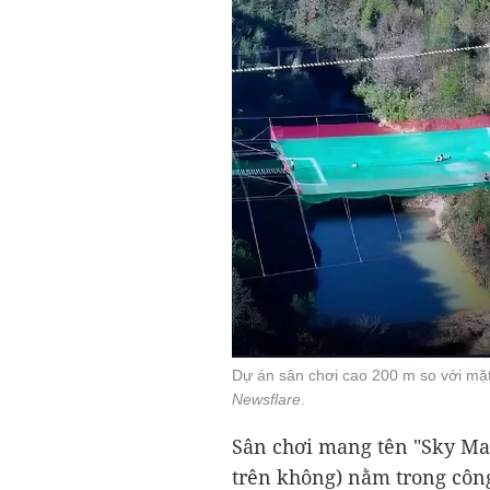
Dự án sân chơi cao 200 m so với mặt 
Newsflare
.
Sân chơi mang tên "Sky Mag
trên không) nằm trong côn