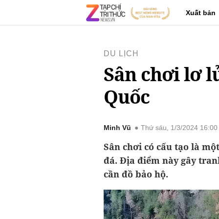
Xuất bản
DU LỊCH
Sân chơi lơ 
Quốc
Minh Vũ
Thứ sáu, 1/3/2024 16:0
Sân chơi có cấu tạo là một
đá. Địa điểm này gây tra
cần đồ bảo hộ.