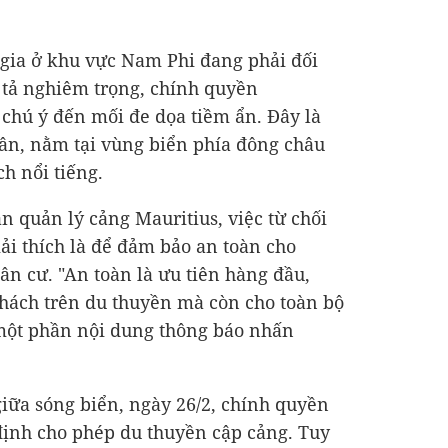
 gia ở khu vực Nam Phi đang phải đối
 tả nghiêm trọng, chính quyền
chú ý đến mối đe dọa tiềm ẩn. Đây là
 dân, nằm tại vùng biển phía đông châu
ch nổi tiếng.
n quản lý cảng Mauritius, việc từ chối
ải thích là để đảm bảo an toàn cho
n cư. "An toàn là ưu tiên hàng đầu,
hách trên du thuyền mà còn cho toàn bộ
 một phần nội dung thông báo nhấn
giữa sóng biển, ngày 26/2, chính quyền
định cho phép du thuyền cập cảng. Tuy