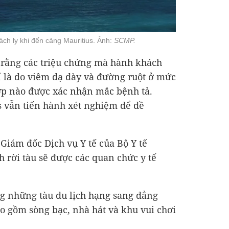
ch ly khi đến cảng Mauritius. Ảnh:
SCMP.
a rằng các triệu chứng mà hành khách
ỉ là do viêm dạ dày và đường ruột ở mức
ợp nào được xác nhận mắc bệnh tả.
 vẫn tiến hành xét nghiệm để đề
Giám đốc Dịch vụ Y tế của Bộ Y tế
h rời tàu sẽ được các quan chức y tế
 những tàu du lịch hạng sang đẳng
bao gồm sòng bạc, nhà hát và khu vui chơi