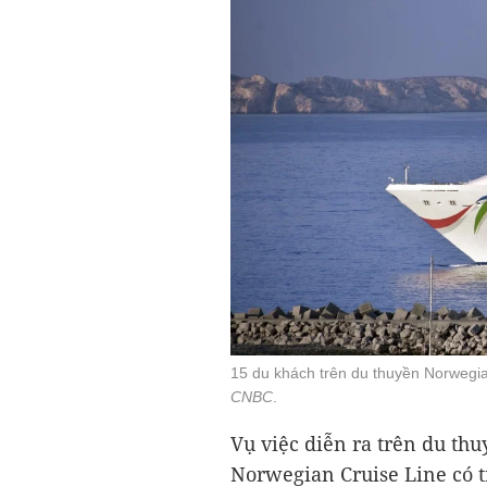
15 du khách trên du thuyền Norwegia
CNBC
.
Vụ việc diễn ra trên du t
Norwegian Cruise Line có tr