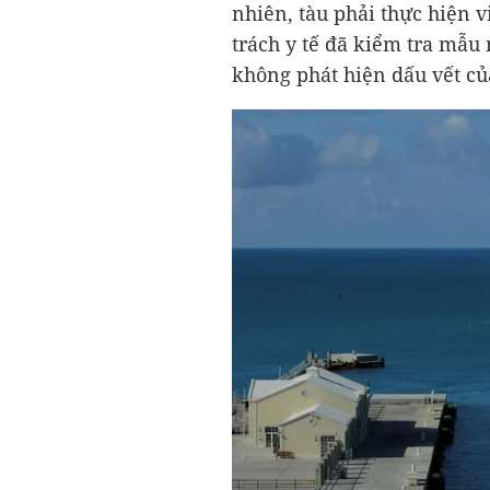
nhiên, tàu phải thực hiện v
trách y tế đã kiểm tra mẫu
không phát hiện dấu vết củ