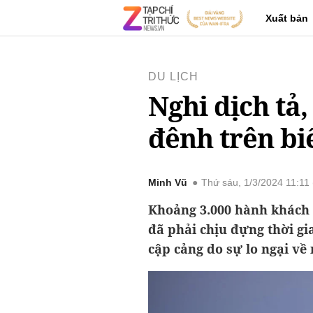
Xuất bản
DU LỊCH
Nghi dịch tả
đênh trên bi
Minh Vũ
Thứ sáu, 1/3/2024 11:1
Khoảng 3.000 hành khách 
đã phải chịu đựng thời gi
cập cảng do sự lo ngại về 