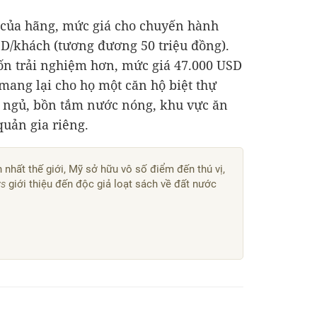
 của hãng, mức giá cho chuyến hành
SD
/khách (tương đương 50 triệu đồng).
ốn trải nghiệm hơn, mức giá
47.000 USD
 mang lại cho họ một căn hộ biệt thự
g ngủ, bồn tắm nước nóng, khu vực ăn
quản gia riêng.
 nhất thế giới, Mỹ sở hữu vô số điểm đến thú vị,
ws
giới thiệu đến độc giả loạt sách về đất nước