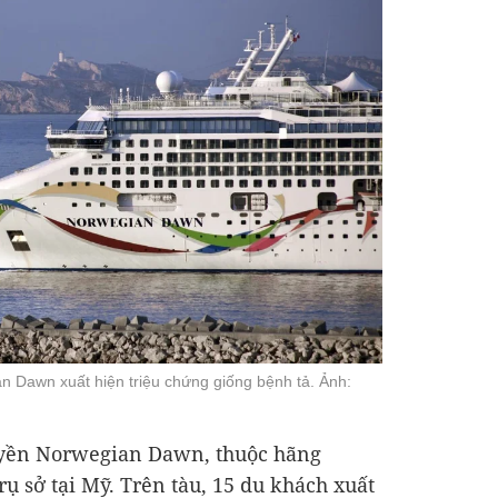
n Dawn xuất hiện triệu chứng giống bệnh tả. Ảnh:
huyền Norwegian Dawn, thuộc hãng
ụ sở tại Mỹ. Trên tàu, 15 du khách xuất