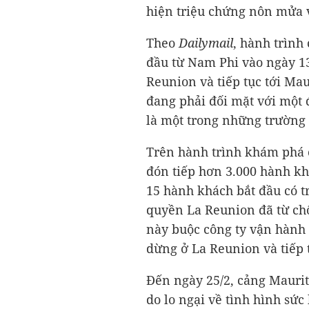
hiện triệu chứng nôn mửa v
Theo
Dailymail
, hành trình
đầu từ Nam Phi vào ngày 13
Reunion và tiếp tục tới Ma
đang phải đối mặt với một 
là một trong những trường 
Trên hành trình khám phá
đón tiếp hơn 3.000 hành kh
15 hành khách bắt đầu có t
quyền La Reunion đã từ ch
này buộc công ty vận hành 
dừng ở La Reunion và tiếp t
Đến ngày 25/2, cảng Maurit
do lo ngại về tình hình sức