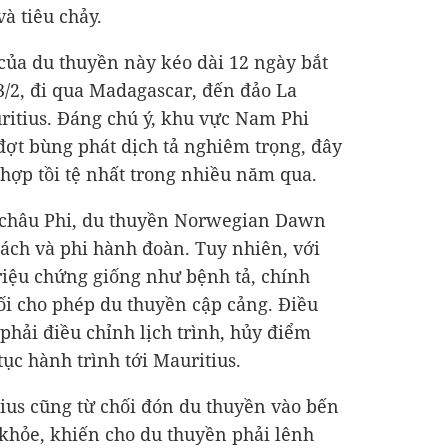
à tiêu chảy.
 của du thuyền này kéo dài 12 ngày bắt
/2, đi qua Madagascar, đến đảo La
uritius. Đáng chú ý, khu vực Nam Phi
đợt bùng phát dịch tả nghiêm trọng, đây
hợp tồi tệ nhất trong nhiều năm qua.
 châu Phi, du thuyền Norwegian Dawn
ách và phi hành đoàn. Tuy nhiên, với
riệu chứng giống như bệnh tả, chính
ối cho phép du thuyền cập cảng. Điều
phải điều chỉnh lịch trình, hủy điểm
ục hành trình tới Mauritius.
ius cũng từ chối đón du thuyền vào bến
 khỏe, khiến cho du thuyền phải lênh