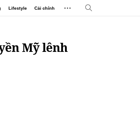
g
Lifestyle
Cải chính
uyền Mỹ lênh