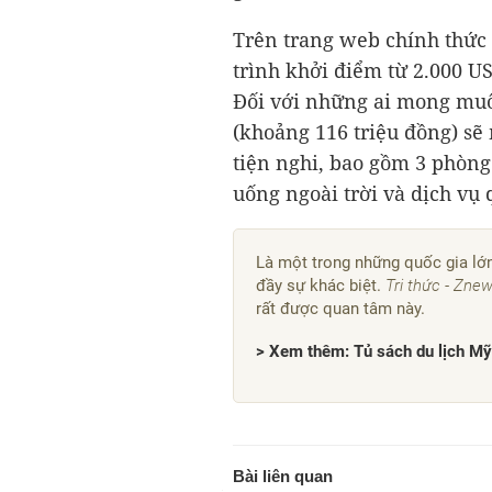
Trên trang web chính thức
trình khởi điểm từ
2.000 U
Đối với những ai mong mu
(khoảng 116 triệu đồng) sẽ
tiện nghi, bao gồm 3 phòn
uống ngoài trời và dịch vụ 
Là một trong những quốc gia lớn
đầy sự khác biệt.
Tri thức - Zne
rất được quan tâm này.
> Xem thêm: Tủ sách du lịch Mỹ
Bài liên quan