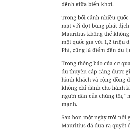
đênh giữa biển khơi.
Trong bối cảnh nhiều quốc
mặt với đợt bùng phát dịch
Mauritius không thể không 
một quốc gia với 1,2 triệu
Phi, cũng là điểm đến du lị
Trong thông báo của cơ qua
du thuyền cập cảng được gi
hành khách và cộng đồng dâ
không chỉ dành cho hành k
người dân của chúng tôi,"
mạnh.
Sau hơn một ngày trôi nổi 
Mauritius đã đưa ra quyết 