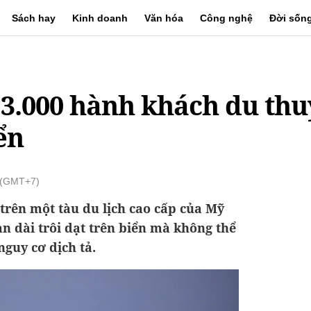
Sách hay
Kinh doanh
Văn hóa
Công nghệ
Đời sốn
, 3.000 hành khách du th
ển
1 (GMT+7)
trên một tàu du lịch cao cấp của Mỹ
an dài trôi dạt trên biển mà không thể
nguy cơ dịch tả.