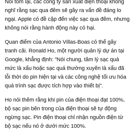
Nói tóm lại, các công ty sản xuất điện thoại không
nghĩ rằng sạc qua đêm sẽ gây ra vấn đề đáng lo
ngại. Apple có đề cập đến việc sạc qua đêm, nhưng
không nói rằng hành động này có hại.
Quan điểm của Antonio Villas-Boas có thể gây
tranh cãi. Ronald Ho, một người quản lý dự án tại
Google, khẳng định: "Nói chung, tâm lý sạc quá
mức là xấu hoặc sạc quá thường xuyên là xấu đã
lỗi thời do pin hiện tại và các công nghệ tối ưu hóa
quá trình sạc được tích hợp vào thiết bị".
Ho nói thêm rằng khi pin của điện thoại đạt 100%,
bộ sạc pin bên trong của điện thoại sẽ tự động
ngừng sạc. Pin điện thoại chỉ nhận nguồn điện từ
bộ sạc nếu nó ở dưới mức 100%.