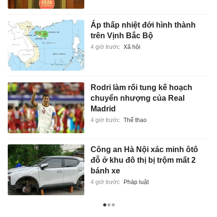
Áp thấp nhiệt đới hình thành
trên Vịnh Bắc Bộ
4 giờ trước
Xã hội
Rodri làm rối tung kế hoạch
chuyển nhượng của Real
Madrid
4 giờ trước
Thể thao
Công an Hà Nội xác minh ôtô
đỗ ở khu đô thị bị trộm mất 2
bánh xe
4 giờ trước
Pháp luật