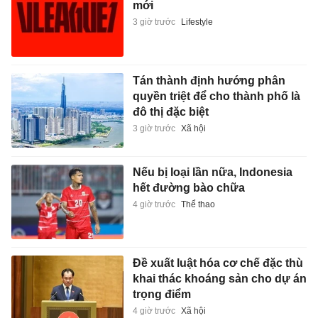
mới
3 giờ trước
Lifestyle
Tán thành định hướng phân
quyền triệt để cho thành phố là
đô thị đặc biệt
3 giờ trước
Xã hội
Nếu bị loại lần nữa, Indonesia
hết đường bào chữa
4 giờ trước
Thể thao
Đề xuất luật hóa cơ chế đặc thù
khai thác khoáng sản cho dự án
trọng điểm
4 giờ trước
Xã hội