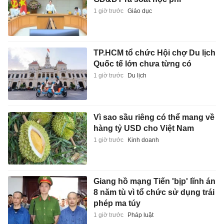
1 giờ trước
Giáo dục
TP.HCM tổ chức Hội chợ Du lịch
Quốc tế lớn chưa từng có
1 giờ trước
Du lịch
Vì sao sầu riêng có thể mang về
hàng tỷ USD cho Việt Nam
1 giờ trước
Kinh doanh
Giang hồ mạng Tiến 'bịp' lĩnh án
8 năm tù vì tổ chức sử dụng trái
phép ma túy
1 giờ trước
Pháp luật