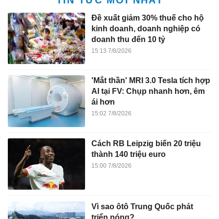
Đề xuất giảm 30% thuế cho hộ
kinh doanh, doanh nghiệp có
doanh thu đến 10 tỷ
15:13 7/8/2026
'Mắt thần' MRI 3.0 Tesla tích hợp
AI tại FV: Chụp nhanh hơn, êm
ái hơn
15:02 7/8/2026
Cách RB Leipzig biến 20 triệu
thành 140 triệu euro
15:00 7/8/2026
Vì sao ôtô Trung Quốc phát
triển nóng?