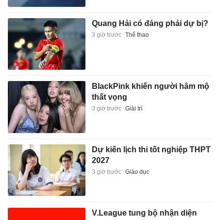
Quang Hải có đáng phải dự bị?
3 giờ trước
Thể thao
BlackPink khiến người hâm mộ
thất vọng
3 giờ trước
Giải trí
Dự kiến lịch thi tốt nghiệp THPT
2027
3 giờ trước
Giáo dục
V.League tung bộ nhận diện