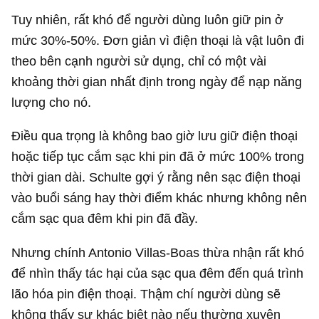
Tuy nhiên, rất khó để người dùng luôn giữ pin ở
mức 30%-50%. Đơn giản vì điện thoại là vật luôn đi
theo bên cạnh người sử dụng, chỉ có một vài
khoảng thời gian nhất định trong ngày để nạp năng
lượng cho nó.
Điều qua trọng là không bao giờ lưu giữ điện thoại
hoặc tiếp tục cắm sạc khi pin đã ở mức 100% trong
thời gian dài. Schulte gợi ý rằng nên sạc điện thoại
vào buổi sáng hay thời điểm khác nhưng không nên
cắm sạc qua đêm khi pin đã đầy.
Nhưng chính Antonio Villas-Boas thừa nhận rất khó
để nhìn thấy tác hại của sạc qua đêm đến quá trình
lão hóa pin điện thoại. Thậm chí người dùng sẽ
không thấy sự khác biệt nào nếu thường xuyên