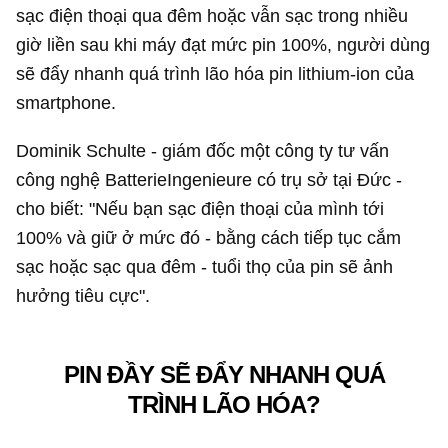
sạc điện thoại qua đêm hoặc vẫn sạc trong nhiều
giờ liền sau khi máy đạt mức pin 100%, người dùng
sẽ đẩy nhanh quá trình lão hóa pin lithium-ion của
smartphone.
Dominik Schulte - giám đốc một công ty tư vấn
công nghệ BatterieIngenieure có trụ sở tại Đức -
cho biết: "Nếu bạn sạc điện thoại của mình tới
100% và giữ ở mức đó - bằng cách tiếp tục cắm
sạc hoặc sạc qua đêm - tuổi thọ của pin sẽ ảnh
hưởng tiêu cực".
PIN ĐẦY SẼ ĐẨY NHANH QUÁ
TRÌNH LÃO HÓA?