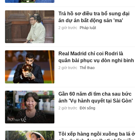
Trả hồ sơ điều tra bổ sung đại
án dự án bất động sản 'ma'
2 giờ trước
Pháp luật
Real Madrid chỉ coi Rodri là
quân bài phục vụ đòn nghi binh
2 giờ trước
Thể thao
Gần 60 năm đi tìm cha sau bức
ảnh 'Vụ hành quyết tại Sài Gòn'
2 giờ trước
Đời sống
Tôi xếp hàng ngồi xuồng ba lá ở