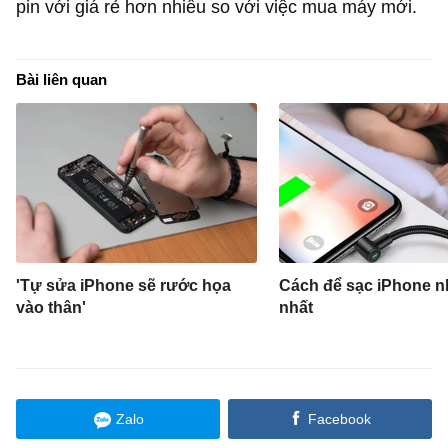
pin với giá rẻ hơn nhiều so với việc mua máy mới.
Bài liên quan
'Tự sửa iPhone sẽ rước họa
Cách để sạc iPhone 
vào thân'
nhất
Zalo
Facebook