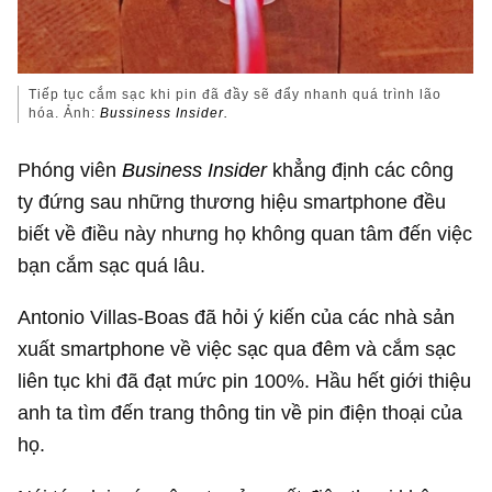
Tiếp tục cắm sạc khi pin đã đầy sẽ đẩy nhanh quá trình lão
hóa. Ảnh:
Bussiness Insider.
Phóng viên
Business Insider
khẳng định các công
ty đứng sau những thương hiệu smartphone đều
biết về điều này nhưng họ không quan tâm đến việc
bạn cắm sạc quá lâu.
Antonio Villas-Boas đã hỏi ý kiến của các nhà sản
xuất smartphone về việc sạc qua đêm và cắm sạc
liên tục khi đã đạt mức pin 100%. Hầu hết giới thiệu
anh ta tìm đến trang thông tin về pin điện thoại của
họ.