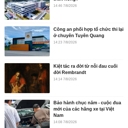
14:46 7/8/2026
Công an phối hợp tổ chức thi lại
ở chuyên Tuyên Quang
14:23 7/8/2026
Kiệt tác ra đời từ nỗi đau cuối
đời Rembrandt
14:14 7/8/2026
Bảo hành chục năm - cuộc đua
mới của các hãng xe tại Việt
Nam
14:08 7/8/2026