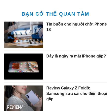
BẠN CÓ THỂ QUAN TÂM
Tin buồn cho người chờ iPhone
18
Đây là ngày ra mắt iPhone gập?
Review Galaxy Z Fold8:
Samsung sửa sai cho điện thoại
gập