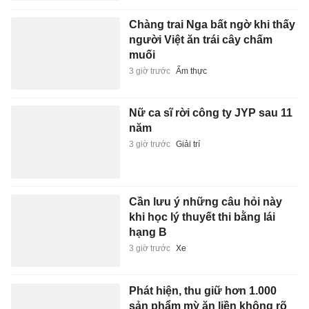
Chàng trai Nga bất ngờ khi thấy
người Việt ăn trái cây chấm
muối
3 giờ trước
Ẩm thực
Nữ ca sĩ rời công ty JYP sau 11
năm
3 giờ trước
Giải trí
Cần lưu ý những câu hỏi này
khi học lý thuyết thi bằng lái
hạng B
3 giờ trước
Xe
Phát hiện, thu giữ hơn 1.000
sản phẩm mỳ ăn liền không rõ