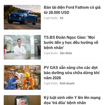
Bán tải điện Ford Fathom có giá
từ 28.000 USD
3 giờ trước
Xe
TS.BS Đoàn Ngọc Giao: 'Mọi
bước tiến y học đều hướng về
bệnh nhân'
3 giờ trước
Sức khỏe
PV GAS sẵn sàng cho các đợt
bảo dưỡng sửa chữa dừng khí
năm 2026
3 giờ trước
Kinh doanh
Kỷ luật sinh viên Y lên lên mạng
dọa 'trả đũa' bệnh nhân