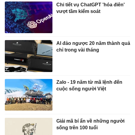
Chi tiết vụ ChatGPT 'hóa điên'
vượt tầm kiểm soát
AI đảo ngược 20 năm thành quả
chỉ trong vài tháng
Zalo - 19 năm từ mã lệnh đến
cuộc sống người Việt
Giải mã bí ẩn về những người
sống trên 100 tuổi