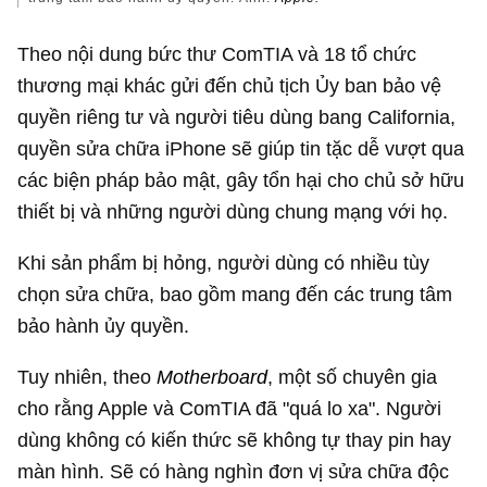
Theo nội dung bức thư ComTIA và 18 tổ chức
thương mại khác gửi đến chủ tịch Ủy ban bảo vệ
quyền riêng tư và người tiêu dùng bang California,
quyền sửa chữa iPhone sẽ giúp tin tặc dễ vượt qua
các biện pháp bảo mật, gây tổn hại cho chủ sở hữu
thiết bị và những người dùng chung mạng với họ.
Khi sản phẩm bị hỏng, người dùng có nhiều tùy
chọn sửa chữa, bao gồm mang đến các trung tâm
bảo hành ủy quyền.
Tuy nhiên, theo
Motherboard
, một số chuyên gia
cho rằng Apple và ComTIA đã "quá lo xa". Người
dùng không có kiến thức sẽ không tự thay pin hay
màn hình. Sẽ có hàng nghìn đơn vị sửa chữa độc