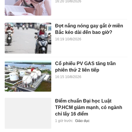
16:20 10/8/2026
Đợt nắng nóng gay gắt ở miền
Bắc kéo dài đến bao giờ?
16:19 10/8/2026
Cổ phiếu PV GAS tăng trần
phiên thứ 2 liên tiếp
16:15 10/8/2026
Điểm chuẩn Đại học Luật
TP.HCM giảm mạnh, có ngành
chỉ lấy 16 điểm
1 giờ trước
Giáo dục