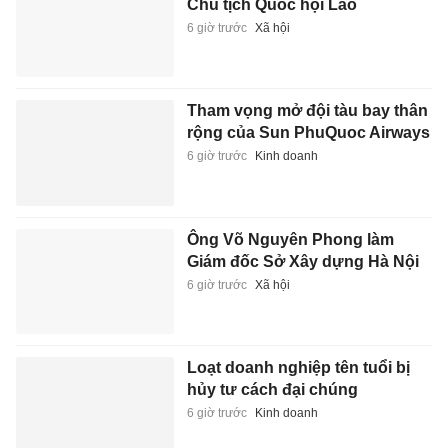
Chủ tịch Quốc hội Lào
6 giờ trước
Xã hội
Tham vọng mở đội tàu bay thân
rộng của Sun PhuQuoc Airways
6 giờ trước
Kinh doanh
Ông Võ Nguyên Phong làm
Giám đốc Sở Xây dựng Hà Nội
6 giờ trước
Xã hội
Loạt doanh nghiệp tên tuổi bị
hủy tư cách đại chúng
6 giờ trước
Kinh doanh