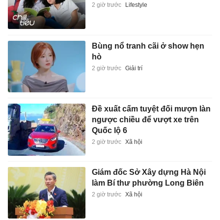
2 giờ trước
Lifestyle
Bùng nổ tranh cãi ở show hẹn
hò
2 giờ trước
Giải trí
Đề xuất cấm tuyệt đối mượn làn
ngược chiều để vượt xe trên
Quốc lộ 6
2 giờ trước
Xã hội
Giám đốc Sở Xây dựng Hà Nội
làm Bí thư phường Long Biên
2 giờ trước
Xã hội