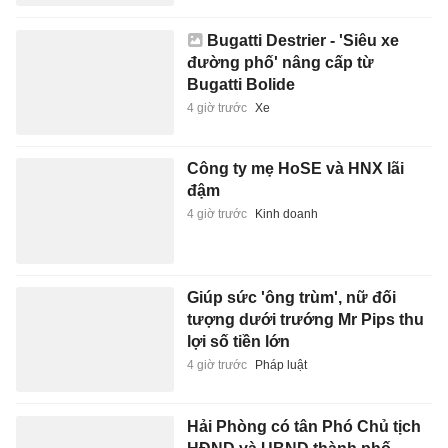
Bugatti Destrier - 'Siêu xe
đường phố' nâng cấp từ
Bugatti Bolide
4 giờ trước
Xe
Công ty mẹ HoSE và HNX lãi
đậm
4 giờ trước
Kinh doanh
Giúp sức 'ông trùm', nữ đối
tượng dưới trướng Mr Pips thu
lợi số tiền lớn
4 giờ trước
Pháp luật
Hải Phòng có tân Phó Chủ tịch