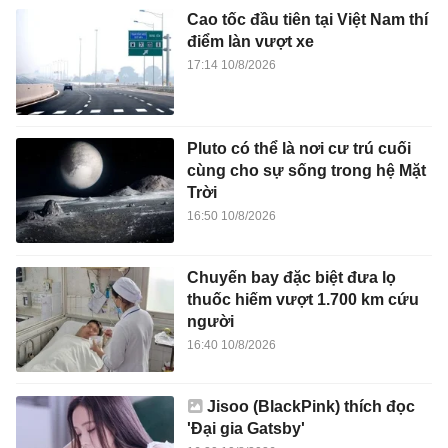
Cao tốc đầu tiên tại Việt Nam thí
điểm làn vượt xe
17:14 10/8/2026
Pluto có thể là nơi cư trú cuối
cùng cho sự sống trong hệ Mặt
Trời
16:50 10/8/2026
Chuyến bay đặc biệt đưa lọ
thuốc hiếm vượt 1.700 km cứu
người
16:40 10/8/2026
Jisoo (BlackPink) thích đọc
'Đại gia Gatsby'