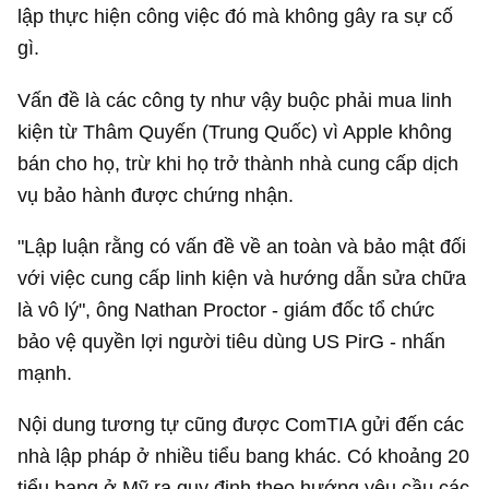
lập thực hiện công việc đó mà không gây ra sự cố
gì.
Vấn đề là các công ty như vậy buộc phải mua linh
kiện từ Thâm Quyến (Trung Quốc) vì Apple không
bán cho họ, trừ khi họ trở thành nhà cung cấp dịch
vụ bảo hành được chứng nhận.
"Lập luận rằng có vấn đề về an toàn và bảo mật đối
với việc cung cấp linh kiện và hướng dẫn sửa chữa
là vô lý", ông Nathan Proctor - giám đốc tổ chức
bảo vệ quyền lợi người tiêu dùng US PirG - nhấn
mạnh.
Nội dung tương tự cũng được ComTIA gửi đến các
nhà lập pháp ở nhiều tiểu bang khác. Có khoảng 20
tiểu bang ở Mỹ ra quy định theo hướng yêu cầu các