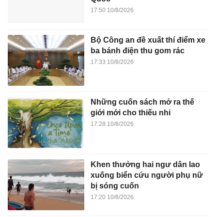
17:50 10/8/2026
Bộ Công an đề xuất thí điểm xe
ba bánh điện thu gom rác
17:33 10/8/2026
Những cuốn sách mở ra thế
giới mới cho thiếu nhi
17:28 10/8/2026
Khen thưởng hai ngư dân lao
xuống biển cứu người phụ nữ
bị sóng cuốn
17:20 10/8/2026