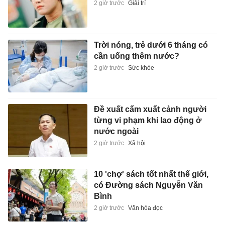
2 giờ trước
Giải trí
Trời nóng, trẻ dưới 6 tháng có
cần uống thêm nước?
2 giờ trước
Sức khỏe
Đề xuất cấm xuất cảnh người
từng vi phạm khi lao động ở
nước ngoài
2 giờ trước
Xã hội
10 'chợ' sách tốt nhất thế giới,
có Đường sách Nguyễn Văn
Bình
2 giờ trước
Văn hóa đọc