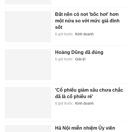
Đất nền có nơi 'bốc hơi' hơn
một nửa so với mức giá đỉnh
sốt
6 giờ trước
Kinh doanh
Hoàng Dũng đã đúng
6 giờ trước
Giải trí
'Cổ phiếu giảm sâu chưa chắc
đã là cổ phiếu rẻ'
6 giờ trước
Kinh doanh
Hà Nội miễn nhiệm Ủy viên