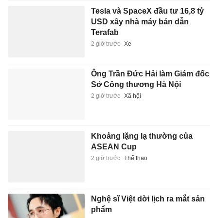
Tesla và SpaceX đầu tư 16,8 tỷ
USD xây nhà máy bán dẫn
Terafab
2 giờ trước
Xe
Ông Trần Đức Hải làm Giám đốc
Sở Công thương Hà Nội
2 giờ trước
Xã hội
Khoảng lặng lạ thường của
ASEAN Cup
2 giờ trước
Thể thao
Nghệ sĩ Việt dời lịch ra mắt sản
phẩm