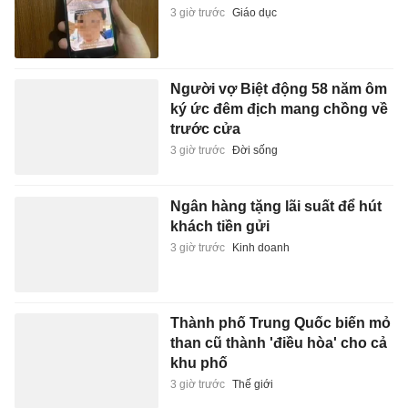
3 giờ trước
Giáo dục
Người vợ Biệt động 58 năm ôm
ký ức đêm địch mang chồng về
trước cửa
3 giờ trước
Đời sống
Ngân hàng tặng lãi suất để hút
khách tiền gửi
3 giờ trước
Kinh doanh
Thành phố Trung Quốc biến mỏ
than cũ thành 'điều hòa' cho cả
khu phố
3 giờ trước
Thế giới