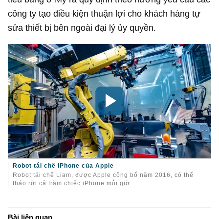
công ty tạo điều kiện thuận lợi cho khách hàng tự
sửa thiết bị bên ngoài đại lý ủy quyền.
Robot tái chế iPhone của Apple
Robot tái chế Liam, được Apple công bố năm 2016, có thể
tháo rời cả trăm chiếc iPhone mỗi giờ.
Bài liên quan