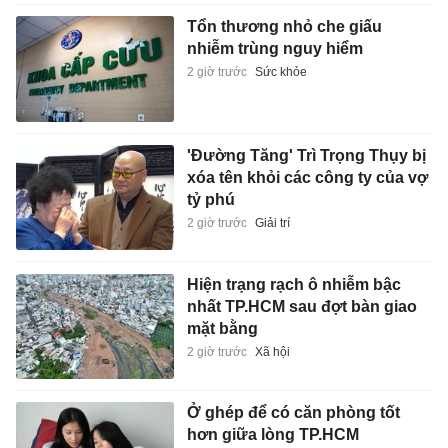
Tổn thương nhỏ che giấu
nhiễm trùng nguy hiểm
2 giờ trước
Sức khỏe
'Đường Tăng' Trì Trọng Thụy bị
xóa tên khỏi các công ty của vợ
tỷ phú
2 giờ trước
Giải trí
Hiện trạng rạch ô nhiễm bậc
nhất TP.HCM sau đợt bàn giao
mặt bằng
2 giờ trước
Xã hội
Ở ghép để có căn phòng tốt
hơn giữa lòng TP.HCM