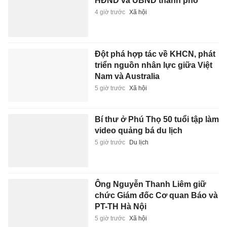
HĐND và UBND thành phố
4 giờ trước
Xã hội
Đột phá hợp tác về KHCN, phát
triển nguồn nhân lực giữa Việt
Nam và Australia
5 giờ trước
Xã hội
Bí thư ở Phú Thọ 50 tuổi tập làm
video quảng bá du lịch
5 giờ trước
Du lịch
Ông Nguyễn Thanh Liêm giữ
chức Giám đốc Cơ quan Báo và
PT-TH Hà Nội
5 giờ trước
Xã hội