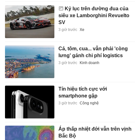
Kỷ lục trên đường đua của
siêu xe Lamborghini Revuelto
SV
3 giờ trước
Xe
Cá, tôm, cua... vẫn phải 'còng
lưng' gánh chi phí logistics
3 giờ trước
Kinh doanh
Tín hiệu tích cực với
smartphone gập
3 giờ trước
Công nghệ
Áp thấp nhiệt đới vẫn trên vịnh
Bắc Bộ