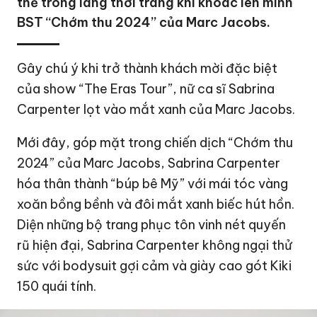
thế trong làng thời trang khi khoác lên mình
BST “Chớm thu 2024” của Marc Jacobs.
Gây chú ý khi trở thành khách mời đặc biệt
của show “The Eras Tour”, nữ ca sĩ Sabrina
Carpenter lọt vào mắt xanh của Marc Jacobs.
Mới đây, góp mặt trong chiến dịch “Chớm thu
2024” của Marc Jacobs, Sabrina Carpenter
hóa thân thành “búp bê Mỹ” với mái tóc vàng
xoăn bồng bềnh và đôi mắt xanh biếc hút hồn.
Diện những bộ trang phục tôn vinh nét quyến
rũ hiện đại, Sabrina Carpenter không ngại thử
sức với bodysuit gợi cảm và giày cao gót Kiki
150 quái tính.