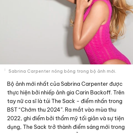
Sabrina Carpenter nóng bỏng trong bộ ảnh mới.
Bộ ảnh mới nhất của Sabrina Carpenter được
thực hiện bởi nhiếp ảnh gia Carin Backoff. Trên
tay nữ ca sĩ là túi The Sack - điểm nhấn trong
BST “Chớm thu 2024”. Ra mắt vào mùa thu
2022, ghi điểm bởi thẩm mỹ tối giản và sự tiện
dụng, The Sack trở thành điểm sáng mới trong