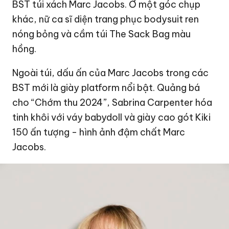
BST túi xách Marc Jacobs. Ở một góc chụp
khác, nữ ca sĩ diện trang phục bodysuit ren
nóng bỏng và cầm túi The Sack Bag màu
hồng.
Ngoài túi, dấu ấn của Marc Jacobs trong các
BST mới là giày platform nổi bật. Quảng bá
cho “Chớm thu 2024”, Sabrina Carpenter hóa
tinh khôi với váy babydoll và giày cao gót Kiki
150 ấn tượng - hình ảnh đậm chất Marc
Jacobs.