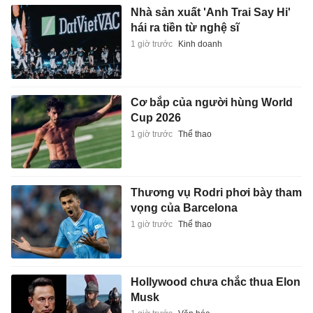
Nhà sản xuất 'Anh Trai Say Hi'
hái ra tiền từ nghệ sĩ
1 giờ trước
Kinh doanh
Cơ bắp của người hùng World
Cup 2026
1 giờ trước
Thể thao
Thương vụ Rodri phơi bày tham
vọng của Barcelona
1 giờ trước
Thể thao
Hollywood chưa chắc thua Elon
Musk