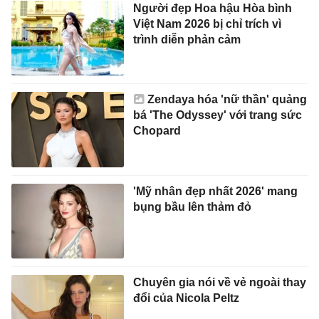
Người đẹp Hoa hậu Hòa bình
Việt Nam 2026 bị chỉ trích vì
trình diễn phản cảm
Zendaya hóa 'nữ thần' quảng
bá 'The Odyssey' với trang sức
Chopard
'Mỹ nhân đẹp nhất 2026' mang
bụng bầu lên thảm đỏ
Chuyên gia nói về vẻ ngoài thay
đổi của Nicola Peltz