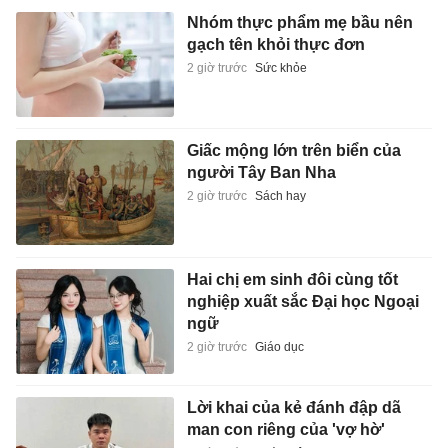
Nhóm thực phẩm mẹ bầu nên
gạch tên khỏi thực đơn
2 giờ trước
Sức khỏe
Giấc mộng lớn trên biển của
người Tây Ban Nha
2 giờ trước
Sách hay
Hai chị em sinh đôi cùng tốt
nghiệp xuất sắc Đại học Ngoại
ngữ
2 giờ trước
Giáo dục
Lời khai của kẻ đánh đập dã
man con riêng của 'vợ hờ'