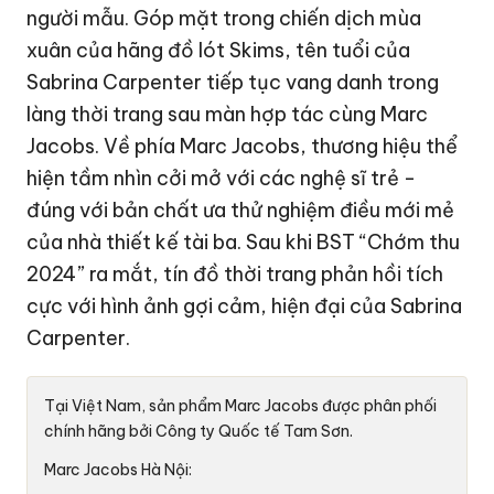
người mẫu. Góp mặt trong chiến dịch mùa
xuân của hãng đồ lót Skims, tên tuổi của
Sabrina Carpenter tiếp tục vang danh trong
làng thời trang sau màn hợp tác cùng Marc
Jacobs. Về phía Marc Jacobs, thương hiệu thể
hiện tầm nhìn cởi mở với các nghệ sĩ trẻ -
đúng với bản chất ưa thử nghiệm điều mới mẻ
của nhà thiết kế tài ba. Sau khi BST “Chớm thu
2024” ra mắt, tín đồ thời trang phản hồi tích
cực với hình ảnh gợi cảm, hiện đại của Sabrina
Carpenter.
Tại Việt Nam, sản phẩm Marc Jacobs được phân phối
chính hãng bởi Công ty Quốc tế Tam Sơn.
Marc Jacobs Hà Nội: