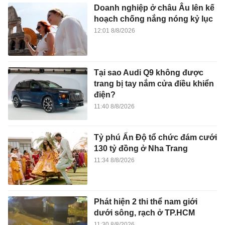
Doanh nghiệp ở châu Âu lên kế
hoạch chống nắng nóng kỷ lục
12:01 8/8/2026
Tại sao Audi Q9 không được
trang bị tay nắm cửa điều khiển
điện?
11:40 8/8/2026
Tỷ phú Ấn Độ tổ chức đám cưới
130 tỷ đồng ở Nha Trang
11:34 8/8/2026
Phát hiện 2 thi thể nam giới
dưới sông, rạch ở TP.HCM
11:30 8/8/2026