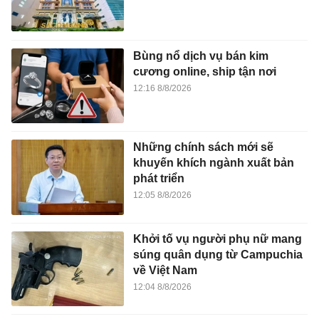
Bùng nổ dịch vụ bán kim
cương online, ship tận nơi
12:16 8/8/2026
Những chính sách mới sẽ
khuyến khích ngành xuất bản
phát triển
12:05 8/8/2026
Khởi tố vụ người phụ nữ mang
súng quân dụng từ Campuchia
về Việt Nam
12:04 8/8/2026