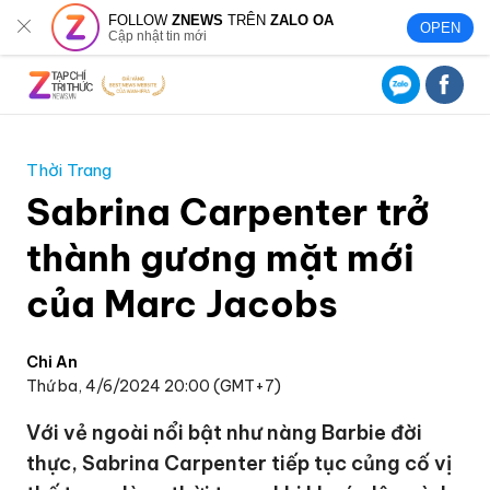
FOLLOW
ZNEWS
TRÊN
ZALO OA
OPEN
Cập nhật tin mới
Thời Trang
Sabrina Carpenter trở
thành gương mặt mới
của Marc Jacobs
Chi An
Thứ ba, 4/6/2024 20:00 (GMT+7)
Với vẻ ngoài nổi bật như nàng Barbie đời
thực, Sabrina Carpenter tiếp tục củng cố vị