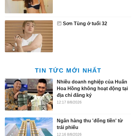
Sơn Tùng ở tuổi 32
TIN TỨC MỚI NHẤT
Nhiều doanh nghiệp của Huấn
Hoa Hồng không hoạt động tại
địa chỉ đăng ký
12:17 8/8/2026
Ngân hàng thu 'đống tiền' từ
trái phiếu
12:16 8/8/2026