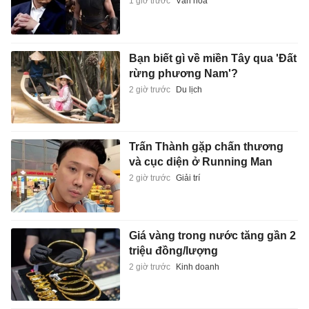
1 giờ trước
Văn hóa
Bạn biết gì về miền Tây qua 'Đất
rừng phương Nam'?
2 giờ trước
Du lịch
Trấn Thành gặp chấn thương
và cục diện ở Running Man
2 giờ trước
Giải trí
Giá vàng trong nước tăng gần 2
triệu đồng/lượng
2 giờ trước
Kinh doanh