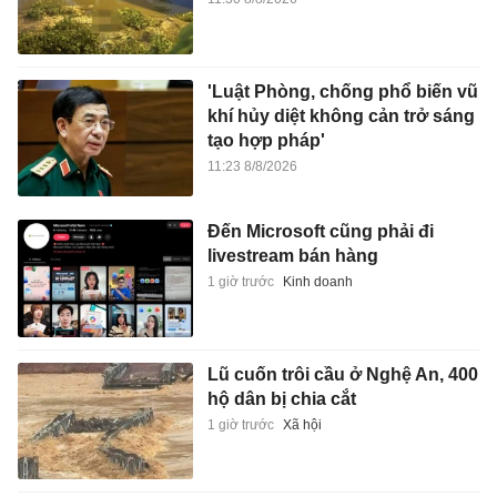
'Luật Phòng, chống phổ biến vũ
khí hủy diệt không cản trở sáng
tạo hợp pháp'
11:23 8/8/2026
Đến Microsoft cũng phải đi
livestream bán hàng
1 giờ trước
Kinh doanh
Lũ cuốn trôi cầu ở Nghệ An, 400
hộ dân bị chia cắt
1 giờ trước
Xã hội