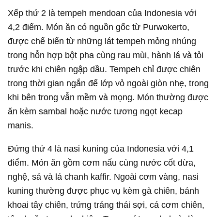
Xếp thứ 2 là tempeh mendoan của Indonesia với
4,2 điểm. Món ăn có nguồn gốc từ Purwokerto,
được chế biến từ những lát tempeh mỏng nhúng
trong hỗn hợp bột pha cùng rau mùi, hành lá và tỏi
trước khi chiên ngập dầu. Tempeh chỉ được chiên
trong thời gian ngắn để lớp vỏ ngoài giòn nhẹ, trong
khi bên trong vẫn mềm và mọng. Món thường được
ăn kèm sambal hoặc nước tương ngọt kecap
manis.
Đứng thứ 4 là nasi kuning của Indonesia với 4,1
điểm. Món ăn gồm cơm nấu cùng nước cốt dừa,
nghệ, sả và lá chanh kaffir. Ngoài cơm vàng, nasi
kuning thường được phục vụ kèm gà chiên, bánh
khoai tây chiên, trứng tráng thái sợi, cá cơm chiên,