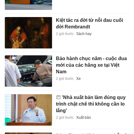
Kiệt tác ra đời từ nỗi đau cuối
đời Rembrandt
2 giờ trước
Sách hay
Bảo hành chục năm - cuộc đua
mới của các hãng xe tại Việt
Nam
2 giờ trước
Xe
'Nhà xuất bản làm đúng quy
trình chặt chẽ thì không cần lo
lắng'
2 giờ trước
Xuất bản