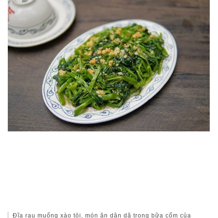
Đĩa rau muống xào tỏi, món ăn dân dã trong bữa cốm của