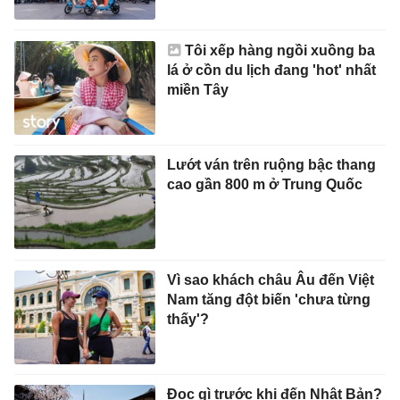
Tôi xếp hàng ngồi xuồng ba
lá ở cồn du lịch đang 'hot' nhất
miền Tây
Lướt ván trên ruộng bậc thang
cao gần 800 m ở Trung Quốc
Vì sao khách châu Âu đến Việt
Nam tăng đột biến 'chưa từng
thấy'?
Đọc gì trước khi đến Nhật Bản?