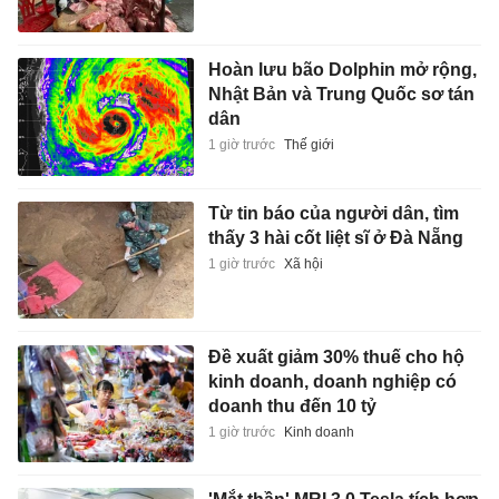
Hoàn lưu bão Dolphin mở rộng,
Nhật Bản và Trung Quốc sơ tán
dân
1 giờ trước
Thế giới
Từ tin báo của người dân, tìm
thấy 3 hài cốt liệt sĩ ở Đà Nẵng
1 giờ trước
Xã hội
Đề xuất giảm 30% thuế cho hộ
kinh doanh, doanh nghiệp có
doanh thu đến 10 tỷ
1 giờ trước
Kinh doanh