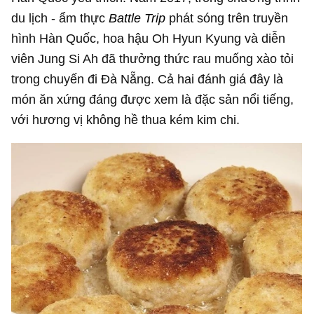
du lịch - ẩm thực
Battle Trip
phát sóng trên truyền
hình Hàn Quốc, hoa hậu Oh Hyun Kyung và diễn
viên Jung Si Ah đã thưởng thức rau muống xào tỏi
trong chuyến đi Đà Nẵng. Cả hai đánh giá đây là
món ăn xứng đáng được xem là đặc sản nổi tiếng,
với hương vị không hề thua kém kim chi.