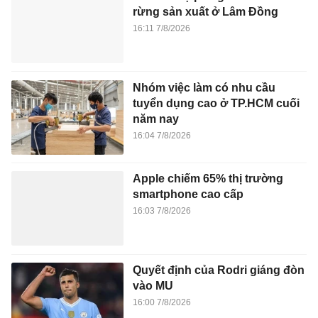
rừng sản xuất ở Lâm Đồng
16:11 7/8/2026
Nhóm việc làm có nhu cầu
tuyển dụng cao ở TP.HCM cuối
năm nay
16:04 7/8/2026
Apple chiếm 65% thị trường
smartphone cao cấp
16:03 7/8/2026
Quyết định của Rodri giáng đòn
vào MU
16:00 7/8/2026