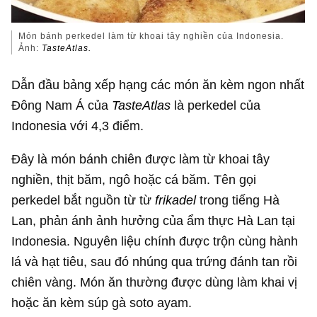
Món bánh perkedel làm từ khoai tây nghiền của Indonesia.
Ảnh:
TasteAtlas.
Dẫn đầu bảng xếp hạng các món ăn kèm ngon nhất
Đông Nam Á của
TasteAtlas
là perkedel của
Indonesia với 4,3 điểm.
Đây là món bánh chiên được làm từ khoai tây
nghiền, thịt băm, ngô hoặc cá băm. Tên gọi
perkedel bắt nguồn từ từ
frikadel
trong tiếng Hà
Lan, phản ánh ảnh hưởng của ẩm thực Hà Lan tại
Indonesia. Nguyên liệu chính được trộn cùng hành
lá và hạt tiêu, sau đó nhúng qua trứng đánh tan rồi
chiên vàng. Món ăn thường được dùng làm khai vị
hoặc ăn kèm súp gà soto ayam.