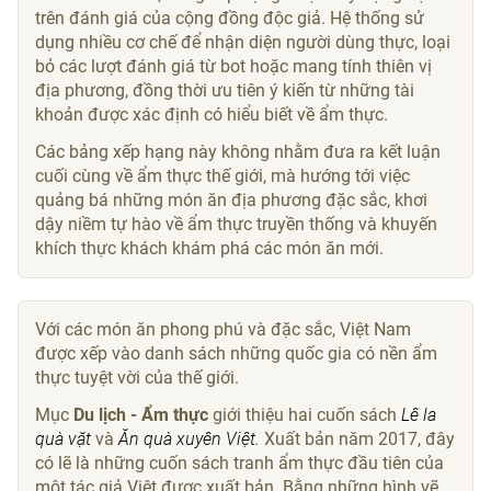
trên đánh giá của cộng đồng độc giả. Hệ thống sử
dụng nhiều cơ chế để nhận diện người dùng thực, loại
bỏ các lượt đánh giá từ bot hoặc mang tính thiên vị
địa phương, đồng thời ưu tiên ý kiến từ những tài
khoản được xác định có hiểu biết về ẩm thực.
Các bảng xếp hạng này không nhằm đưa ra kết luận
cuối cùng về ẩm thực thế giới, mà hướng tới việc
quảng bá những món ăn địa phương đặc sắc, khơi
dậy niềm tự hào về ẩm thực truyền thống và khuyến
khích thực khách khám phá các món ăn mới.
Với các món ăn phong phú và đặc sắc, Việt Nam
được xếp vào danh sách những quốc gia có nền ẩm
thực tuyệt vời của thế giới.
Mục
Du lịch - Ẩm thực
giới thiệu hai cuốn sách
Lê la
quà vặt
và
Ăn quà xuyên Việt.
Xuất bản năm 2017, đây
có lẽ là những cuốn sách tranh ẩm thực đầu tiên của
một tác giả Việt được xuất bản. Bằng những hình vẽ