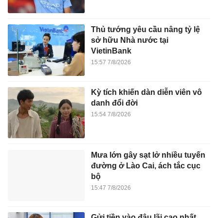
Thủ tướng yêu cầu nâng tỷ lệ
sở hữu Nhà nước tại
VietinBank
15:57 7/8/2026
Kỳ tích khiến dàn diễn viên vô
danh đổi đời
15:54 7/8/2026
Mưa lớn gây sạt lở nhiều tuyến
đường ở Lào Cai, ách tắc cục
bộ
15:47 7/8/2026
Gửi tiền vào đâu lãi cao nhất