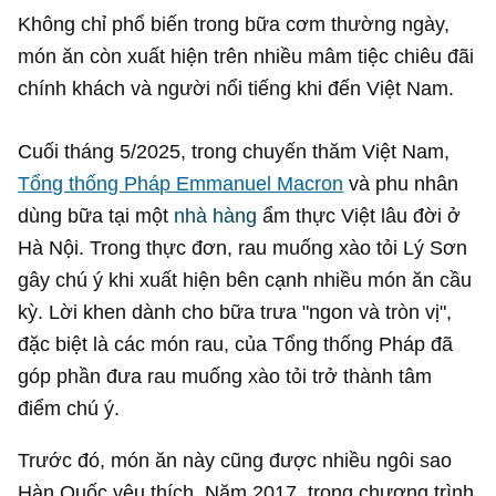
Không chỉ phổ biến trong bữa cơm thường ngày,
món ăn còn xuất hiện trên nhiều mâm tiệc chiêu đãi
chính khách và người nổi tiếng khi đến Việt Nam.
Cuối tháng 5/2025, trong chuyến thăm Việt Nam,
Tổng thống Pháp Emmanuel Macron
và phu nhân
dùng bữa tại một
nhà hàng
ẩm thực Việt lâu đời ở
Hà Nội. Trong thực đơn, rau muống xào tỏi Lý Sơn
gây chú ý khi xuất hiện bên cạnh nhiều món ăn cầu
kỳ. Lời khen dành cho bữa trưa "ngon và tròn vị",
đặc biệt là các món rau, của Tổng thống Pháp đã
góp phần đưa rau muống xào tỏi trở thành tâm
điểm chú ý.
Trước đó, món ăn này cũng được nhiều ngôi sao
Hàn Quốc yêu thích. Năm 2017, trong chương trình