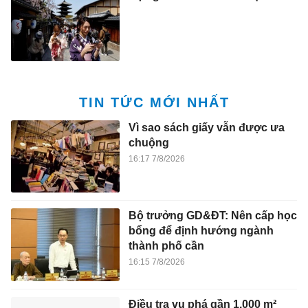
TIN TỨC MỚI NHẤT
Vì sao sách giấy vẫn được ưa
chuộng
16:17 7/8/2026
Bộ trưởng GD&ĐT: Nên cấp học
bổng để định hướng ngành
thành phố cần
16:15 7/8/2026
Điều tra vụ phá gần 1.000 m²