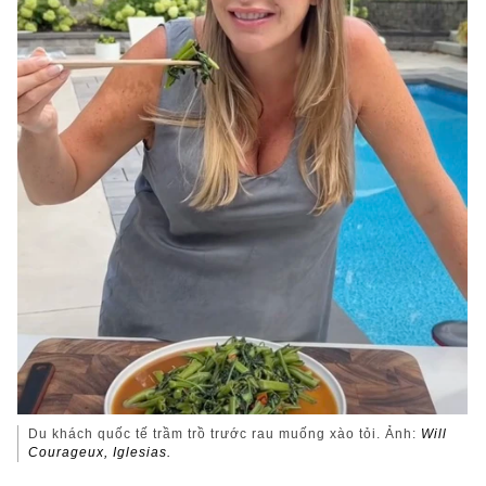
Du khách quốc tế trầm trồ trước rau muống xào tỏi. Ảnh:
Will
Courageux, Iglesias.