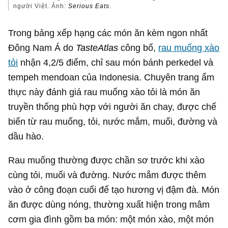
người Việt. Ảnh:
Serious Eats
.
Trong bảng xếp hạng các món ăn kèm ngon nhất
Đông Nam Á do
TasteAtlas
công bố,
rau muống xào
tỏi
nhận 4,2/5 điểm, chỉ sau món bánh perkedel và
tempeh mendoan của Indonesia. Chuyên trang ẩm
thực này đánh giá rau muống xào tỏi là món ăn
truyền thống phù hợp với người ăn chay, được chế
biến từ rau muống, tỏi, nước mắm, muối, đường và
dầu hào.
Rau muống thường được chần sơ trước khi xào
cùng tỏi, muối và đường. Nước mắm được thêm
vào ở công đoạn cuối để tạo hương vị đậm đà. Món
ăn được dùng nóng, thường xuất hiện trong mâm
cơm gia đình gồm ba món: một món xào, một món