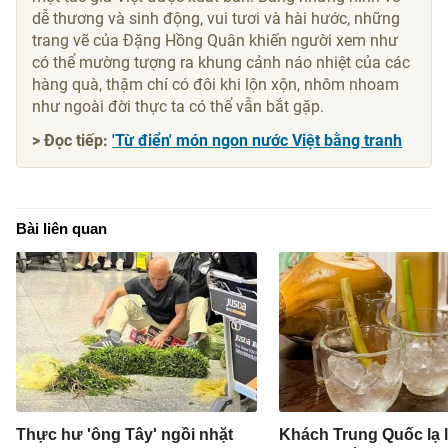
dễ thương và sinh động, vui tươi và hài hước, những
trang vẽ của Đặng Hồng Quân khiến người xem như
có thể mường tượng ra khung cảnh náo nhiệt của các
hàng quà, thậm chí có đôi khi lộn xộn, nhôm nhoam
như ngoài đời thực ta có thể vẫn bắt gặp.
> Đọc tiếp:
'Từ điển' món ngon nước Việt bằng tranh
Bài liên quan
Thực hư 'ông Tây' ngồi nhặt
Khách Trung Quốc lạ 