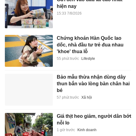
hiện nay
15:33 7/8/2026
Chứng khoán Hàn Quốc lao
dốc, nhà đầu tư trẻ đua nhau
'khoe' thua lỗ
55 phút trước
Lifestyle
Bảo mẫu thừa nhận dùng dây
thun bắn vào lòng bàn chân hai
bé
57 phút trước
Xã hội
Giá thịt heo giảm, người dân bớt
nỗi lo
1 giờ trước
Kinh doanh