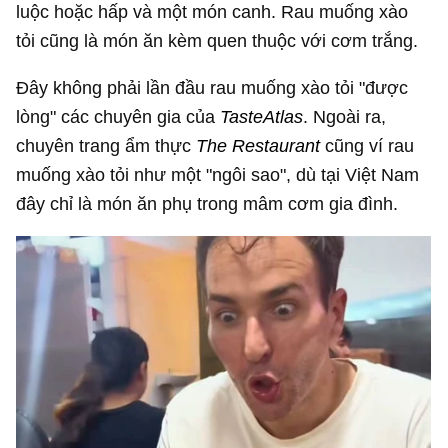
luộc hoặc hấp và một món canh. Rau muống xào
tỏi cũng là món ăn kèm quen thuộc với cơm trắng.
Đây không phải lần đầu rau muống xào tỏi "được
lòng" các chuyên gia của
TasteAtlas
. Ngoài ra,
chuyên trang ẩm thực
The Restaurant
cũng ví rau
muống xào tỏi như một "ngôi sao", dù tại Việt Nam
đây chỉ là món ăn phụ trong mâm cơm gia đình.