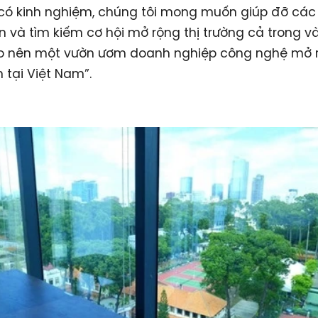
có kinh nghiệm, chúng tôi mong muốn giúp đỡ các
ển và tìm kiếm cơ hội mở rộng thị trường cả trong v
ạo nên một vườn ươm doanh nghiệp công nghệ mở 
h tại Việt Nam”.