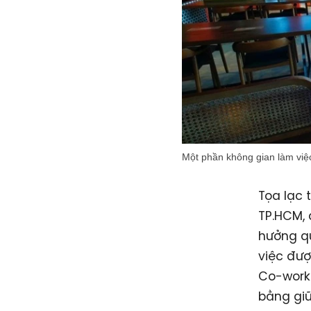
Một phần không gian làm việc
Tọa lạc 
TP.HCM, 
hưởng qu
việc đượ
Co-work
bằng giữ