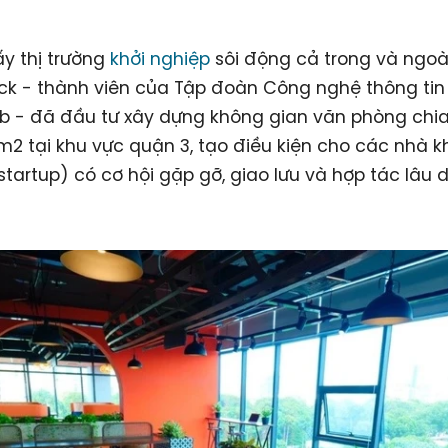
y thị trường
khởi nghiệp
sôi động cả trong và ngoà
ck - thành viên của Tập đoàn Công nghệ thông tin
b - đã đầu tư xây dựng không gian văn phòng chia
2 tại khu vực quận 3, tạo điều kiện cho các nhà k
startup) có cơ hội gặp gỡ, giao lưu và hợp tác lâu d