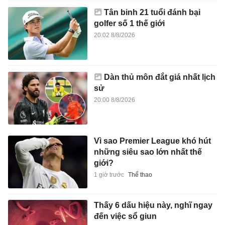
Tân binh 21 tuổi đánh bại
golfer số 1 thế giới
20:02 8/8/2026
Dàn thủ môn đắt giá nhất lịch
sử
20:00 8/8/2026
Vì sao Premier League khó hút
những siêu sao lớn nhất thế
giới?
1 giờ trước
Thể thao
Thấy 6 dấu hiệu này, nghĩ ngay
đến việc sổ giun