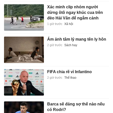
Xác minh clip nhóm người
dừng ôtô ngay khúc cua trên
đèo Hải Vân để ngắm cảnh
1 giờ trước
Xã hội
Ám ảnh tâm lý mang tên ly hôn
2 giờ trước
Sách hay
FIFA chia rẽ vì Infantino
2 giờ trước
Thể thao
Barca sẽ đáng sợ thế nào nếu
có Rodri?