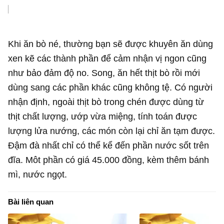
Khi ăn bò né, thường bạn sẽ được khuyên ăn dùng
xen kẽ các thành phần để cảm nhận vị ngon cũng
như bảo đảm độ no. Song, ăn hết thịt bò rồi mới
dùng sang các phần khác cũng không tệ. Có người
nhận định, ngoài thịt bò trong chén được dùng từ
thịt chất lượng, ướp vừa miệng, tính toán được
lượng lửa nướng, các món còn lại chỉ ăn tạm được.
Đậm đà nhất chỉ có thể kể đến phần nước sốt trên
đĩa. Môt phần có giá 45.000 đồng, kèm thêm bánh
mì, nước ngọt.
Bài liên quan