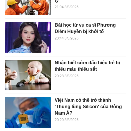
tỷ
21:04 8/8/2026
Bài học từ vụ ca sĩ Phương
Diễm Huyền bị khởi tố
20:44 8/8/2026
Nhận biết sớm dấu hiệu trẻ bị
thiếu máu thiếu sắt
20:28 8/8/2026
Việt Nam có thể trở thành
'Thung lũng Silicon' của Đông
Nam Á?
20:20 8/8/2026