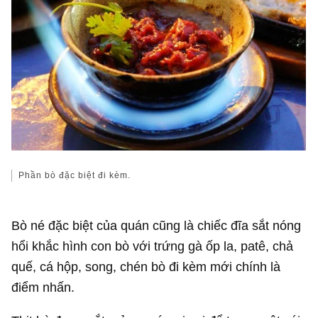
Phần bò đặc biệt đi kèm.
Bò né đặc biệt của quán cũng là chiếc đĩa sắt nóng
hổi khắc hình con bò với trứng gà ốp la, patê, chả
quế, cá hộp, song, chén bò đi kèm mới chính là
điểm nhấn.