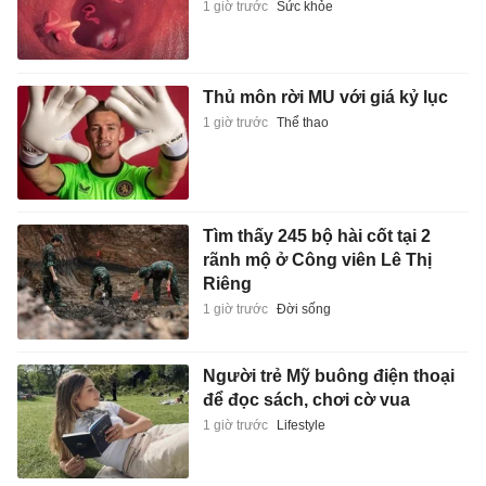
1 giờ trước
Sức khỏe
Thủ môn rời MU với giá kỷ lục
1 giờ trước
Thể thao
Tìm thấy 245 bộ hài cốt tại 2
rãnh mộ ở Công viên Lê Thị
Riêng
1 giờ trước
Đời sống
Người trẻ Mỹ buông điện thoại
để đọc sách, chơi cờ vua
1 giờ trước
Lifestyle