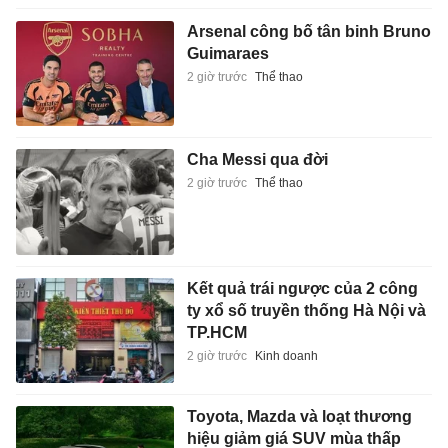
Arsenal công bố tân binh Bruno
Guimaraes
2 giờ trước
Thể thao
Cha Messi qua đời
2 giờ trước
Thể thao
Kết quả trái ngược của 2 công
ty xổ số truyền thống Hà Nội và
TP.HCM
2 giờ trước
Kinh doanh
Toyota, Mazda và loạt thương
hiệu giảm giá SUV mùa thấp