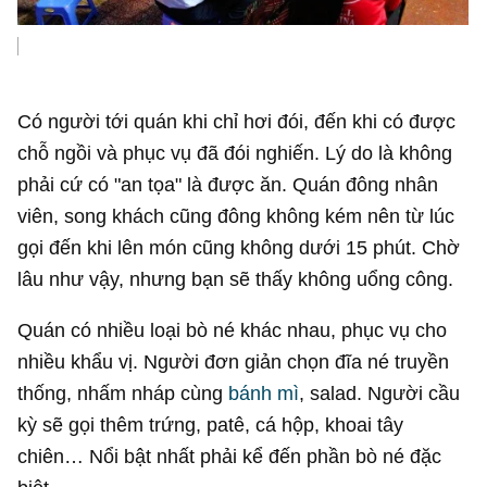
Có người tới quán khi chỉ hơi đói, đến khi có được
chỗ ngồi và phục vụ đã đói nghiến. Lý do là không
phải cứ có "an tọa" là được ăn. Quán đông nhân
viên, song khách cũng đông không kém nên từ lúc
gọi đến khi lên món cũng không dưới 15 phút. Chờ
lâu như vậy, nhưng bạn sẽ thấy không uổng công.
Quán có nhiều loại bò né khác nhau, phục vụ cho
nhiều khẩu vị. Người đơn giản chọn đĩa né truyền
thống, nhấm nháp cùng
bánh mì
, salad. Người cầu
kỳ sẽ gọi thêm trứng, patê, cá hộp, khoai tây
chiên… Nổi bật nhất phải kể đến phần bò né đặc