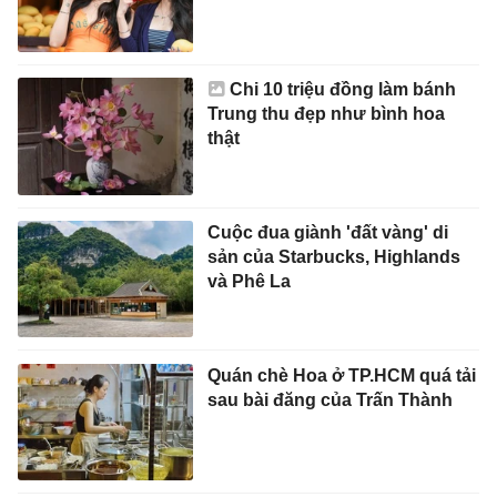
Chi 10 triệu đồng làm bánh
Trung thu đẹp như bình hoa
thật
Cuộc đua giành 'đất vàng' di
sản của Starbucks, Highlands
và Phê La
Quán chè Hoa ở TP.HCM quá tải
sau bài đăng của Trấn Thành