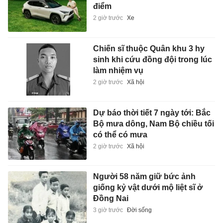
điểm
2 giờ trước
Xe
Chiến sĩ thuộc Quân khu 3 hy
sinh khi cứu đồng đội trong lúc
làm nhiệm vụ
2 giờ trước
Xã hội
Dự báo thời tiết 7 ngày tới: Bắc
Bộ mưa dông, Nam Bộ chiều tối
có thể có mưa
2 giờ trước
Xã hội
Người 58 năm giữ bức ảnh
giống kỷ vật dưới mộ liệt sĩ ở
Đồng Nai
3 giờ trước
Đời sống