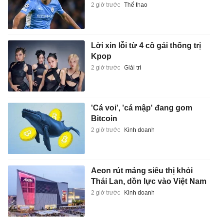
2 giờ trước
Thể thao
Lời xin lỗi từ 4 cô gái thống trị
Kpop
2 giờ trước
Giải trí
'Cá voi', 'cá mập' đang gom
Bitcoin
2 giờ trước
Kinh doanh
Aeon rút mảng siêu thị khỏi
Thái Lan, dồn lực vào Việt Nam
2 giờ trước
Kinh doanh