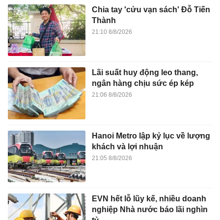
Chia tay 'cửu vạn sách' Đỗ Tiến
Thành
21:10 8/8/2026
Lãi suất huy động leo thang,
ngân hàng chịu sức ép kép
21:06 8/8/2026
Hanoi Metro lập kỷ lục về lượng
khách và lợi nhuận
21:05 8/8/2026
EVN hết lỗ lũy kế, nhiều doanh
nghiệp Nhà nước báo lãi nghìn