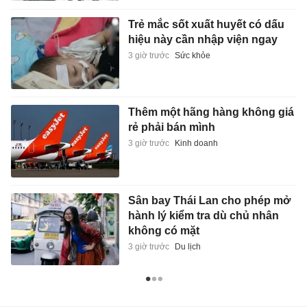
Trẻ mắc sốt xuất huyết có dấu
hiệu này cần nhập viện ngay
3 giờ trước
Sức khỏe
Thêm một hãng hàng không giá
rẻ phải bán mình
3 giờ trước
Kinh doanh
Sân bay Thái Lan cho phép mở
hành lý kiểm tra dù chủ nhân
không có mặt
3 giờ trước
Du lịch