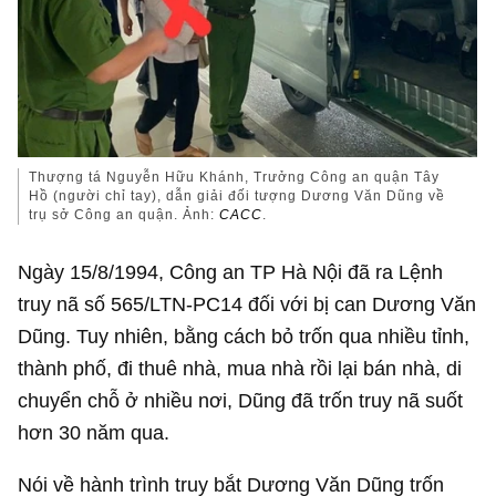
Thượng tá Nguyễn Hữu Khánh, Trưởng Công an quận Tây
Hồ (người chỉ tay), dẫn giải đối tượng Dương Văn Dũng về
trụ sở Công an quận. Ảnh:
CACC
.
Ngày 15/8/1994, Công an TP Hà Nội đã ra Lệnh
truy nã số 565/LTN-PC14 đối với bị can Dương Văn
Dũng. Tuy nhiên, bằng cách bỏ trốn qua nhiều tỉnh,
thành phố, đi thuê nhà, mua nhà rồi lại bán nhà, di
chuyển chỗ ở nhiều nơi, Dũng đã trốn truy nã suốt
hơn 30 năm qua.
Nói về hành trình truy bắt Dương Văn Dũng trốn