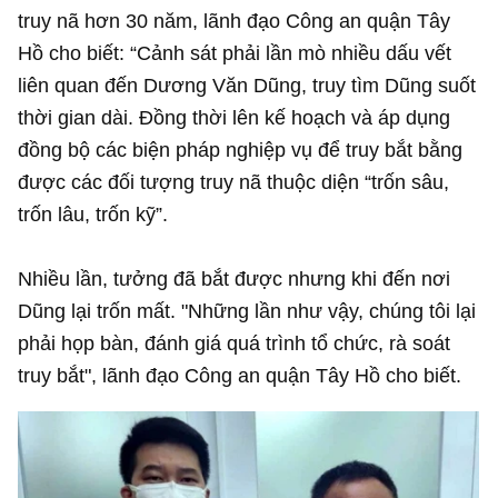
truy nã hơn 30 năm, lãnh đạo Công an quận Tây
Hồ cho biết: “Cảnh sát phải lần mò nhiều dấu vết
liên quan đến Dương Văn Dũng, truy tìm Dũng suốt
thời gian dài. Đồng thời lên kế hoạch và áp dụng
đồng bộ các biện pháp nghiệp vụ để truy bắt bằng
được các đối tượng truy nã thuộc diện “trốn sâu,
trốn lâu, trốn kỹ”.
Nhiều lần, tưởng đã bắt được nhưng khi đến nơi
Dũng lại trốn mất. "Những lần như vậy, chúng tôi lại
phải họp bàn, đánh giá quá trình tổ chức, rà soát
truy bắt", lãnh đạo Công an quận Tây Hồ cho biết.