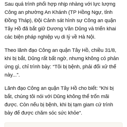
Sau quá trình phối hợp nhịp nhàng với lực lượng
Công an phường An Khánh (TP Hồng Ngự, tỉnh
Đồng Tháp), Đội Cảnh sát hình sự Công an quận
Tây Hồ đã bắt giữ Dương Văn Dũng và triển khai
các biện pháp nghiệp vụ di lý về Hà Nội.
Theo lãnh đạo Công an quận Tây Hồ, chiều 31/8,
khi bị bắt, Dũng rất bất ngờ, nhưng không có phản
ứng gì, chỉ trình bày: “Tôi bị bệnh, phải đối xử thế
này...”.
Lãnh đạo Công an quận Tây Hồ cho biết: "Khi bị
bắt, chúng tôi nói với Dũng không thể trốn mãi
được. Còn nếu bị bệnh, khi bị tạm giam cứ trình
bày để được chăm sóc sức khỏe".