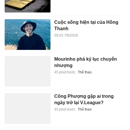
Cuộc sống hiện tại của Hồng
Thanh
09:03 7/8/2026
Mourinho phá kỷ lục chuyển
nhượng
45 phút trước
Thể thao
Công Phượng gặp ai trong
ngày trở lại V.League?
45 phút trước
Thể thao