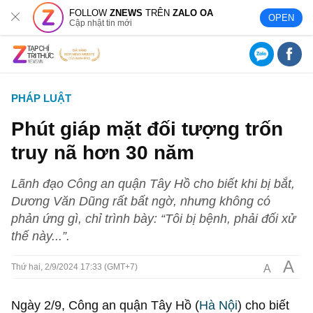
FOLLOW
ZNEWS
TRÊN
ZALO OA
OPEN
Cập nhật tin mới
PHÁP LUẬT
Phút giáp mặt đối tượng trốn
truy nã hơn 30 năm
Lãnh đạo Công an quận Tây Hồ cho biết khi bị bắt,
Dương Văn Dũng rất bất ngờ, nhưng không có
phản ứng gì, chỉ trình bày: “Tôi bị bệnh, phải đối xử
thế này...”.
A
A
Thứ hai, 2/9/2024 17:33 (GMT+7)
Ngày 2/9, Công an quận Tây Hồ (
Hà Nội
) cho biết