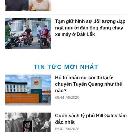
Tạm giữ hình sự đối tượng đạp
ngã người đàn ông đang chạy
xe máy ở Đắk Lắk
TIN TỨC MỚI NHẤT
Bố trí nhân sự coi thi lại ở
chuyên Tuyên Quang như thế
nào?
09:44 7/8/2026
Cuốn sách tỷ phú Bill Gates tâm
đắc nhất
09:41 7/8/2026