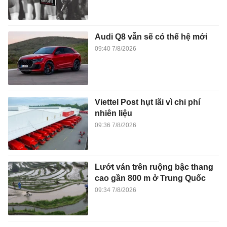
Audi Q8 vẫn sẽ có thế hệ mới
09:40 7/8/2026
Viettel Post hụt lãi vì chi phí
nhiên liệu
09:36 7/8/2026
Lướt ván trên ruộng bậc thang
cao gần 800 m ở Trung Quốc
09:34 7/8/2026