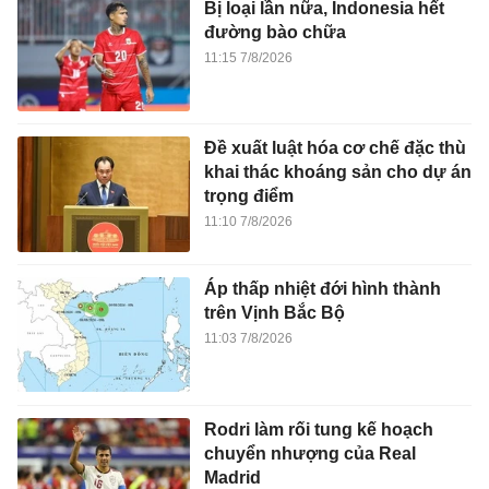
Bị loại lần nữa, Indonesia hết
đường bào chữa
11:15 7/8/2026
Đề xuất luật hóa cơ chế đặc thù
khai thác khoáng sản cho dự án
trọng điểm
11:10 7/8/2026
Áp thấp nhiệt đới hình thành
trên Vịnh Bắc Bộ
11:03 7/8/2026
Rodri làm rối tung kế hoạch
chuyển nhượng của Real
Madrid