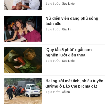
1 giờ trước
Sức khỏe
Nữ diễn viên đang phủ sóng
toàn cầu
1 giờ trước
Giải trí
'Quy tắc 5 phút' ngắt cơn
nghiện lướt điện thoại
1 giờ trước
Sức khỏe
Hai người mất tích, nhiều tuyến
đường ở Lào Cai bị chia cắt
1 giờ trước
Xã hội