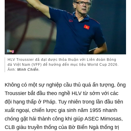
HLV Troussier đã đạt được thỏa thuận với Liên đoàn Bóng
đá Việt Nam (VFF) để hướng đến mục tiêu World Cup 2026.
Ảnh:
Minh Chiến.
Không có một sự nghiệp cầu thủ quá ấn tượng, ông
Troussier bắt đầu theo nghề HLV từ sớm với các
đội hạng thấp ở Pháp. Tuy nhiên trong lần đầu tiên
xuất ngoại, chiến lược gia sinh năm 1955 nhanh
chóng gặt hái thành công khi giúp ASEC Mimosas,
CLB giàu truyền thống của Bờ Biển Ngà thống trị