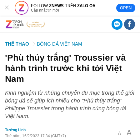
FOLLOW
ZNEWS
TRÊN
ZALO OA
OPEN
Cập nhật tin mới
THỂ THAO
BÓNG ĐÁ VIỆT NAM
'Phù thủy trắng' Troussier và
hành trình trước khi tới Việt
Nam
Kinh nghiệm từ những chuyến du mục trong thế giới
bóng đá sẽ giúp ích nhiều cho "Phù thủy trắng"
Philippe Troussier trong hành trình cùng bóng đá
Việt Nam.
Tường Linh
A
A
Thứ năm, 16/2/2023 17:34 (GMT+7)