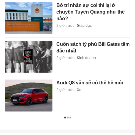
Bố trí nhân sự coi thi lại ở
chuyên Tuyên Quang như thế
nào?
2 giờ trước
Giáo dục
Cuốn sách tỷ phú Bill Gates tâm
đắc nhất
2 giờ trước
Kinh doanh
Audi Q8 vẫn sẽ có thế hệ mới
2 giờ trước
Xe