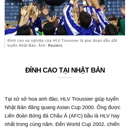
Đỉnh cao sự nghiệp của HLV Troussier là giai đoạn dẫn dắt
tuyển Nhật Bản. Ảnh:
Reuters
.
ĐỈNH CAO TẠI NHẬT BẢN
Tại xứ sở hoa anh đào, HLV Troussier giúp tuyển
Nhật Bản đăng quang Asian Cup 2000. Ông được
Liên đoàn Bóng đá Châu Á (AFC) bầu là HLV hay
nhất trong cùng năm. Đến World Cup 2002, chiến