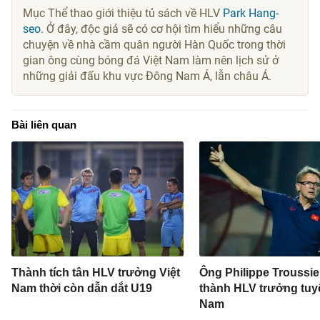
Mục Thể thao giới thiệu tủ sách về HLV
Park Hang-
seo
. Ở đây, độc giả sẽ có cơ hội tìm hiểu những câu
chuyện về nhà cầm quân người Hàn Quốc trong thời
gian ông cùng bóng đá Việt Nam làm nên lịch sử ở
những giải đấu khu vực Đông Nam Á, lẫn châu Á.
Bài liên quan
Thành tích tân HLV trưởng Việt
Ông Philippe Troussier
Nam thời còn dẫn dắt U19
thành HLV trưởng tuy
Nam