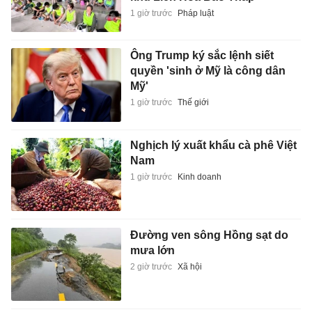
1 giờ trước
Pháp luật
Ông Trump ký sắc lệnh siết
quyền 'sinh ở Mỹ là công dân
Mỹ'
1 giờ trước
Thế giới
Nghịch lý xuất khẩu cà phê Việt
Nam
1 giờ trước
Kinh doanh
Đường ven sông Hồng sạt do
mưa lớn
2 giờ trước
Xã hội