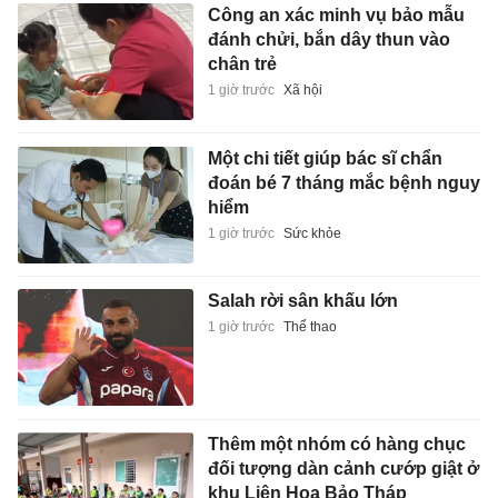
Công an xác minh vụ bảo mẫu
đánh chửi, bắn dây thun vào
chân trẻ
1 giờ trước
Xã hội
Một chi tiết giúp bác sĩ chẩn
đoán bé 7 tháng mắc bệnh nguy
hiểm
1 giờ trước
Sức khỏe
Salah rời sân khấu lớn
1 giờ trước
Thể thao
Thêm một nhóm có hàng chục
đối tượng dàn cảnh cướp giật ở
khu Liên Hoa Bảo Tháp