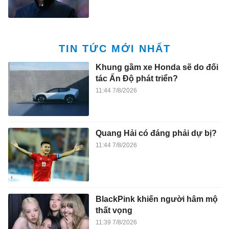
TIN TỨC MỚI NHẤT
Khung gầm xe Honda sẽ do đối
tác Ấn Độ phát triển?
11:44 7/8/2026
Quang Hải có đáng phải dự bị?
11:44 7/8/2026
BlackPink khiến người hâm mộ
thất vọng
11:39 7/8/2026