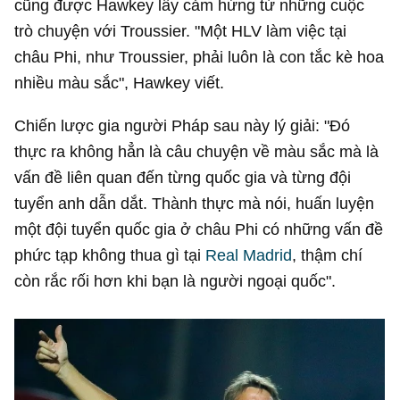
cũng được Hawkey lấy cảm hứng từ những cuộc
trò chuyện với Troussier. "Một HLV làm việc tại
châu Phi, như Troussier, phải luôn là con tắc kè hoa
nhiều màu sắc", Hawkey viết.
Chiến lược gia người Pháp sau này lý giải: "Đó
thực ra không hẳn là câu chuyện về màu sắc mà là
vấn đề liên quan đến từng quốc gia và từng đội
tuyển anh dẫn dắt. Thành thực mà nói, huấn luyện
một đội tuyển quốc gia ở châu Phi có những vấn đề
phức tạp không thua gì tại
Real Madrid
, thậm chí
còn rắc rối hơn khi bạn là người ngoại quốc".