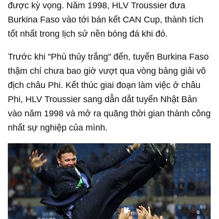
được kỳ vọng. Năm 1998, HLV Troussier đưa
Burkina Faso vào tới bán kết CAN Cup, thành tích
tốt nhất trong lịch sử nền bóng đá khi đó.
Trước khi "Phù thủy trắng" đến, tuyển Burkina Faso
thậm chí chưa bao giờ vượt qua vòng bảng giải vô
địch châu Phi. Kết thúc giai đoạn làm việc ở châu
Phi, HLV Troussier sang dẫn dắt tuyển Nhật Bản
vào năm 1998 và mở ra quãng thời gian thành công
nhất sự nghiệp của mình.