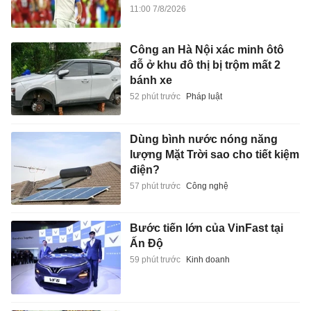
11:00 7/8/2026
Công an Hà Nội xác minh ôtô
đỗ ở khu đô thị bị trộm mất 2
bánh xe
52 phút trước
Pháp luật
Dùng bình nước nóng năng
lượng Mặt Trời sao cho tiết kiệm
điện?
57 phút trước
Công nghệ
Bước tiến lớn của VinFast tại
Ấn Độ
59 phút trước
Kinh doanh