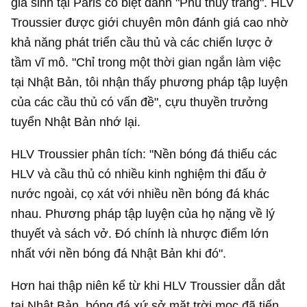
gia sinh tại Paris có biệt danh "Phù thủy trắng". HLV
Troussier được giới chuyên môn đánh giá cao nhờ
khả năng phát triển cầu thủ và các chiến lược ở
tầm vĩ mô. "Chỉ trong một thời gian ngắn làm việc
tại Nhật Bản, tôi nhận thấy phương pháp tập luyện
của các cầu thủ có vấn đề", cựu thuyền trưởng
tuyển Nhật Bản nhớ lại.
HLV Troussier phân tích: "Nền bóng đá thiếu các
HLV và cầu thủ có nhiều kinh nghiệm thi đấu ở
nước ngoài, cọ xát với nhiều nền bóng đá khác
nhau. Phương pháp tập luyện của họ nặng về lý
thuyết và sách vở. Đó chính là nhược điểm lớn
nhất với nền bóng đá Nhật Bản khi đó".
Hơn hai thập niên kể từ khi HLV Troussier dẫn dắt
tại Nhật Bản, bóng đá xứ sở mặt trời mọc đã tiến