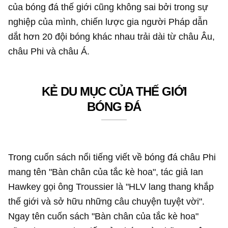
của bóng đá thế giới cũng không sai bởi trong sự
nghiệp của mình, chiến lược gia người Pháp dẫn
dắt hơn 20 đội bóng khác nhau trải dài từ châu Âu,
châu Phi và châu Á.
KẺ DU MỤC CỦA THẾ GIỚI
BÓNG ĐÁ
Trong cuốn sách nổi tiếng viết về bóng đá châu Phi
mang tên "Bàn chân của tắc kè hoa", tác giả Ian
Hawkey gọi ông Troussier là "HLV lang thang khắp
thế giới và sở hữu những câu chuyện tuyệt vời".
Ngay tên cuốn sách "Bàn chân của tắc kè hoa"