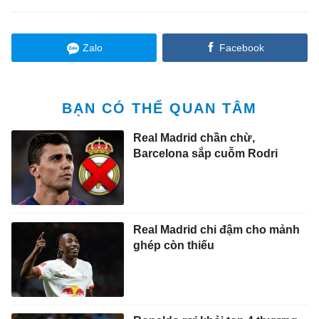
Zalo
Facebook
BẠN CÓ THỂ QUAN TÂM
Real Madrid chần chừ,
Barcelona sắp cuỗm Rodri
Real Madrid chi đậm cho mảnh
ghép còn thiếu