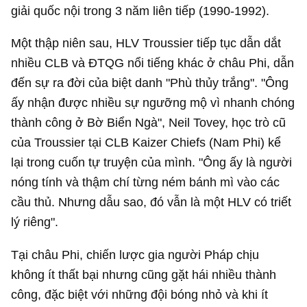
giải quốc nội trong 3 năm liên tiếp (1990-1992).
Một thập niên sau, HLV Troussier tiếp tục dẫn dắt
nhiều CLB và ĐTQG nổi tiếng khác ở châu Phi, dẫn
đến sự ra đời của biệt danh "Phù thủy trắng". "Ông
ấy nhận được nhiều sự ngưỡng mộ vì nhanh chóng
thành công ở Bờ Biển Ngà", Neil Tovey, học trò cũ
của Troussier tại CLB Kaizer Chiefs (Nam Phi) kể
lại trong cuốn tự truyện của mình. "Ông ấy là người
nóng tính và thậm chí từng ném bánh mì vào các
cầu thủ. Nhưng dẫu sao, đó vẫn là một HLV có triết
lý riêng".
Tại châu Phi, chiến lược gia người Pháp chịu
không ít thất bại nhưng cũng gặt hái nhiều thành
công, đặc biệt với những đội bóng nhỏ và khi ít