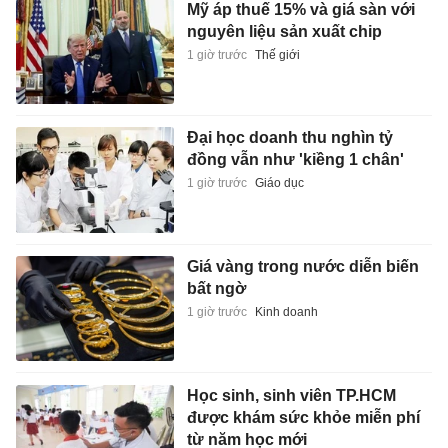
Mỹ áp thuế 15% và giá sàn với
nguyên liệu sản xuất chip
1 giờ trước
Thế giới
Đại học doanh thu nghìn tỷ
đồng vẫn như 'kiềng 1 chân'
1 giờ trước
Giáo dục
Giá vàng trong nước diễn biến
bất ngờ
1 giờ trước
Kinh doanh
Học sinh, sinh viên TP.HCM
được khám sức khỏe miễn phí
từ năm học mới