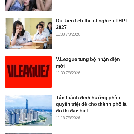
Dự kiến lịch thi tốt nghiệp THPT
2027
11:38 7/8/2026
V.League tung bộ nhận diện
mới
11:30 7/8/2026
Tán thành định hướng phân
quyền triệt để cho thành phố là
đô thị đặc biệt
11:18 7/8/2026