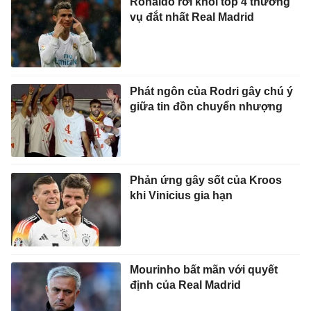
Ronaldo rơi khỏi top 4 thương
vụ đắt nhất Real Madrid
Phát ngôn của Rodri gây chú ý
giữa tin đồn chuyển nhượng
Phản ứng gây sốt của Kroos
khi Vinicius gia hạn
Mourinho bất mãn với quyết
định của Real Madrid