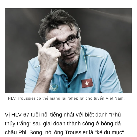
HLV Troussier có thể mang lại 'phép lạ' cho tuyển Việt Nam.
Vị HLV 67 tuổi nổi tiếng nhất với biệt danh "Phù
thủy trắng" sau giai đoạn thành công ở bóng đá
châu Phi. Song, nói ông Troussier là "kẻ du mục"