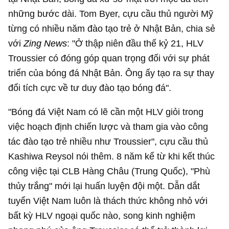
những bước dài. Tom Byer, cựu cầu thủ người Mỹ
từng có nhiều năm đào tạo trẻ ở Nhật Bản, chia sẻ
với
Zing News
: "Ở thập niên đầu thế kỷ 21, HLV
Troussier có đóng góp quan trọng đối với sự phát
triển của bóng đá Nhật Bản. Ông ấy tạo ra sự thay
đổi tích cực về tư duy đào tạo bóng đá".
"Bóng đá Việt Nam có lẽ cần một HLV giỏi trong
việc hoạch định chiến lược và tham gia vào công
tác đào tạo trẻ nhiều như Troussier", cựu cầu thủ
Kashiwa Reysol nói thêm. 8 năm kể từ khi kết thúc
công việc tại CLB Hàng Châu (Trung Quốc), "Phù
thủy trắng" mới lại huấn luyện đội một. Dẫn dắt
tuyển Việt Nam luôn là thách thức không nhỏ với
bất kỳ HLV ngoại quốc nào, song kinh nghiệm