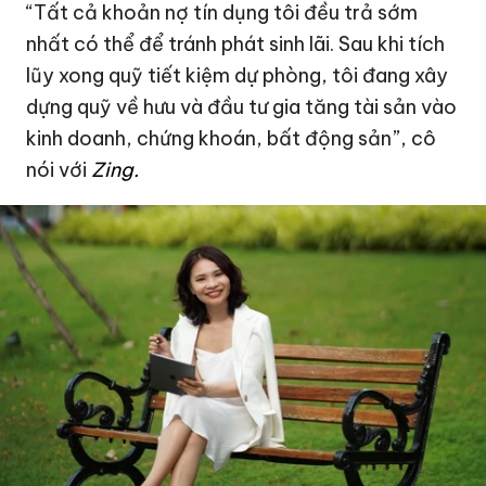
“Tất cả khoản nợ tín dụng tôi đều trả sớm
nhất có thể để tránh phát sinh lãi. Sau khi tích
lũy xong quỹ tiết kiệm dự phòng, tôi đang xây
dựng quỹ về hưu và đầu tư gia tăng tài sản vào
kinh doanh, chứng khoán, bất động sản”, cô
nói với
Zing.