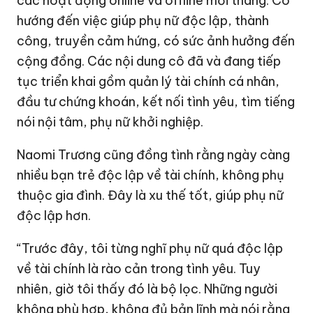
các hoạt động online và offline mỗi tháng. Cô
hướng đến việc giúp phụ nữ độc lập, thành
công, truyền cảm hứng, có sức ảnh hưởng đến
cộng đồng. Các nội dung cô đã và đang tiếp
tục triển khai gồm quản lý tài chính cá nhân,
đầu tư chứng khoán, kết nối tình yêu, tìm tiếng
nói nội tâm, phụ nữ khởi nghiệp.
Naomi Trương cũng đồng tình rằng ngày càng
nhiều bạn trẻ độc lập về tài chính, không phụ
thuộc gia đình. Đây là xu thế tốt, giúp phụ nữ
độc lập hơn.
“Trước đây, tôi từng nghĩ phụ nữ quá độc lập
về tài chính là rào cản trong tình yêu. Tuy
nhiên, giờ tôi thấy đó là bộ lọc. Những người
không phù hợp, không đủ bản lĩnh mà nói rằng