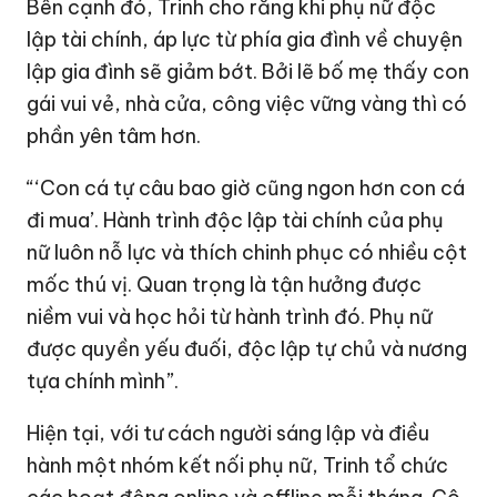
Bên cạnh đó, Trinh cho rằng khi phụ nữ độc
lập tài chính, áp lực từ phía gia đình về chuyện
lập gia đình sẽ giảm bớt. Bởi lẽ bố mẹ thấy con
gái vui vẻ, nhà cửa, công việc vững vàng thì có
phần yên tâm hơn.
“‘Con cá tự câu bao giờ cũng ngon hơn con cá
đi mua’. Hành trình độc lập tài chính của phụ
nữ luôn nỗ lực và thích chinh phục có nhiều cột
mốc thú vị. Quan trọng là tận hưởng được
niềm vui và học hỏi từ hành trình đó. Phụ nữ
được quyền yếu đuối, độc lập tự chủ và nương
tựa chính mình”.
Hiện tại, với tư cách người sáng lập và điều
hành một nhóm kết nối phụ nữ, Trinh tổ chức