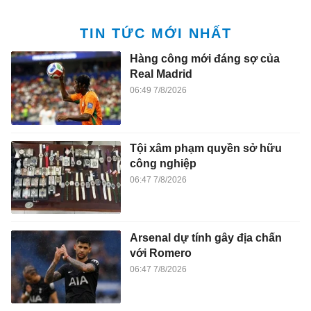
TIN TỨC MỚI NHẤT
Hàng công mới đáng sợ của
Real Madrid
06:49 7/8/2026
Tội xâm phạm quyền sở hữu
công nghiệp
06:47 7/8/2026
Arsenal dự tính gây địa chấn
với Romero
06:47 7/8/2026