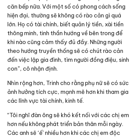
căn bếp nữa. Với một số có phong cách sống
hiện đại, thường sẽ không có rào cản gì quá
lớn. Họ có tài chính, biết quản lý tiền, xài tiền
thông minh, tinh thần hướng về bên trong để
khi nào cũng cảm thấy đủ đầy. Những người
theo hướng truyền thống sẽ có chút rào cản
đến việc lập gia đình, tìm người đồng điệu, sinh
con”, cô nhận định.
Nhìn rộng hơn, Trinh cho rằng phụ nữ sẽ có sức
ảnh hưởng tích cực, mạnh mẽ hơn khi tham gia
các lĩnh vực tài chính, kinh tế.
“Tôi nghĩ đàn ông sẽ khó kết nối với các chị em
hơn nếu không phát triển bản thân mỗi ngày.
Các anh sẽ ‘ế’ nhiều hơn khi các chị em độc