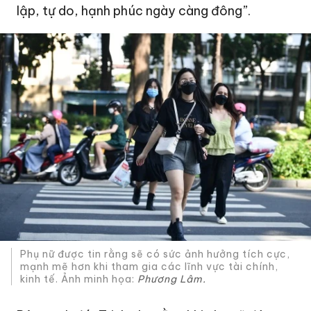
lập, tự do, hạnh phúc ngày càng đông”.
Phụ nữ được tin rằng sẽ có sức ảnh hưởng tích cực,
mạnh mẽ hơn khi tham gia các lĩnh vực tài chính,
kinh tế. Ảnh minh họa:
Phương Lâm.