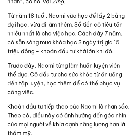
nhân”, cô nói với
Zing.
Từ năm 18 tuổi, Naomi vừa học để lấy 2 bằng
đại học, vừa đi làm thêm. Số tiền cô tiêu tốn
nhiều nhất là cho việc học. Cách đây 7 năm,
cô sẵn sàng mua khóa học 3 ngày trị giá 15
triệu đồng - khoản đầu tư khá lớn khi đó.
Trước đây, Naomi từng làm huấn luyện viên
thể dục. Cô đầu tư cho sức khỏe từ ăn uống
đến tập luyện, học thêm để có thể phục vụ
công việc.
Khoản đầu tư tiếp theo của Naomi là nhan sắc.
Theo cô, điều này có ảnh hưởng đến góc nhìn
của mọi người về khía cạnh năng lượng hơn là
thẩm mỹ.