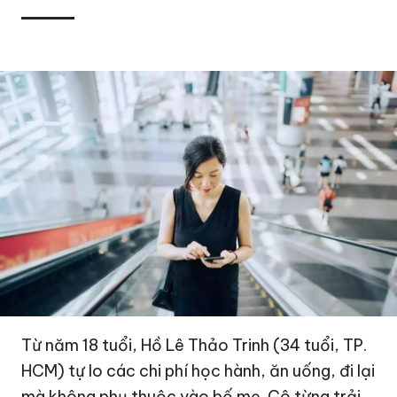
Từ năm 18 tuổi, Hồ Lê Thảo Trinh (34 tuổi, TP.
HCM) tự lo các chi phí học hành, ăn uống, đi lại
mà không phụ thuộc vào bố mẹ. Cô từng trải