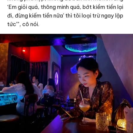
‘Em giỏi quá, thông minh quá, bớt kiềm tiền lại
đi, đừng kiếm tiền nữa’ thì tôi loại trừ ngay lập
tức'”, cô nói.