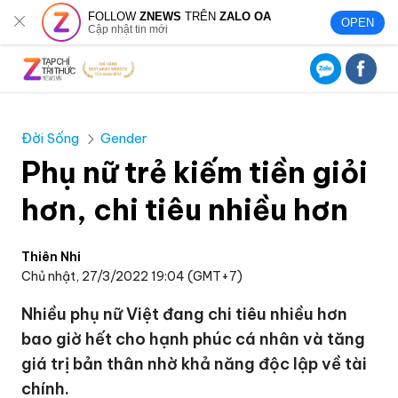
FOLLOW
ZNEWS
TRÊN
ZALO OA
OPEN
Cập nhật tin mới
Đời Sống
Gender
Phụ nữ trẻ kiếm tiền giỏi
hơn, chi tiêu nhiều hơn
Thiên Nhi
Chủ nhật, 27/3/2022 19:04 (GMT+7)
Nhiều phụ nữ Việt đang chi tiêu nhiều hơn
bao giờ hết cho hạnh phúc cá nhân và tăng
giá trị bản thân nhờ khả năng độc lập về tài
chính.