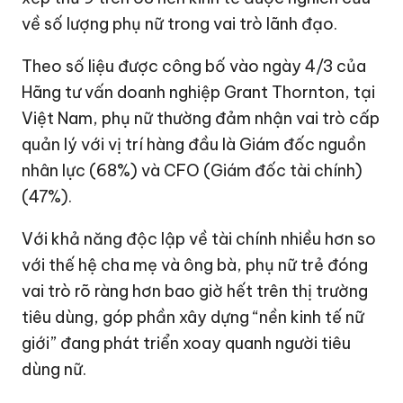
về số lượng phụ nữ trong vai trò lãnh đạo.
Theo số liệu được công bố vào ngày 4/3 của
Hãng tư vấn doanh nghiệp Grant Thornton, tại
Việt Nam, phụ nữ thường đảm nhận vai trò cấp
quản lý với vị trí hàng đầu là Giám đốc nguồn
nhân lực (68%) và CFO (Giám đốc tài chính)
(47%).
Với khả năng độc lập về tài chính nhiều hơn so
với thế hệ cha mẹ và ông bà, phụ nữ trẻ đóng
vai trò rõ ràng hơn bao giờ hết trên thị trường
tiêu dùng, góp phần xây dựng “nền kinh tế nữ
giới” đang phát triển xoay quanh người tiêu
dùng nữ.