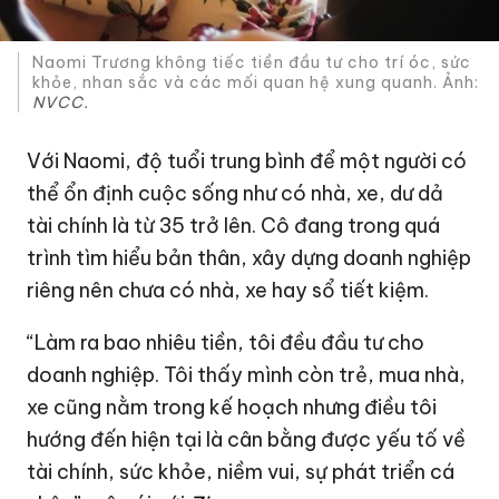
Naomi Trương không tiếc tiền đầu tư cho trí óc, sức
khỏe, nhan sắc và các mối quan hệ xung quanh. Ảnh:
NVCC.
Với Naomi, độ tuổi trung bình để một người có
thể ổn định cuộc sống như có nhà, xe, dư dả
tài chính là từ 35 trở lên. Cô đang trong quá
trình tìm hiểu bản thân, xây dựng doanh nghiệp
riêng nên chưa có nhà, xe hay sổ tiết kiệm.
“Làm ra bao nhiêu tiền, tôi đều đầu tư cho
doanh nghiệp. Tôi thấy mình còn trẻ, mua nhà,
xe cũng nằm trong kế hoạch nhưng điều tôi
hướng đến hiện tại là cân bằng được yếu tố về
tài chính, sức khỏe, niềm vui, sự phát triển cá