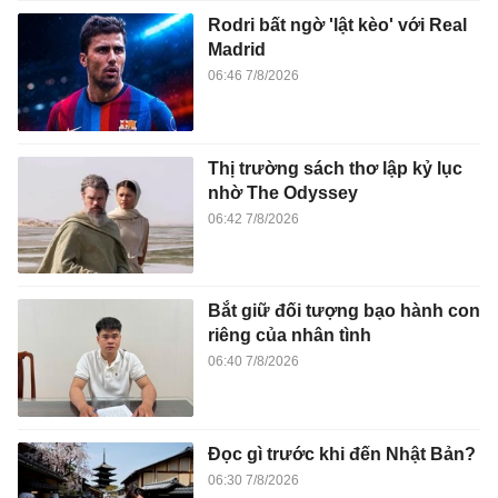
Rodri bất ngờ 'lật kèo' với Real
Madrid
06:46 7/8/2026
Thị trường sách thơ lập kỷ lục
nhờ The Odyssey
06:42 7/8/2026
Bắt giữ đối tượng bạo hành con
riêng của nhân tình
06:40 7/8/2026
Đọc gì trước khi đến Nhật Bản?
06:30 7/8/2026