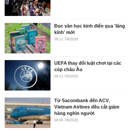
Đọc văn học kinh điển qua 'lăng
kính' mới
06:12 7/8/2026
UEFA thay đổi luật chơi tại các
cúp châu Âu
06:12 7/8/2026
Từ Sacombank đến ACV,
Vietnam Airlines đều cắt giảm
hàng nghìn người
06:08 7/8/2026