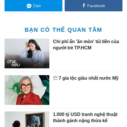
Zalo
Facebook
BẠN CÓ THỂ QUAN TÂM
Chi phí ẩn 'ăn mòn' túi tiền của
người trẻ TP.HCM
7 gia tộc giàu nhất nước Mỹ
1.000 tỷ USD tranh nghệ thuật
thành gánh nặng thừa kế