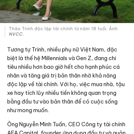
Thảo Trinh độc lập tài chính từ năm 18 tuổi. Ảnh:
NVCC.
Tương tự Trinh, nhiều phụ nữ Việt Nam, đặc
biệt là thế hệ Millennials và Gen Z, đang chi
tiêu nhiều hơn bao giờ hết cho hạnh phúc cá
nhân và tăng giá trị bản thân nhờ khả năng
độc lập về tài chính. Với họ, việc mua nhà, tậu
xe hay tích lũy nhiều tiền không quan trọng
bằng đầu tư vào bản thân để có cuộc sống
như mong muốn.
Ông Nguyễn Minh Tuấn, CEO Công ty tài chính
AFA Capital, founder ứng dụng đầu tư và quản