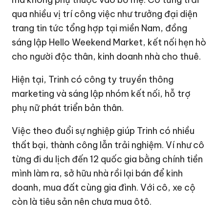
qua nhiều vị trí công việc như trưởng đại diện
trang tin tức tổng hợp tại miền Nam, đồng
sáng lập Hello Weekend Market, kết nối hẹn hò
cho người độc thân, kinh doanh nhà cho thuê.
Hiện tại, Trinh có công ty truyền thông
marketing và sáng lập nhóm kết nối, hỗ trợ
phụ nữ phát triển bản thân.
Việc theo đuổi sự nghiệp giúp Trinh có nhiều
thất bại, thành công lẫn trải nghiệm. Ví như cô
từng đi du lịch đến 12 quốc gia bằng chính tiền
mình làm ra, sở hữu nhà rồi lại bán để kinh
doanh, mua đất cùng gia đình. Với cô, xe cộ
còn là tiêu sản nên chưa mua ôtô.