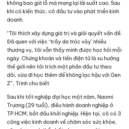
không bao giờ lỗ mà mang lại lãi suất cao. Sau
khi có kiến thức, cô đầu tư vào phát triển kinh
doanh.
“Tôi thích xây dựng giá trị và giải quyết vấn đề.
Đã quen với việc ‘trầy da tróc vảy’ nhiều
thương vụ, tôi vẫn thấy mình được học hỏi mỗi
ngày. Chứng khoán và tiền điện tử là xu hướng
thế giới nên tôi trích một phần đầu tư theo
dõi, vừa đi học thêm để không lạc hậu với Gen
Z”, Trinh cho biết.
Sau khi tốt nghiệp đại học một năm, Naomi
Trương (29 tuổi), điều hành doanh nghiệp ở
TP.HCM, bắt đầu khởi nghiệp. Hiện tại, cô có 3
công việc kinh doanh về chăm sóc sức khỏe,