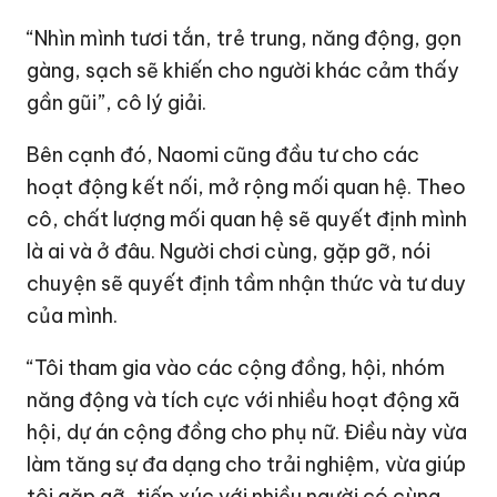
“Nhìn mình tươi tắn, trẻ trung, năng động, gọn
gàng, sạch sẽ khiến cho người khác cảm thấy
gần gũi”, cô lý giải.
Bên cạnh đó, Naomi cũng đầu tư cho các
hoạt động kết nối, mở rộng mối quan hệ. Theo
cô, chất lượng mối quan hệ sẽ quyết định mình
là ai và ở đâu. Người chơi cùng, gặp gỡ, nói
chuyện sẽ quyết định tầm nhận thức và tư duy
của mình.
“Tôi tham gia vào các cộng đồng, hội, nhóm
năng động và tích cực với nhiều hoạt động xã
hội, dự án cộng đồng cho phụ nữ. Điều này vừa
làm tăng sự đa dạng cho trải nghiệm, vừa giúp
tôi gặp gỡ, tiếp xúc với nhiều người có cùng