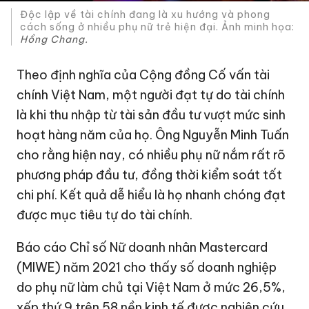
Độc lập về tài chính đang là xu hướng và phong
cách sống ở nhiều phụ nữ trẻ hiện đại. Ảnh minh họa:
Hồng Chang.
Theo định nghĩa của Cộng đồng Cố vấn tài
chính Việt Nam, một người đạt tự do tài chính
là khi thu nhập từ tài sản đầu tư vượt mức sinh
hoạt hàng năm của họ. Ông Nguyễn Minh Tuấn
cho rằng hiện nay, có nhiều phụ nữ nắm rất rõ
phương pháp đầu tư, đồng thời kiểm soát tốt
chi phí. Kết quả dễ hiểu là họ nhanh chóng đạt
được mục tiêu tự do tài chính.
Báo cáo Chỉ số Nữ doanh nhân Mastercard
(MIWE) năm 2021 cho thấy số doanh nghiệp
do phụ nữ làm chủ tại Việt Nam ở mức 26,5%,
xếp thứ 9 trên 58 nền kinh tế được nghiên cứu