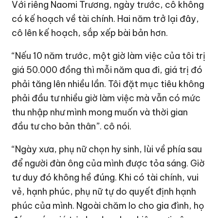
Với riêng Naomi Trương, ngày trước, cô không
có kế hoạch về tài chính. Hai năm trở lại đây,
cô lên kế hoạch, sắp xếp bài bản hơn.
“Nếu 10 năm trước, một giờ làm việc của tôi trị
giá 50.000 đồng thì mỗi năm qua đi, giá trị đó
phải tăng lên nhiều lần. Tôi đặt mục tiêu không
phải đầu tư nhiều giờ làm việc mà vẫn có mức
thu nhập như mình mong muốn và thời gian
đầu tư cho bản thân”. cô nói.
“Ngày xưa, phụ nữ chọn hy sinh, lùi về phía sau
để người đàn ông của mình được tỏa sáng. Giờ
tư duy đó không hề đúng. Khi có tài chính, vui
vẻ, hạnh phúc, phụ nữ tự do quyết định hạnh
phúc của mình. Ngoài chăm lo cho gia đình, họ