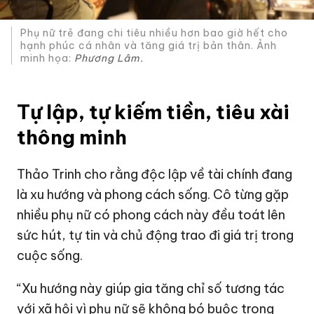
Phụ nữ trẻ đang chi tiêu nhiều hơn bao giờ hết cho
hạnh phúc cá nhân và tăng giá trị bản thân. Ảnh
minh họa:
Phương Lâm.
Tự lập, tự kiếm tiền, tiêu xài
thông minh
Thảo Trinh cho rằng độc lập về tài chính đang
là xu hướng và phong cách sống. Cô từng gặp
nhiều phụ nữ có phong cách này đều toát lên
sức hút, tự tin và chủ động trao đi giá trị trong
cuộc sống.
“Xu hướng này giúp gia tăng chỉ số tương tác
với xã hội vì phụ nữ sẽ không bó buộc trong