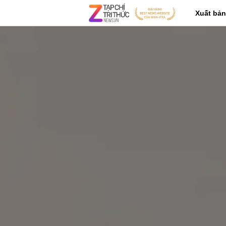
Xuất bản