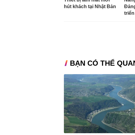
hút khách tại Nhật Bản
Đảng
triển
BẠN CÓ THỂ QUA