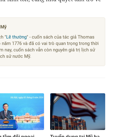
c Mỹ
h "
Lẽ thường
" - cuốn sách của tác giả Thomas
 năm 1776 và đã có vai trò quan trọng trong thời
 nay, cuốn sách vẫn còn nguyên giá trị lịch sử
ịch sử nước Mỹ.
 tầm đối ngoại
Tuyển dụng tại Mỹ hạ