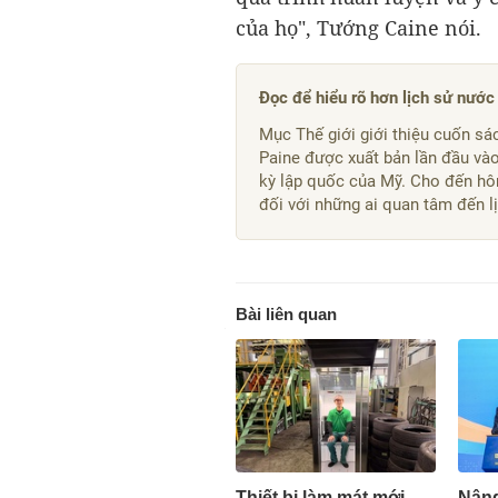
của họ", Tướng Caine nói.
Đọc để hiểu rõ hơn lịch sử nướ
Mục Thế giới giới thiệu cuốn sác
Paine được xuất bản lần đầu vào
kỳ lập quốc của Mỹ. Cho đến hôm
đối với những ai quan tâm đến l
Bài liên quan
Thiết bị làm mát mới
Nâng