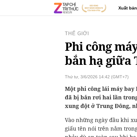
Xuất bản
THẾ GIỚI
Phi công máy
bắn hạ giữa
Thứ tư, 3/6/2026 14:42 (GMT+7)
Một phi công lái máy bay
đã bị bắn rơi hai lần tro
xung đột ở Trung Đông, n
Vào những ngày đầu khi x
giấu tên nói trên nằm tron