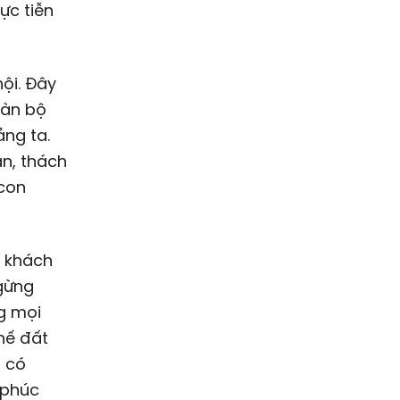
ực tiễn
ội. Đây
oàn bộ
ảng ta.
ăn, thách
 con
u khách
ngừng
ng mọi
hế đất
i có
 phúc