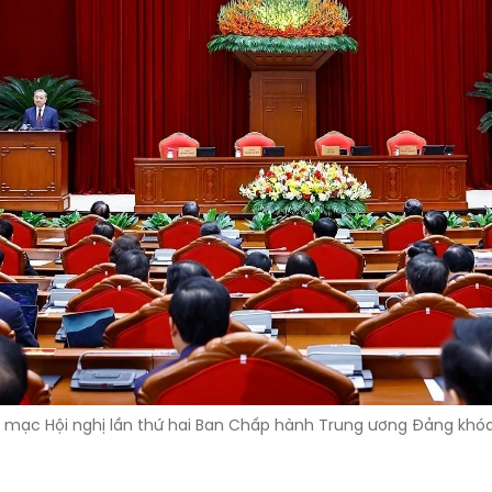
ế mạc Hội nghị lần thứ hai Ban Chấp hành Trung ương Đảng khóa