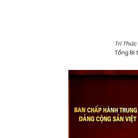
Tri Thức
Tổng Bí 