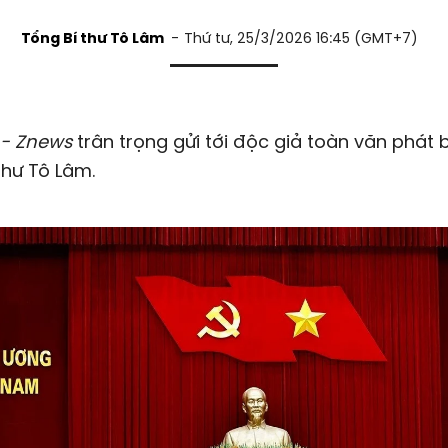
Tổng Bí thư Tô Lâm
Thứ tư, 25/3/2026 16:45 (GMT+7)
 - Znews
trân trọng gửi tới độc giả toàn văn phát 
thư
Tô Lâm
.