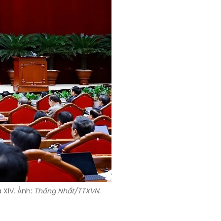
 XIV. Ảnh:
Thống Nhất/TTXVN.