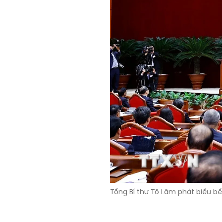
Tổng Bí thư Tô Lâm phát biểu b