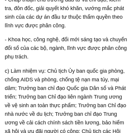
tra, đôn đốc, giải quyết khó khăn, vướng mắc phát
sinh của các dự án đầu tư thuộc thẩm quyền theo
lĩnh vực được phân công.
- Khoa học, công nghệ, đổi mới sáng tạo và chuyển
đổi số của các bộ, ngành, lĩnh vực được phân công
phụ trách.
c) Làm nhiệm vụ: Chủ tịch Ủy ban quốc gia phòng,
chống AIDS và phòng, chống tệ nạn ma túy, mại
dâm; Trưởng ban chỉ đạo Quốc gia Dân số và Phát
triển; Trưởng ban Chỉ đạo liên ngành Trung ương
về vệ sinh an toàn thực phẩm; Trưởng ban Chỉ đạo
nhà nước về du lịch; Trưởng ban chỉ đạo Trung
ương về cải cách chính sách tiền lương, bảo hiểm
xã hội và ưu đãi người có công; Chủ tịch các Hội