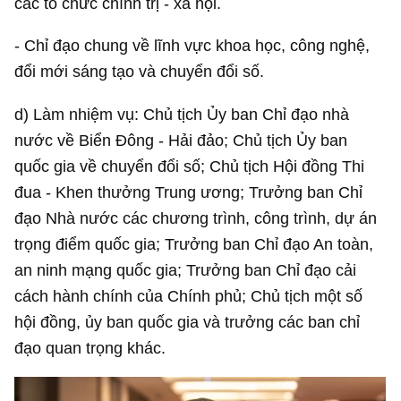
các tổ chức chính trị - xã hội.
- Chỉ đạo chung về lĩnh vực khoa học, công nghệ,
đổi mới sáng tạo và chuyển đổi số.
d) Làm nhiệm vụ: Chủ tịch Ủy ban Chỉ đạo nhà
nước về Biển Đông - Hải đảo; Chủ tịch Ủy ban
quốc gia về chuyển đổi số; Chủ tịch Hội đồng Thi
đua - Khen thưởng Trung ương; Trưởng ban Chỉ
đạo Nhà nước các chương trình, công trình, dự án
trọng điểm quốc gia; Trưởng ban Chỉ đạo An toàn,
an ninh mạng quốc gia; Trưởng ban Chỉ đạo cải
cách hành chính của Chính phủ; Chủ tịch một số
hội đồng, ủy ban quốc gia và trưởng các ban chỉ
đạo quan trọng khác.