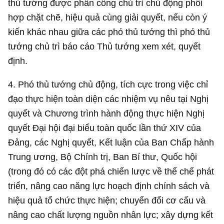
thủ tướng được phân công chủ trì chủ động phối
hợp chặt chẽ, hiệu quả cùng giải quyết, nếu còn ý
kiến khác nhau giữa các phó thủ tướng thì phó thủ
tướng chủ trì báo cáo Thủ tướng xem xét, quyết
định.
4. Phó thủ tướng chủ động, tích cực trong việc chỉ
đạo thực hiện toàn diện các nhiệm vụ nêu tại Nghị
quyết và Chương trình hành động thực hiện Nghị
quyết Đại hội đại biểu toàn quốc lần thứ XIV của
Đảng, các Nghị quyết, Kết luận của Ban Chấp hành
Trung ương, Bộ Chính trị, Ban Bí thư, Quốc hội
(trong đó có các đột phá chiến lược về thể chế phát
triển, nâng cao năng lực hoạch định chính sách và
hiệu quả tổ chức thực hiện; chuyển đổi cơ cấu và
nâng cao chất lượng nguồn nhân lực; xây dựng kết