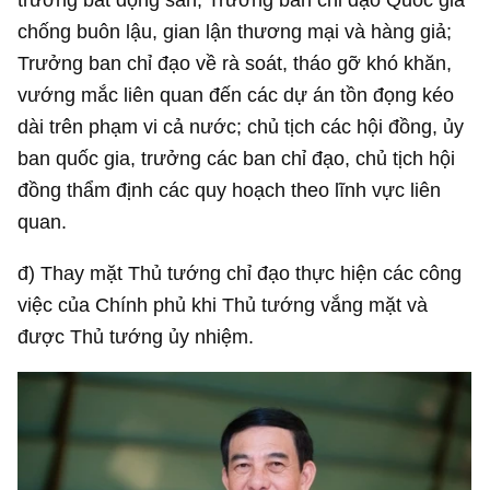
chống buôn lậu, gian lận thương mại và hàng giả;
Trưởng ban chỉ đạo về rà soát, tháo gỡ khó khăn,
vướng mắc liên quan đến các dự án tồn đọng kéo
dài trên phạm vi cả nước; chủ tịch các hội đồng, ủy
ban quốc gia, trưởng các ban chỉ đạo, chủ tịch hội
đồng thẩm định các quy hoạch theo lĩnh vực liên
quan.
đ) Thay mặt Thủ tướng chỉ đạo thực hiện các công
việc của Chính phủ khi Thủ tướng vắng mặt và
được Thủ tướng ủy nhiệm.