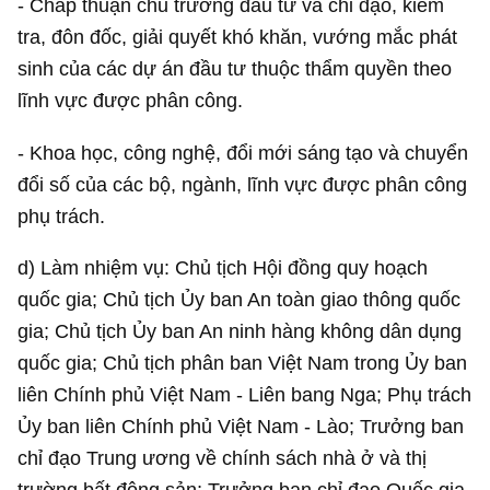
- Chấp thuận chủ trương đầu tư và chỉ đạo, kiểm
tra, đôn đốc, giải quyết khó khăn, vướng mắc phát
sinh của các dự án đầu tư thuộc thẩm quyền theo
lĩnh vực được phân công.
- Khoa học, công nghệ, đổi mới sáng tạo và chuyển
đổi số của các bộ, ngành, lĩnh vực được phân công
phụ trách.
d) Làm nhiệm vụ: Chủ tịch Hội đồng quy hoạch
quốc gia; Chủ tịch Ủy ban An toàn giao thông quốc
gia; Chủ tịch Ủy ban An ninh hàng không dân dụng
quốc gia; Chủ tịch phân ban Việt Nam trong Ủy ban
liên Chính phủ Việt Nam - Liên bang Nga; Phụ trách
Ủy ban liên Chính phủ Việt Nam - Lào; Trưởng ban
chỉ đạo Trung ương về chính sách nhà ở và thị
trường bất động sản; Trưởng ban chỉ đạo Quốc gia