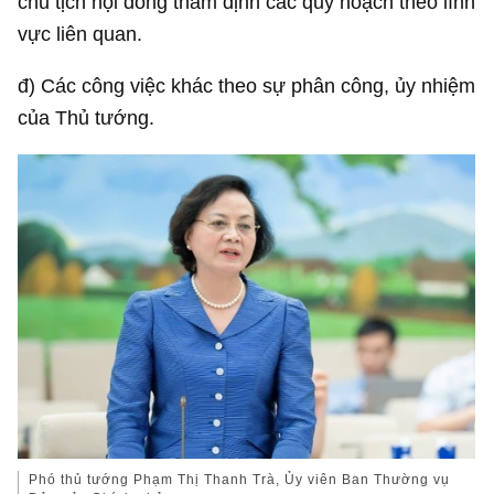
chủ tịch hội đồng thẩm định các quy hoạch theo lĩnh
vực liên quan.
đ) Các công việc khác theo sự phân công, ủy nhiệm
của Thủ tướng.
Phó thủ tướng Phạm Thị Thanh Trà, Ủy viên Ban Thường vụ