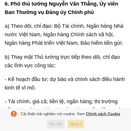
6. Phó thủ
tướng Nguyễn Văn Thắng, Ủy viên
Ban Thường vụ Đảng ủy Chính phủ
a) Theo dõi, chỉ đạo: Bộ Tài chính, Ngân hàng Nhà
nước Việt Nam, Ngân hàng Chính sách xã hội,
Ngân hàng Phát triển Việt Nam, Bảo hiểm tiền gửi.
b) Thay mặt Thủ tướng trực tiếp theo dõi, chỉ đạo
các lĩnh vực công tác:
- Kế hoạch đầu tư; dự báo và chính sách điều hành
kinh tế vĩ mô.
- Tài chính, giá cả; tiền tệ, ngân hàng; thị trường
vốn, thị trường chứng khoán; các nguồn đầu tư tài
Cải thiện trải nghiệm với cookie. Xem
Chính sách Cookie
chính; dự trữ Nhà nước.
Từ chối
Đồng ý