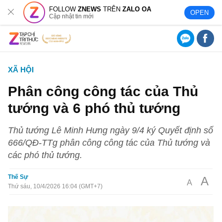
FOLLOW
ZNEWS
TRÊN
ZALO OA
OPEN
Cập nhật tin mới
XÃ HỘI
Phân công công tác của Thủ
tướng và 6 phó thủ tướng
Thủ tướng Lê Minh Hưng ngày 9/4 ký Quyết định số
666/QĐ-TTg phân công công tác của Thủ tướng và
các phó thủ tướng.
Thế Sự
A
A
Thứ sáu, 10/4/2026 16:04 (GMT+7)