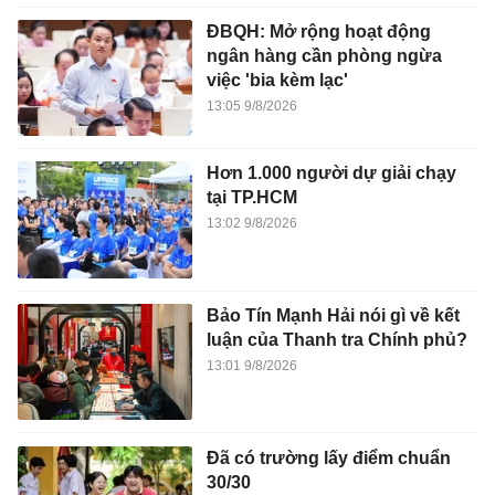
ĐBQH: Mở rộng hoạt động
ngân hàng cần phòng ngừa
việc 'bia kèm lạc'
13:05 9/8/2026
Hơn 1.000 người dự giải chạy
tại TP.HCM
13:02 9/8/2026
Bảo Tín Mạnh Hải nói gì về kết
luận của Thanh tra Chính phủ?
13:01 9/8/2026
Đã có trường lấy điểm chuẩn
30/30