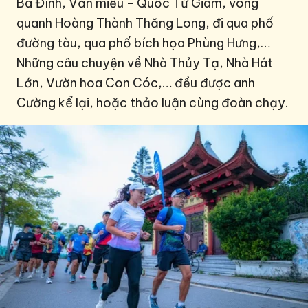
Ba Đình, Văn miếu - Quốc Tử Giám, vòng
quanh Hoàng Thành Thăng Long, đi qua phố
đường tàu, qua phố bích họa Phùng Hưng,…
Những câu chuyện về Nhà Thủy Tạ, Nhà Hát
Lớn, Vườn hoa Con Cóc,… đều được anh
Cường kể lại, hoặc thảo luận cùng đoàn chạy.