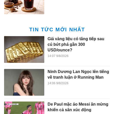
TIN TỨC MỚI NHẤT
Giá vàng liệu có tăng tiếp sau
cú bứt phá gần 300
USD/ounce?
14:07 9/8/2026
Ninh Dương Lan Ngọc lên tiếng
về tranh luận ở Running Man
14:06 9/8/2026
De Paul mặc áo Messi ăn mừng
khiến cả sân xúc động