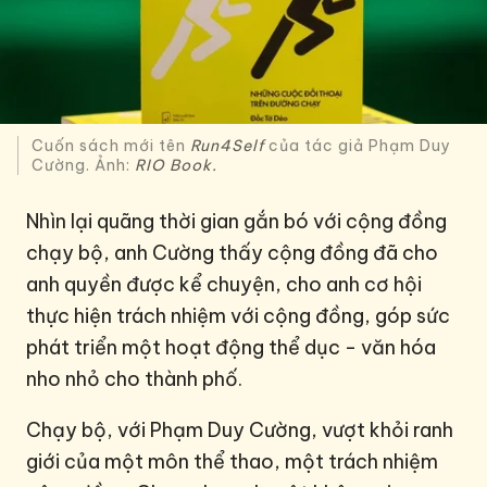
Cuốn sách mới tên
Run4Self
của tác giả Phạm Duy
Cường. Ảnh:
RIO Book.
Nhìn lại quãng thời gian gắn bó với cộng đồng
chạy bộ, anh Cường thấy cộng đồng đã cho
anh quyền được kể chuyện, cho anh cơ hội
thực hiện trách nhiệm với cộng đồng, góp sức
phát triển một hoạt động thể dục - văn hóa
nho nhỏ cho thành phố.
Chạy bộ, với Phạm Duy Cường, vượt khỏi ranh
giới của một môn thể thao, một trách nhiệm