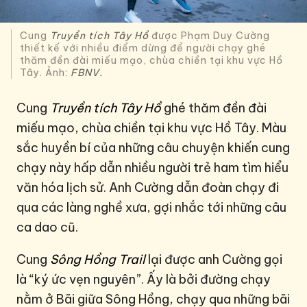
Cung
Truyền tích Tây Hồ
được Phạm Duy Cường
thiết kế với nhiều điểm dừng để người chạy ghé
thăm đền đài miếu mạo, chùa chiền tại khu vực Hồ
Tây. Ảnh:
FBNV.
Cung
Truyền tích Tây Hồ
ghé thăm đền đài
miếu mạo, chùa chiền tại khu vực Hồ Tây. Màu
sắc huyền bí của những câu chuyện khiến cung
chạy này hấp dẫn nhiều người trẻ ham tìm hiểu
văn hóa lịch sử. Anh Cường dẫn đoàn chạy đi
qua các làng nghề xưa, gợi nhắc tới những câu
ca dao cũ.
Cung
Sông Hồng Trail
lại được anh Cường gọi
là “ký ức vẹn nguyên”. Ấy là bởi đường chạy
nằm ở Bãi giữa Sông Hồng, chạy qua những bãi