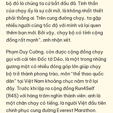
bộ đó là chúng ta cứ bắt đầu đã. Tinh thần
của chạy ấy là sự cởi mở, là không nhất thiết
phải thắng ai. Trên cung đường chạy, ta gặp
nhiều người cùng tốc độ với mình và lại quen
thêm bạn mới. Bởi vậy, chạy bộ có tính cộng
đồng rất mạnh”, anh nhận xét.
Phạm Duy Cường, còn được cộng đồng chạy
gọi với cái tên Đốc tờ Dẻo, là một trong những
gương mặt có nhiều đóng góp lớn giúp chạy
bộ trở thành phong trào, môn “thể thao quốc
dân” tại Việt Nam khoảng chục năm trở lại
đây. Trước khi lập ra cộng đồng Run4Self
(R4S) với hàng trăm nghìn thành viên; anh là
một chân chạy có tiếng, là người Việt đầu tiên
chinh phục cung đường Everest Marathon.