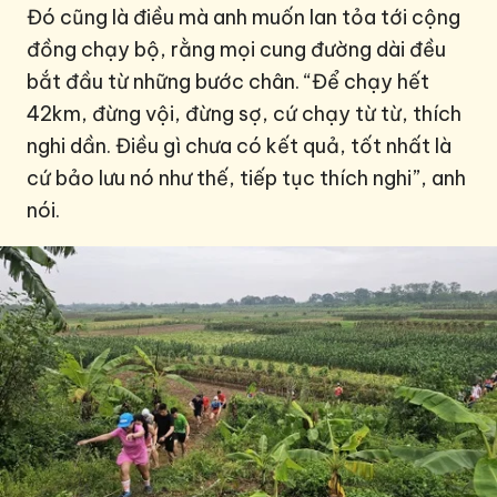
Đó cũng là điều mà anh muốn lan tỏa tới cộng
đồng chạy bộ, rằng mọi cung đường dài đều
bắt đầu từ những bước chân. “Để chạy hết
42km, đừng vội, đừng sợ, cứ chạy từ từ, thích
nghi dần. Điều gì chưa có kết quả, tốt nhất là
cứ bảo lưu nó như thế, tiếp tục thích nghi”, anh
nói.