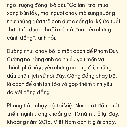
ngô, ruộng đồng, bờ bãi. “Có lần, trời mưa
xong bùn lầy, mọi người chạy mà sung sướng
như những đứa trẻ con được sống lại ký ức tuổi
thơ, thời được thoải mái nô đùa trên những
cánh đồng”, anh nói.
Dường như, chạy bộ là một cách để Phạm Duy
Cường nói rằng anh có nhiều yêu mến với
thành phố này, yêu những con người, những
dấu chân lịch sử nơi đây. Cộng đồng chạy bộ,
là cách để anh lan tỏa và góp thêm tình yêu
đó với cộng đồng.
Phong trào chạy bộ tại Việt Nam bắt đầu phát
triển mạnh trong khoảng 5-10 năm trở lại đây.
Khoảng năm 2015, Việt Nam còn ít giải chạy,