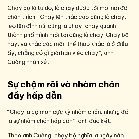
Chạy bộ là tự do, là chạy được tới mọi nơi đôi
chân thích. “Chạy lên thác cao cũng là chạy,
leo lên đỉnh núi cũng là chạy, chạy quanh
thành phố mình mới tới cũng là chạy. Chạy bộ
hay, và khác các môn thể thao khác là ở điều
ấy, chẳng có gì giới hạn việc chạy”, anh
Cường nhận xét.
Sự chậm rãi và nhàm chán
đầy hấp dẫn
“Chạy là bộ môn cực kỳ nhàm chán, nhưng đó
là sự nhàm chán hấp dẫn”, anh đúc kết.
Theo anh Cường, chạy bộ nghĩa là ngày nào