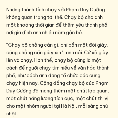
Nhưng thành tích chạy với Phạm Duy Cường
không quan trọng tới thế. Chạy bộ cho anh
một khoảng thời gian để thêm yêu thành phố
nơi gia đình anh nhiều năm gắn bó.
“Chạy bộ chẳng cần gì, chỉ cần một đôi giày,
cũng chẳng cần giày xịn”, anh nói. Cứ xỏ giày
lên và chạy. Hơn thế, chạy bộ cũng là một
cách để người chạy tìm hiểu về văn hóa thành
phố, như cách anh đang tổ chức các cung
chạy hiện nay. Cộng đồng chạy bộ của Phạm
Duy Cường đã mang thêm một chút lạc quan,
một chút năng lượng tích cực, một chút thi vị
cho một nhóm người tại Hà Nội, mỗi sáng chủ
nhật.