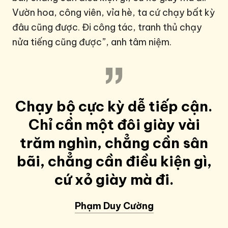
Vườn hoa, công viên, vỉa hè, ta cứ chạy bất kỳ
đâu cũng được. Đi công tác, tranh thủ chạy
nửa tiếng cũng được”, anh tâm niệm.
Chạy bộ cực kỳ dễ tiếp cận.
Chỉ cần một đôi giày vài
trăm nghìn, chẳng cần sân
bãi, chẳng cần điều kiện gì,
cứ xỏ giày mà đi.
Phạm Duy Cường