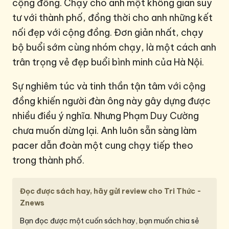
cộng đồng. Chạy cho anh một không gian suy
tư với thành phố, đồng thời cho anh những kết
nối đẹp với cộng đồng. Đơn giản nhất, chạy
bộ buổi sớm cùng nhóm chạy, là một cách anh
trân trọng vẻ đẹp buổi bình minh của Hà Nội.
Sự nghiêm túc và tinh thần tận tâm với cộng
đồng khiến người đàn ông này gây dựng được
nhiều điều ý nghĩa. Nhưng Phạm Duy Cường
chưa muốn dừng lại. Anh luôn sẵn sàng làm
pacer dẫn đoàn một cung chạy tiếp theo
trong thành phố.
Đọc được sách hay, hãy gửi review cho Tri Thức -
Znews
Bạn đọc được một cuốn sách hay, bạn muốn chia sẻ