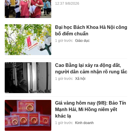
12:37 9/8/2026
Đại học Bách Khoa Hà Nội công
bố điểm chuẩn
1 giờ trước
Giáo dục
Cao Bằng lại xảy ra động đất,
người dân cảm nhận rõ rung lắc
1 giờ trước
Xã hội
Giá vàng hôm nay (9/8): Bảo Tín
Mạnh Hải, Mi Hồng niêm yết
khác lạ
1 giờ trước
Kinh doanh