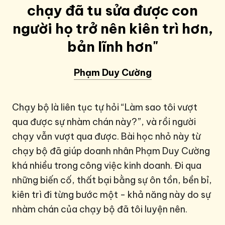
chạy đã tu sửa được con
người họ trở nên kiên trì hơn,
bản lĩnh hơn"
Phạm Duy Cường
Chạy bộ là liên tục tự hỏi “Làm sao tôi vượt
qua được sự nhàm chán này?”, và rồi người
chạy vẫn vượt qua được. Bài học nhỏ này từ
chạy bộ đã giúp doanh nhân Phạm Duy Cường
khá nhiều trong công việc kinh doanh. Đi qua
những biến cố, thất bại bằng sự ôn tồn, bền bỉ,
kiên trì đi từng bước một - khả năng này do sự
nhàm chán của chạy bộ đã tôi luyện nên.