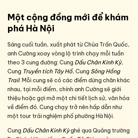
Một cộng đồng mới để khám
phá Hà Nội
Sáng cuối tuần, xuất phát từ Chùa Trấn Quốc,
anh Cường xoay vòng lộ trình chạy mỗi tuần
theo 3 cung đường: Cung
Dấu Chân Kinh Kỳ
,
Cung
Truyền tích Tây Hồ
, Cung
Sông Hồng
Trail
. Mỗi cung sẽ có các điểm dừng chân khác
nhau, tại mỗi điểm, chính anh Cường sẽ giới
thiệu hoặc gợi mở một chi tiết lịch sử, văn hóa
về điểm đó. Cung chạy trở nên hấp dẫn như
một tour trải nghiệm phố phường Hà Nội.
Cung
Dấu Chân Kinh Kỳ
ghé qua Quảng trường