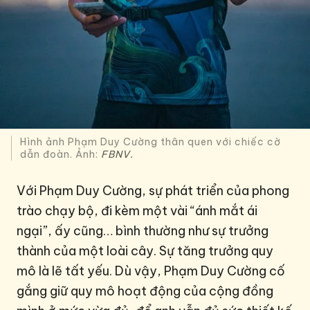
Hình ảnh Phạm Duy Cường thân quen với chiếc cờ
dẫn đoàn. Ảnh:
FBNV.
Với Phạm Duy Cường, sự phát triển của phong
trào chạy bộ, đi kèm một vài “ánh mắt ái
ngại”, ấy cũng… bình thường như sự trưởng
thành của một loài cây. Sự tăng trưởng quy
mô là lẽ tất yếu. Dù vậy, Phạm Duy Cường cố
gắng giữ quy mô hoạt động của cộng đồng