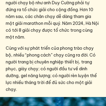
người chạy bộ như anh Duy Cường phải tự
đứng ra tổ chức giải cho cộng đồng. Hơn 10
năm sau, các chân chạy dễ dàng tham gia
một giải marathon mỗi quý. Năm 2024, Hà Nội
có tới 8 giải chạy được tổ chức trong cùng
một năm.
Cùng với sự phát triển của phong trào chạy
bộ, nhiều “phong cách” chạy cũng ra đời. Có
người trang bị chuyên nghiệp thiết bị, trang
phục, giày chạy; có người đầu tư về dinh
dưỡng, gel năng lượng; có người rèn luyện thể
lực nhiều tháng trời để đủ sức cho một giải
chạy.