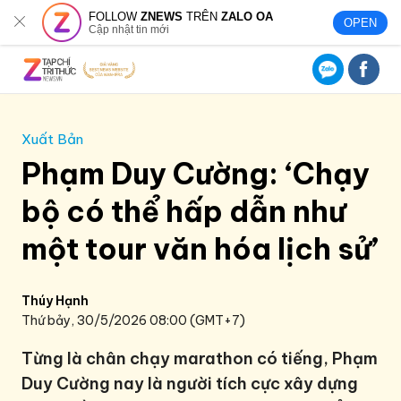
FOLLOW
ZNEWS
TRÊN
ZALO OA
OPEN
Cập nhật tin mới
Xuất Bản
Phạm Duy Cường: ‘Chạy
bộ có thể hấp dẫn như
một tour văn hóa lịch sử’
Thúy Hạnh
Thứ bảy, 30/5/2026 08:00 (GMT+7)
Từng là chân chạy marathon có tiếng, Phạm
Duy Cường nay là người tích cực xây dựng