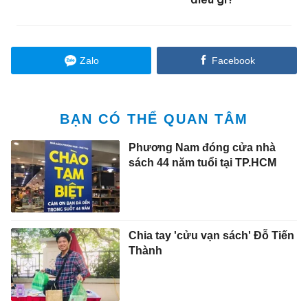
Zalo
Facebook
BẠN CÓ THỂ QUAN TÂM
Phương Nam đóng cửa nhà
sách 44 năm tuổi tại TP.HCM
Chia tay 'cửu vạn sách' Đỗ Tiến
Thành