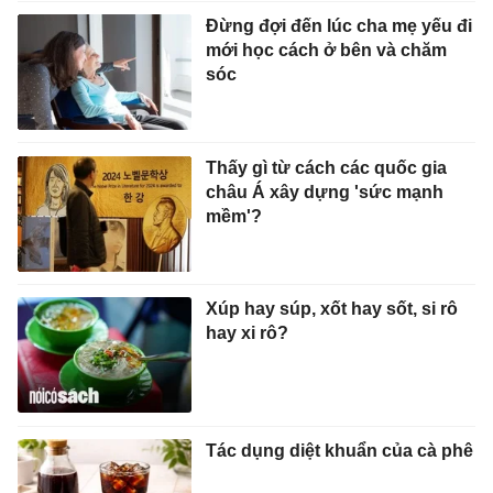
Đừng đợi đến lúc cha mẹ yếu đi
mới học cách ở bên và chăm
sóc
Thấy gì từ cách các quốc gia
châu Á xây dựng 'sức mạnh
mềm'?
Xúp hay súp, xốt hay sốt, si rô
hay xi rô?
Tác dụng diệt khuẩn của cà phê