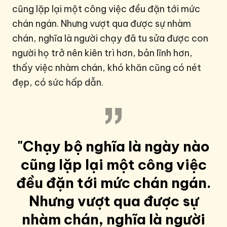
cũng lặp lại một công việc đều đặn tới mức
chán ngán. Nhưng vượt qua được sự nhàm
chán, nghĩa là người chạy đã tu sửa được con
người họ trở nên kiên trì hơn, bản lĩnh hơn,
thấy việc nhàm chán, khó khăn cũng có nét
đẹp, có sức hấp dẫn.
"Chạy bộ nghĩa là ngày nào
cũng lặp lại một công việc
đều đặn tới mức chán ngán.
Nhưng vượt qua được sự
nhàm chán, nghĩa là người