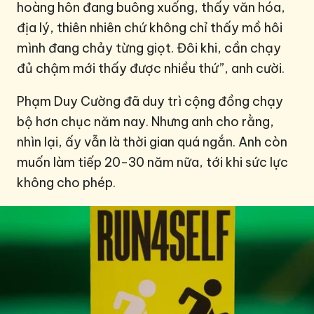
hoàng hôn đang buông xuống, thấy văn hóa,
địa lý, thiên nhiên chứ không chỉ thấy mồ hôi
mình đang chảy từng giọt. Đôi khi, cần chạy
đủ chậm mới thấy được nhiều thứ”, anh cười.
Phạm Duy Cường đã duy trì cộng đồng chạy
bộ hơn chục năm nay. Nhưng anh cho rằng,
nhìn lại, ấy vẫn là thời gian quá ngắn. Anh còn
muốn làm tiếp 20-30 năm nữa, tới khi sức lực
không cho phép.