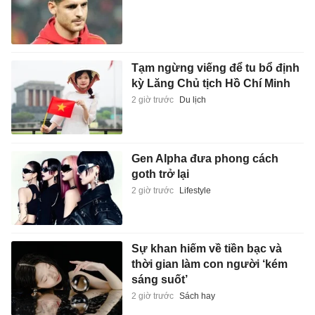
Tạm ngừng viếng để tu bổ định
kỳ Lăng Chủ tịch Hồ Chí Minh
2 giờ trước
Du lịch
Gen Alpha đưa phong cách
goth trở lại
2 giờ trước
Lifestyle
Sự khan hiếm về tiền bạc và
thời gian làm con người ‘kém
sáng suốt’
2 giờ trước
Sách hay