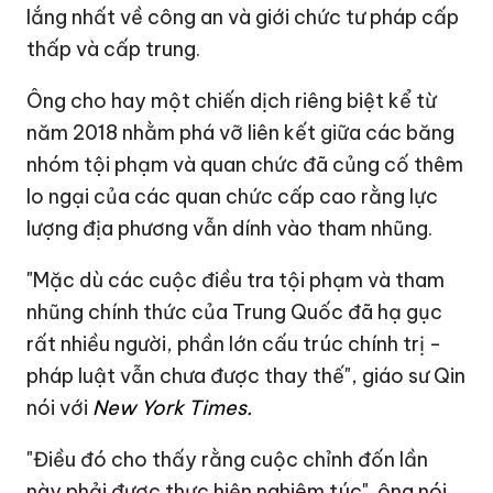
lắng nhất về công an và giới chức tư pháp cấp
thấp và cấp trung.
Ông cho hay một chiến dịch riêng biệt kể từ
năm 2018 nhằm phá vỡ liên kết giữa các băng
nhóm tội phạm và quan chức đã củng cố thêm
lo ngại của các quan chức cấp cao rằng lực
lượng địa phương vẫn dính vào tham nhũng.
"Mặc dù các cuộc điều tra tội phạm và tham
nhũng chính thức của Trung Quốc đã hạ gục
rất nhiều người, phần lớn cấu trúc chính trị -
pháp luật vẫn chưa được thay thế", giáo sư Qin
nói với
New York Times.
"Điều đó cho thấy rằng cuộc chỉnh đốn lần
này phải được thực hiện nghiêm túc". ông nói.