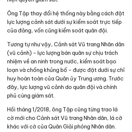
Ông Tập thay đổi hệ thống này bằng cách đặt
lực lượng cảnh sát dưới sự kiểm soát trực tiếp
của đảng, vốn cũng kiểm soát quân đội.
Tương tự như vậy, Cảnh sát Vũ trang Nhân dân
(vũ cảnh) - lực lượng bán quân sự chịu trách
nhiệm về an ninh trong nước, kiểm soát bạo
loạn và chống khủng bố - được đặt dưới sự chỉ
huy hoàn toàn của Quân ủy Trung ương. Trước
đây, lực lượng vũ cảnh do quân đội và chính
phủ cùng giám sát.
Hồi tháng 1/2018, ông Tập cũng từng trao lá
cờ mới cho Cảnh sát Vũ trang Nhân dân, lá cờ
khác với cờ của Quân Giải phóng Nhân dân.