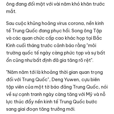
ông đang đối mặt với vài năm khó khăn trước
mắt.
Sau cuộc khủng hoảng virus corona, nền kinh
tế Trung Quốc đang phục hồi. Song ông Tập
và các quan chức cấp cao khác họp tại Bắc
Kinh cuối tháng trước cảnh báo rằng "môi
trường quốc tế ngày càng phức tạp và sự bất
ổn cũng như bất định đã gia tăng rõ rệt".
"Năm năm tới là khoảng thời gian quan trọng
đối với Trung Quốc", Deng Yuwen, cựu biên
tập viên của một tờ báo đảng Trung Quốc, nói
về sự cạnh tranh ngày càng tăng với Mỹ và nỗ
lực thúc đẩy nền kinh tế Trung Quốc bước
sang giai đoạn tăng trưởng mới.