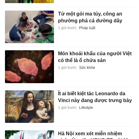
Từ một gói ma túy, công an
phường phá cả đường dây
1 giờ trước
Pháp luật
Món khoái khẩu của người Việt
có thể là ổ chứa sán
1 giờ trước
Sức khỏe
Ít ai biết kiệt tác Leonardo da
Vinci này đang được trưng bày
1 giờ trước
Lifestyle
Hà Nội xem xét miễn nhiệm