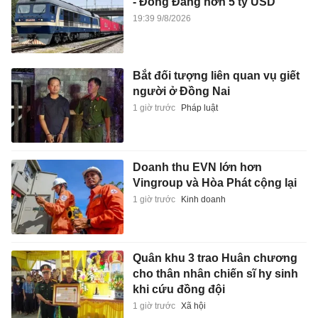
- Đồng Đăng hơn 5 tỷ USD
19:39 9/8/2026
Bắt đối tượng liên quan vụ giết
người ở Đồng Nai
1 giờ trước
Pháp luật
Doanh thu EVN lớn hơn
Vingroup và Hòa Phát cộng lại
1 giờ trước
Kinh doanh
Quân khu 3 trao Huân chương
cho thân nhân chiến sĩ hy sinh
khi cứu đồng đội
1 giờ trước
Xã hội