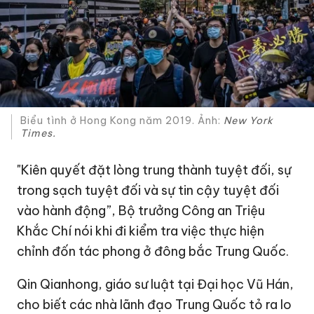
Biểu tình ở Hong Kong năm 2019. Ảnh:
New York
Times.
"Kiên quyết đặt lòng trung thành tuyệt đối, sự
trong sạch tuyệt đối và sự tin cậy tuyệt đối
vào hành động”, Bộ trưởng Công an Triệu
Khắc Chí nói khi đi kiểm tra việc thực hiện
chỉnh đốn tác phong ở đông bắc Trung Quốc.
Qin Qianhong, giáo sư luật tại Đại học Vũ Hán,
cho biết các nhà lãnh đạo Trung Quốc tỏ ra lo