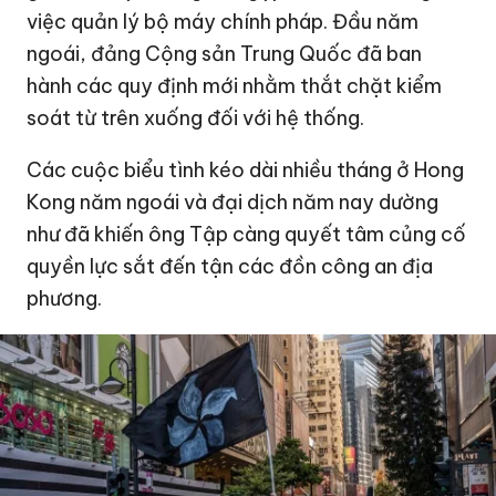
việc quản lý bộ máy chính pháp. Đầu năm
ngoái, đảng Cộng sản Trung Quốc đã ban
hành các quy định mới nhằm thắt chặt kiểm
soát từ trên xuống đối với hệ thống.
Các cuộc biểu tình kéo dài nhiều tháng ở
Hong
Kong
năm ngoái và đại dịch năm nay dường
như đã khiến ông Tập càng quyết tâm củng cố
quyền lực sắt đến tận các đồn công an địa
phương.