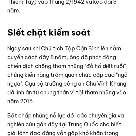
Thiểm Tây) vào tháng 2/1942 và kéo dài 3
năm.
Siết chặt kiểm soát
Ngay sau khi Chủ tịch Tập Cận Bình lên nắm
quyền cách đây 8 năm, ông đã phát động
chiến dịch chống tham nhũng "đả hổ diệt ruồi",
chứng kiến hàng trăm quan chức cấp cao "ngã
ngựa". Cựu bộ trưởng công an Chu Vĩnh Khang
đã lĩnh án tù chung thân vì tội tham nhũng vào
năm 2015.
Bất chấp những nỗ lực đó, các chuyên gia và
nghiên cứu gần đây tại Trung Quốc cho biết
giới lãnh đạo đảng vẫn gặp khó khăn trong