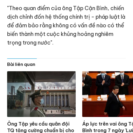
"Theo quan điểm của ông Tập Cận Bình, chiến
dịch chỉnh đốn hệ thống chính trị - pháp luật là
để đảm bảo rằng không có vấn đề nào có thể
biến thành một cuộc khủng hoảng nghiêm
trọng trong nước".
Bài liên quan
Ông Tập yêu cầu quân đội
Áp lực trên vai ông 
TQ tăng cường chuẩn bị cho
Bình trong 7 ngày 'Lư