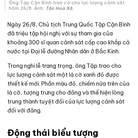
Ông Tập Cận Bình trao cờ cho lực lượng cảnh sát
hôm 26/8. Ảnh:
Tân Hoa Xã.
Ngày 26/8, Chủ tịch
Trung Quốc
Tập Cận Bình
đã triệu tập hội nghị với sự tham gia của
khoảng 300 sĩ quan cảnh sát cấp cao khắp cả
nước tại Đại lễ đường Nhân dân ở Bắc Kinh.
Trong nghi lễ trang trọng, ông Tập trao cho
lực lượng cảnh sát một lá cờ xanh đỏ được
thiết kế mới. Phần màu đỏ, chiếm nửa trên của
lá cờ, tượng trưng cho đảng và thể hiện lòng
trung thành tuyệt đối của lực lượng cảnh sát
đối với đảng.
Động thái biểu tượng