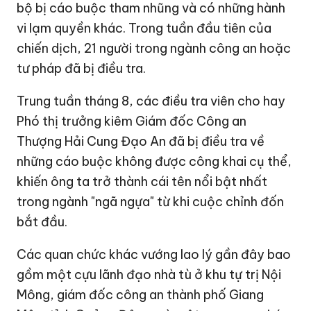
bộ bị cáo buộc tham nhũng và có những hành
vi lạm quyền khác. Trong tuần đầu tiên của
chiến dịch, 21 người trong ngành công an hoặc
tư pháp đã bị điều tra.
Trung tuần tháng 8, các điều tra viên cho hay
Phó thị trưởng kiêm Giám đốc Công an
Thượng Hải Cung Đạo An đã bị điều tra về
những cáo buộc không được công khai cụ thể,
khiến ông ta trở thành cái tên nổi bật nhất
trong ngành "ngã ngựa" từ khi cuộc chỉnh đốn
bắt đầu.
Các quan chức khác vướng lao lý gần đây bao
gồm một cựu lãnh đạo nhà tù ở khu tự trị Nội
Mông, giám đốc công an thành phố Giang