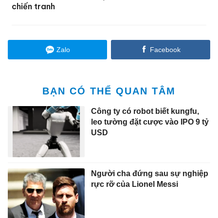
chiến tranh
Zalo
Facebook
BẠN CÓ THỂ QUAN TÂM
Công ty có robot biết kungfu,
leo tường đặt cược vào IPO 9 tỷ
USD
Người cha đứng sau sự nghiệp
rực rỡ của Lionel Messi