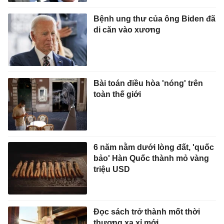
Bệnh ung thư của ông Biden đã
di căn vào xương
Bài toán điều hòa 'nóng' trên
toàn thế giới
6 năm nằm dưới lòng đất, 'quốc
bảo' Hàn Quốc thành mỏ vàng
triệu USD
Đọc sách trở thành mốt thời
thượng xa xỉ mới