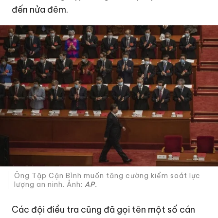
đến nửa đêm.
Ông Tập Cận Bình muốn tăng cường kiểm soát lực
lượng an ninh. Ảnh:
AP.
Các đội điều tra cũng đã gọi tên một số cán