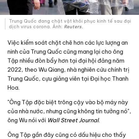
Trung Quốc đang chật vật khôi phục kinh tế sau đại
dịch virus corona. Ảnh:
Reuters.
Việc kiểm soát chặt chẽ hơn các lực lượng an
ninh của Trung Quốc cũng mang lại cho ông
Tập nhiều đòn bẩy hơn tại đại hội đảng năm
2022, theo Wu Qiang, nhà nghiên cứu chính trị
Trung Quốc, cựu giảng viên tại Đại học Thanh
Hoa.
"Ông Tập đặc biệt trông cậy vào bộ máy này
của nhà nước, nhưng cũng không tin tưởng nó",
ông Wu nói với
Wall Street Journal
.
Ông Tập gần đây cũng có dấu hiệu cho thấy