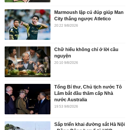
Marmoush lập cú đúp giúp Man
City thắng ngược Atletico
20:22 9/8/2026
Chữ hiếu không chỉ ở lời cầu
nguyện
20:10 9/8/2026
Tổng Bí thư, Chủ tịch nước Tô
Lâm bắt đầu thăm cấp Nhà
nước Australia
19:53 9/8/2026
Sắp triển khai đường sắt Hà Nội