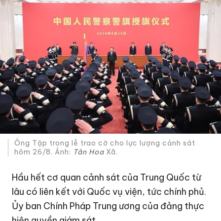
Ông Tập trong lễ trao cờ cho lực lượng cảnh sát
hôm 26/8. Ảnh:
Tân Hoa
Xã.
Hầu hết cơ quan cảnh sát của Trung Quốc từ
lâu có liên kết với Quốc vụ viện, tức chính phủ.
Ủy ban Chính
Pháp
Trung ương của đảng thực
hiện quyền giám sát.