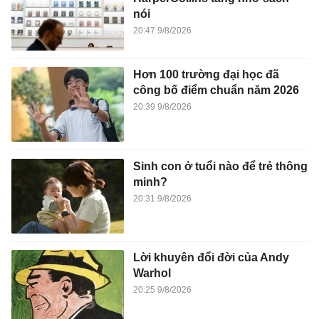
nói
20:47 9/8/2026
Hơn 100 trường đại học đã
công bố điểm chuẩn năm 2026
20:39 9/8/2026
Sinh con ở tuổi nào để trẻ thông
minh?
20:31 9/8/2026
Lời khuyên đổi đời của Andy
Warhol
20:25 9/8/2026