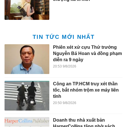
TIN TỨC MỚI NHẤT
Phiên xét xử cựu Thứ trưởng
Nguyễn Bá Hoan và đồng phạm
diễn ra 9 ngày
20:53 9/8/2026
Công an TP.HCM truy xét thần
tốc, bắt nhóm trộm xe máy liên
tỉnh
20:50 9/8/2026
Doanh thu nhà xuất bản
HarperCollins tăng nhờ sách