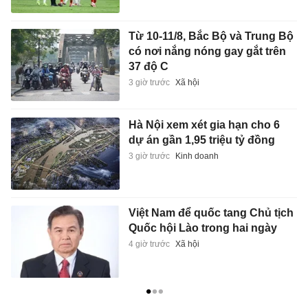
Từ 10-11/8, Bắc Bộ và Trung Bộ
có nơi nắng nóng gay gắt trên
37 độ C
3 giờ trước
Xã hội
Hà Nội xem xét gia hạn cho 6
dự án gần 1,95 triệu tỷ đồng
3 giờ trước
Kinh doanh
Việt Nam để quốc tang Chủ tịch
Quốc hội Lào trong hai ngày
4 giờ trước
Xã hội