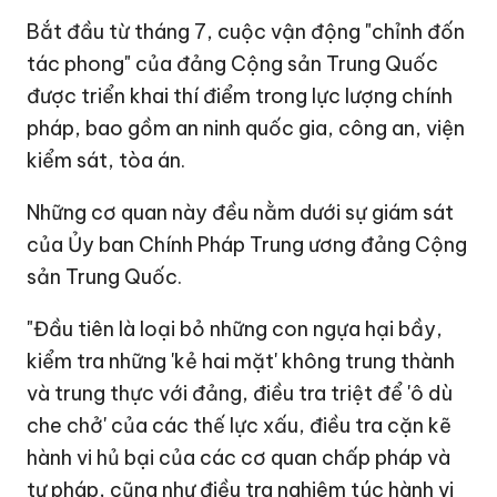
Bắt đầu từ tháng 7, cuộc vận động "chỉnh đốn
tác phong" của đảng Cộng sản Trung Quốc
được triển khai thí điểm trong lực lượng chính
pháp, bao gồm an ninh quốc gia, công an, viện
kiểm sát, tòa án.
Những cơ quan này đều nằm dưới sự giám sát
của Ủy ban Chính Pháp Trung ương đảng Cộng
sản Trung Quốc.
"Đầu tiên là loại bỏ những con ngựa hại bầy,
kiểm tra những 'kẻ hai mặt' không trung thành
và trung thực với đảng, điều tra triệt để 'ô dù
che chở' của các thế lực xấu, điều tra cặn kẽ
hành vi hủ bại của các cơ quan chấp pháp và
tư pháp, cũng như điều tra nghiêm túc hành vi