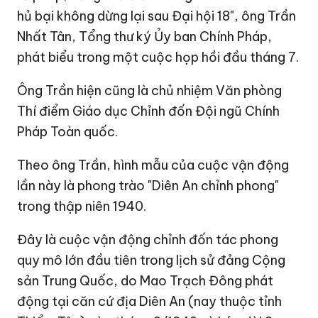
hủ bại không dừng lại sau Đại hội 18", ông Trần
Nhất Tân, Tổng thư ký Ủy ban Chính Pháp,
phát biểu trong một cuộc họp hồi đầu tháng 7.
Ông Trần hiện cũng là chủ nhiệm Văn phòng
Thí điểm Giáo dục Chỉnh đốn Đội ngũ Chính
Pháp Toàn quốc.
Theo ông Trần, hình mẫu của cuộc vận động
lần này là phong trào "Diên An chỉnh phong"
trong thập niên 1940.
Đây là cuộc vận động chỉnh đốn tác phong
quy mô lớn đầu tiên trong lịch sử đảng Cộng
sản Trung Quốc, do Mao Trạch Đông phát
động tại căn cứ địa Diên An (nay thuộc tỉnh