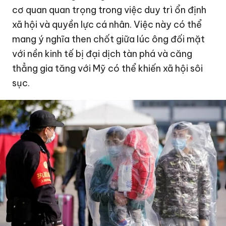
cơ quan quan trọng trong việc duy trì ổn định
xã hội và quyền lực cá nhân. Việc này có thể
mang ý nghĩa then chốt giữa lúc ông đối mặt
với nền kinh tế bị đại dịch tàn phá và căng
thẳng gia tăng với
Mỹ
có thể khiến xã hội sôi
sục.