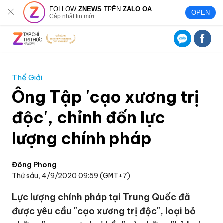
FOLLOW
ZNEWS
TRÊN
ZALO OA
OPEN
Cập nhật tin mới
Thế Giới
Ông Tập 'cạo xương trị
độc', chỉnh đốn lực
lượng chính pháp
Đông Phong
Thứ sáu, 4/9/2020 09:59 (GMT+7)
Lực lượng chính pháp tại Trung Quốc đã
được yêu cầu "cạo xương trị độc", loại bỏ