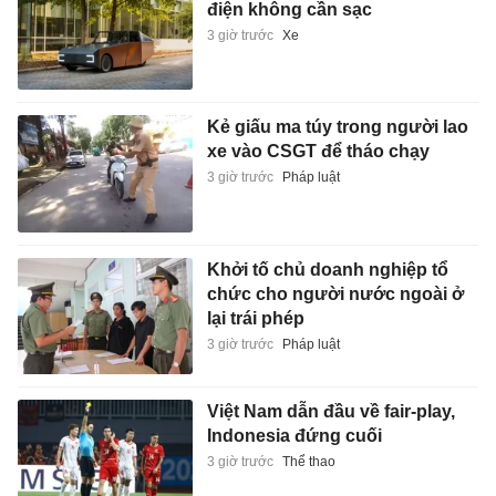
điện không cần sạc
3 giờ trước
Xe
Kẻ giấu ma túy trong người lao
xe vào CSGT để tháo chạy
3 giờ trước
Pháp luật
Khởi tố chủ doanh nghiệp tổ
chức cho người nước ngoài ở
lại trái phép
3 giờ trước
Pháp luật
Việt Nam dẫn đầu về fair-play,
Indonesia đứng cuối
3 giờ trước
Thể thao