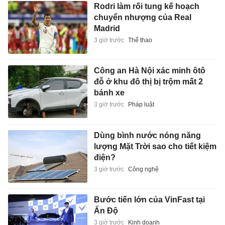
đỗ ở khu đô thị bị trộm mất 2
bánh xe
3 giờ trước
Pháp luật
Dùng bình nước nóng năng
lượng Mặt Trời sao cho tiết kiệm
điện?
3 giờ trước
Công nghệ
Bước tiến lớn của VinFast tại
Ấn Độ
3 giờ trước
Kinh doanh
Mỹ áp thuế 15% và giá sàn với
nguyên liệu sản xuất chip
3 giờ trước
Thế giới