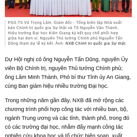
PGS.TS Vũ Trọng Lâm, Giám đốc - Tổng biên tập Nhà xuất
bản Chính trị quốc gia Sự thật và TS Nguyễn Văn Thành,
Hiệu trưởng Đại học Kiên Giang ký kết quy chế phối hợp
giữa hai đơn vị. Nguyên Thủ tướng Chính phủ Nguyễn Tấn
Dũng tham dự lễ ký kết. Ảnh:
NXB Chính trị quốc gia Sự thật.
Dự Hội nghị có ông Nguyễn Tấn Dũng, nguyên Ủy
viên Bộ Chính trị, nguyên Thủ tướng Chính phủ;
ông Lâm Minh Thành, Phó bí thư Tỉnh ủy An Giang,
cùng Ban giám hiệu nhiều trường Đại học.
Trong những năm gần đây, NXB đã mở rộng các
chương trình phối hợp công tác với nhiều ban, bộ,
ngành Trung ương và các tỉnh, thành phố, trong đó
có các trường đại học, nhằm đẩy mạnh công tác
nghiên cứu khoa học và tổ chức biên soạn, xuất