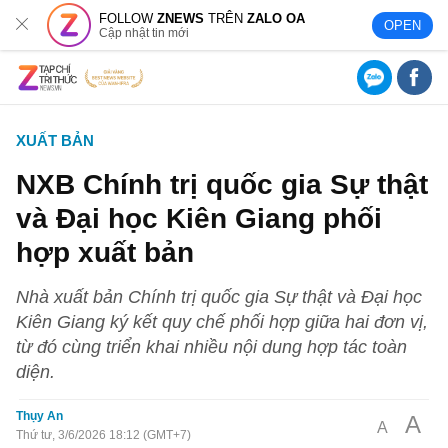
FOLLOW
ZNEWS
TRÊN
ZALO OA
OPEN
Cập nhật tin mới
XUẤT BẢN
NXB Chính trị quốc gia Sự thật
và Đại học Kiên Giang phối
hợp xuất bản
Nhà xuất bản Chính trị quốc gia Sự thật và Đại học
Kiên Giang ký kết quy chế phối hợp giữa hai đơn vị,
từ đó cùng triển khai nhiều nội dung hợp tác toàn
diện.
Thụy An
A
A
Thứ tư, 3/6/2026 18:12 (GMT+7)