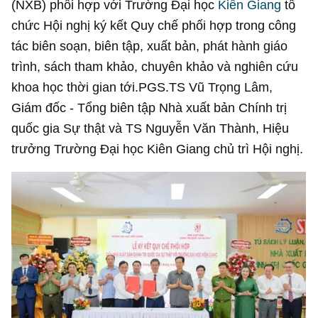
(NXB) phối hợp với Trường Đại học
Kiên Giang
tổ
chức Hội nghị ký kết Quy chế phối hợp trong công
tác biên soạn, biên tập, xuất bản, phát hành giáo
trình, sách tham khảo, chuyên khảo và nghiên cứu
khoa học thời gian tới.PGS.TS Vũ Trọng Lâm,
Giám đốc - Tổng biên tập Nhà xuất bản Chính trị
quốc gia Sự thật và TS Nguyễn Văn Thành, Hiệu
trưởng Trường Đại học Kiên Giang chủ trì Hội nghị.