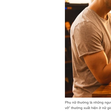
Phụ nữ thường là những người
vỡ" thường xuất hiện ở nữ gi