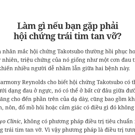
Làm gì nếu bạn gặp phải
hội chứng trái tim tan vỡ?
 nhân mắc hội chứng Takotsubo thường hồi phục ho
 nhiên, triệu chứng của nó giống như một cơn đau 
khiến nhiều người dễ nhầm lẫn giữa hai bệnh này.
Harmony Reynolds cho biết hội chứng Takotsubo có 
ưới dạng đau ở ngực, nó có thể ở bất cứ đâu giữa đư
ăng cho đến phần trên của dạ dày, cũng bao gồm kh
, nôn, đổ mồ hôi hoặc cảm giác có điều gì đó không
o Clinic
, không có phương pháp điều trị tiêu chuẩn
g trái tim tan vỡ. Vì vậy phương pháp là điều trị tươ