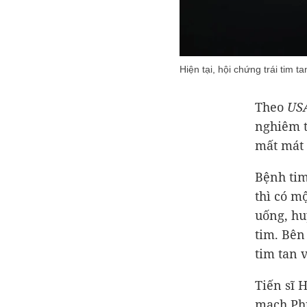
Hiện tại, hội chứng trái tim 
Theo
US
nghiêm t
mất mát 
Bệnh tim
thì có m
uống, hu
tim. Bên
tim tan 
Tiến sĩ 
mạch Phụ