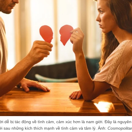
 dễ bị tác động về tình cảm, cảm xúc hơn là nam giới. Đây là nguyên 
ới sau những kích thích mạnh về tình cảm và tâm lý. Ảnh:
Cosmopolita