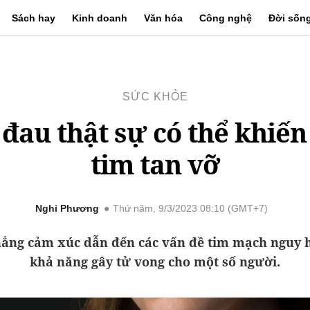
Sách hay
Kinh doanh
Văn hóa
Công nghệ
Đời sốn
SỨC KHỎE
 đau thật sự có thể khiến 
tim tan vỡ
Nghi Phương
Thứ năm, 9/3/2023 08:10 (GMT+7)
hẳng cảm xúc dẫn đến các vấn đề tim mạch nguy h
khả năng gây tử vong cho một số người.