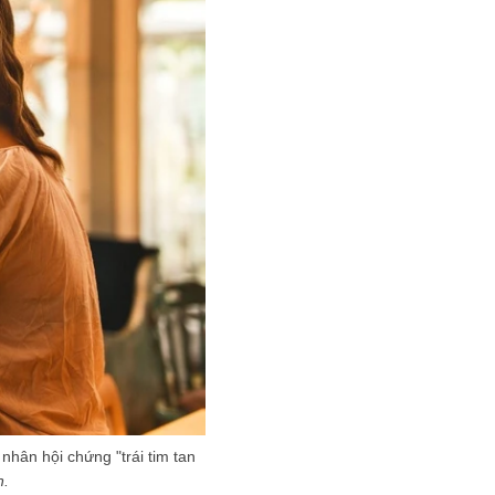
nhân hội chứng "trái tim tan
n.