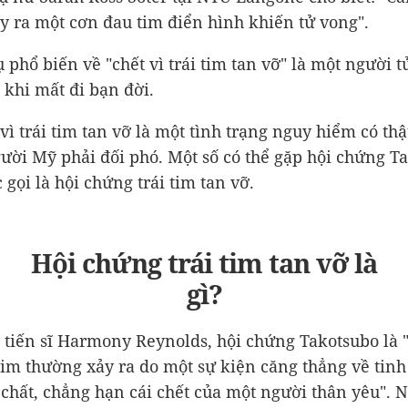
ây ra một cơn đau tim điển hình khiến tử vong".
ụ phổ biến về "chết vì trái tim tan vỡ" là một người 
 khi mất đi bạn đời.
vì trái tim tan vỡ là một tình trạng nguy hiểm có th
ười Mỹ phải đối phó. Một số có thể gặp hội chứng T
 gọi là hội chứng trái tim tan vỡ.
Hội chứng trái tim tan vỡ là
gì?
 tiến sĩ Harmony Reynolds, hội chứng Takotsubo là 
tim thường xảy ra do một sự kiện căng thẳng về tinh
 chất, chẳng hạn cái chết của một người thân yêu". 