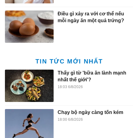
Điều gì xảy ra với cơ thể nếu
mỗi ngày ăn một quả trứng?
TIN TỨC MỚI NHẤT
Thấy gì từ 'bữa ăn lành mạnh
nhất thế giới'?
18:03 6/8/2026
Chạy bộ ngày càng tốn kém
18:00 6/8/2026