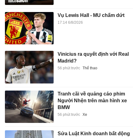
Vụ Lewis Hall - MU chấm dứt
17:14 6/8/2026
Vinicius ra quyết định với Real
Madrid?
56 phút trước
Thể thao
Tranh cãi về quảng cáo phim
Người Nhện trên màn hình xe
BMW
56 phút trước
Xe
Sửa Luật Kinh doanh bất động