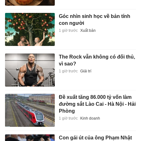
Góc nhìn sinh học về bản tính
con người
1 giờ trước
Xuất bản
The Rock vẫn không có đối thủ,
vì sao?
1 giờ trước
Giải trí
Đề xuất tăng 86.000 tỷ vốn làm
đường sắt Lào Cai - Hà Nội - Hải
Phòng
1 giờ trước
Kinh doanh
Con gái út của ông Phạm Nhật