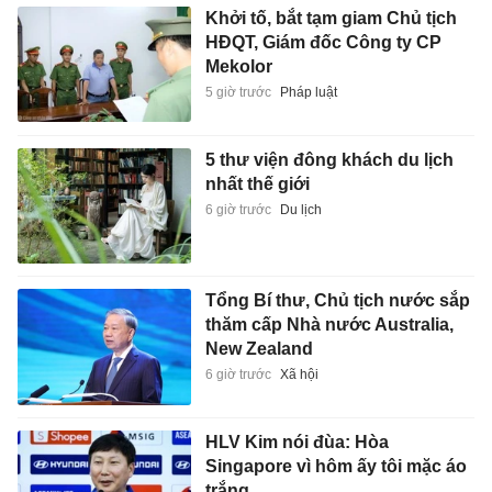
Khởi tố, bắt tạm giam Chủ tịch
HĐQT, Giám đốc Công ty CP
Mekolor
5 giờ trước
Pháp luật
5 thư viện đông khách du lịch
nhất thế giới
6 giờ trước
Du lịch
Tổng Bí thư, Chủ tịch nước sắp
thăm cấp Nhà nước Australia,
New Zealand
6 giờ trước
Xã hội
HLV Kim nói đùa: Hòa
Singapore vì hôm ấy tôi mặc áo
trắng