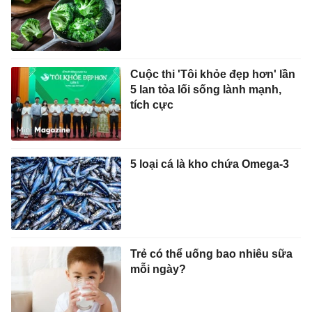
Cuộc thi 'Tôi khỏe đẹp hơn' lần
5 lan tỏa lối sống lành mạnh,
tích cực
5 loại cá là kho chứa Omega-3
Trẻ có thể uống bao nhiêu sữa
mỗi ngày?