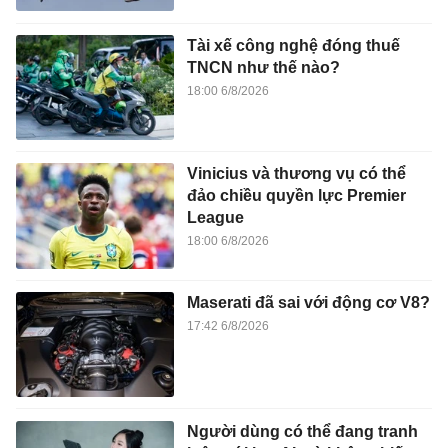
Tài xế công nghệ đóng thuế
TNCN như thế nào?
18:00 6/8/2026
Vinicius và thương vụ có thể
đảo chiều quyền lực Premier
League
18:00 6/8/2026
Maserati đã sai với động cơ V8?
17:42 6/8/2026
Người dùng có thể đang tranh