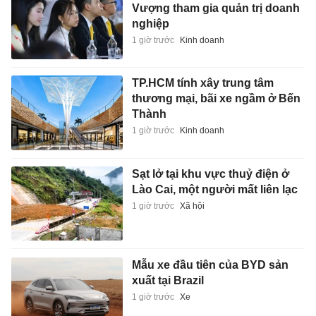
Vượng tham gia quản trị doanh
nghiệp
1 giờ trước
Kinh doanh
TP.HCM tính xây trung tâm
thương mại, bãi xe ngầm ở Bến
Thành
1 giờ trước
Kinh doanh
Sạt lở tại khu vực thuỷ điện ở
Lào Cai, một người mất liên lạc
1 giờ trước
Xã hội
Mẫu xe đầu tiên của BYD sản
xuất tại Brazil
1 giờ trước
Xe