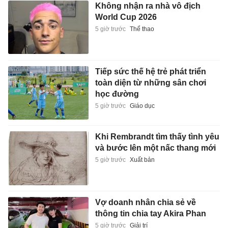
Không nhận ra nhà vô địch
World Cup 2026
5 giờ trước
Thể thao
Tiếp sức thế hệ trẻ phát triển
toàn diện từ những sân chơi
học đường
5 giờ trước
Giáo dục
Khi Rembrandt tìm thấy tình yêu
và bước lên một nấc thang mới
5 giờ trước
Xuất bản
Vợ doanh nhân chia sẻ về
thông tin chia tay Akira Phan
5 giờ trước
Giải trí