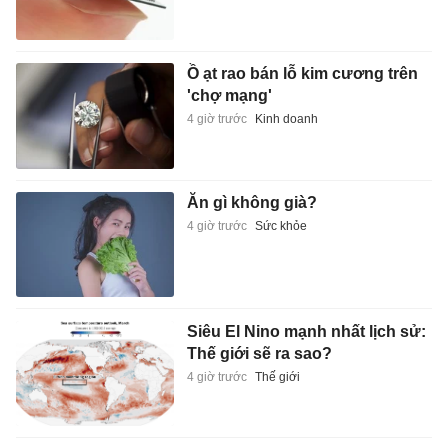
Ồ ạt rao bán lỗ kim cương trên
'chợ mạng'
4 giờ trước
Kinh doanh
Ăn gì không già?
4 giờ trước
Sức khỏe
Siêu El Nino mạnh nhất lịch sử:
Thế giới sẽ ra sao?
4 giờ trước
Thế giới