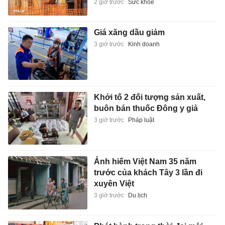
2 giờ trước
Sức khỏe
Giá xăng dầu giảm
3 giờ trước
Kinh doanh
Khởi tố 2 đối tượng sản xuất,
buôn bán thuốc Đông y giả
3 giờ trước
Pháp luật
Ảnh hiếm Việt Nam 35 năm
trước của khách Tây 3 lần đi
xuyên Việt
3 giờ trước
Du lịch