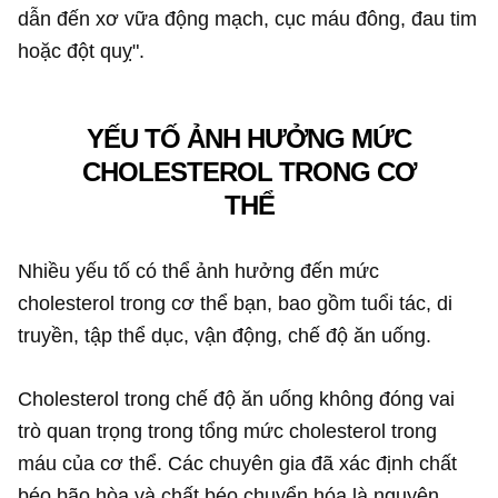
dẫn đến xơ vữa động mạch, cục máu đông, đau tim
hoặc đột quỵ".
YẾU TỐ ẢNH HƯỞNG MỨC
CHOLESTEROL TRONG CƠ
THỂ
Nhiều yếu tố có thể ảnh hưởng đến mức
cholesterol trong cơ thể bạn, bao gồm tuổi tác, di
truyền, tập thể dục, vận động, chế độ ăn uống.
Cholesterol trong chế độ ăn uống không đóng vai
trò quan trọng trong tổng mức cholesterol trong
máu của cơ thể. Các chuyên gia đã xác định chất
béo bão hòa và chất béo chuyển hóa là nguyên