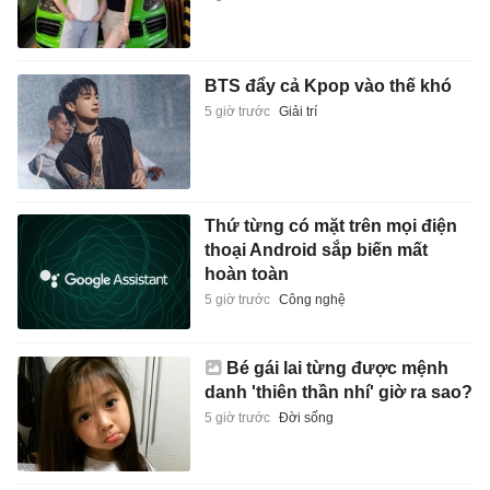
BTS đẩy cả Kpop vào thế khó
5 giờ trước
Giải trí
Thứ từng có mặt trên mọi điện
thoại Android sắp biến mất
hoàn toàn
5 giờ trước
Công nghệ
Bé gái lai từng được mệnh
danh 'thiên thần nhí' giờ ra sao?
5 giờ trước
Đời sống