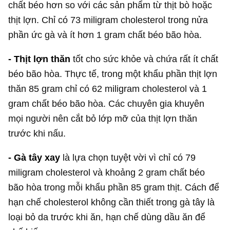
chất béo hơn so với các sản phẩm từ thịt bò hoặc
thịt lợn. Chỉ có 73 miligram cholesterol trong nửa
phần ức gà và ít hơn 1 gram chất béo bão hòa.
- Thịt lợn thăn
tốt cho sức khỏe và chứa rất ít chất
béo bão hòa. Thực tế, trong một khẩu phần thịt lợn
thăn 85 gram chỉ có 62 miligram cholesterol và 1
gram chất béo bão hòa. Các chuyên gia khuyên
mọi người nên cắt bỏ lớp mỡ của thịt lợn thăn
trước khi nấu.
- Gà tây xay
là lựa chọn tuyệt vời vì chỉ có 79
miligram cholesterol và khoảng 2 gram chất béo
bão hòa trong mỗi khẩu phần 85 gram thịt. Cách để
hạn chế cholesterol không cần thiết trong gà tây là
loại bỏ da trước khi ăn, hạn chế dùng dầu ăn để