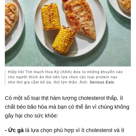
Hiệp hội Tim mạch Hoa Kỳ (AHA) đưa ra những khuyến cáo
cho người thích ăn thịt nên lựa chọn các loại protein nạc
như thịt gia cầm bỏ da, thịt lợn thăn. Ảnh:
Serious Eats.
Có một số loại thịt hàm lượng cholesterol thấp, ít
chất béo bão hòa mà bạn có thể ăn vì chúng không
gây hại cho sức khỏe:
- Ức gà
là lựa chọn phù hợp vì ít cholesterol và ít