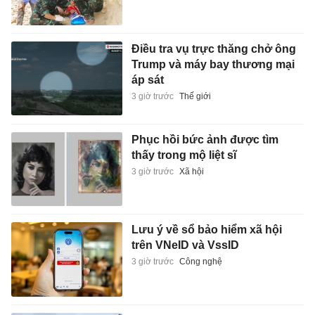
Điều tra vụ trực thăng chở ông
Trump và máy bay thương mại
áp sát
3 giờ trước
Thế giới
Phục hồi bức ảnh được tìm
thấy trong mộ liệt sĩ
3 giờ trước
Xã hội
Lưu ý về sổ bảo hiểm xã hội
trên VNeID và VssID
3 giờ trước
Công nghệ