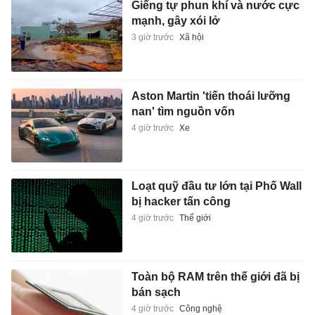
Giếng tự phun khí và nước cực
mạnh, gây xói lở
3 giờ trước
Xã hội
Aston Martin 'tiến thoái lưỡng
nan' tìm nguồn vốn
4 giờ trước
Xe
Loạt quỹ đầu tư lớn tại Phố Wall
bị hacker tấn công
4 giờ trước
Thế giới
Toàn bộ RAM trên thế giới đã bị
bán sạch
4 giờ trước
Công nghệ