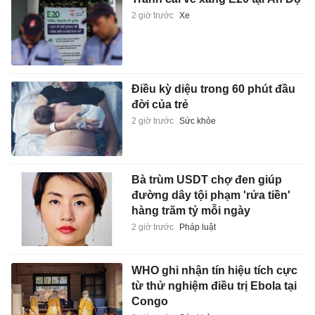
2 giờ trước
Xe
Điều kỳ diệu trong 60 phút đầu
đời của trẻ
2 giờ trước
Sức khỏe
Bà trùm USDT chợ đen giúp
đường dây tội phạm 'rửa tiền'
hàng trăm tỷ mỗi ngày
2 giờ trước
Pháp luật
WHO ghi nhận tín hiệu tích cực
từ thử nghiệm điều trị Ebola tại
Congo