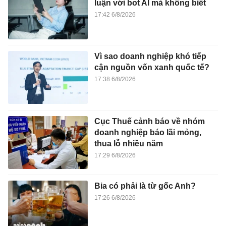
luận với bot AI mà không biết
17:42 6/8/2026
Vì sao doanh nghiệp khó tiếp
cận nguồn vốn xanh quốc tế?
17:38 6/8/2026
Cục Thuế cảnh báo về nhóm
doanh nghiệp báo lãi mỏng,
thua lỗ nhiều năm
17:29 6/8/2026
Bia có phải là từ gốc Anh?
17:26 6/8/2026