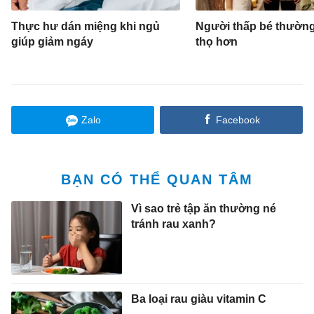
Thực hư dán miệng khi ngủ
Người thấp bé thườn
giúp giảm ngáy
thọ hơn
Zalo
Facebook
BẠN CÓ THỂ QUAN TÂM
Vì sao trẻ tập ăn thường né
tránh rau xanh?
Ba loại rau giàu vitamin C