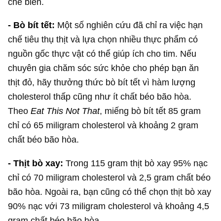
chế biến.
- Bò bít tết:
Một số nghiên cứu đã chỉ ra việc hạn
chế tiêu thụ thịt và lựa chọn nhiều thực phẩm có
nguồn gốc thực vật có thể giúp ích cho tim. Nếu
chuyên gia chăm sóc sức khỏe cho phép bạn ăn
thịt đỏ, hãy thưởng thức bò bít tết vì hàm lượng
cholesterol thấp cũng như ít chất béo bão hòa.
Theo
Eat This Not That
, miếng bò bít tết 85 gram
chỉ có 65 miligram cholesterol và khoảng 2 gram
chất béo bão hòa.
- Thịt bò xay:
Trong 115 gram thịt bò xay 95% nạc
chỉ có 70 miligram cholesterol và 2,5 gram chất béo
bão hòa. Ngoài ra, bạn cũng có thể chọn thịt bò xay
90% nạc với 73 miligram cholesterol và khoảng 4,5
gram chất béo bão hòa.