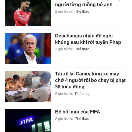
người từng ruồng bỏ anh
2 giờ trước
Thể thao
Deschamps nhận đề nghị
khủng sau khi rời tuyển Pháp
2 giờ trước
Thể thao
Tài xế lái Camry tông xe máy
chở 4 người rồi bỏ chạy bị phạt
38 triệu đồng
2 giờ trước
Pháp luật
Bê bối mới của FIFA
2 giờ trước
Thể thao