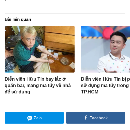
Bài liên quan
Diễn viên Hữu Tín bay lắc ở
Diễn viên Hữu Tín bị p
quán bar, mang ma túy về nhà
sử dụng ma túy trong
để sử dụng
TP.HCM
Zalo
Facebook