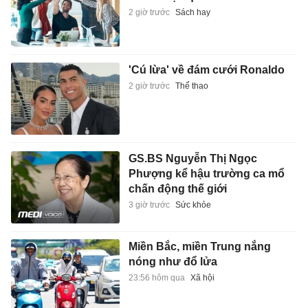
2 giờ trước
Sách hay
'Cú lừa' về đám cưới Ronaldo
2 giờ trước
Thể thao
GS.BS Nguyễn Thị Ngọc
Phượng kể hậu trường ca mổ
chấn động thế giới
3 giờ trước
Sức khỏe
Miền Bắc, miền Trung nắng
nóng như đổ lửa
23:56 hôm qua
Xã hội