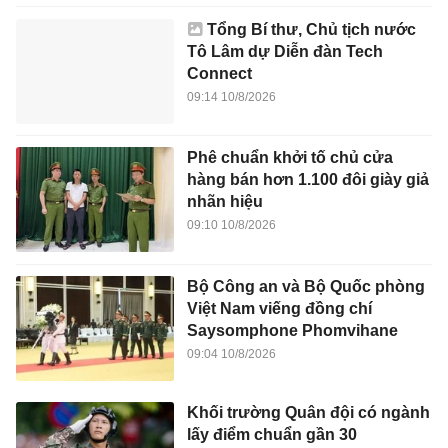
Tổng Bí thư, Chủ tịch nước
Tô Lâm dự Diễn đàn Tech
Connect
09:14 10/8/2026
Phê chuẩn khởi tố chủ cửa
hàng bán hơn 1.100 đôi giày giả
nhãn hiệu
09:10 10/8/2026
Bộ Công an và Bộ Quốc phòng
Việt Nam viếng đồng chí
Saysomphone Phomvihane
09:04 10/8/2026
Khối trường Quân đội có ngành
lấy điểm chuẩn gần 30