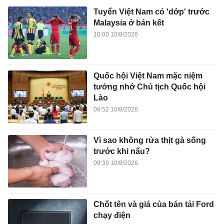
Tuyển Việt Nam có 'dớp' trước
Malaysia ở bán kết
10:00 10/8/2026
Quốc hội Việt Nam mặc niệm
tưởng nhớ Chủ tịch Quốc hội
Lào
09:52 10/8/2026
Vì sao không rửa thịt gà sống
trước khi nấu?
09:39 10/8/2026
Chốt tên và giá của bán tải Ford
chạy điện