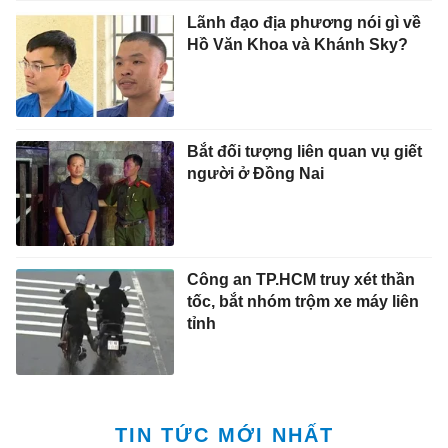
Lãnh đạo địa phương nói gì về
Hồ Văn Khoa và Khánh Sky?
Bắt đối tượng liên quan vụ giết
người ở Đồng Nai
Công an TP.HCM truy xét thần
tốc, bắt nhóm trộm xe máy liên
tỉnh
TIN TỨC MỚI NHẤT