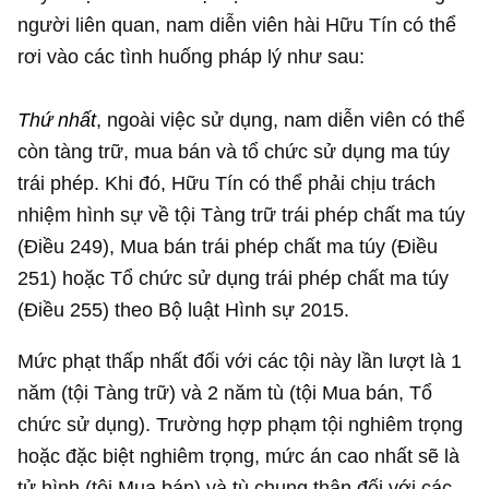
người liên quan, nam diễn viên hài Hữu Tín có thể
rơi vào các tình huống pháp lý như sau:
Thứ nhất
, ngoài việc sử dụng, nam diễn viên có thể
còn tàng trữ, mua bán và tổ chức sử dụng ma túy
trái phép. Khi đó, Hữu Tín có thể phải chịu trách
nhiệm hình sự về tội Tàng trữ trái phép chất ma túy
(Điều 249), Mua bán trái phép chất ma túy (Điều
251) hoặc Tổ chức sử dụng trái phép chất ma túy
(Điều 255) theo Bộ luật Hình sự 2015.
Mức phạt thấp nhất đối với các tội này lần lượt là 1
năm (tội Tàng trữ) và 2 năm tù (tội Mua bán, Tổ
chức sử dụng). Trường hợp phạm tội nghiêm trọng
hoặc đặc biệt nghiêm trọng, mức án cao nhất sẽ là
tử hình (tội Mua bán) và tù chung thân đối với các