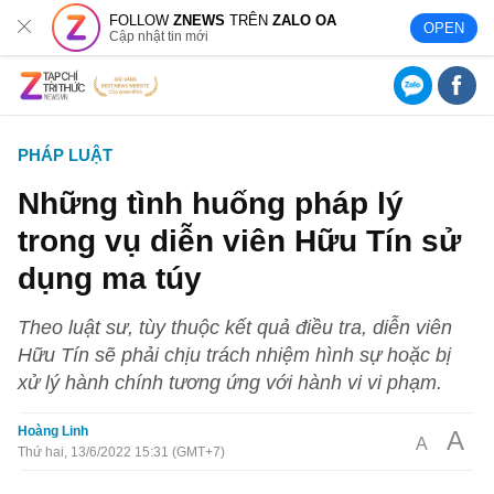
FOLLOW
ZNEWS
TRÊN
ZALO OA
OPEN
Cập nhật tin mới
PHÁP LUẬT
Những tình huống pháp lý
trong vụ diễn viên Hữu Tín sử
dụng ma túy
Theo luật sư, tùy thuộc kết quả điều tra, diễn viên
Hữu Tín sẽ phải chịu trách nhiệm hình sự hoặc bị
xử lý hành chính tương ứng với hành vi vi phạm.
Hoàng Linh
A
A
Thứ hai, 13/6/2022 15:31 (GMT+7)