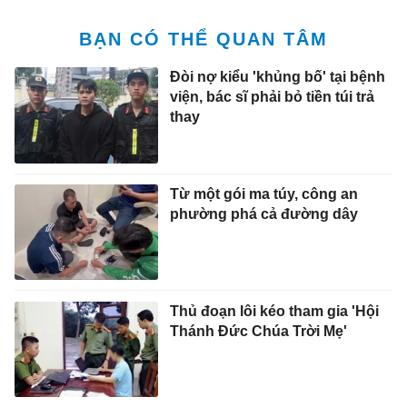
BẠN CÓ THỂ QUAN TÂM
Đòi nợ kiểu 'khủng bố' tại bệnh
viện, bác sĩ phải bỏ tiền túi trả
thay
Từ một gói ma túy, công an
phường phá cả đường dây
Thủ đoạn lôi kéo tham gia 'Hội
Thánh Đức Chúa Trời Mẹ'