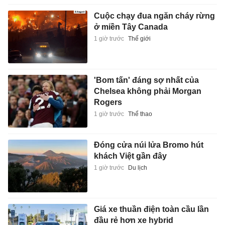
Cuộc chạy đua ngăn cháy rừng
ở miền Tây Canada
1 giờ trước
Thế giới
'Bom tấn' đáng sợ nhất của
Chelsea không phải Morgan
Rogers
1 giờ trước
Thể thao
Đóng cửa núi lửa Bromo hút
khách Việt gần đây
1 giờ trước
Du lịch
Giá xe thuần điện toàn cầu lần
đầu rẻ hơn xe hybrid