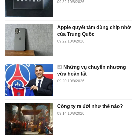
09:32 10/8/2026
Apple quyết tâm dùng chip nhớ
của Trung Quốc
09:22 10/8/2026
Những vụ chuyển nhượng
vừa hoàn tất
09:20 10/8/2026
Công ty ra đời như thế nào?
09:14 10/8/2026