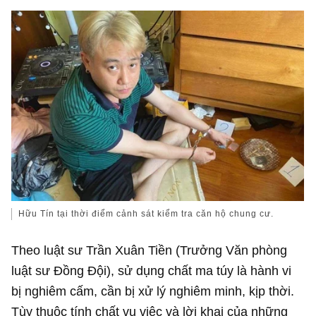
Hữu Tín tại thời điểm cảnh sát kiểm tra căn hộ chung cư.
Theo luật sư Trần Xuân Tiền (Trưởng Văn phòng
luật sư Đồng Đội), sử dụng chất ma túy là hành vi
bị nghiêm cấm, cần bị xử lý nghiêm minh, kịp thời.
Tùy thuộc tính chất vụ việc và lời khai của những