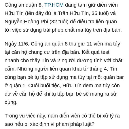
Công an quận 8,
TP.HCM
đang tạm giữ diễn viên
Hữu Tín (tên đầy đủ là Trần Hữu Tín, 35 tuổi) và
Nguyễn Hoàng Phi (32 tuổi) để điều tra liên quan
tới việc sử dụng trái phép chất ma túy trên địa bàn.
Ngày 11/6, Công an quận 8 thu giữ 11 viên ma túy
tại căn hộ chung cư trên địa bàn. Kết quả test
nhanh cho thấy Tín và 2 người dương tính với chất
cấm. Những người liên quan khai từ tháng 4, Tín
cùng bạn bè tụ tập sử dụng ma túy tại một quán bar
ở quận 1. Cuối buổi tiệc, Hữu Tín đem ma túy còn
dư về căn hộ để khi tụ tập bạn bè sẽ mang ra sử
dụng.
Trong vụ việc này, nam diễn viên có thể bị xử lý ra
sao nếu bị xác định vi phạm pháp luật?