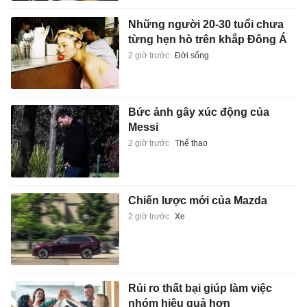
Những người 20-30 tuổi chưa
từng hẹn hò trên khắp Đông Á
2 giờ trước
Đời sống
Bức ảnh gây xúc động của
Messi
2 giờ trước
Thể thao
Chiến lược mới của Mazda
2 giờ trước
Xe
Rủi ro thất bại giúp làm việc
nhóm hiệu quả hơn