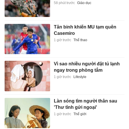
58 phút trước
Giáo dục
Tân binh khiến MU tạm quên
Casemiro
1 giờ trước
Thể thao
Vì sao nhiều người đặt tủ lạnh
ngay trong phòng tắm
1 giờ trước
Lifestyle
Làn sóng tìm người thân sau
'Thư tình gửi ngoại'
1 giờ trước
Thế giới