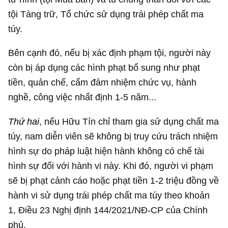
tội Tàng trữ, Tổ chức sử dụng trái phép chất ma
túy.
Bên cạnh đó, nếu bị xác định phạm tội, người này
còn bị áp dụng các hình phạt bổ sung như phạt
tiền, quản chế, cấm đảm nhiệm chức vụ, hành
nghề, công việc nhất định 1-5 năm...
Thứ hai
, nếu Hữu Tín chỉ tham gia sử dụng chất ma
túy, nam diễn viên sẽ không bị truy cứu trách nhiệm
hình sự do pháp luật hiện hành không có chế tài
hình sự đối với hành vi này. Khi đó, người vi phạm
sẽ bị phạt cảnh cáo hoặc phạt tiền 1-2 triệu đồng về
hành vi sử dụng trái phép chất ma túy theo khoản
1, Điều 23 Nghị định 144/2021/NĐ-CP của Chính
phủ.