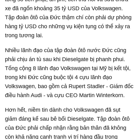
xe đã ngốn khoảng
35 tỷ USD
của Volkswagen.
Tập đoàn ôtô của Đức thậm chí còn phải dự phòng
hàng tỷ USD cho những vụ kiện tụng có thể xảy ra
trong tương lai.
Nhiều lãnh đạo của tập đoàn ôtô nước Đức cũng
phải chịu án tù sau khi Dieselgate bị phanh phui.
Tổng cộng 8 lãnh đạo Volkswagen tại Mỹ bị kết tội,
trong khi Đức cũng buộc tội 4 cựu lãnh đạo
Volkswagen, bao gồm cả Rupert Stadler - Giám đốc
điều hành Audi - và cựu CEO Martin Winterkorn.
Hơn hết, niềm tin dành cho Volkswagen đã sụt
giảm đáng kể sau bê bối Dieselgate. Tập đoàn ôtô
của Đức phải chấp nhận rằng bản thân đã không
còn khả năng cạnh tranh vị trí hàng đầu trong