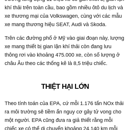
khí thải trên toàn cầu, bao gồm nhiều ôtô du lịch và
xe thương mại của Volkswagen, cùng với các mẫu
xe mang thương hiệu SEAT, Audi và Skoda.
Trên các đường phố ở Mỹ vào giai đoạn này, lượng
xe mang thiết bị gian lận khí thải còn đang lưu
thông rơi vào khoảng 475.000 xe, còn số lượng ở
châu Âu theo các thống kê là 8,5 triệu chiếc.
THIỆT HẠI LỚN
Theo tính toán của EPA, cứ mỗi 1.176 tấn NOx thải
ra môi trường sẽ tiềm ẩn nguy cơ gây tử vong cho
một người. EPA cũng đưa ra giả thiết rằng mỗi
chiếc xe có thể di chuyển khoảng 24.140 km mỗi