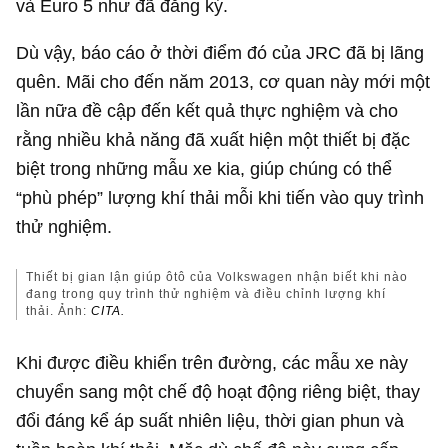
và Euro 5 như đã đăng ký.
Dù vậy, báo cáo ở thời điểm đó của JRC đã bị lãng
quên. Mãi cho đến năm 2013, cơ quan này mới một
lần nữa đề cập đến kết quả thực nghiệm và cho
rằng nhiều khả năng đã xuất hiện một thiết bị đặc
biệt trong những mẫu xe kia, giúp chúng có thể
“phù phép” lượng khí thải mỗi khi tiến vào quy trình
thử nghiệm.
Thiết bị gian lận giúp ôtô của Volkswagen nhận biết khi nào
đang trong quy trình thử nghiệm và điều chỉnh lượng khí
thải. Ảnh:
CITA.
Khi được điều khiển trên đường, các mẫu xe này
chuyển sang một chế độ hoạt động riêng biệt, thay
đổi đáng kể áp suất nhiên liệu, thời gian phun và