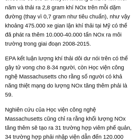
năm và thải ra 2,8 gram khí NOx trên mỗi dặm
đường (thay vì 0,7 gram như tiêu chuẩn), như vậy
khoảng 475.000 xe gian lận khí thải tại Mỹ có thể
đã phát ra thêm 10.000-40.000 tấn NOx ra môi
trường trong giai đoạn 2008-2015.
EPA kết luận lượng khí thải dôi dư nói trên có thể
gây tử vong cho 8-34 người, còn Học viện công
nghệ Massachusetts cho rằng số người có khả
năng thiệt mạng do lượng NOx tăng thêm phải là
59.
Nghiên cứu của Học viện công nghệ
Massachusetts cũng chỉ ra rằng khối lượng NOx
tăng thêm sẽ tạo ra 31 trường hợp viêm phế quản,
34 trường hợp phải nhập viện dẫn đến 120.000