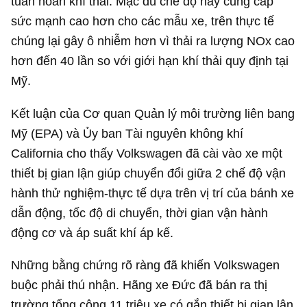
tuần hoàn khí thải. Mặc dù chế độ này cung cấp
sức mạnh cao hơn cho các mẫu xe, trên thực tế
chúng lại gây ô nhiễm hơn vì thải ra lượng NOx cao
hơn đến 40 lần so với giới hạn khí thải quy định tại
Mỹ.
Kết luận của Cơ quan Quản lý môi trường liên bang
Mỹ (EPA) và Ủy ban Tài nguyên không khí
California cho thấy Volkswagen đã cài vào xe một
thiết bị gian lận giúp chuyển đổi giữa 2 chế độ vận
hành thử nghiệm-thực tế dựa trên vị trí của bánh xe
dẫn động, tốc độ di chuyển, thời gian vận hành
động cơ và áp suất khí áp kế.
Những bằng chứng rõ ràng đã khiến Volkswagen
buộc phải thú nhận. Hãng xe Đức đã bán ra thị
trường tổng cộng 11 triệu xe có gắn thiết bị gian lận