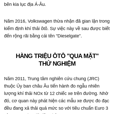
bên kia lục địa Á-Âu.
Năm 2016, Volkswagen thừa nhận đã gian lận trong
kiểm định khí thải ôtô. Sự việc này về sau được biết
đến rộng rãi bằng cái tên "Dieselgate”.
HÀNG TRIỆU ÔTÔ "QUA MẶT"
THỬ NGHIỆM
Năm 2011, Trung tâm nghiên cứu chung (JRC)
thuộc Ủy ban châu Âu tiến hành đo ngẫu nhiên
lượng khí thải NOx từ 12 chiếc xe trên đường. Nhờ
đó, cơ quan này phát hiện các mẫu xe được đo đạc
đều đang xả thải quá mức so với tiêu chuẩn Euro 3