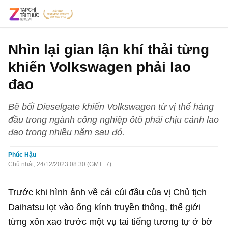
Nhìn lại gian lận khí thải từng
khiến Volkswagen phải lao
đao
Bê bối Dieselgate khiến Volkswagen từ vị thế hàng
đầu trong ngành công nghiệp ôtô phải chịu cảnh lao
đao trong nhiều năm sau đó.
Phúc Hậu
Chủ nhật, 24/12/2023 08:30 (GMT+7)
Trước khi hình ảnh về cái cúi đầu của vị Chủ tịch
Daihatsu lọt vào ống kính truyền thông, thế giới
từng xôn xao trước một vụ tai tiếng tương tự ở bờ