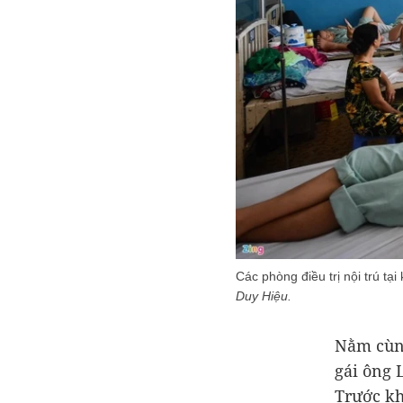
Các phòng điều trị nội trú t
Duy Hiệu.
Nằm cùng
gái ông 
Trước kh