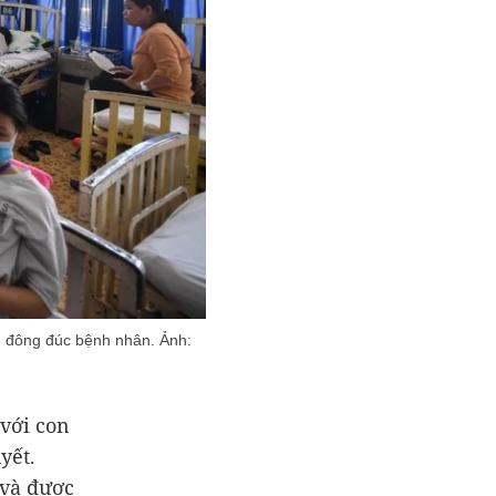
ng đông đúc bệnh nhân. Ảnh:
với con
yết.
 và được