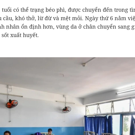
1 tuổi có thể trạng béo phì, được chuyển đến trong tì
u cầu, khó thở, lừ đừ và mệt mỏi. Ngày thứ 6 nằm vi
h nhân ổn định hơn, vùng da ở chân chuyển sang g
 sốt xuất huyết.