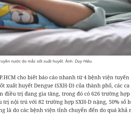
 truyền nước do mắc sốt xuất huyết. Ảnh:
Duy Hiệu.
TP.HCM cho biết báo cáo nhanh từ 4 bệnh viện tuyến 
 sốt xuất huyết Dengue (SXH-D) của thành phố, các c
n điều trị đang gia tăng, trong đó có 626 trường hợ
 trị nội trú với 82 trường hợp SXH-D nặng, 50% số 
g là do các bệnh viện tỉnh chuyển đến do quá khả