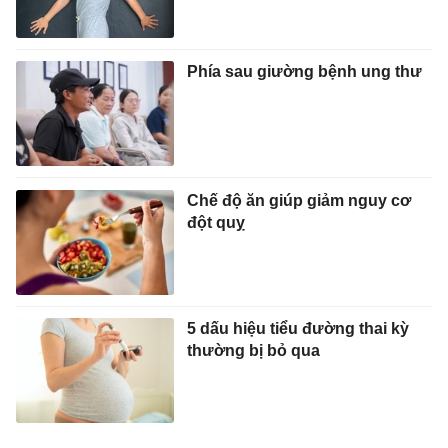
Phía sau giường bệnh ung thư
Chế độ ăn giúp giảm nguy cơ
đột quỵ
5 dấu hiệu tiểu đường thai kỳ
thường bị bỏ qua