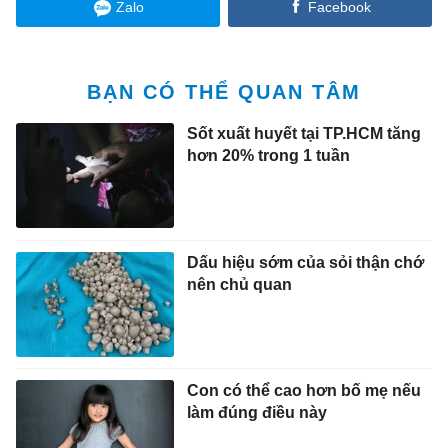
Zalo
Facebook
BẠN CÓ THỂ QUAN TÂM
Sốt xuất huyết tại TP.HCM tăng
hơn 20% trong 1 tuần
Dấu hiệu sớm của sỏi thận chớ
nên chủ quan
Con có thể cao hơn bố mẹ nếu
làm đúng điều này