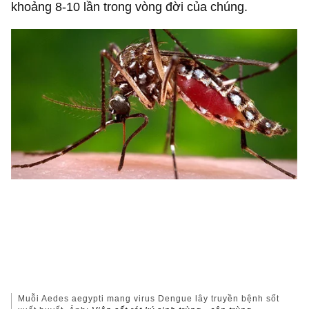
khoảng 8-10 lần trong vòng đời của chúng.
Muỗi Aedes aegypti mang virus Dengue lây truyền bệnh sốt