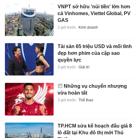
VNPT sở hữu 'núi tiền' lớn hơn
cả Vinhomes, Viettel Global, PV
GAS
2 giờ trước
Kinh doanh
Tài sản 65 triệu USD và mối tình
đẹp hơn phim của cặp sao
quyền lực
3 giờ trước
Giải trí
Những vụ chuyển nhượng
vừa hoàn tất
3 giờ trước
Thể thao
TP.HCM sửa kế hoạch đấu giá 8
lô đất tại Khu đô thị mới Thủ