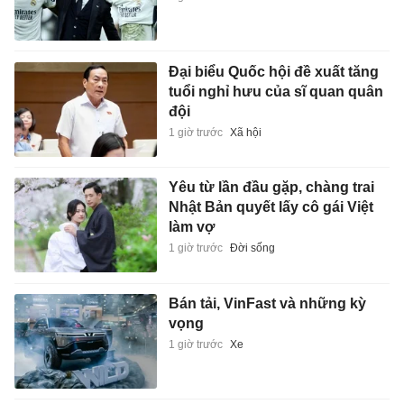
Đại biểu Quốc hội đề xuất tăng
tuổi nghỉ hưu của sĩ quan quân
đội
1 giờ trước
Xã hội
Yêu từ lần đầu gặp, chàng trai
Nhật Bản quyết lấy cô gái Việt
làm vợ
1 giờ trước
Đời sống
Bán tải, VinFast và những kỳ
vọng
1 giờ trước
Xe