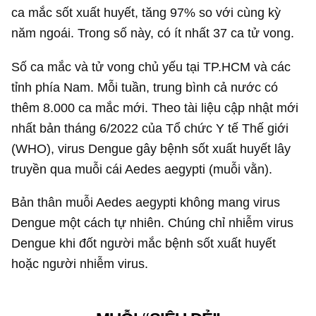
ca mắc sốt xuất huyết, tăng 97% so với cùng kỳ
năm ngoái. Trong số này, có ít nhất 37 ca tử vong.
Số ca mắc và tử vong chủ yếu tại TP.HCM và các
tỉnh phía Nam. Mỗi tuần, trung bình cả nước có
thêm 8.000 ca mắc mới. Theo tài liệu cập nhật mới
nhất bản tháng 6/2022 của Tổ chức Y tế Thế giới
(WHO), virus Dengue gây bệnh sốt xuất huyết lây
truyền qua muỗi cái Aedes aegypti (muỗi vằn).
Bản thân muỗi Aedes aegypti không mang virus
Dengue một cách tự nhiên. Chúng chỉ nhiễm virus
Dengue khi đốt người mắc bệnh sốt xuất huyết
hoặc người nhiễm virus.