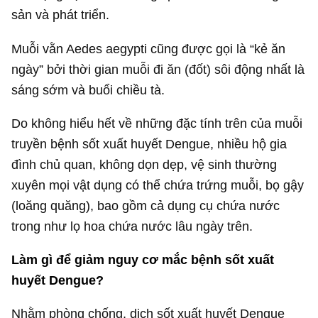
sản và phát triển.
Muỗi vằn Aedes aegypti cũng được gọi là “kẻ ăn
ngày” bởi thời gian muỗi đi ăn (đốt) sôi động nhất là
sáng sớm và buổi chiều tà.
Do không hiểu hết về những đặc tính trên của muỗi
truyền bệnh sốt xuất huyết Dengue, nhiều hộ gia
đình chủ quan, không dọn dẹp, vệ sinh thường
xuyên mọi vật dụng có thể chứa trứng muỗi, bọ gậy
(loăng quăng), bao gồm cả dụng cụ chứa nước
trong như lọ hoa chứa nước lâu ngày trên.
Làm gì để giảm nguy cơ mắc bệnh sốt xuất
huyết Dengue?
Nhằm phòng chống, dịch sốt xuất huyết Dengue