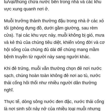
lu/vại/thùng chứa nước bên trong nhà và các khu
vực xung quanh nơi ở.
Muỗi trưởng thành thường đậu trong nhà ở các xó
tối (phòng đựng đồ, dưới gầm giường, sau rèm
cửa). Tại các khu vực này, muỗi không bị gió, mưa
và kẻ thù của chúng tiêu diệt, khiến vòng đời và cơ
hội sống của chúng đủ dài để chúng mang mầm
bệnh truyền từ người này sang người khác.
Khi đẻ trứng, muỗi vằn thường chọn đẻ nơi nước
sạch, chúng hoàn toàn không đẻ nơi ao tù, nước
thải cống hôi thối như nhiều người dân thường
nghĩ.
Thực tế, dòng sông nước đen đặc, nước thải cống
là nơi sinh sôi nảy nở của nhiều loại muỗi nhưng