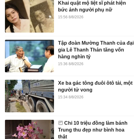
Khai quật mộ liệt sĩ phát hiện
bức ảnh người phụ nữ
15:56 8/8/2026
Tập đoàn Mường Thanh của đại
gia Lê Thanh Thản tăng vốn
hàng nghìn tỷ
15:36 8/8/2026
Xe ba gác tông đuôi ôtô tải, một
người tử vong
15:34 8/8/2026
Chi 10 triệu đồng làm bánh
Trung thu đẹp như bình hoa
thật