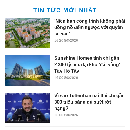
TIN TỨC MỚI NHẤT
'Niên hạn công trình không phải
đồng hồ đếm ngược với quyền
tài sản'
16:20 8/8/2026
Sunshine Homes tính chi gần
2.300 tỷ mua lại khu 'đất vàng'
Tây Hồ Tây
16:00 8/8/2026
Vì sao Tottenham có thể chi gần
300 triệu bảng dù suýt rớt
hạng?
16:00 8/8/2026