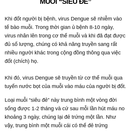
MUỖI “SIÊU ĐẺ”
Khi đốt người bị bệnh, virus Dengue sẽ nhiễm vào
tế bào muỗi. Trong thời gian ủ bệnh 8-10 ngày,
virus nhân lên trong cơ thể muỗi và khi đã đạt được
đủ số lượng, chúng có khả năng truyền sang rất
nhiều người khác trong cộng đồng thông qua việc
đốt (chích) họ.
Khi đó, virus Dengue sẽ truyền từ cơ thể muỗi qua
tuyến nước bọt của muỗi vào máu của người bị đốt.
Loại muỗi “siêu đẻ” này trung bình một vòng đời
sống được 1-2 tháng và cứ sau mỗi lần hút máu no
khoảng 3 ngày, chúng lại đẻ trứng một lần. Như
vậy, trung bình một muỗi cái có thể đẻ trứng