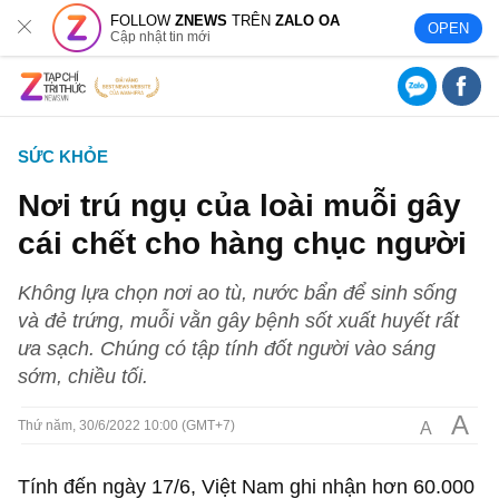
FOLLOW
ZNEWS
TRÊN
ZALO OA
OPEN
Cập nhật tin mới
SỨC KHỎE
Nơi trú ngụ của loài muỗi gây
cái chết cho hàng chục người
Không lựa chọn nơi ao tù, nước bẩn để sinh sống
và đẻ trứng, muỗi vằn gây bệnh sốt xuất huyết rất
ưa sạch. Chúng có tập tính đốt người vào sáng
sớm, chiều tối.
A
A
Thứ năm, 30/6/2022 10:00 (GMT+7)
Tính đến ngày 17/6, Việt Nam ghi nhận hơn 60.000