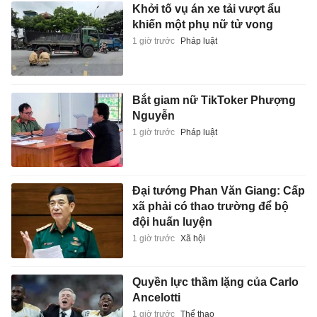
Khởi tố vụ án xe tải vượt ẩu
khiến một phụ nữ tử vong
1 giờ trước
Pháp luật
Bắt giam nữ TikToker Phượng
Nguyễn
1 giờ trước
Pháp luật
Đại tướng Phan Văn Giang: Cấp
xã phải có thao trường để bộ
đội huấn luyện
1 giờ trước
Xã hội
Quyền lực thầm lặng của Carlo
Ancelotti
1 giờ trước
Thể thao