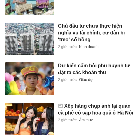
Chủ đầu tư chưa thực hiện
nghĩa vụ tài chính, cư dân bị
'treo' sổ hồng
2 giờ trước
Kinh doanh
Dự kiến cấm hội phụ huynh tự
đặt ra các khoản thu
2 giờ trước
Giáo dục
Xếp hàng chụp ảnh tại quán
cà phê có sạp hoa quả ở Hà Nội
2 giờ trước
Ẩm thực