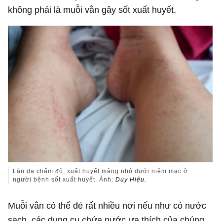
không phải là muỗi vằn gây sốt xuất huyết.
Làn da chấm đỏ, xuất huyết mảng nhỏ dưới niêm mạc ở
người bệnh sốt xuất huyết. Ảnh:
Duy Hiệu.
Muỗi vằn có thể đẻ rất nhiều nơi nếu như có nước
sạch, các dụng cụ chứa nước ưa thích của chúng