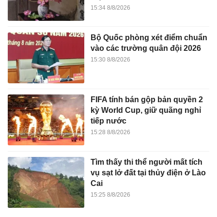
15:34 8/8/2026
Bộ Quốc phòng xét điểm chuẩn
vào các trường quân đội 2026
15:30 8/8/2026
FIFA tính bán gộp bản quyền 2
kỳ World Cup, giữ quãng nghỉ
tiếp nước
15:28 8/8/2026
Tìm thấy thi thể người mất tích
vụ sạt lở đất tại thủy điện ở Lào
Cai
15:25 8/8/2026