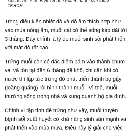
xuất huyết. Ảnh:
Viện sốt rét ký sinh trùng - côn trùng
TP.HCM.
Trong điều kiện nhiệt độ và độ ẩm thích hợp như
vào mùa nóng ẩm, muỗi cái có thể sống kéo dài tới
3 tháng. Đây chính là lý do muỗi sinh sôi phát triển
với mật độ rất cao.
Trứng muỗi còn có đặc điểm bám vào thành chum
vại và tồn tại đến 6 tháng để khô, chỉ cần khi có
nước thì lập tức trứng đó phát triển thành bọ gậy
(loăng quăng) rồi hình thành muỗi. Vì thế, muỗi
thường sống trong nhà và xung quanh hộ gia đình.
Chính vì tập tính đẻ trứng như vậy, muỗi truyền
bệnh sốt xuất huyết có khả năng sinh sản mạnh và
phát triển vào mùa mưa. Điều này lý giải cho việc