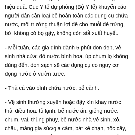
hiệu quả, Cục Y tế dự phòng (Bộ Y tế) khuyến cáo
người dân cần loại bỏ hoàn toàn các dụng cụ chứa
nước, môi trường thuận lợi để cho muỗi đẻ trứng,
bởi không có bọ gậy, không còn sốt xuất huyết.
- Mỗi tuần, các gia đình dành 5 phút dọn dẹp, vệ
sinh nhà cửa; đổ nước bình hoa, úp chum lọ không
dùng đến, dọn sạch sẽ các dụng cụ có nguy cơ
đọng nước ở vườn tược.
- Thả cá vào bình chứa nước, bể cảnh.
- Vệ sinh thường xuyên hoặc đậy kín khay nước
thải điều hòa, tủ lạnh, bể nước ăn, giếng nước,
chum, vại, thùng phuy, bể nước nhà vệ sinh, xô,
chậu, máng gia súc/gia cầm, bát kê chạn, hốc cây,