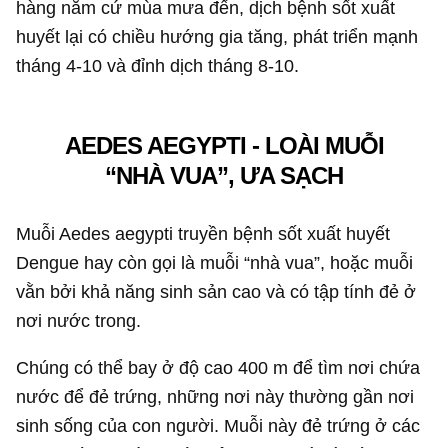
hàng năm cứ mùa mưa đến, dịch bệnh sốt xuất
huyết lại có chiều hướng gia tăng, phát triển mạnh
tháng 4-10 và đỉnh dịch tháng 8-10.
AEDES AEGYPTI - LOÀI MUỖI
“NHÀ VUA”, ƯA SẠCH
Muỗi Aedes aegypti truyền bệnh sốt xuất huyết
Dengue hay còn gọi là muỗi “nhà vua”, hoặc muỗi
vằn bởi khả năng sinh sản cao và có tập tính đẻ ở
nơi nước trong.
Chúng có thể bay ở độ cao 400 m để tìm nơi chứa
nước để đẻ trứng, những nơi này thường gần nơi
sinh sống của con người. Muỗi này đẻ trứng ở các