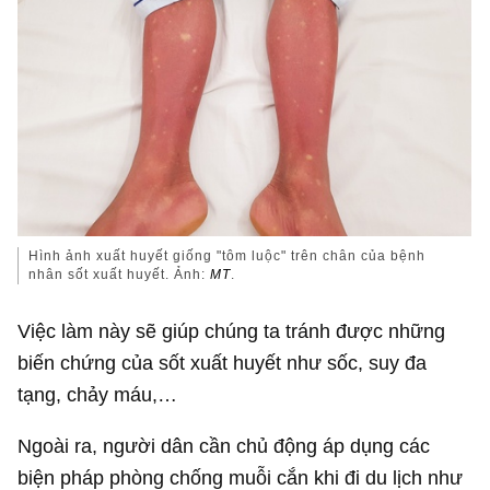
Hình ảnh xuất huyết giống "tôm luộc" trên chân của bệnh
nhân sốt xuất huyết. Ảnh:
MT
.
Việc làm này sẽ giúp chúng ta tránh được những
biến chứng của sốt xuất huyết như sốc, suy đa
tạng, chảy máu,…
Ngoài ra, người dân cần chủ động áp dụng các
biện pháp phòng chống muỗi cắn khi đi du lịch như