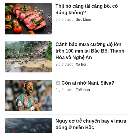
Thịt bò càng tái càng bổ, có
đúng không?
9 giờ trước
Sức khỏe
Cảnh báo mưa cường độ lớn
trên 100 mm tại Bắc Bộ, Thanh
Hóa và Nghệ An
9 giờ trước
Xã hội
Còn ai nhớ Nani, Silva?
9 giờ trước
Thể thao
Nguy cơ trễ chuyến bay vì mưa
dông ở miền Bắc