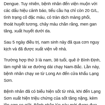
Dengue. Tuy nhiên, bệnh nhân đến viện muộn với
các dấu hiệu cảnh báo, tiểu cầu hạ chỉ còn 20 G/L,
tình trạng cô đặc máu, có tràn dịch màng phổi,
thoát huyết tương, chảy máu chân răng, men gan
tăng, xuất huyết dưới da.
Sau 5 ngày điều trị, nam sinh này đã qua cơn nguy
kịch và đã được xuất viện về nhà.
Trường hợp thứ 3 là nam, 38 tuổi, quê ở Bình Định,
làm nghề lái xe đường dài chạy Nam-Bắc. Lần này,
bệnh nhân chạy xe từ Long An đến cửa khẩu Lạng
Sơn.
Bệnh nhân đã có biểu hiện sốt từ nhà, khi đến Lạng
Sơn xuất hiện triệu chứng của sốt tăng nặng, kèm
lên cơn co giật. Bệnh nhân lúc này mới được đưa