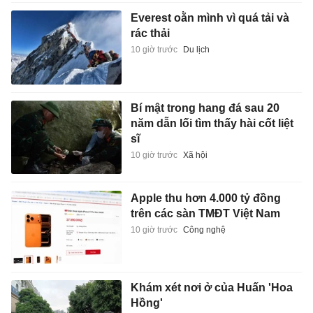
Everest oằn mình vì quá tải và
rác thải
10 giờ trước
Du lịch
Bí mật trong hang đá sau 20
năm dẫn lối tìm thấy hài cốt liệt
sĩ
10 giờ trước
Xã hội
Apple thu hơn 4.000 tỷ đồng
trên các sàn TMĐT Việt Nam
10 giờ trước
Công nghệ
Khám xét nơi ở của Huấn 'Hoa
Hồng'