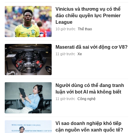
Vinicius và thương vụ có thể
đảo chiều quyền lực Premier
League
10 giờ trước
Thể thao
Maserati đã sai với động cơ V8?
11 giờ trước
Xe
Người dùng có thể đang tranh
luận với bot AI mà không biết
11 giờ trước
Công nghệ
Vì sao doanh nghiệp khó tiếp
cận nguồn vốn xanh quốc tế?