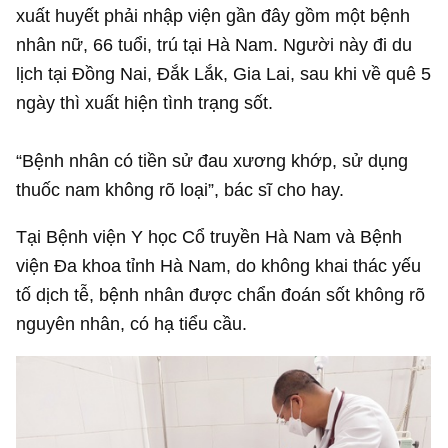
xuất huyết phải nhập viện gần đây gồm một bệnh
nhân nữ, 66 tuổi, trú tại Hà Nam. Người này đi du
lịch tại Đồng Nai, Đắk Lắk, Gia Lai, sau khi về quê 5
ngày thì xuất hiện tình trạng sốt.
“Bệnh nhân có tiền sử đau xương khớp, sử dụng
thuốc nam không rõ loại”, bác sĩ cho hay.
Tại Bệnh viện Y học Cổ truyền Hà Nam và Bệnh
viện Đa khoa tỉnh Hà Nam, do không khai thác yếu
tố dịch tễ, bệnh nhân được chẩn đoán sốt không rõ
nguyên nhân, có hạ tiểu cầu.