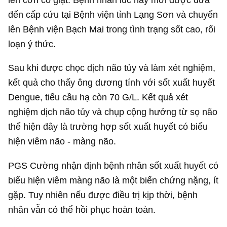
đến cấp cứu tại Bệnh viện tỉnh Lạng Sơn và chuyển
lên Bệnh viện Bạch Mai trong tình trạng sốt cao, rối
loạn ý thức.
Sau khi được chọc dịch não tủy và làm xét nghiệm,
kết quả cho thấy ông dương tính với sốt xuất huyết
Dengue, tiểu cầu hạ còn 70 G/L. Kết quả xét
nghiệm dịch não tủy và chụp cộng hưởng từ sọ não
thể hiện đây là trường hợp sốt xuất huyết có biểu
hiện viêm não - màng não.
PGS Cường nhận định bệnh nhân sốt xuất huyết có
biểu hiện viêm màng não là một biến chứng nặng, ít
gặp. Tuy nhiên nếu được điều trị kịp thời, bệnh
nhân vẫn có thể hồi phục hoàn toàn.