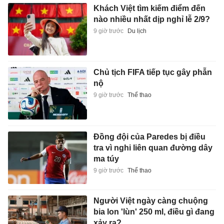
Khách Việt tìm kiếm điểm đến
nào nhiều nhất dịp nghỉ lễ 2/9?
9 giờ trước
Du lịch
Chủ tịch FIFA tiếp tục gây phẫn
nộ
9 giờ trước
Thể thao
Đồng đội của Paredes bị điều
tra vì nghi liên quan đường dây
ma túy
9 giờ trước
Thể thao
Người Việt ngày càng chuộng
bia lon 'lùn' 250 ml, điều gì đang
xảy ra?