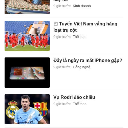
9 giờ trước
Kinh doanh
Tuyển Việt Nam vắng hàng
loạt trụ cột
9 giờ trước
Thể thao
Đây là ngày ra mắt iPhone gập?
9 giờ trước
Công nghệ
Vụ Rodri đảo chiều
9 giờ trước
Thể thao