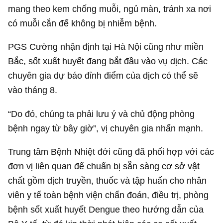
mang theo kem chống muỗi, ngủ màn, tránh xa nơi
có muỗi cắn để không bị nhiễm bệnh.
PGS Cường nhận định tại Hà Nội cũng như miền
Bắc, sốt xuất huyết đang bắt đầu vào vụ dịch. Các
chuyên gia dự báo đỉnh điểm của dịch có thể sẽ
vào tháng 8.
“Do đó, chúng ta phải lưu ý và chủ động phòng
bệnh ngay từ bây giờ”, vị chuyên gia nhấn mạnh.
Trung tâm Bệnh Nhiệt đới cũng đã phối hợp với các
đơn vị liên quan để chuẩn bị sẵn sàng cơ sở vật
chất gồm dịch truyền, thuốc và tập huấn cho nhân
viên y tế toàn bệnh viện chẩn đoán, điều trị, phòng
bệnh sốt xuất huyết Dengue theo hướng dẫn của