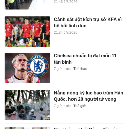
21:46 6/8/2026
Cảnh sát đột kích trụ sở KFA vì
bê bối tình dục
21:34 6/8/2026
Chelsea chuẩn bị đạt mốc 11
tân binh
7 giờ trước
Thể thao
Nắng nóng kỷ lục bao trùm Hàn
Quốc, hơn 20 người tử vong
7 giờ trước
Thế giới