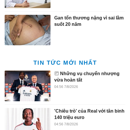
Gan tổn thương nặng vì sai lầm
suốt 20 năm
TIN TỨC MỚI NHẤT
Những vụ chuyển nhượng
vừa hoàn tất
04:56 7/8/2026
'Chiêu trò' của Real với tân binh
140 triệu euro
04:56 7/8/2026