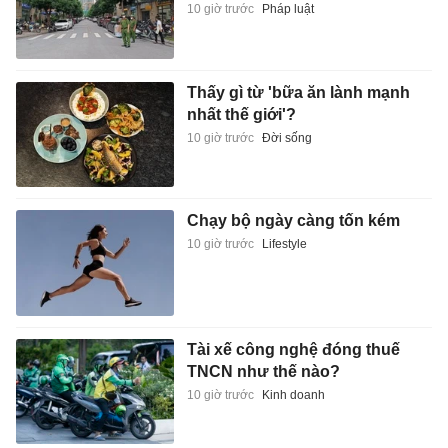
10 giờ trước
Pháp luật
Thấy gì từ 'bữa ăn lành mạnh
nhất thế giới'?
10 giờ trước
Đời sống
Chạy bộ ngày càng tốn kém
10 giờ trước
Lifestyle
Tài xế công nghệ đóng thuế
TNCN như thế nào?
10 giờ trước
Kinh doanh