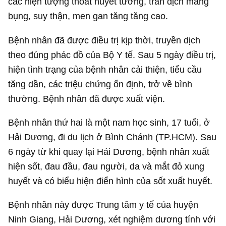
các hiện tượng thoát huyết tương, tràn dịch màng
bụng, suy thận, men gan tăng tăng cao.
Bệnh nhân đã được điều trị kịp thời, truyền dịch
theo đúng phác đồ của Bộ Y tế. Sau 5 ngày điều trị,
hiện tình trạng của bệnh nhân cải thiện, tiểu cầu
tăng dần, các triệu chứng ổn định, trở về bình
thường. Bệnh nhân đã được xuất viện.
Bệnh nhân thứ hai là một nam học sinh, 17 tuổi, ở
Hải Dương, đi du lịch ở Bình Chánh (TP.HCM). Sau
6 ngày từ khi quay lại Hải Dương, bệnh nhân xuất
hiện sốt, đau đầu, đau người, da và mắt đỏ xung
huyết và có biểu hiện điển hình của sốt xuất huyết.
Bệnh nhân này được Trung tâm y tế của huyện
Ninh Giang, Hải Dương, xét nghiệm dương tính với