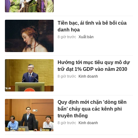
Tiền bạc, ái tình và bê bối của
danh họa
8 giờ trước
Xuất bản
Hướng tới mục tiêu quy mô dự
trữ đạt 1% GDP vào năm 2030
8 giờ trước
Kinh doanh
Quy định mới chặn 'dòng tiền
bẩn' chảy qua các kênh phi
truyền thống
8 giờ trước
Kinh doanh