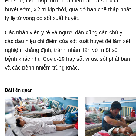
Bộ Y tế, từ đó kịp thời phát hiện các ca sốt xuất
huyết sớm, xử trí kịp thời, qua đó hạn chế thấp nhất
tỷ lệ tử vong do sốt xuất huyết.
Các nhân viên y tế và người dân cũng cần chú ý
các dấu hiệu chỉ điểm của sốt xuất huyết để làm xét
nghiệm khẳng định, tránh nhầm lẫn với một số
bệnh khác như Covid-19 hay sốt virus, sốt phát ban
và các bệnh nhiễm trùng khác.
Bài liên quan