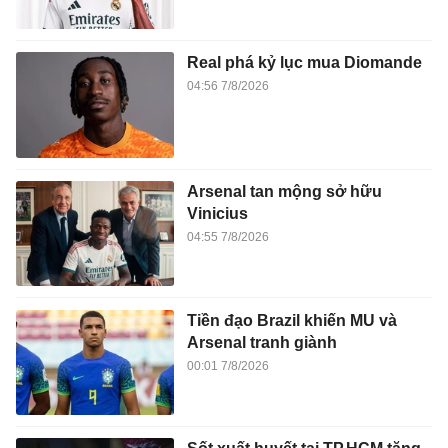
Real phá kỷ lục mua Diomande
04:56 7/8/2026
Arsenal tan mộng sở hữu
Vinicius
04:55 7/8/2026
Tiền đạo Brazil khiến MU và
Arsenal tranh giành
00:01 7/8/2026