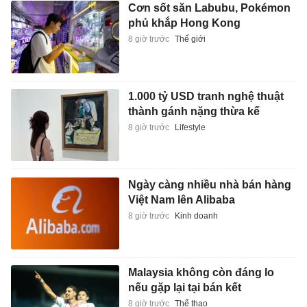
Cơn sốt săn Labubu, Pokémon
phủ khắp Hong Kong
8 giờ trước
Thế giới
1.000 tỷ USD tranh nghệ thuật
thành gánh nặng thừa kế
8 giờ trước
Lifestyle
Ngày càng nhiều nhà bán hàng
Việt Nam lên Alibaba
8 giờ trước
Kinh doanh
Malaysia không còn đáng lo
nếu gặp lại tại bán kết
8 giờ trước
Thể thao