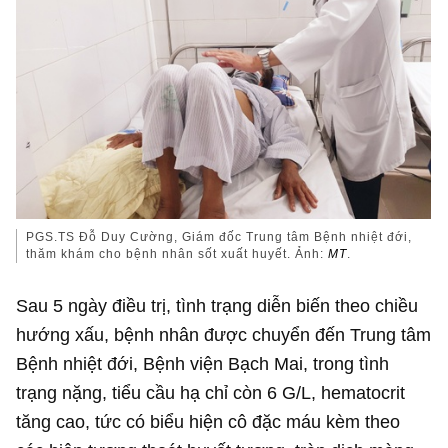
PGS.TS Đỗ Duy Cường, Giám đốc Trung tâm Bệnh nhiệt đới,
thăm khám cho bệnh nhân sốt xuất huyết. Ảnh:
MT
.
Sau 5 ngày điều trị, tình trạng diễn biến theo chiều
hướng xấu, bệnh nhân được chuyển đến Trung tâm
Bệnh nhiệt đới, Bệnh viện Bạch Mai, trong tình
trạng nặng, tiểu cầu hạ chỉ còn 6 G/L, hematocrit
tăng cao, tức có biểu hiện cô đặc máu kèm theo