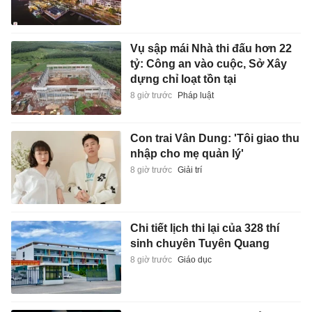
Vụ sập mái Nhà thi đấu hơn 22
tỷ: Công an vào cuộc, Sở Xây
dựng chỉ loạt tồn tại
8 giờ trước
Pháp luật
Con trai Vân Dung: 'Tôi giao thu
nhập cho mẹ quản lý'
8 giờ trước
Giải trí
Chi tiết lịch thi lại của 328 thí
sinh chuyên Tuyên Quang
8 giờ trước
Giáo dục