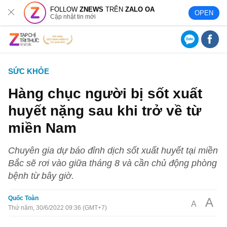
FOLLOW
ZNEWS
TRÊN
ZALO OA
OPEN
Cập nhật tin mới
SỨC KHỎE
Hàng chục người bị sốt xuất
huyết nặng sau khi trở về từ
miền Nam
Chuyên gia dự báo đỉnh dịch sốt xuất huyết tại miền
Bắc sẽ rơi vào giữa tháng 8 và cần chủ động phòng
bệnh từ bây giờ.
Quốc Toàn
A
A
Thứ năm, 30/6/2022 09:36 (GMT+7)