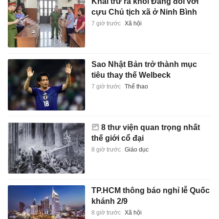
Khai trừ ra khỏi Đảng đối với
cựu Chủ tịch xã ở Ninh Bình
7 giờ trước
Xã hội
Sao Nhật Bản trở thành mục
tiêu thay thế Welbeck
7 giờ trước
Thể thao
8 thư viện quan trọng nhất
thế giới cổ đại
8 giờ trước
Giáo dục
TP.HCM thông báo nghỉ lễ Quốc
khánh 2/9
8 giờ trước
Xã hội