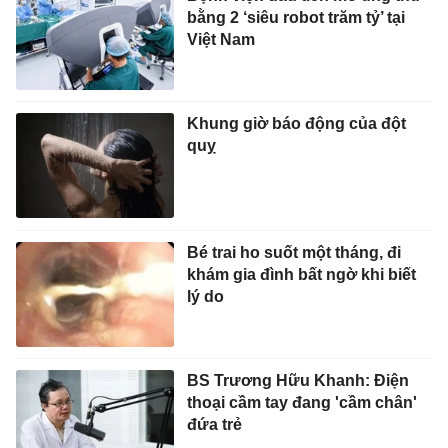
bằng 2 ‘siêu robot trăm tỷ’ tại
Việt Nam
Khung giờ báo động của đột
quỵ
Bé trai ho suốt một tháng, đi
khám gia đình bất ngờ khi biết
lý do
BS Trương Hữu Khanh: Điện
thoại cầm tay đang 'cầm chân'
đứa trẻ