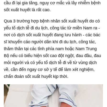
cầu đi lại gia tăng, nguy cơ mắc và lây nhiễm bệnh
sốt xuất huyết là rất cao.
Qua 3 trường hợp bệnh nhân sốt xuất huyết do có
yếu tố dịch tễ đi du lịch, công tác từ miền Nam ra -
nơi có dịch sốt xuất huyết đang lưu hành - các bác
sĩ khuyến cáo người dân khi đi du lịch, công tác,
thăm thân tại các tỉnh phía nam hoặc Nam Trung
Bộ nếu có biểu hiện sốt cao đột ngột, đau đầu, đau
mỏi người và có yếu tố dịch tễ đi về từ vùng dịch
về, cần đến ngay cơ sở y tế để làm xét nghiệm,
chẩn đoán sốt xuất huyết kịp thời.