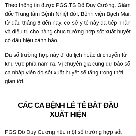
Theo thông tin được PGS.TS Đỗ Duy Cường, Giám
đốc Trung tâm Bệnh Nhiệt đới, Bệnh viện Bạch Mai,
từ đầu tháng 6 đến nay, cơ sở y tế này đã tiếp nhận
và điều trị cho hàng chục trường hợp sốt xuất huyết
có dấu hiệu cảnh báo.
Đa số trường hợp này đi du lịch hoặc di chuyển từ
khu vực phía nam ra. Vị chuyên gia cũng dự báo số
ca nhập viện do sốt xuất huyết sẽ tăng trong thời
gian tới.
CÁC CA BỆNH LẺ TẺ BẮT ĐẦU
XUẤT HIỆN
PGS Đỗ Duy Cường nêu một số trường hợp sốt