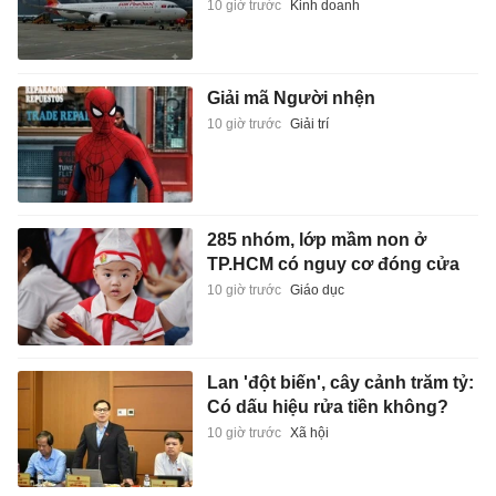
10 giờ trước
Kinh doanh
Giải mã Người nhện
10 giờ trước
Giải trí
285 nhóm, lớp mầm non ở
TP.HCM có nguy cơ đóng cửa
10 giờ trước
Giáo dục
Lan 'đột biến', cây cảnh trăm tỷ:
Có dấu hiệu rửa tiền không?
10 giờ trước
Xã hội