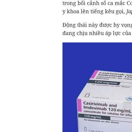
trong bối cảnh số ca mắc C
y khoa lên tiếng kêu gọi,
Ja
Động thái này được hy vọng
đang chịu nhiều áp lực củ