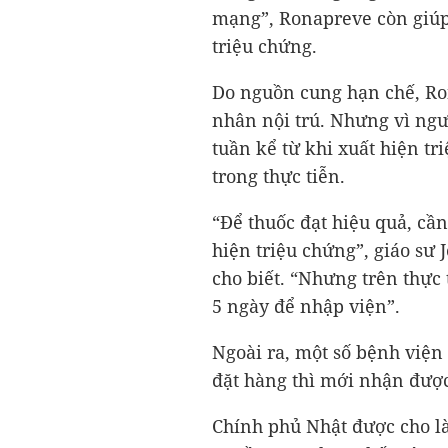
mạng”, Ronapreve còn giúp 
triệu chứng.
Do nguồn cung hạn chế, R
nhân nội trú. Nhưng vì ng
tuần kể từ khi xuất hiện tr
trong thực tiễn.
“Để thuốc đạt hiệu quả, cần
hiện triệu chứng”, giáo sư 
cho biết. “Nhưng trên thực
5 ngày để nhập viện”.
Ngoài ra, một số bệnh viện
đặt hàng thì mới nhận được
Chính phủ Nhật được cho l