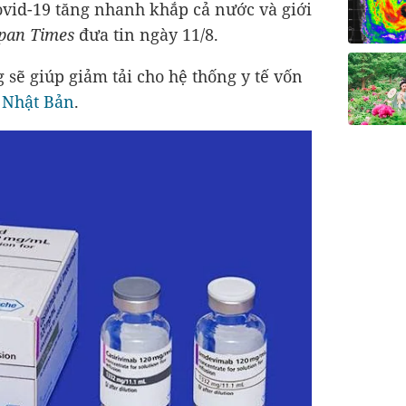
ovid-19 tăng nhanh khắp cả nước và giới
pan Times
đưa tin ngày 11/8.
 sẽ giúp giảm tải cho hệ thống y tế vốn
a
Nhật Bản
.