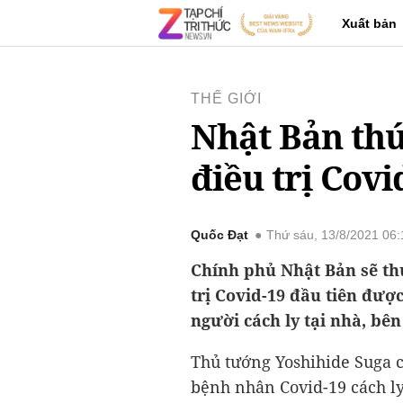
Xuất bản
THẾ GIỚI
Nhật Bản thú
điều trị Covi
Quốc Đạt
Thứ sáu, 13/8/2021 06
Chính phủ Nhật Bản sẽ th
trị Covid-19 đầu tiên đượ
người cách ly tại nhà, bê
Thủ tướng Yoshihide Suga c
bệnh nhân Covid-19 cách l