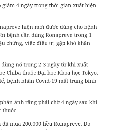
giảm 4 ngày trong thời gian xuất hiện
onapreve hiện mới được dùng cho bệnh
ười bệnh cần dùng Ronapreve trong 1
iệu chứng, việc điều trị gặp khó khăn
 dùng nó trong 2-3 ngày từ khi xuất
Joe Chiba thuộc Đại học Khoa học Tokyo,
 tế, bệnh nhân Covid-19 mất trung bình
 phản ánh rằng phải chờ 4 ngày sau khi
 thuốc.
à đã mua 200.000 liều Ronapreve. Do