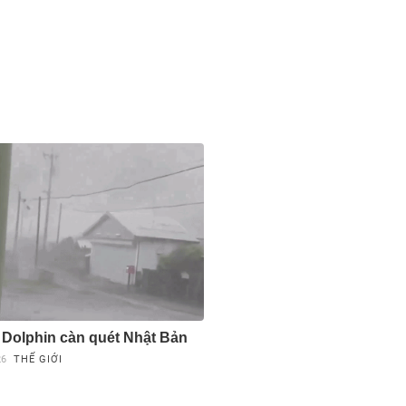
 Dolphin càn quét Nhật Bản
26
THẾ GIỚI