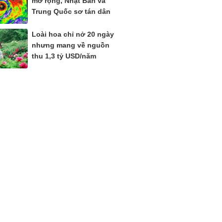
mở rộng, Nhật Bản và
Trung Quốc sơ tán dân
Loài hoa chỉ nở 20 ngày
nhưng mang về nguồn
thu 1,3 tỷ USD/năm