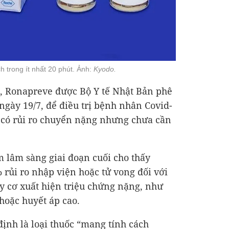
 trong ít nhất 20 phút. Ảnh:
Kyodo.
g, Ronapreve được Bộ Y tế Nhật Bản phê
ngày 19/7, để điều trị bệnh nhân Covid-
ên có rủi ro chuyển nặng nhưng chưa cần
 lâm sàng giai đoạn cuối cho thấy
rủi ro nhập viện hoặc tử vong đối với
y cơ xuất hiện triệu chứng nặng, như
hoặc huyết áp cao.
ịnh là loại thuốc “mang tính cách