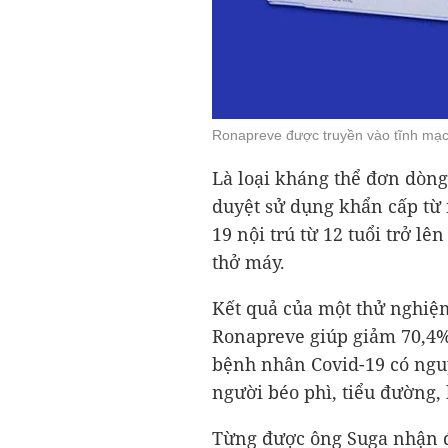
Ronapreve được truyền vào tĩnh mạch
Là loại kháng thể đơn dòn
duyệt sử dụng khẩn cấp từ 
19 nội trú từ 12 tuổi trở l
thở máy.
Kết quả của một thử nghiệm
Ronapreve giúp giảm 70,4% 
bệnh nhân Covid-19 có ngu
người béo phì, tiểu đường, 
Từng được ông Suga nhận đ