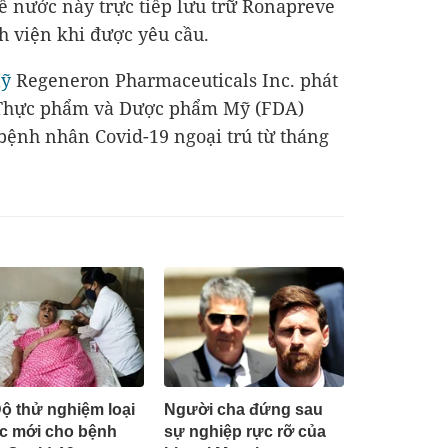
ế nước này trực tiếp lưu trữ Ronapreve
h viện khi được yêu cầu.
ỹ
Regeneron Pharmaceuticals Inc. phát
ý Thực phẩm và Dược phẩm Mỹ (FDA)
bệnh nhân Covid-19 ngoại trú từ tháng
ộ thử nghiệm loại
Người cha đứng sau
c mới cho bệnh
sự nghiệp rực rỡ của