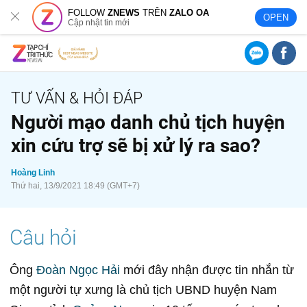
FOLLOW
ZNEWS
TRÊN
ZALO OA
OPEN
Cập nhật tin mới
Người mạo danh chủ tịch huyện
xin cứu trợ sẽ bị xử lý ra sao?
Hoàng Linh
Thứ hai, 13/9/2021 18:49 (GMT+7)
Ông
Đoàn Ngọc Hải
mới đây nhận được tin nhắn từ
một người tự xưng là chủ tịch UBND huyện Nam