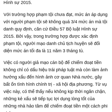
Hình sự 2015.
Với trường hợp phạm tội chưa đạt, mức án áp dụng
với người phạm tội sẽ không quá 3/4 mức án mà tội
danh quy định, căn cứ Điều 57 Bộ luật Hình sự
2015. Bởi vậy, trong trường hợp được xác định
phạm tội, người mạo danh chủ tịch huyện sẽ đối
diện mức án tối đa là 11 năm 3 tháng tù.
Việc có người giả mạo cán bộ để chiếm đoạt tiền
không chỉ có dấu hiệu trái pháp luật mà còn làm ảnh
hưởng xấu đến hình ảnh cơ quan Nhà nước, gây
bất ổn tình hình chính trị - xã hội địa phương. Từ vụ
việc này, có thể thấy nếu không kịp thời ngăn chặn,
những kẻ xấu sẽ tiếp tục lợi dụng lòng tốt của
những nhà hảo tâm để chiếm đoạt tiền một cách phi