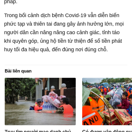
pháp.
Trong bối cảnh dịch bệnh Covid-19 vẫn diễn biến
phức tạp và thiên tai đang gây ảnh hưởng lớn, mọi
người dân cần nâng nâng cao cảnh giác, tỉnh táo
khi quyên góp, ủng hộ tiền từ thiện để số tiền phát
huy tối đa hiệu quả, đến đúng nơi đúng chỗ.
Bài liên quan
Truy tìm người mạo danh chủ
Có được vận động qu