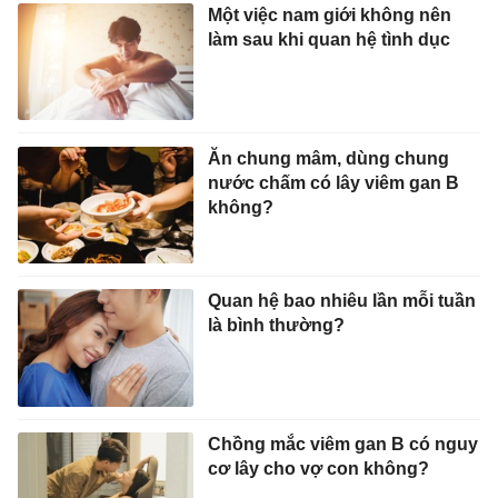
Một việc nam giới không nên
làm sau khi quan hệ tình dục
Ăn chung mâm, dùng chung
nước chấm có lây viêm gan B
không?
Quan hệ bao nhiêu lần mỗi tuần
là bình thường?
Chồng mắc viêm gan B có nguy
cơ lây cho vợ con không?