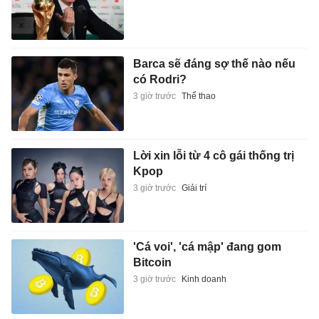
Barca sẽ đáng sợ thế nào nếu
có Rodri?
3 giờ trước
Thể thao
Lời xin lỗi từ 4 cô gái thống trị
Kpop
3 giờ trước
Giải trí
'Cá voi', 'cá mập' đang gom
Bitcoin
3 giờ trước
Kinh doanh