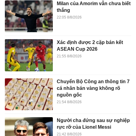
Milan của Amorim vẫn chưa biết
thắng
22:05 8/8/2026
Xác định được 2 cặp bán kết
ASEAN Cup 2026
21:55 8/8/2026
Chuyển Bộ Công an thông tin 7
cá nhân bán vàng không rõ
nguồn gốc
21:54 8/8/2026
Người cha đứng sau sự nghiệp
rực rỡ của Lionel Messi
21:42 8/8/2026