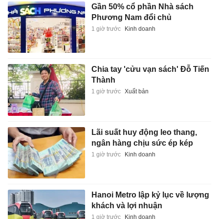
Gần 50% cổ phần Nhà sách
Phương Nam đổi chủ
1 giờ trước
Kinh doanh
Chia tay 'cửu vạn sách' Đỗ Tiến
Thành
1 giờ trước
Xuất bản
Lãi suất huy động leo thang,
ngân hàng chịu sức ép kép
1 giờ trước
Kinh doanh
Hanoi Metro lập kỷ lục về lượng
khách và lợi nhuận
1 giờ trước
Kinh doanh