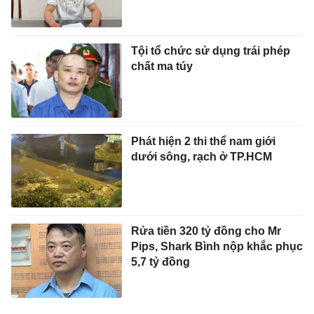
Tội tổ chức sử dụng trái phép
chất ma túy
Phát hiện 2 thi thể nam giới
dưới sông, rạch ở TP.HCM
Rửa tiền 320 tỷ đồng cho Mr
Pips, Shark Bình nộp khắc phục
5,7 tỷ đồng