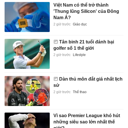
Việt Nam có thể trở thành
'Thung lũng Silicon' của Đông
Nam Á?
2 giờ trước
Giáo dục
Tân binh 21 tuổi đánh bại
golfer số 1 thế giới
2 giờ trước
Lifestyle
Dàn thủ môn đắt giá nhất lịch
sử
2 giờ trước
Thể thao
Vì sao Premier League khó hút
những siêu sao lớn nhất thế