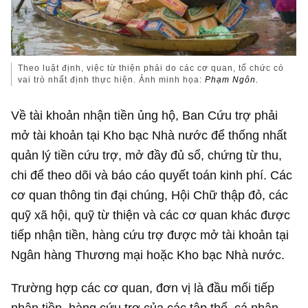
Theo luật định, việc từ thiện phải do các cơ quan, tổ chức có
vai trò nhất định thực hiện. Ảnh minh họa:
Phạm Ngôn.
Về tài khoản nhận tiền ủng hộ, Ban Cứu trợ phải
mở tài khoản tại Kho bạc Nhà nước để thống nhất
quản lý tiền cứu trợ, mở đầy đủ sổ, chứng từ thu,
chi để theo dõi và báo cáo quyết toán kinh phí. Các
cơ quan thông tin đại chúng, Hội Chữ thập đỏ, các
quỹ xã hội, quỹ từ thiện và các cơ quan khác được
tiếp nhận tiền, hàng cứu trợ được mở tài khoản tại
Ngân hàng Thương mại hoặc Kho bạc Nhà nước.
Trường hợp các cơ quan, đơn vị là đầu mối tiếp
nhận tiền, hàng cứu trợ của các tập thể, cá nhân