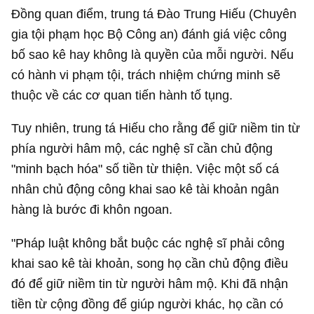
Đồng quan điểm, trung tá Đào Trung Hiếu (Chuyên
gia tội phạm học Bộ Công an) đánh giá việc công
bố sao kê hay không là quyền của mỗi người. Nếu
có hành vi phạm tội, trách nhiệm chứng minh sẽ
thuộc về các cơ quan tiến hành tố tụng.
Tuy nhiên, trung tá Hiếu cho rằng để giữ niềm tin từ
phía người hâm mộ, các nghệ sĩ cần chủ động
"minh bạch hóa" số tiền từ thiện. Việc một số cá
nhân chủ động công khai sao kê tài khoản ngân
hàng là bước đi khôn ngoan.
"Pháp luật không bắt buộc các nghệ sĩ phải công
khai sao kê tài khoản, song họ cần chủ động điều
đó để giữ niềm tin từ người hâm mộ. Khi đã nhận
tiền từ cộng đồng để giúp người khác, họ cần có