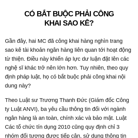
CÓ BẮT BUỘC PHẢI CÔNG
KHAI SAO KÊ?
Gần đây, hai MC đã công khai hàng nghìn trang
sao kê tài khoản ngân hàng liên quan tới hoạt động
từ thiện. Điều này khiến áp lực dư luận đặt lên các
nghệ sĩ khác trở nên lớn hơn. Tuy nhiên, theo quy
định pháp luật, họ có bắt buộc phải công khai nội
dung này?
Theo Luật sư Trương Thanh Đức (Giám đốc Công
ty Luật ANVI), ba yêu cầu thông tin đối với ngành
ngân hàng là an toàn, chính xác và bảo mật. Luật
Các tổ chức tín dụng 2010 cũng quy định chỉ 3
nhóm đối tượng được tiếp cận, sử dụng thông tin