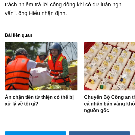
trách nhiệm trả lời cộng đồng khi có dư luận nghi
vấn", ông Hiếu nhận định.
Bài liên quan
Ăn chặn tiền từ thiện có thể bị
Chuyển Bộ Công an th
xử lý về tội gì?
cá nhân bán vàng khô
nguồn gốc