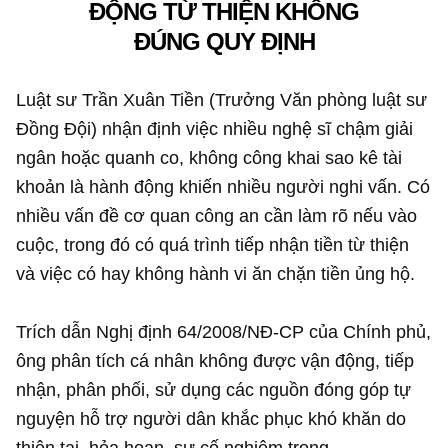
ĐỘNG TỪ THIỆN KHÔNG
ĐÚNG QUY ĐỊNH
Luật sư Trần Xuân Tiền (Trưởng Văn phòng luật sư
Đồng Đội) nhận định việc nhiều nghệ sĩ chậm giải
ngân hoặc quanh co, không công khai sao kê tài
khoản là hành động khiến nhiều người nghi vấn. Có
nhiều vấn đề cơ quan công an cần làm rõ nếu vào
cuộc, trong đó có quá trình tiếp nhận tiền từ thiện
và việc có hay không hành vi ăn chặn tiền ủng hộ.
Trích dẫn Nghị định 64/2008/NĐ-CP của Chính phủ,
ông phân tích cá nhân không được vận động, tiếp
nhận, phân phối, sử dụng các nguồn đóng góp tự
nguyện hỗ trợ người dân khắc phục khó khăn do
thiên tai, hỏa hoạn, sự cố nghiêm trọng.