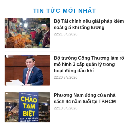
TIN TỨC MỚI NHẤT
Bộ Tài chính nêu giải pháp kiểm
soát giá khi tăng lương
22:21 8/8/2026
Bộ trưởng Công Thương làm rõ
mô hình 3 cấp quản lý trong
hoạt động dầu khí
22:20 8/8/2026
Phương Nam đóng cửa nhà
sách 44 năm tuổi tại TP.HCM
22:13 8/8/2026