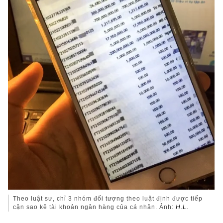
Theo luật sư, chỉ 3 nhóm đối tượng theo luật định được tiếp
cận sao kê tài khoản ngân hàng của cá nhân. Ảnh:
H.L.