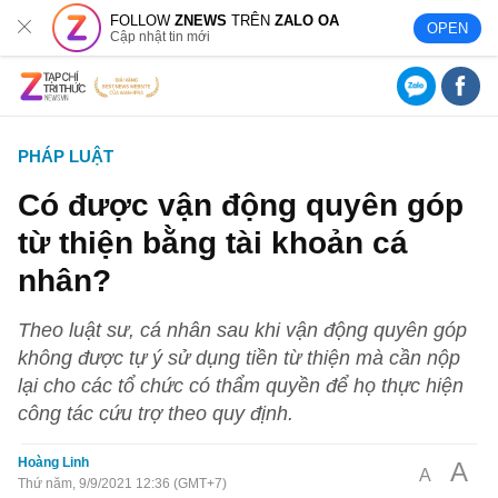
FOLLOW
ZNEWS
TRÊN
ZALO OA
OPEN
Cập nhật tin mới
PHÁP LUẬT
Có được vận động quyên góp
từ thiện bằng tài khoản cá
nhân?
Theo luật sư, cá nhân sau khi vận động quyên góp
không được tự ý sử dụng tiền từ thiện mà cần nộp
lại cho các tổ chức có thẩm quyền để họ thực hiện
công tác cứu trợ theo quy định.
Hoàng Linh
A
A
Thứ năm, 9/9/2021 12:36 (GMT+7)