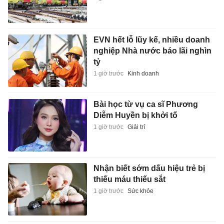
EVN hết lỗ lũy kế, nhiều doanh
nghiệp Nhà nước báo lãi nghìn
tỷ
1 giờ trước
Kinh doanh
Bài học từ vụ ca sĩ Phương
Diễm Huyền bị khởi tố
1 giờ trước
Giải trí
Nhận biết sớm dấu hiệu trẻ bị
thiếu máu thiếu sắt
1 giờ trước
Sức khỏe