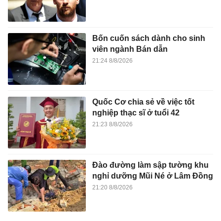
Bốn cuốn sách dành cho sinh
viên ngành Bán dẫn
21:24 8/8/2026
Quốc Cơ chia sẻ về việc tốt
nghiệp thạc sĩ ở tuổi 42
21:23 8/8/2026
Đào đường làm sập tường khu
nghỉ dưỡng Mũi Né ở Lâm Đồng
21:20 8/8/2026