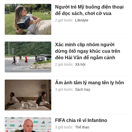
Người trẻ Mỹ buông điện thoại
để đọc sách, chơi cờ vua
2 giờ trước
Lifestyle
Xác minh clip nhóm người
dừng ôtô ngay khúc cua trên
đèo Hải Vân để ngắm cảnh
2 giờ trước
Xã hội
Ám ảnh tâm lý mang tên ly hôn
3 giờ trước
Sách hay
FIFA chia rẽ vì Infantino
3 giờ trước
Thể thao