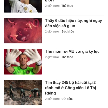
giới?
2 giờ trước
Thể thao
Thấy 6 dấu hiệu này, nghĩ ngay
đến việc sổ giun
2 giờ trước
Sức khỏe
Thủ môn rời MU với giá kỷ lục
2 giờ trước
Thể thao
Tìm thấy 245 bộ hài cốt tại 2
rãnh mộ ở Công viên Lê Thị
Riêng
2 giờ trước
Đời sống